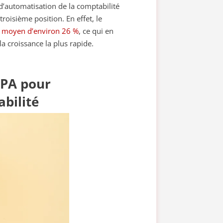
 d’automatisation de la comptabilité
troisième position. En effet, le
l moyen d’environ 26 %
, ce qui en
a croissance la plus rapide.
RPA pour
abilité