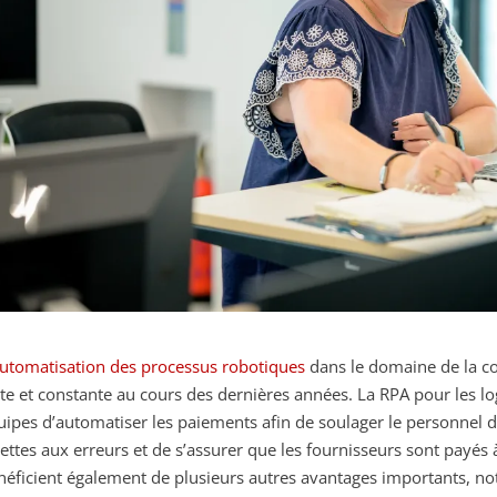
utomatisation des processus robotiques
dans le domaine de la co
rte et constante au cours des dernières années. La RPA pour les l
uipes d’automatiser les paiements afin de soulager le personnel d
jettes aux erreurs et de s’assurer que les fournisseurs sont payés
néficient également de plusieurs autres avantages importants, n