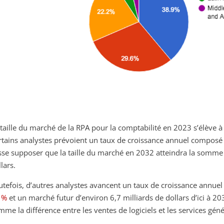
 taille du marché de la RPA pour la comptabilité en 2023 s’élève 
rtains analystes prévoient un taux de croissance annuel composé 
isse supposer que la taille du marché en 2032 atteindra la somme 
lars.
utefois, d’autres analystes avancent un taux de croissance annu
 %
et un marché futur d’environ 6,7 milliards de dollars d’ici à 20
mme la différence entre les ventes de logiciels et les services gén