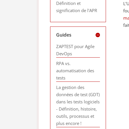
Définition et
L’
signification de l'APR
fou
ma
fa
Guides
ZAPTEST pour Agile
DevOps
RPA vs.
automatisation des
tests
La gestion des
données de test (GDT)
dans les tests logiciels
- Définition, histoire,
outils, processus et
plus encore !