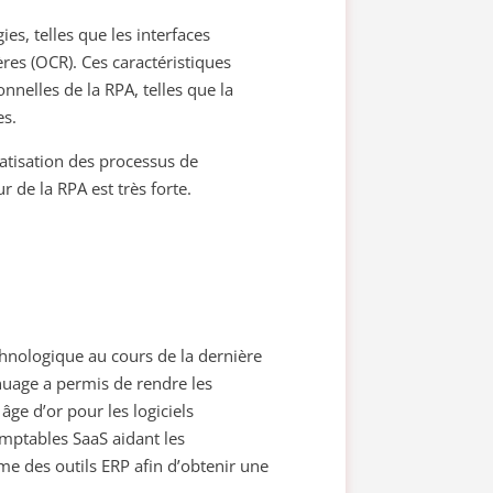
ies, telles que les interfaces
ères (OCR). Ces caractéristiques
nelles de la RPA, telles que la
es.
atisation des processus de
r de la RPA est très forte.
hnologique au cours de la dernière
 nuage a permis de rendre les
ge d’or pour les logiciels
omptables SaaS aidant les
e des outils ERP afin d’obtenir une