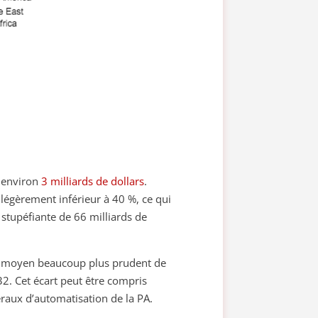
à environ
3 milliards de dollars
.
légèrement inférieur à 40 %, ce qui
stupéfiante de 66 milliards de
el moyen beaucoup plus prudent de
32. Cet écart peut être compris
éraux d’automatisation de la PA.