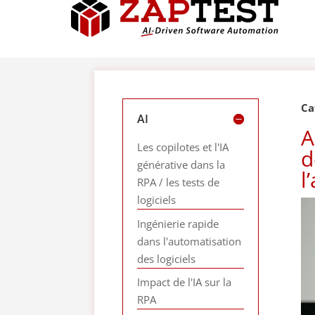
Ca
AI
A
Les copilotes et l'IA
d
générative dans la
l
RPA / les tests de
logiciels
Ingénierie rapide
dans l'automatisation
des logiciels
Impact de l'IA sur la
RPA