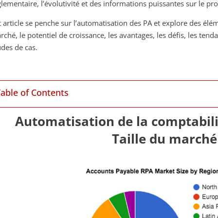
glementaire, l’évolutivité et des informations puissantes sur le p
t article se penche sur l’automatisation des PA et explore des élém
ché, le potentiel de croissance, les avantages, les défis, les tendan
udes de cas.
Table of Contents
Automatisation de la comptabili
Taille du marché