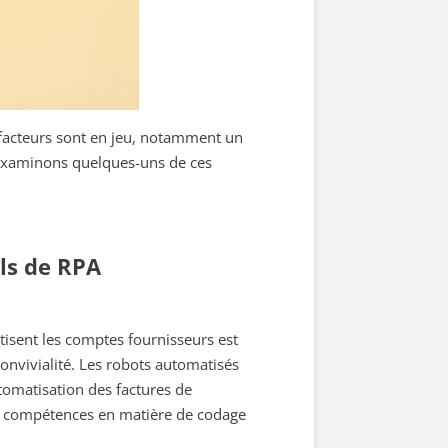
facteurs sont en jeu, notamment un
 Examinons quelques-uns de ces
els de RPA
tisent les comptes fournisseurs est
convivialité. Les robots automatisés
utomatisation des factures de
des compétences en matière de codage