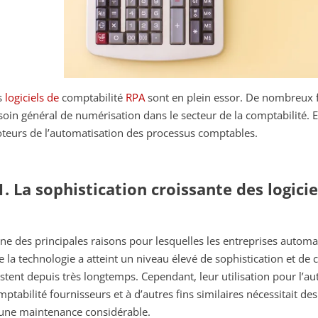
s
logiciels de
comptabilité
RPA
sont en plein essor. De nombreux 
soin général de numérisation dans le secteur de la comptabilité.
teurs de l’automatisation des processus comptables.
1. La sophistication croissante des logici
une des principales raisons pour lesquelles les entreprises automa
e la technologie a atteint un niveau élevé de sophistication et de 
istent depuis très longtemps. Cependant, leur utilisation pour l’a
mptabilité fournisseurs et à d’autres fins similaires nécessitait 
 une maintenance considérable.