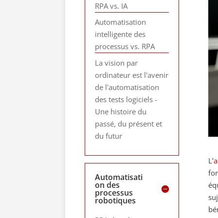
RPA vs. IA
Automatisation
intelligente des
processus vs. RPA
La vision par
ordinateur est l'avenir
de l'automatisation
des tests logiciels -
Une histoire du
passé, du présent et
du futur
L’
a
fo
Automatisati
on des
éq
processus
su
robotiques
bé