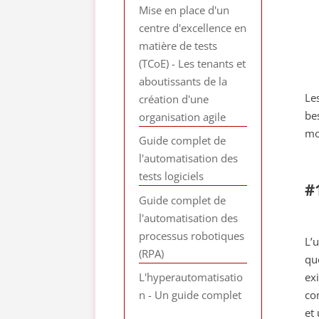
Mise en place d'un
centre d'excellence en
matière de tests
(TCoE) - Les tenants et
aboutissants de la
Le
création d'une
be
organisation agile
mo
Guide complet de
l'automatisation des
tests logiciels
#
Guide complet de
l'automatisation des
processus robotiques
L’
(RPA)
qu
L'hyperautomatisatio
ex
n - Un guide complet
co
et