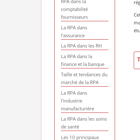
RPA dans la
ré
comptabilité
Ce
fournisseurs
mar
La RPA dans
ét
l'assurance
La RPA dans les RH
La RPA dans la
finance et la banque
Taille et tendances du
marché de la RPA
La RPA dans
l'industrie
manufacturière
La RPA dans les soins
de santé
Les 10 principaux