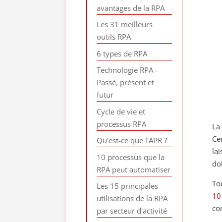
avantages de la RPA
Les 31 meilleurs
outils RPA
6 types de RPA
Technologie RPA -
Passé, présent et
futur
Cycle de vie et
processus RPA
La
Ce
Qu'est-ce que l'APR ?
la
10 processus que la
dol
RPA peut automatiser
To
Les 15 principales
10
utilisations de la RPA
co
par secteur d'activité