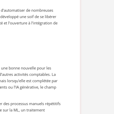
es d’automatiser de nombreuses
t développé une soif de se libérer
vité et l’ouverture à l’intégration de
st une bonne nouvelle pour les
’autres activités comptables. La
mais lorsqu’elle est complétée par
ments ou l’IA générative, le champ
er des processus manuels répétitifs
e sur la ML, un traitement