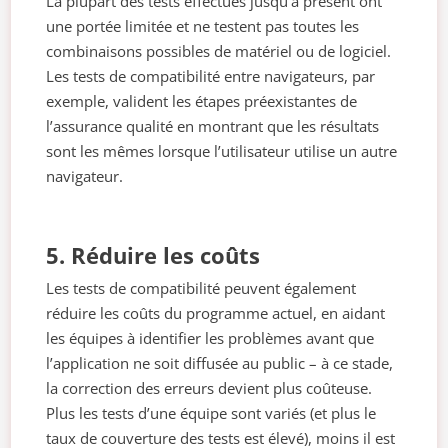
La plupart des tests effectués jusqu’à présent ont
une portée limitée et ne testent pas toutes les
combinaisons possibles de matériel ou de logiciel.
Les tests de compatibilité entre navigateurs, par
exemple, valident les étapes préexistantes de
l’assurance qualité en montrant que les résultats
sont les mêmes lorsque l’utilisateur utilise un autre
navigateur.
5. Réduire les coûts
Les tests de compatibilité peuvent également
réduire les coûts du programme actuel, en aidant
les équipes à identifier les problèmes avant que
l’application ne soit diffusée au public – à ce stade,
la correction des erreurs devient plus coûteuse.
Plus les tests d’une équipe sont variés (et plus le
taux de couverture des tests est élevé), moins il est