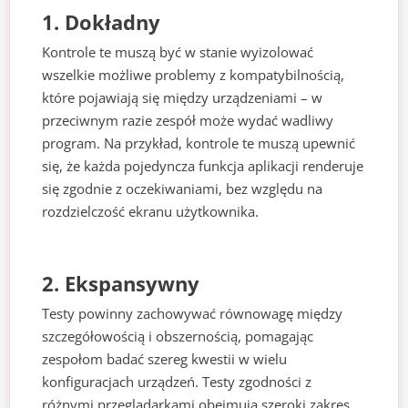
1. Dokładny
Kontrole te muszą być w stanie wyizolować
wszelkie możliwe problemy z kompatybilnością,
które pojawiają się między urządzeniami – w
przeciwnym razie zespół może wydać wadliwy
program. Na przykład, kontrole te muszą upewnić
się, że każda pojedyncza funkcja aplikacji renderuje
się zgodnie z oczekiwaniami, bez względu na
rozdzielczość ekranu użytkownika.
2. Ekspansywny
Testy powinny zachowywać równowagę między
szczegółowością i obszernością, pomagając
zespołom badać szereg kwestii w wielu
konfiguracjach urządzeń. Testy zgodności z
różnymi przeglądarkami obejmują szeroki zakres