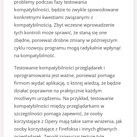
problemy podczas fazy testowania
kompatybilności, będzie to zwykle spowodowane
konkretnymi kwestiami związanymi z
kompatybilnością. Zbyt wczesne wprowadzenie
tych kontroli może sprawić, że staną się one
zbędne, ponieważ drobne zmiany w późniejszym
cyklu rozwoju programu mogą radykalnie wpłynąć
na kompatybilność.
Testowanie kompatybilności przeglądarek i
oprogramowania jest ważne, ponieważ pomaga
firmom wydać aplikację, o której wiedzą, że będzie
działać poprawnie na praktycznie każdym
możliwym urządzeniu. Na przykład, testowanie
kompatybilności między przeglądarkami w
szczególności pomaga zapewnić, że osoby
korzystające z Opery mają takie same wrażenia, jak
osoby korzystające z Firefoksa i innych głównych
przeglądarek. Zespół zazwyczaj testuje tyle