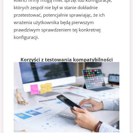
Klienci firmy mogą mieć sprzęt lub konfiguracje,
których zespół nie był w stanie dokładnie
przetestować, potencjalnie sprawiając, że ich
wrażenia użytkownika będą pierwszym
prawdziwym sprawdzeniem tej konkretnej
konfiguracji.
Korzyści z testowania kompatybilności