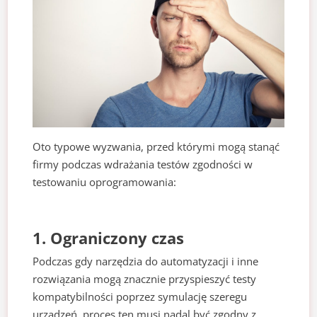
Oto typowe wyzwania, przed którymi mogą stanąć
firmy podczas wdrażania testów zgodności w
testowaniu oprogramowania:
1. Ograniczony czas
Podczas gdy narzędzia do automatyzacji i inne
rozwiązania mogą znacznie przyspieszyć testy
kompatybilności poprzez symulację szeregu
urządzeń, proces ten musi nadal być zgodny z