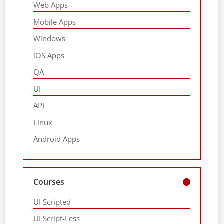
Web Apps
Mobile Apps
Windows
iOS Apps
QA
UI
API
Linux
Android Apps
Courses
UI Scripted
UI Script-Less