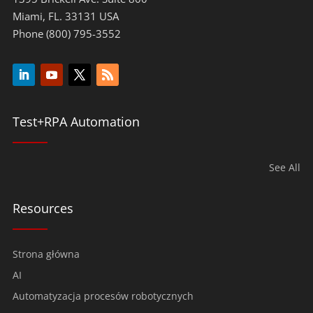
Miami, FL. 33131 USA
Phone (800) 795-3552
Test+RPA Automation
See All
Resources
Strona główna
AI
Automatyzacja procesów robotycznych