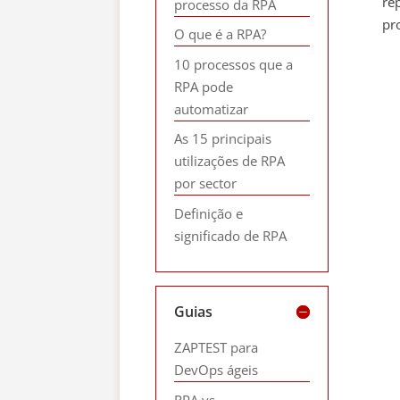
re
processo da RPA
pr
O que é a RPA?
10 processos que a
RPA pode
automatizar
As 15 principais
utilizações de RPA
por sector
Definição e
significado de RPA
Guias
ZAPTEST para
DevOps ágeis
RPA vs.