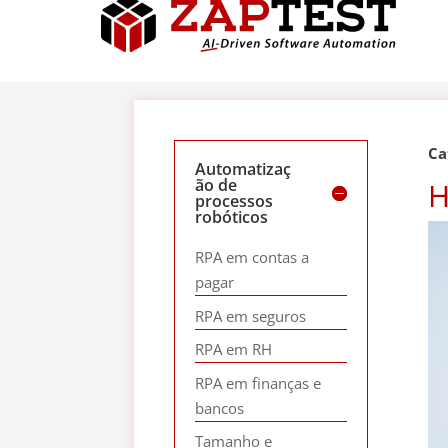
Ca
Automatizaç
ão de
H
processos
robóticos
RPA em contas a
pagar
RPA em seguros
RPA em RH
RPA em finanças e
bancos
Tamanho e