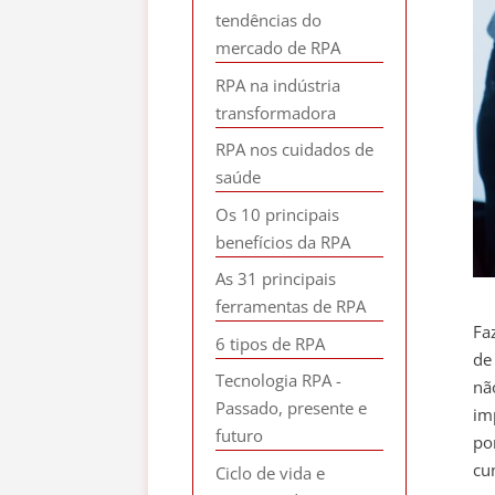
tendências do
mercado de RPA
RPA na indústria
transformadora
RPA nos cuidados de
saúde
Os 10 principais
benefícios da RPA
As 31 principais
ferramentas de RPA
Fa
6 tipos de RPA
de
Tecnologia RPA -
nã
Passado, presente e
im
futuro
po
cu
Ciclo de vida e