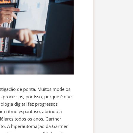
estigação de ponta. Muitos modelos
os processos, por isso, porque é que
ogia digital fez progressos
um ritmo espantoso, abrindo a
ólares todos os anos. Gartner
unto. A hiperautomação da Gartner