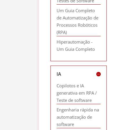
Testes de Software
Um Guia Completo
de Automatização de
Processos Robóticos
(RPA)
Hiperautomação -
Um Guia Completo
IA
Copilotos e IA
generativa em RPA /
Teste de software
Engenharia rápida na
automatização de
software