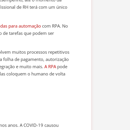
fissional de RH terá com um único
adas para automação
com RPA. No
o de tarefas que podem ser
volvem muitos processos repetitivos
na folha de pagamento, autorização
tegração e muito mais.
A RPA
pode
 elas coloquem o humano de volta
timos anos. A COVID-19 causou