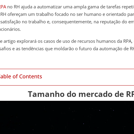
RPA
no RH ajuda a automatizar uma ampla gama de tarefas repetit
 RH ofereçam um trabalho focado no ser humano e orientado par
 satisfação no trabalho e, consequentemente, na reputação do e
ncionários.
te artigo explorará os casos de uso de recursos humanos da RPA, 
safios e as tendências que moldarão o futuro da automação de R
Table of Contents
Tamanho do mercado de R