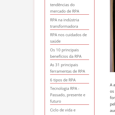
tendências do
mercado de RPA
RPA na indústria
transformadora
RPA nos cuidados de
saúde
Os 10 principais
benefícios da RPA
As 31 principais
ferramentas de RPA
6 tipos de RPA
A 
Tecnologia RPA -
os
Passado, presente e
fo
futuro
pe
Ciclo de vida e
au