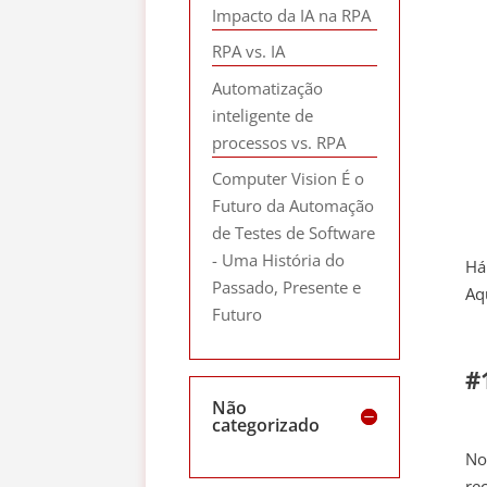
Impacto da IA na RPA
RPA vs. IA
Automatização
inteligente de
processos vs. RPA
Computer Vision É o
Futuro da Automação
de Testes de Software
- Uma História do
Há
Passado, Presente e
Aq
Futuro
#
Não
categorizado
No
re