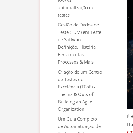
automatização de
testes
Gestão de Dados de
Teste (TDM) em Teste
de Software -
Definição, História,
Ferramentas,
Processos & Mais!
Criação de um Centro
de Testes de
Excelência (TCoE) -
The Ins & Outs of
Building an Agile
Organization
É 
Um Guia Completo
Hu
de Automatização de
em