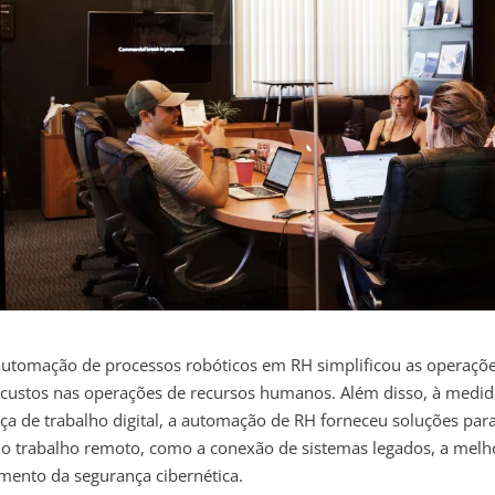
automação de processos robóticos em RH simplificou as operações
 custos nas operações de recursos humanos. Além disso, à medid
rça de trabalho digital, a automação de RH forneceu soluções pa
lo trabalho remoto, como a conexão de sistemas legados, a melho
mento da segurança cibernética.