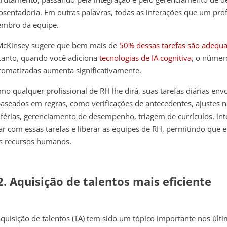
osentadoria. Em outras palavras, todas as interações que um pro
mbro da equipe.
McKinsey sugere que bem mais de
50% dessas tarefas são adequ
tanto, quando você adiciona
tecnologias de IA cognitiva
, o númer
tomatizadas aumenta significativamente.
mo qualquer profissional de RH lhe dirá, suas tarefas diárias en
baseados em regras, como verificações de antecedentes, ajustes 
 férias, gerenciamento de desempenho, triagem de currículos, in
dar com essas tarefas e liberar as equipes de RH, permitindo que
s recursos humanos.
2. Aquisição de talentos mais eficiente
aquisição de talentos (TA) tem sido um tópico importante nos úl