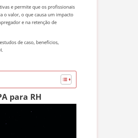
ivas e permite que os profissionais
a o valor, o que causa um impacto
mpregador e na retenção de
estudos de caso, benefícios,
H.
PA para RH