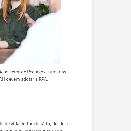
PA no setor de Recursos Humanos.
e RH devem adotar a RPA.
lo de vida do funcionário, desde o
 desempenho, até o momento da