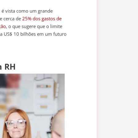
, é vista como um grande
ue cerca de
25% dos gastos de
ção
, o que sugere que o limite
a US$ 10 bilhões em um futuro
m RH