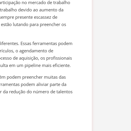
rticipação no mercado de trabalho
trabalho devido ao aumento da
 sempre presente escassez de
estão lutando para preencher os
diferentes. Essas ferramentas podem
rrículos, o agendamento de
cesso de aquisição, os profissionais
ulta em um pipeline mais eficiente.
m podem preencher muitas das
ferramentas podem aliviar parte da
r da redução do número de talentos