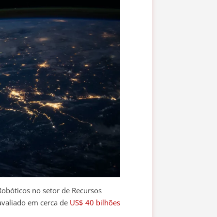
Robóticos no setor de Recursos
valiado em cerca de
US$ 40 bilhões