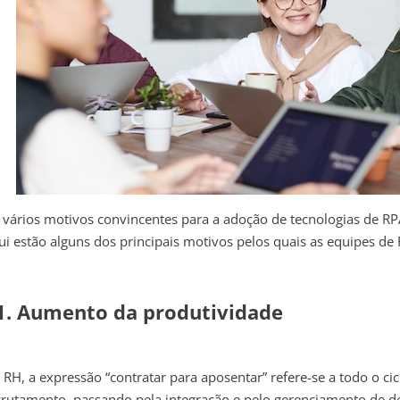
 vários motivos convincentes para a adoção de tecnologias de R
ui estão alguns dos principais motivos pelos quais as equipes d
1. Aumento da produtividade
 RH, a expressão “contratar para aposentar” refere-se a todo o cic
crutamento, passando pela integração e pelo gerenciamento de