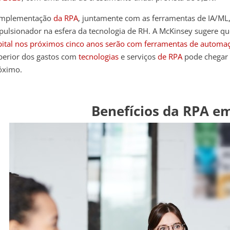
implementação
da RPA
, juntamente com as ferramentas de IA/ML
pulsionador na esfera da tecnologia de RH. A McKinsey sugere q
pital nos próximos cinco anos serão com ferramentas de automa
perior dos gastos com
tecnologias
e serviços
de RPA
pode chegar 
óximo.
Benefícios da RPA e