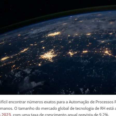
difícil encontrar números exatos para a Automação de Processos 
manos. O tamanho do mercado global de tecnologia de RH está a
 2023
, com uma taxa de crescimento anual prevista de 9,2%.