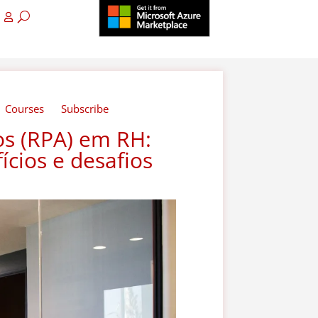
Courses
Subscribe
os (RPA) em RH:
ícios e desafios