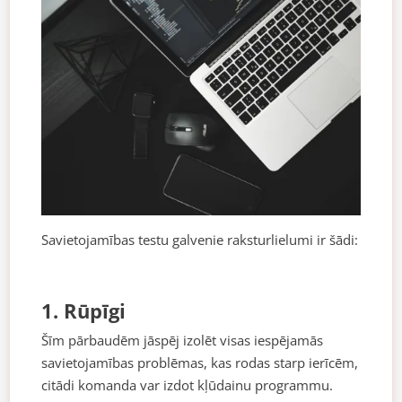
Savietojamības testu galvenie raksturlielumi ir šādi:
1. Rūpīgi
Šīm pārbaudēm jāspēj izolēt visas iespējamās
savietojamības problēmas, kas rodas starp ierīcēm,
citādi komanda var izdot kļūdainu programmu.