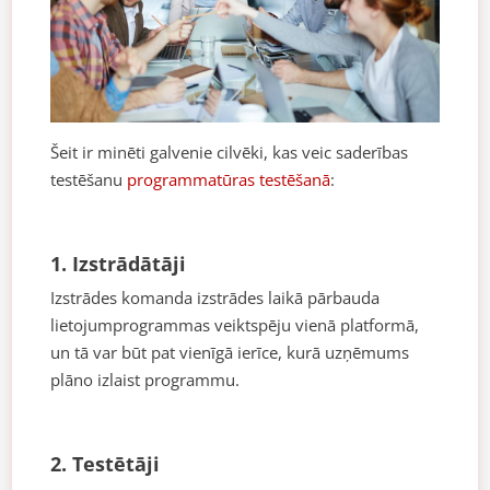
Šeit ir minēti galvenie cilvēki, kas veic saderības
testēšanu
programmatūras testēšanā
:
1. Izstrādātāji
Izstrādes komanda izstrādes laikā pārbauda
lietojumprogrammas veiktspēju vienā platformā,
un tā var būt pat vienīgā ierīce, kurā uzņēmums
plāno izlaist programmu.
2. Testētāji