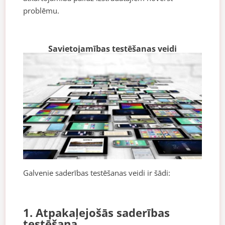
problēmu.
Savietojamības testēšanas veidi
Galvenie saderības testēšanas veidi ir šādi:
1. Atpakaļejošās saderības
testēšana