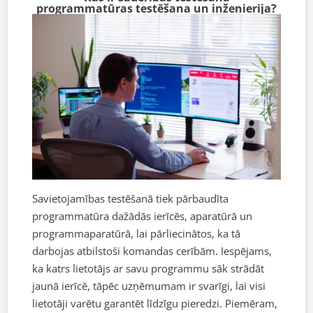
programmatūras testēšana un inženierija?
Savietojamības testēšanā tiek pārbaudīta
programmatūra dažādās ierīcēs, aparatūrā un
programmaparatūrā, lai pārliecinātos, ka tā
darbojas atbilstoši komandas cerībām. Iespējams,
ka katrs lietotājs ar savu programmu sāk strādāt
jaunā ierīcē, tāpēc uzņēmumam ir svarīgi, lai visi
lietotāji varētu garantēt līdzīgu pieredzi. Piemēram,