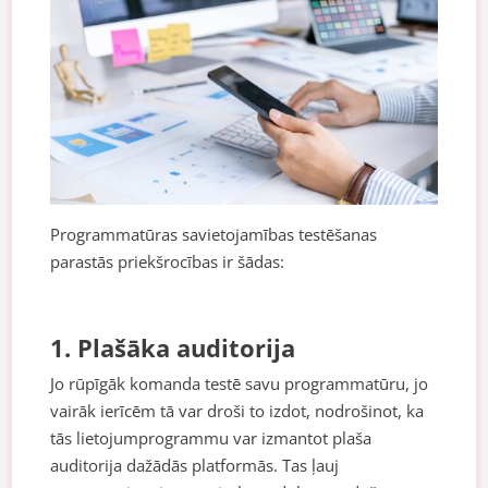
Programmatūras savietojamības testēšanas
parastās priekšrocības ir šādas:
1. Plašāka auditorija
Jo rūpīgāk komanda testē savu programmatūru, jo
vairāk ierīcēm tā var droši to izdot, nodrošinot, ka
tās lietojumprogrammu var izmantot plaša
auditorija dažādās platformās. Tas ļauj