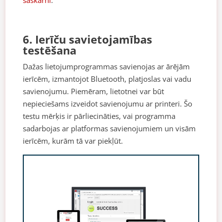
saskarni
.
6. Ierīču savietojamības
testēšana
Dažas lietojumprogrammas savienojas ar ārējām
ierīcēm, izmantojot Bluetooth, platjoslas vai vadu
savienojumu. Piemēram, lietotnei var būt
nepieciešams izveidot savienojumu ar printeri. Šo
testu mērķis ir pārliecināties, vai programma
sadarbojas ar platformas savienojumiem un visām
ierīcēm, kurām tā var piekļūt.