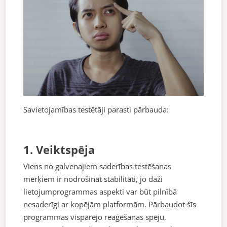
Savietojamības testētāji parasti pārbauda:
1. Veiktspēja
Viens no galvenajiem saderības testēšanas
mērķiem ir nodrošināt stabilitāti, jo daži
lietojumprogrammas aspekti var būt pilnībā
nesaderīgi ar kopējām platformām. Pārbaudot šīs
programmas vispārējo reaģēšanas spēju,