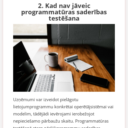
2. Kad nav jāveic
programmatūras saderības
testēšana
Uzņēmumi var izveidot pielāgotu
lietojumprogrammu konkrētai operētājsistēmai vai
modelim, tādējādi ievērojami ierobežojot
nepieciešamo pārbaužu skaitu. Programmatūras