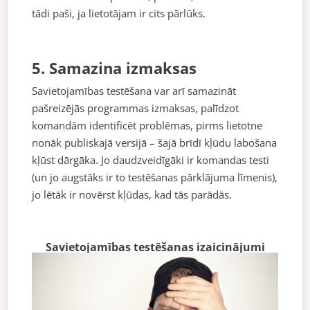
tādi paši, ja lietotājam ir cits pārlūks.
5. Samazina izmaksas
Savietojamības testēšana var arī samazināt
pašreizējās programmas izmaksas, palīdzot
komandām identificēt problēmas, pirms lietotne
nonāk publiskajā versijā – šajā brīdī kļūdu labošana
kļūst dārgāka. Jo daudzveidīgāki ir komandas testi
(un jo augstāks ir to testēšanas pārklājuma līmenis),
jo lētāk ir novērst kļūdas, kad tās parādās.
Savietojamības testēšanas izaicinājumi