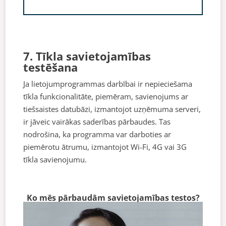
7. Tīkla savietojamības
testēšana
Ja lietojumprogrammas darbībai ir nepieciešama
tīkla funkcionalitāte, piemēram, savienojums ar
tiešsaistes datubāzi, izmantojot uzņēmuma serveri,
ir jāveic vairākas saderības pārbaudes. Tas
nodrošina, ka programma var darboties ar
piemērotu ātrumu, izmantojot Wi-Fi, 4G vai 3G
tīkla savienojumu.
Ko mēs pārbaudām savietojamības testos?