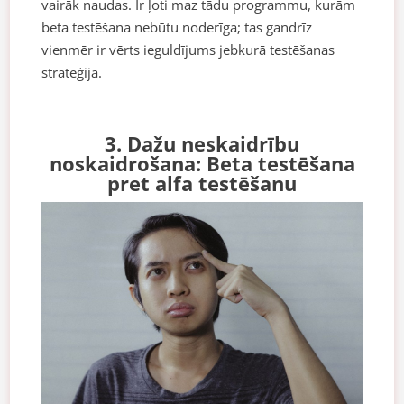
vairāk naudas. Ir ļoti maz tādu programmu, kurām
beta testēšana nebūtu noderīga; tas gandrīz
vienmēr ir vērts ieguldījums jebkurā testēšanas
stratēģijā.
3. Dažu neskaidrību
noskaidrošana: Beta testēšana
pret alfa testēšanu