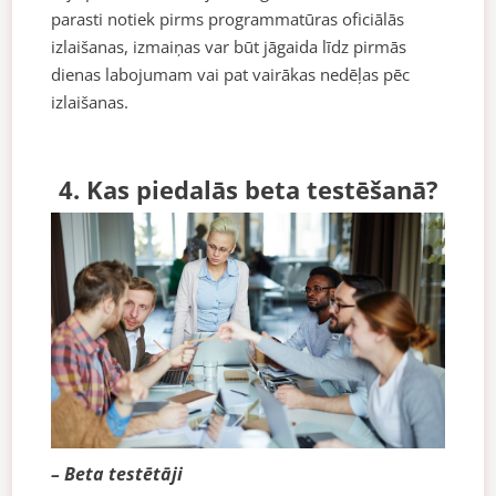
parasti notiek pirms programmatūras oficiālās
izlaišanas, izmaiņas var būt jāgaida līdz pirmās
dienas labojumam vai pat vairākas nedēļas pēc
izlaišanas.
4. Kas piedalās beta testēšanā?
– Beta testētāji