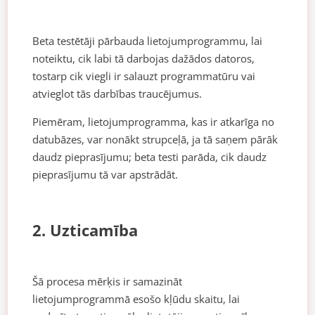
Beta testētāji pārbauda lietojumprogrammu, lai
noteiktu, cik labi tā darbojas dažādos datoros,
tostarp cik viegli ir salauzt programmatūru vai
atvieglot tās darbības traucējumus.
Piemēram, lietojumprogramma, kas ir atkarīga no
datubāzes, var nonākt strupceļā, ja tā saņem pārāk
daudz pieprasījumu; beta testi parāda, cik daudz
pieprasījumu tā var apstrādāt.
2. Uzticamība
Šā procesa mērķis ir samazināt
lietojumprogrammā esošo kļūdu skaitu, lai