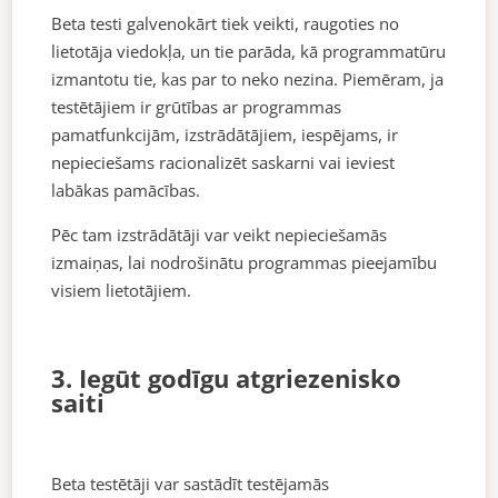
Beta testi galvenokārt tiek veikti, raugoties no
lietotāja viedokļa, un tie parāda, kā programmatūru
izmantotu tie, kas par to neko nezina. Piemēram, ja
testētājiem ir grūtības ar programmas
pamatfunkcijām, izstrādātājiem, iespējams, ir
nepieciešams racionalizēt saskarni vai ieviest
labākas pamācības.
Pēc tam izstrādātāji var veikt nepieciešamās
izmaiņas, lai nodrošinātu programmas pieejamību
visiem lietotājiem.
3. Iegūt godīgu atgriezenisko
saiti
Beta testētāji var sastādīt testējamās