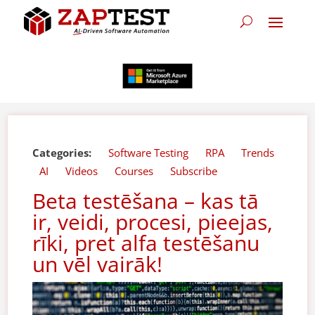
Categories:
Software Testing
RPA
Trends
AI
Videos
Courses
Subscribe
Beta testēšana – kas tā
ir, veidi, procesi, pieejas,
rīki, pret alfa testēšanu
un vēl vairāk!