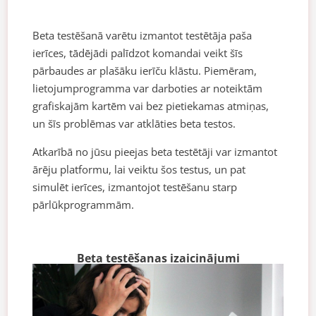
Beta testēšanā varētu izmantot testētāja paša
ierīces, tādējādi palīdzot komandai veikt šīs
pārbaudes ar plašāku ierīču klāstu. Piemēram,
lietojumprogramma var darboties ar noteiktām
grafiskajām kartēm vai bez pietiekamas atmiņas,
un šīs problēmas var atklāties beta testos.
Atkarībā no jūsu pieejas beta testētāji var izmantot
ārēju platformu, lai veiktu šos testus, un pat
simulēt ierīces, izmantojot testēšanu starp
pārlūkprogrammām.
Beta testēšanas izaicinājumi