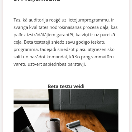
Tas, kā auditorija reaģē uz lietojumprogrammu, ir
svarīga kvalitātes nodrošināšanas procesa daļa, kas
palīdz izstrādātājiem garantēt, ka viņi ir uz pareizā
ceļa. Beta testētāji sniedz savu godīgo ieskatu
programmā, tādējādi sniedzot plašu atgriezenisko
saiti un parādot komandai, kā šo programmatūru
varētu uztvert sabiedrības pārstāvji.
Beta testu veidi