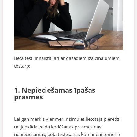
Beta testi ir saistīti arī ar dažādiem izaicinājumiem,
tostarp:
1. Nepieciešamas īpašas
prasmes
Lai gan mērķis vienmēr ir simulēt lietotāja pieredzi
un jebkāda veida kodēšanas prasmes nav
nepieciešamas, beta testēšanas komandai tomēr ir