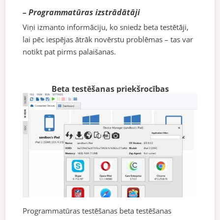
– Programmatūras izstrādātāji
Viņi izmanto informāciju, ko sniedz beta testētāji,
lai pēc iespējas ātrāk novērstu problēmas – tas var
notikt pat pirms palaišanas.
Beta testēšanas priekšrocības
Programmatūras testēšanas beta testēšanas