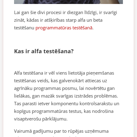
Lai gan šie divi procesi ir diezgan līdzīgi, ir svarīgi
zināt, kādas ir atšķirības starp alfa un beta
testēšanu
programmatūras testēšanā
.
Kas ir alfa testēšana?
Alfa testēšana ir vēl viens lietotāja pieņemšanas
testēšanas veids, kas galvenokārt attiecas uz
agrīnāku programmas posmu, lai novērtētu gan
lielākas, gan mazāk svarīgas izstrādes problēmas.
Tas parasti ietver komponentu kontrolsarakstu un
kopīgus programmatūras testus, kas nodrošina
visaptverošu pārklājumu.
Vairumā gadījumu par to rūpējas uzņēmuma