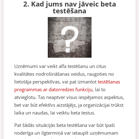
2. Kad jums nav jāveic beta
testēšana
Uzņēmumi var veikt alfa testēšanu un citus
kvalitātes nodrošināšanas veidus, raugoties no
lietotāja perspektīvas, vai pat izmantot
testēšanas
programmas ar datorredzes funkciju
, lai to
atvieglotu. Tas neaptver visus iespējamos aspektus,
bet var būt efektīvs aizstājējs, ja organizācijai trūkst
laika un naudas, lai veiktu beta testus.
Pat šādās situācijās beta testēšana var būt īpaši
noderīga un ilgtermiņā var ietaupīt uzņēmumam