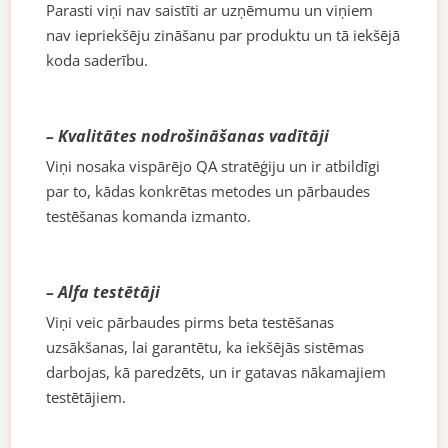
Parasti viņi nav saistīti ar uzņēmumu un viņiem
nav iepriekšēju zināšanu par produktu un tā iekšējā
koda saderību.
– Kvalitātes nodrošināšanas vadītāji
Viņi nosaka vispārējo QA stratēģiju un ir atbildīgi
par to, kādas konkrētas metodes un pārbaudes
testēšanas komanda izmanto.
– Alfa testētāji
Viņi veic pārbaudes pirms beta testēšanas
uzsākšanas, lai garantētu, ka iekšējās sistēmas
darbojas, kā paredzēts, un ir gatavas nākamajiem
testētājiem.