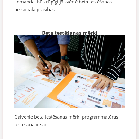
komandai būs rūpīgi jāizvērtē beta testēšanas
personāla prasības.
Beta testēšanas mērķi
Galvenie beta testēšanas mērķi programmatūras
testēšanā ir šādi: