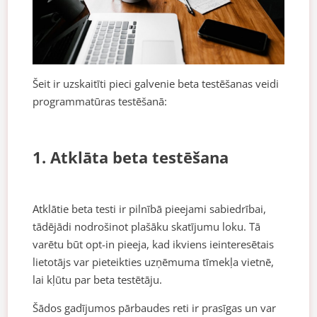
Šeit ir uzskaitīti pieci galvenie beta testēšanas veidi
programmatūras testēšanā:
1. Atklāta beta testēšana
Atklātie beta testi ir pilnībā pieejami sabiedrībai,
tādējādi nodrošinot plašāku skatījumu loku. Tā
varētu būt opt-in pieeja, kad ikviens ieinteresētais
lietotājs var pieteikties uzņēmuma tīmekļa vietnē,
lai kļūtu par beta testētāju.
Šādos gadījumos pārbaudes reti ir prasīgas un var