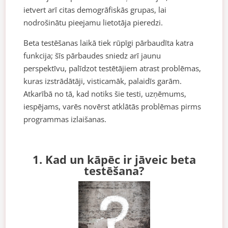
ietvert arī citas demogrāfiskās grupas, lai
nodrošinātu pieejamu lietotāja pieredzi.
Beta testēšanas laikā tiek rūpīgi pārbaudīta katra
funkcija; šīs pārbaudes sniedz arī jaunu
perspektīvu, palīdzot testētājiem atrast problēmas,
kuras izstrādātāji, visticamāk, palaidīs garām.
Atkarībā no tā, kad notiks šie testi, uzņēmums,
iespējams, varēs novērst atklātās problēmas pirms
programmas izlaišanas.
1. Kad un kāpēc ir jāveic beta
testēšana?