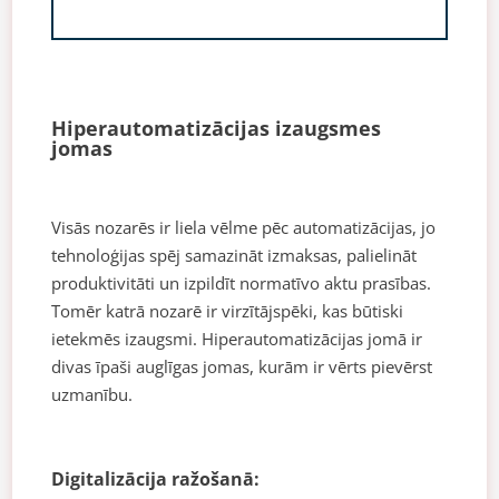
Hiperautomatizācijas izaugsmes
jomas
Visās nozarēs ir liela vēlme pēc automatizācijas, jo
tehnoloģijas spēj samazināt izmaksas, palielināt
produktivitāti un izpildīt normatīvo aktu prasības.
Tomēr katrā nozarē ir virzītājspēki, kas būtiski
ietekmēs izaugsmi. Hiperautomatizācijas jomā ir
divas īpaši auglīgas jomas, kurām ir vērts pievērst
uzmanību.
Digitalizācija ražošanā: