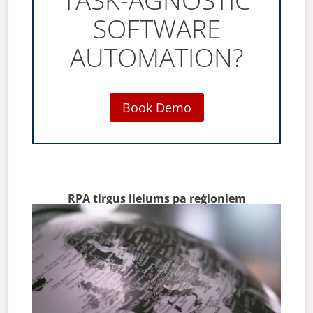
TASK-AGNOSTIC
SOFTWARE
AUTOMATION?
Book Demo
RPA tirgus lielums pa reģioniem