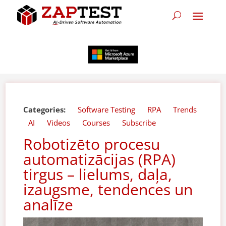
Categories:
Software Testing
RPA
Trends
AI
Videos
Courses
Subscribe
Robotizēto procesu
automatizācijas (RPA)
tirgus – lielums, daļa,
izaugsme, tendences un
analīze