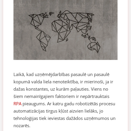
Laikā, kad uzņēmējdarbības pasaulē un pasaulē
kopumā valda liela nenoteiktība, ir mierinoši, ja ir
dažas konstantes, uz kurām paļauties. Viens no
šiem nemainīgajiem faktoriem ir nepārtrauktais
RPA
pieaugums. Ar katru gadu robotizētās procesu
automatizācijas tirgus kļūst aizvien lielāks, jo
tehnoloģijas tiek ieviestas dažādos uzņēmumos un
nozarēs.