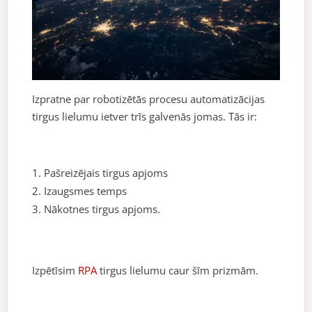
Izpratne par robotizētās procesu automatizācijas
tirgus lielumu ietver trīs galvenās jomas. Tās ir:
Pašreizējais tirgus apjoms
Izaugsmes temps
Nākotnes tirgus apjoms.
Izpētīsim
RPA
tirgus lielumu caur šīm prizmām.