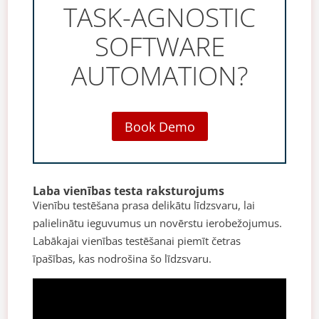
TASK-AGNOSTIC
SOFTWARE
AUTOMATION?
Book Demo
Laba vienības testa raksturojums
Vienību testēšana prasa delikātu līdzsvaru, lai
palielinātu ieguvumus un novērstu ierobežojumus.
Labākajai vienības testēšanai piemīt četras
īpašības, kas nodrošina šo līdzsvaru.