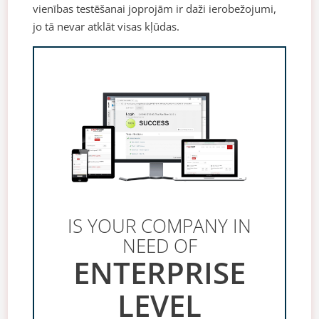
vienības testēšanai joprojām ir daži ierobežojumi,
jo tā nevar atklāt visas kļūdas.
IS YOUR COMPANY IN
NEED OF
ENTERPRISE
LEVEL