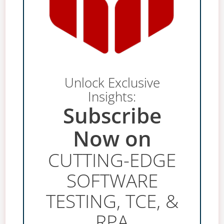
Unlock Exclusive
Insights:
Subscribe
Now on
CUTTING-EDGE
SOFTWARE
TESTING, TCE, &
RPA