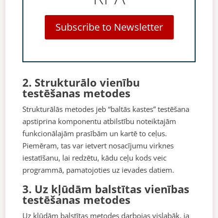
Subscribe to Newsletter
2. Strukturālo vienību
testēšanas metodes
Strukturālās metodes jeb “baltās kastes” testēšana
apstiprina komponentu atbilstību noteiktajām
funkcionālajām prasībām un kartē to ceļus.
Piemēram, tas var ietvert nosacījumu virknes
iestatīšanu, lai redzētu, kādu ceļu kods veic
programmā, pamatojoties uz ievades datiem.
3. Uz kļūdām balstītas vienības
testēšanas metodes
Uz kļūdām balstītas metodes darbojas vislabāk, ja