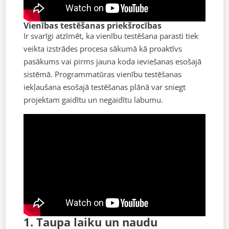
Vienības testēšanas priekšrocības
Ir svarīgi atzīmēt, ka vienību testēšana parasti tiek
veikta izstrādes procesa sākumā kā proaktīvs
pasākums vai pirms jauna koda ieviešanas esošajā
sistēmā. Programmatūras vienību testēšanas
iekļaušana esošajā testēšanas plānā var sniegt
projektam gaidītu un negaidītu labumu.
1. Taupa laiku un naudu