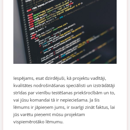
Iespējams, esat dzirdējuši, kā projektu vadītāji,
kvalitātes nodrošināšanas speciālisti un izstrādātāji
strīdas par vienību testēšanas priekšrocībām un to,
vai jūsu komandai tā ir nepieciešama. Ja šis
lēmums ir jāpieņem jums, ir svarīgi zināt faktus, lai
jūs varētu pieņemt mūsu projektam
vispiemērotāko lēmumu.