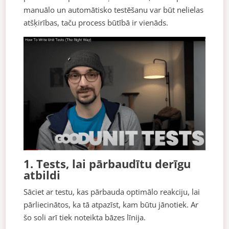
manuālo un automātisko testēšanu var būt nelielas
atšķirības, taču process būtībā ir vienāds.
1. Tests, lai pārbaudītu derīgu
atbildi
Sāciet ar testu, kas pārbauda optimālo reakciju, lai
pārliecinātos, ka tā atpazīst, kam būtu jānotiek. Ar
šo soli arī tiek noteikta bāzes līnija.