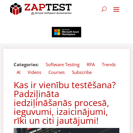
Categories:
Software Testing
RPA
Trends
AI
Videos
Courses
Subscribe
Kas ir vienību testēšana?
Padziļināta
iedziļināšanās procesā,
ieguvumi, izaicinājumi,
rīki un citi jautājumi!