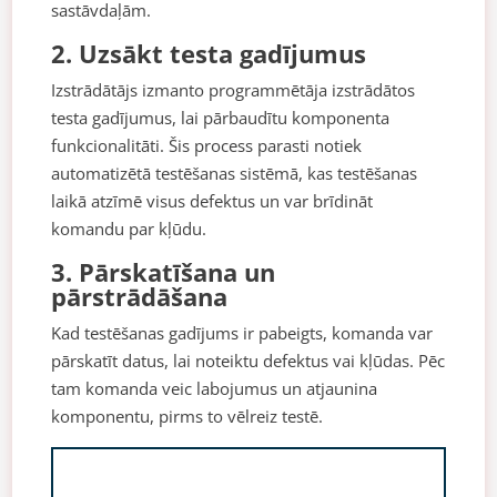
sastāvdaļām.
2. Uzsākt testa gadījumus
Izstrādātājs izmanto programmētāja izstrādātos
testa gadījumus, lai pārbaudītu komponenta
funkcionalitāti. Šis process parasti notiek
automatizētā testēšanas sistēmā, kas testēšanas
laikā atzīmē visus defektus un var brīdināt
komandu par kļūdu.
3. Pārskatīšana un
pārstrādāšana
Kad testēšanas gadījums ir pabeigts, komanda var
pārskatīt datus, lai noteiktu defektus vai kļūdas. Pēc
tam komanda veic labojumus un atjaunina
komponentu, pirms to vēlreiz testē.