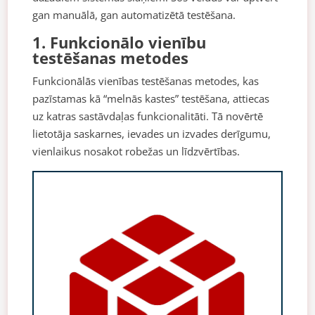
gan manuālā, gan automatizētā testēšana.
1. Funkcionālo vienību
testēšanas metodes
Funkcionālās vienības testēšanas metodes, kas
pazīstamas kā “melnās kastes” testēšana, attiecas
uz katras sastāvdaļas funkcionalitāti. Tā novērtē
lietotāja saskarnes, ievades un izvades derīgumu,
vienlaikus nosakot robežas un līdzvērtības.