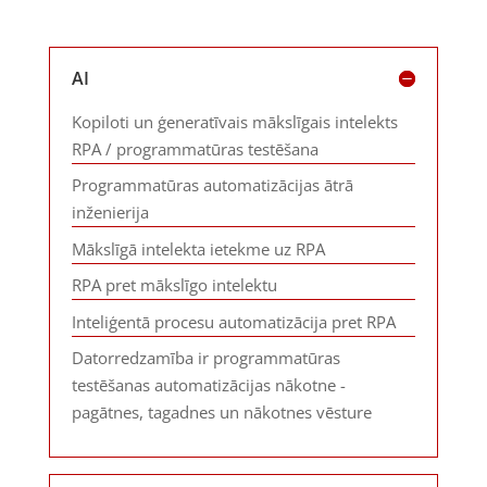
AI
Kopiloti un ģeneratīvais mākslīgais intelekts
RPA / programmatūras testēšana
Programmatūras automatizācijas ātrā
inženierija
Mākslīgā intelekta ietekme uz RPA
RPA pret mākslīgo intelektu
Inteliģentā procesu automatizācija pret RPA
Datorredzamība ir programmatūras
testēšanas automatizācijas nākotne -
pagātnes, tagadnes un nākotnes vēsture