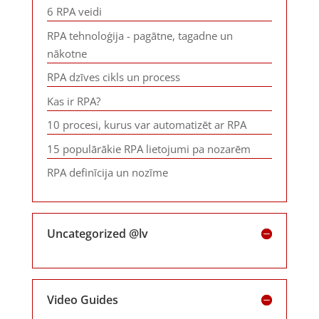
6 RPA veidi
RPA tehnoloģija - pagātne, tagadne un
nākotne
RPA dzīves cikls un process
Kas ir RPA?
10 procesi, kurus var automatizēt ar RPA
15 populārākie RPA lietojumi pa nozarēm
RPA definīcija un nozīme
Uncategorized @lv
Video Guides