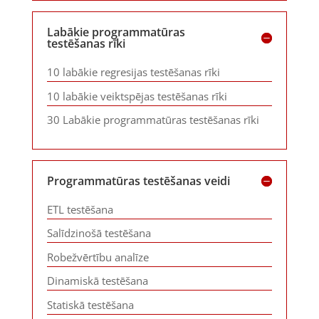
Labākie programmatūras
testēšanas rīki
10 labākie regresijas testēšanas rīki
10 labākie veiktspējas testēšanas rīki
30 Labākie programmatūras testēšanas rīki
Programmatūras testēšanas veidi
ETL testēšana
Salīdzinošā testēšana
Robežvērtību analīze
Dinamiskā testēšana
Statiskā testēšana