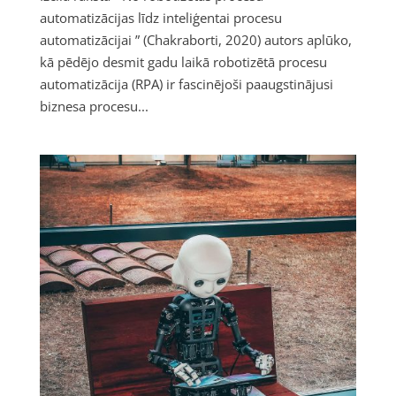
automatizācijas līdz inteliģentai procesu
automatizācijai ” (Chakraborti, 2020) autors aplūko,
kā pēdējo desmit gadu laikā robotizētā procesu
automatizācija (RPA) ir fascinējoši paaugstinājusi
biznesa procesu...