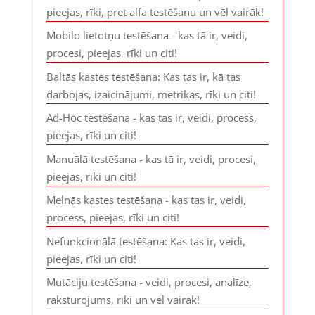
pieejas, rīki, pret alfa testēšanu un vēl vairāk!
Mobilo lietotņu testēšana - kas tā ir, veidi,
procesi, pieejas, rīki un citi!
Baltās kastes testēšana: Kas tas ir, kā tas
darbojas, izaicinājumi, metrikas, rīki un citi!
Ad-Hoc testēšana - kas tas ir, veidi, process,
pieejas, rīki un citi!
Manuālā testēšana - kas tā ir, veidi, procesi,
pieejas, rīki un citi!
Melnās kastes testēšana - kas tas ir, veidi,
process, pieejas, rīki un citi!
Nefunkcionālā testēšana: Kas tas ir, veidi,
pieejas, rīki un citi!
Mutāciju testēšana - veidi, procesi, analīze,
raksturojums, rīki un vēl vairāk!