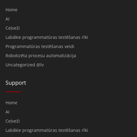
Home
AI
Ceļveži
Labākie programmatūras testēšanas rīki
Programmatūras testēšanas veidi
Robotizēta procesu automatizācija
Uncategorized @lv
Support
Home
AI
Ceļveži
Labākie programmatūras testēšanas rīki