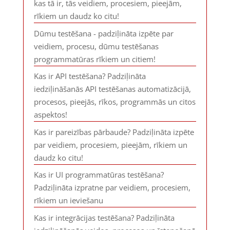
kas tā ir, tās veidiem, procesiem, pieejām,
rīkiem un daudz ko citu!
Dūmu testēšana - padziļināta izpēte par
veidiem, procesu, dūmu testēšanas
programmatūras rīkiem un citiem!
Kas ir API testēšana? Padziļināta
iedziļināšanās API testēšanas automatizācijā,
procesos, pieejās, rīkos, programmās un citos
aspektos!
Kas ir pareizības pārbaude? Padziļināta izpēte
par veidiem, procesiem, pieejām, rīkiem un
daudz ko citu!
Kas ir UI programmatūras testēšana?
Padziļināta izpratne par veidiem, procesiem,
rīkiem un ieviešanu
Kas ir integrācijas testēšana? Padziļināta