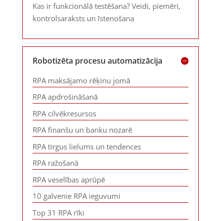
Kas ir funkcionālā testēšana? Veidi, piemēri,
kontrolsaraksts un īstenošana
Robotizēta procesu automatizācija
RPA maksājamo rēķinu jomā
RPA apdrošināšanā
RPA cilvēkresursos
RPA finanšu un banku nozarē
RPA tirgus lielums un tendences
RPA ražošanā
RPA veselības aprūpē
10 galvenie RPA ieguvumi
Top 31 RPA rīki