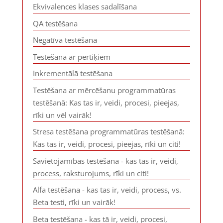
Ekvivalences klases sadalīšana
QA testēšana
Negatīva testēšana
Testēšana ar pērtiķiem
Inkrementālā testēšana
Testēšana ar mērcēšanu programmatūras
testēšanā: Kas tas ir, veidi, procesi, pieejas,
rīki un vēl vairāk!
Stresa testēšana programmatūras testēšanā:
Kas tas ir, veidi, procesi, pieejas, rīki un citi!
Savietojamības testēšana - kas tas ir, veidi,
process, raksturojums, rīki un citi!
Alfa testēšana - kas tas ir, veidi, process, vs.
Beta testi, rīki un vairāk!
Beta testēšana - kas tā ir, veidi, procesi,