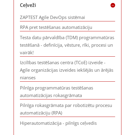
Ceļveži
ZAPTEST Agile DevOps sistēmai
RPA pret testēšanas automatizāciju
Testa datu pārvaldība (TDM) programmatūras
testēšanā - definīcija, vēsture, rīki, procesi un
vairāk!
Izcilības testēšanas centra (TCoE) izveide -
Agile organizācijas izveides iekšējās un ārējās
nianses
Pilnīga programmatūras testēšanas
automatizācijas rokasgrāmata
Pilnīga rokasgrāmata par robotizētu procesu
automatizāciju (RPA)
Hiperautomatizācija - pilnīgs ceļvedis