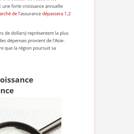
c une forte croissance annuelle
rché de l’
assurance
dépassera 1,2
s de dollars) représentent la plus
es dépenses provient de l’Asie-
e que la région poursuit sa
roissance
ance