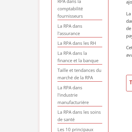
RPA dans la
aj
comptabilité
La
fournisseurs
da
La RPA dans
de
l'assurance
pa
La RPA dans les RH
Ce
La RPA dans la
ava
finance et la banque
Taille et tendances du
marché de la RPA
La RPA dans
l'industrie
manufacturière
La RPA dans les soins
de santé
Les 10 principaux