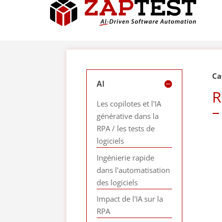
Ca
AI
R
Les copilotes et l'IA
–
générative dans la
RPA / les tests de
logiciels
Ingénierie rapide
dans l'automatisation
des logiciels
Impact de l'IA sur la
RPA