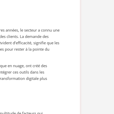
res années, le secteur a connu une
des clients. La demande des
ent d’efficacité, signifie que les
s pour rester à la pointe du
tique en nuage, ont créé des
tégrer ces outils dans les
ransformation digitale plus
multitude de facteurs qui