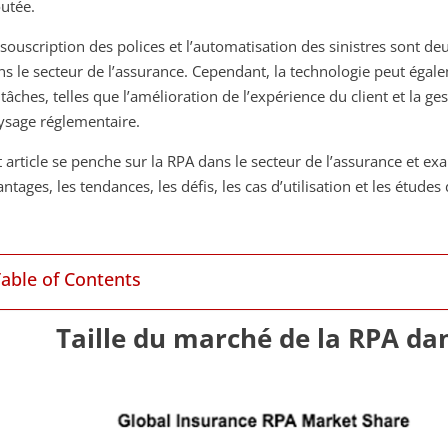
outée.
 souscription des polices et l’automatisation des sinistres sont de
ns le secteur de l’assurance. Cependant, la technologie peut égal
 tâches, telles que l’amélioration de l’expérience du client et la 
ysage réglementaire.
t article se penche sur la RPA dans le secteur de l’assurance et exa
ntages, les tendances, les défis, les cas d’utilisation et les études 
Table of Contents
Taille du marché de la RPA da