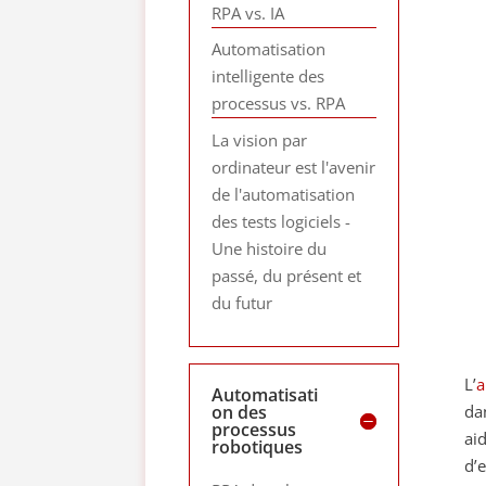
RPA vs. IA
Automatisation
intelligente des
processus vs. RPA
La vision par
ordinateur est l'avenir
de l'automatisation
des tests logiciels -
Une histoire du
passé, du présent et
du futur
L’
a
Automatisati
on des
da
processus
ai
robotiques
d’