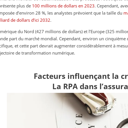
présente plus de
100 millions de dollars en 2023
. Cependant, ave
mposée d’environ 28 %, les analystes prévoient que la taille du
ma
liard de dollars d’ici 2032
.
Amérique du Nord (427 millions de dollars) et l’Europe (325 million
ande part du marché mondial. Cependant, environ un cinquième d
cifique, et cette part devrait augmenter considérablement à mesur
ajectoire de transformation numérique.
Facteurs influençant la c
La RPA dans l’assur