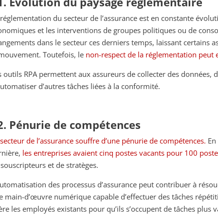
1. Évolution du paysage réglementaire
 réglementation du secteur de l’assurance est en constante évoluti
onomiques et les interventions de groupes politiques ou de con
angements dans le secteur ces derniers temps, laissant certains as
 mouvement. Toutefois, le
non-respect de la réglementation peut
s outils RPA permettent aux assureurs de collecter des données, d
automatiser d’autres tâches liées à la conformité.
2. Pénurie de compétences
 secteur de l’assurance souffre d’une pénurie de compétences.
En 
rnière,
les entreprises avaient cinq postes vacants pour 100 post
 souscripteurs et de stratèges.
automatisation des processus d’assurance peut contribuer à réso
e main-d’œuvre numérique capable d’effectuer des tâches répétiti
bère les employés existants pour qu’ils s’occupent de tâches plus 