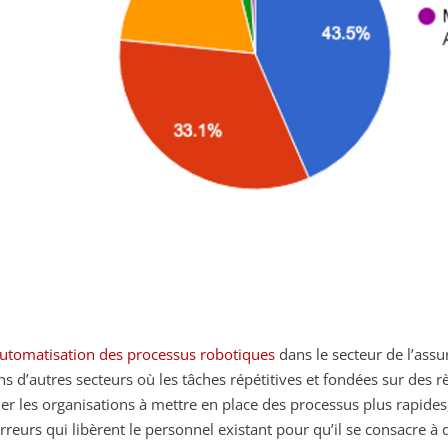
utomatisation des processus robotiques
dans le secteur de l’ass
ns d’autres secteurs où les tâches répétitives et fondées sur des 
der les organisations à mettre en place des processus plus rapides
erreurs qui libèrent le personnel existant pour qu’il se consacre à 