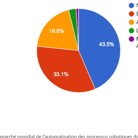
 marché mondial de l’automatisation des processus robotiques dan