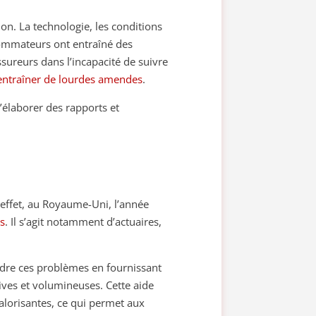
on. La technologie, les conditions
sommateurs ont entraîné des
sureurs dans l’incapacité de suivre
 entraîner de lourdes amendes
.
’élaborer des rapports et
effet, au Royaume-Uni, l’année
es
. Il s’agit notamment d’actuaires,
udre ces problèmes en fournissant
ves et volumineuses. Cette aide
valorisantes, ce qui permet aux