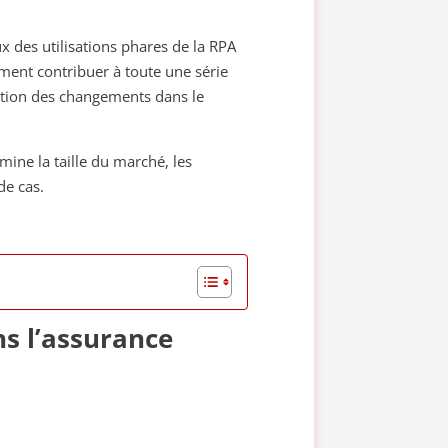
ux des utilisations phares de la RPA
ement contribuer à toute une série
gestion des changements dans le
mine la taille du marché, les
de cas.
ns l’assurance