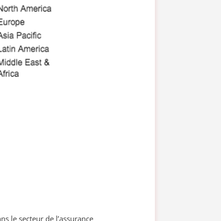
s le secteur de l’assurance