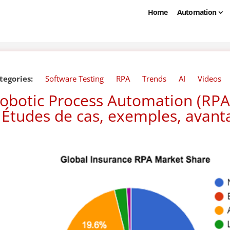
Home
Automation
tegories:
Software Testing
RPA
Trends
AI
Videos
obotic Process Automation (RPA)
 Études de cas, exemples, avanta