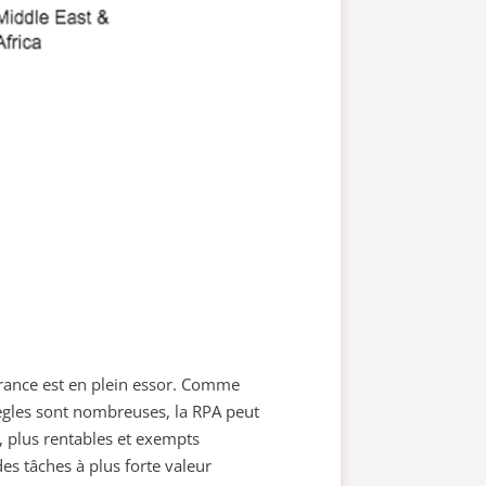
urance est en plein essor. Comme
règles sont nombreuses, la RPA peut
, plus rentables et exempts
des tâches à plus forte valeur