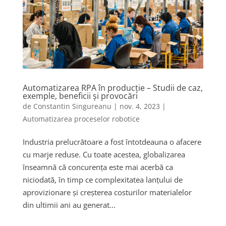
Automatizarea RPA în producție – Studii de caz,
exemple, beneficii și provocări
de
Constantin Singureanu
|
nov. 4, 2023
|
Automatizarea proceselor robotice
Industria prelucrătoare a fost întotdeauna o afacere
cu marje reduse. Cu toate acestea, globalizarea
înseamnă că concurența este mai acerbă ca
niciodată, în timp ce complexitatea lanțului de
aprovizionare și creșterea costurilor materialelor
din ultimii ani au generat...