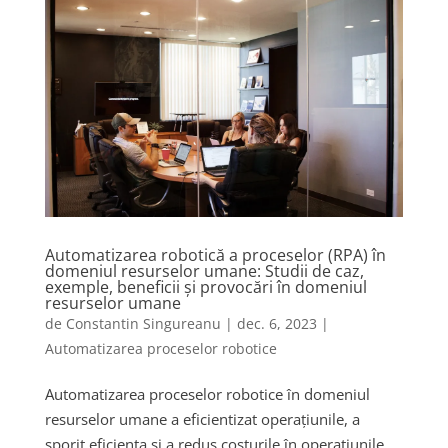
Automatizarea robotică a proceselor (RPA) în
domeniul resurselor umane: Studii de caz,
exemple, beneficii și provocări în domeniul
resurselor umane
de
Constantin Singureanu
|
dec. 6, 2023
|
Automatizarea proceselor robotice
Automatizarea proceselor robotice în domeniul
resurselor umane a eficientizat operațiunile, a
sporit eficiența și a redus costurile în operațiunile