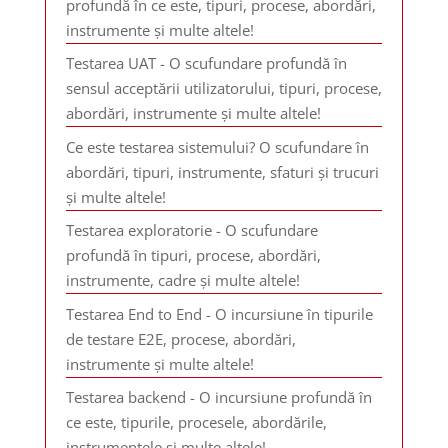
profundă în ce este, tipuri, procese, abordări,
instrumente și multe altele!
Testarea UAT - O scufundare profundă în
sensul acceptării utilizatorului, tipuri, procese,
abordări, instrumente și multe altele!
Ce este testarea sistemului? O scufundare în
abordări, tipuri, instrumente, sfaturi și trucuri
și multe altele!
Testarea exploratorie - O scufundare
profundă în tipuri, procese, abordări,
instrumente, cadre și multe altele!
Testarea End to End - O incursiune în tipurile
de testare E2E, procese, abordări,
instrumente și multe altele!
Testarea backend - O incursiune profundă în
ce este, tipurile, procesele, abordările,
instrumentele și multe altele!