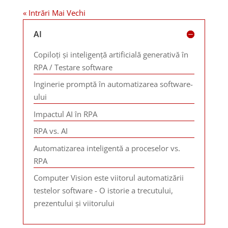
« Intrări Mai Vechi
AI
Copiloți și inteligență artificială generativă în
RPA / Testare software
Inginerie promptă în automatizarea software-
ului
Impactul AI în RPA
RPA vs. AI
Automatizarea inteligentă a proceselor vs.
RPA
Computer Vision este viitorul automatizării
testelor software - O istorie a trecutului,
prezentului și viitorului