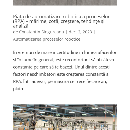
Piața de automatizare robotică a proceselor
(RPA) – mărime, cotă, creștere, tendințe și
analiză
de
Constantin Singureanu
|
dec. 2, 2023
|
Automatizarea proceselor robotice
În vremuri de mare incertitudine în lumea afacerilor
și în lume în general, este reconfortant să ai câteva
constante pe care să te bazezi. Unul dintre acești
factori neschimbători este creșterea constantă a
RPA. Într-adevăr, pe măsură ce trece fiecare an,
piața...