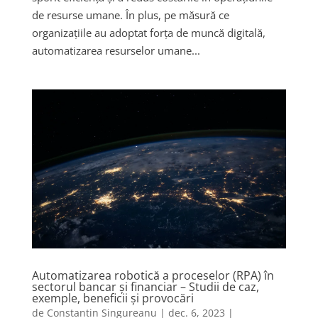
de resurse umane. În plus, pe măsură ce
organizațiile au adoptat forța de muncă digitală,
automatizarea resurselor umane...
Automatizarea robotică a proceselor (RPA) în
sectorul bancar și financiar – Studii de caz,
exemple, beneficii și provocări
de
Constantin Singureanu
|
dec. 6, 2023
|