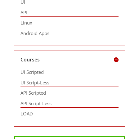
UI
API
Linux
Android Apps
Courses
UI Scripted
UI Script-Less
API Scripted
API Script-Less
LOAD