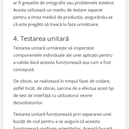
ar fi greșelile de ortografie sau problemele estetice.
Acesta utilizează un mediu de testare separat
pentru a imita mediul de producție, asigurându-se
că este pregătit să treacă la faza următoare.
4. Testarea unitară
Testarea unitară urmărește să inspecteze
componentele individuale ale unei aplicații pentru
a valida dacă aceasta funcționează așa cum a fost
concepută.
De obicei, se realizează în timpul fazei de codare,
astfel încât, de obicei, sarcina de a efectua acest tip
de test de interfață cu utilizatorul revine
dezvoltatorilor.
Testarea unitară funcționează prin separarea unei
bucăți de cod pentru a se asigura că aceasta
funcționează conform așteptărilor. Această bucată