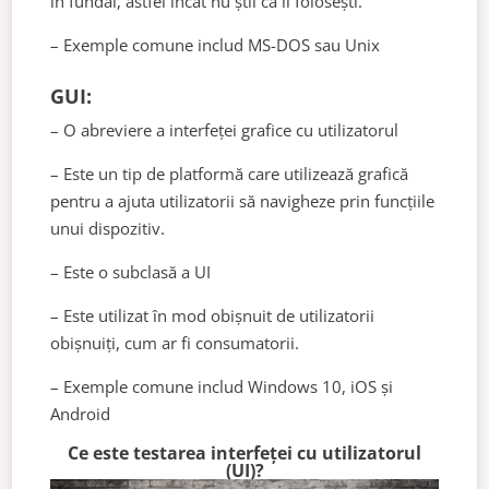
în fundal, astfel încât nu știi că îl folosești.
– Exemple comune includ MS-DOS sau Unix
GUI:
– O abreviere a interfeței grafice cu utilizatorul
– Este un tip de platformă care utilizează grafică
pentru a ajuta utilizatorii să navigheze prin funcțiile
unui dispozitiv.
– Este o subclasă a UI
– Este utilizat în mod obișnuit de utilizatorii
obișnuiți, cum ar fi consumatorii.
– Exemple comune includ Windows 10, iOS și
Android
Ce este testarea interfeței cu utilizatorul
(UI)?