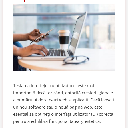
Testarea interfeței cu utilizatorul este mai
importantă decât oricând, datorită creșterii globale
a numărului de site-uri web și aplicații. Dacă lansați
un nou software sau o nouă pagină web, este
esențial să obțineți o interfață utilizator (UI) corectă
pentru a echilibra funcționalitatea și estetica.