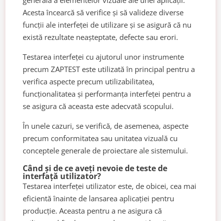
generală a elementelor vizuale ale unei aplicații.
Acesta încearcă să verifice și să valideze diverse
funcții ale interfeței de utilizare și se asigură că nu
există rezultate neașteptate, defecte sau erori.
Testarea interfeței cu ajutorul unor instrumente
precum ZAPTEST este utilizată în principal pentru a
verifica aspecte precum utilizabilitatea,
funcționalitatea și performanța interfeței pentru a
se asigura că aceasta este adecvată scopului.
În unele cazuri, se verifică, de asemenea, aspecte
precum conformitatea sau unitatea vizuală cu
conceptele generale de proiectare ale sistemului.
Când și de ce aveți nevoie de teste de
interfață utilizator?
Testarea interfeței utilizator este, de obicei, cea mai
eficientă înainte de lansarea aplicației pentru
producție. Aceasta pentru a ne asigura că