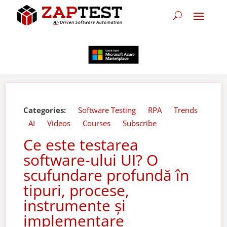
Categories:
Software Testing
RPA
Trends
AI
Videos
Courses
Subscribe
Ce este testarea
software-ului UI? O
scufundare profundă în
tipuri, procese,
instrumente și
implementare