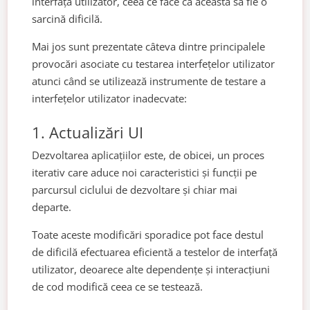
interfață utilizator, ceea ce face ca aceasta să fie o
sarcină dificilă.
Mai jos sunt prezentate câteva dintre principalele
provocări asociate cu testarea interfețelor utilizator
atunci când se utilizează instrumente de testare a
interfețelor utilizator inadecvate:
1. Actualizări UI
Dezvoltarea aplicațiilor este, de obicei, un proces
iterativ care aduce noi caracteristici și funcții pe
parcursul ciclului de dezvoltare și chiar mai
departe.
Toate aceste modificări sporadice pot face destul
de dificilă efectuarea eficientă a testelor de interfață
utilizator, deoarece alte dependențe și interacțiuni
de cod modifică ceea ce se testează.