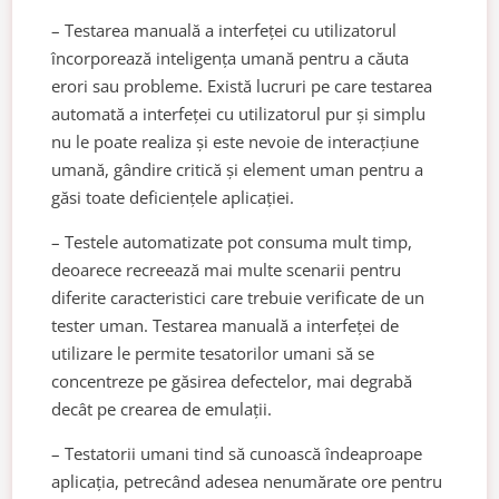
– Testarea manuală a interfeței cu utilizatorul
încorporează inteligența umană pentru a căuta
erori sau probleme. Există lucruri pe care testarea
automată a interfeței cu utilizatorul pur și simplu
nu le poate realiza și este nevoie de interacțiune
umană, gândire critică și element uman pentru a
găsi toate deficiențele aplicației.
– Testele automatizate pot consuma mult timp,
deoarece recreează mai multe scenarii pentru
diferite caracteristici care trebuie verificate de un
tester uman. Testarea manuală a interfeței de
utilizare le permite tesatorilor umani să se
concentreze pe găsirea defectelor, mai degrabă
decât pe crearea de emulații.
– Testatorii umani tind să cunoască îndeaproape
aplicația, petrecând adesea nenumărate ore pentru