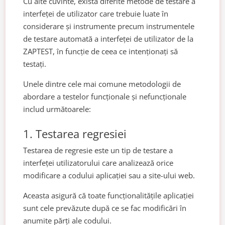
Cu alte cuvinte, există diferite metode de testare a
interfeței de utilizator care trebuie luate în
considerare și instrumente precum instrumentele
de testare automată a interfeței de utilizator de la
ZAPTEST, în funcție de ceea ce intenționați să
testați.
Unele dintre cele mai comune metodologii de
abordare a testelor funcționale și nefuncționale
includ următoarele:
1. Testarea regresiei
Testarea de regresie este un tip de testare a
interfeței utilizatorului care analizează orice
modificare a codului aplicației sau a site-ului web.
Aceasta asigură că toate funcționalitățile aplicației
sunt cele prevăzute după ce se fac modificări în
anumite părți ale codului.