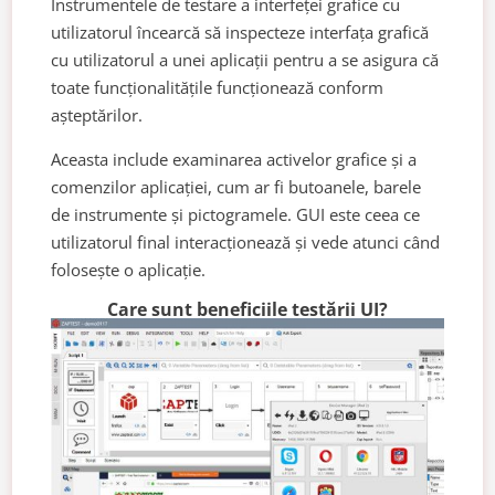
Instrumentele de testare a interfeței grafice cu
utilizatorul încearcă să inspecteze interfața grafică
cu utilizatorul a unei aplicații pentru a se asigura că
toate funcționalitățile funcționează conform
așteptărilor.
Aceasta include examinarea activelor grafice și a
comenzilor aplicației, cum ar fi butoanele, barele
de instrumente și pictogramele. GUI este ceea ce
utilizatorul final interacționează și vede atunci când
folosește o aplicație.
Care sunt beneficiile testării UI?