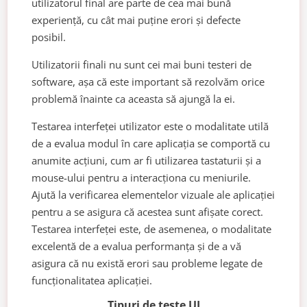
utilizatorul final are parte de cea mai bună
experiență, cu cât mai puține erori și defecte
posibil.
Utilizatorii finali nu sunt cei mai buni testeri de
software, așa că este important să rezolvăm orice
problemă înainte ca aceasta să ajungă la ei.
Testarea interfeței utilizator este o modalitate utilă
de a evalua modul în care aplicația se comportă cu
anumite acțiuni, cum ar fi utilizarea tastaturii și a
mouse-ului pentru a interacționa cu meniurile.
Ajută la verificarea elementelor vizuale ale aplicației
pentru a se asigura că acestea sunt afișate corect.
Testarea interfeței este, de asemenea, o modalitate
excelentă de a evalua performanța și de a vă
asigura că nu există erori sau probleme legate de
funcționalitatea aplicației.
Tipuri de teste UI