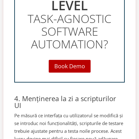
LEVEL
TASK-AGNOSTIC
SOFTWARE
AUTOMATION?
Book Demo
4. Menținerea la zi a scripturilor
UI
Pe măsură ce interfața cu utilizatorul se modifică și
se introduc noi funcționalități, scripturile de testare
trebuie ajustate pentru a testa noile procese. Acest
lucru devine mai dificil cu fiecare nouă adăugare,