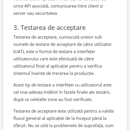
orice API asociată, comunicarea între client și
server sau securitatea.
3. Testarea de acceptare
Testarea de acceptare, cunoscută uneori sub
numele de testare de acceptare de către utilizator
(UAT), este o formă de testare a interfeței
utilizatorului care este efectuată de către
utilizatorul final al aplicației pentru a verifica
sistemul înainte de trecerea la producție.
Acest tip de testare a interfeței cu utilizatorul este
cel mai adesea întâlnit în fazele finale ale testării,
după ce celelalte zone au fost verificate.
Testarea de acceptare este utilizată pentru a valida
fluxul general al aplicației de la început până la
sfârșit. Nu se uită la problemele de suprafață, cum