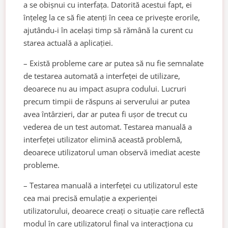
a se obișnui cu interfața. Datorită acestui fapt, ei
înțeleg la ce să fie atenți în ceea ce privește erorile,
ajutându-i în același timp să rămână la curent cu
starea actuală a aplicației.
– Există probleme care ar putea să nu fie semnalate
de testarea automată a interfeței de utilizare,
deoarece nu au impact asupra codului. Lucruri
precum timpii de răspuns ai serverului ar putea
avea întârzieri, dar ar putea fi ușor de trecut cu
vederea de un test automat. Testarea manuală a
interfeței utilizator elimină această problemă,
deoarece utilizatorul uman observă imediat aceste
probleme.
– Testarea manuală a interfeței cu utilizatorul este
cea mai precisă emulație a experienței
utilizatorului, deoarece creați o situație care reflectă
modul în care utilizatorul final va interacționa cu