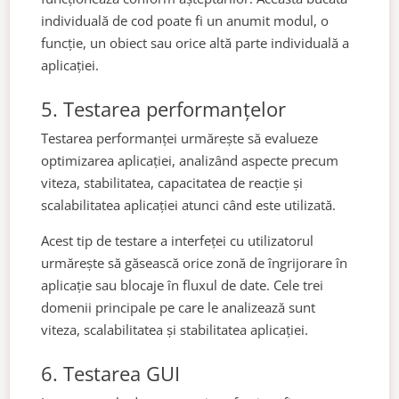
individuală de cod poate fi un anumit modul, o
funcție, un obiect sau orice altă parte individuală a
aplicației.
5. Testarea performanțelor
Testarea performanței urmărește să evalueze
optimizarea aplicației, analizând aspecte precum
viteza, stabilitatea, capacitatea de reacție și
scalabilitatea aplicației atunci când este utilizată.
Acest tip de testare a interfeței cu utilizatorul
urmărește să găsească orice zonă de îngrijorare în
aplicație sau blocaje în fluxul de date. Cele trei
domenii principale pe care le analizează sunt
viteza, scalabilitatea și stabilitatea aplicației.
6. Testarea GUI