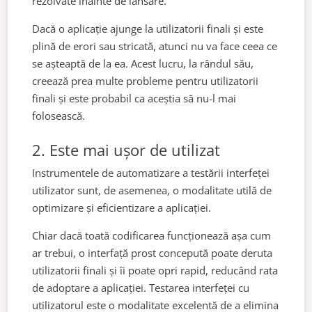
rezolvate înainte de lansare.
Dacă o aplicație ajunge la utilizatorii finali și este
plină de erori sau stricată, atunci nu va face ceea ce
se așteaptă de la ea. Acest lucru, la rândul său,
creează prea multe probleme pentru utilizatorii
finali și este probabil ca aceștia să nu-l mai
folosească.
2. Este mai ușor de utilizat
Instrumentele de automatizare a testării interfeței
utilizator sunt, de asemenea, o modalitate utilă de
optimizare și eficientizare a aplicației.
Chiar dacă toată codificarea funcționează așa cum
ar trebui, o interfață prost concepută poate deruta
utilizatorii finali și îi poate opri rapid, reducând rata
de adoptare a aplicației. Testarea interfeței cu
utilizatorul este o modalitate excelentă de a elimina