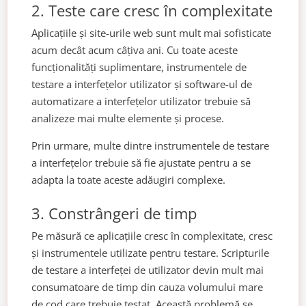
2. Teste care cresc în complexitate
Aplicațiile și site-urile web sunt mult mai sofisticate
acum decât acum câțiva ani. Cu toate aceste
funcționalități suplimentare, instrumentele de
testare a interfețelor utilizator și software-ul de
automatizare a interfețelor utilizator trebuie să
analizeze mai multe elemente și procese.
Prin urmare, multe dintre instrumentele de testare
a interfețelor trebuie să fie ajustate pentru a se
adapta la toate aceste adăugiri complexe.
3. Constrângeri de timp
Pe măsură ce aplicațiile cresc în complexitate, cresc
și instrumentele utilizate pentru testare. Scripturile
de testare a interfeței de utilizator devin mult mai
consumatoare de timp din cauza volumului mare
de cod care trebuie testat. Această problemă se