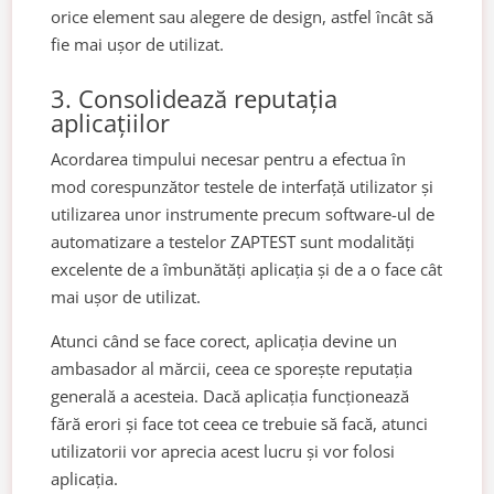
orice element sau alegere de design, astfel încât să
fie mai ușor de utilizat.
3. Consolidează reputația
aplicațiilor
Acordarea timpului necesar pentru a efectua în
mod corespunzător testele de interfață utilizator și
utilizarea unor instrumente precum software-ul de
automatizare a testelor ZAPTEST sunt modalități
excelente de a îmbunătăți aplicația și de a o face cât
mai ușor de utilizat.
Atunci când se face corect, aplicația devine un
ambasador al mărcii, ceea ce sporește reputația
generală a acesteia. Dacă aplicația funcționează
fără erori și face tot ceea ce trebuie să facă, atunci
utilizatorii vor aprecia acest lucru și vor folosi
aplicația.