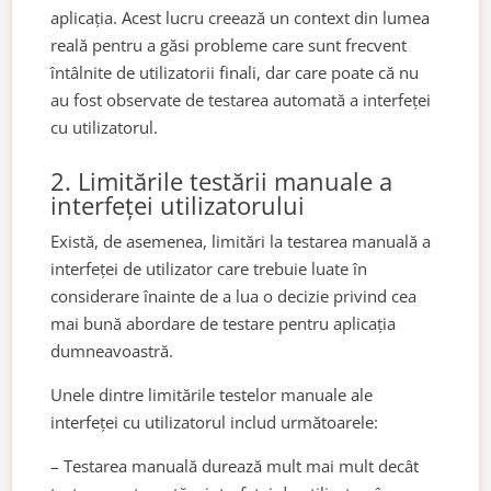
aplicația. Acest lucru creează un context din lumea
reală pentru a găsi probleme care sunt frecvent
întâlnite de utilizatorii finali, dar care poate că nu
au fost observate de testarea automată a interfeței
cu utilizatorul.
2. Limitările testării manuale a
interfeței utilizatorului
Există, de asemenea, limitări la testarea manuală a
interfeței de utilizator care trebuie luate în
considerare înainte de a lua o decizie privind cea
mai bună abordare de testare pentru aplicația
dumneavoastră.
Unele dintre limitările testelor manuale ale
interfeței cu utilizatorul includ următoarele:
– Testarea manuală durează mult mai mult decât