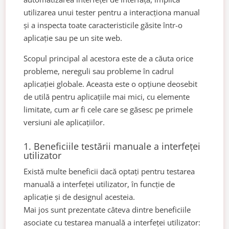
utilizarea unui tester pentru a interacționa manual
și a inspecta toate caracteristicile găsite într-o
aplicație sau pe un site web.
Scopul principal al acestora este de a căuta orice
probleme, nereguli sau probleme în cadrul
aplicației globale. Aceasta este o opțiune deosebit
de utilă pentru aplicațiile mai mici, cu elemente
limitate, cum ar fi cele care se găsesc pe primele
versiuni ale aplicațiilor.
1. Beneficiile testării manuale a interfeței
utilizator
Există multe beneficii dacă optați pentru testarea
manuală a interfeței utilizator, în funcție de
aplicație și de designul acesteia.
Mai jos sunt prezentate câteva dintre beneficiile
asociate cu testarea manuală a interfeței utilizator: