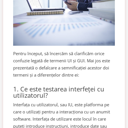
Pentru început, să încercăm să clarificăm orice
confuzie legată de termenii UI și GUI. Mai jos este
prezentată o defalcare a semnificației acestor doi
termeni și a diferențelor dintre ei:
1. Ce este testarea interfeței cu
utilizatorul?
Interfața cu utilizatorul, sau IU, este platforma pe
care o utilizați pentru a interacționa cu un anumit
software. Interfața de utilizare este locul în care
puteți introduce instrucțiuni, introduce date sau