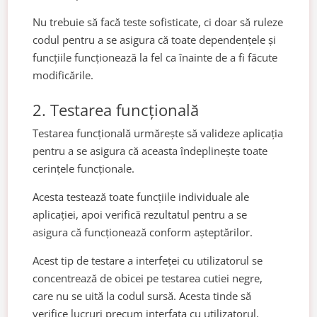
Nu trebuie să facă teste sofisticate, ci doar să ruleze
codul pentru a se asigura că toate dependențele și
funcțiile funcționează la fel ca înainte de a fi făcute
modificările.
2. Testarea funcțională
Testarea funcțională urmărește să valideze aplicația
pentru a se asigura că aceasta îndeplinește toate
cerințele funcționale.
Acesta testează toate funcțiile individuale ale
aplicației, apoi verifică rezultatul pentru a se
asigura că funcționează conform așteptărilor.
Acest tip de testare a interfeței cu utilizatorul se
concentrează de obicei pe testarea cutiei negre,
care nu se uită la codul sursă. Acesta tinde să
verifice lucruri precum interfața cu utilizatorul,