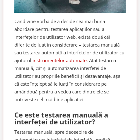
Când vine vorba de a decide cea mai bună
abordare pentru testarea aplicațiilor sau a
interfețelor de utilizator web, există două căi
diferite de luat în considerare – testarea manuală
sau testarea automată a interfețelor de utilizator cu
ajutorul
instrumentelor automate
. Atât testarea
manuală, cât și automatizarea interfeței de
utilizator au propriile beneficii și dezavantaje, așa
că este înțelept să le luați în considerare pe
amândouă pentru a vedea care dintre ele se
potrivește cel mai bine aplicației.
Ce este testarea manuală a
interfeței de utilizator?
Testarea manuală, spre deosebire de
automatizarea interfeței de interfață, implică