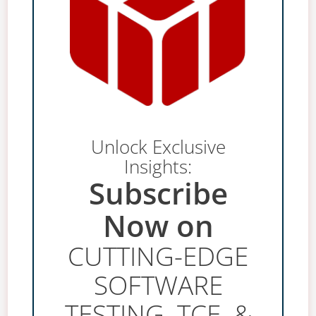
Unlock Exclusive
Insights:
Subscribe
Now on
CUTTING-EDGE
SOFTWARE
TESTING, TCE, &