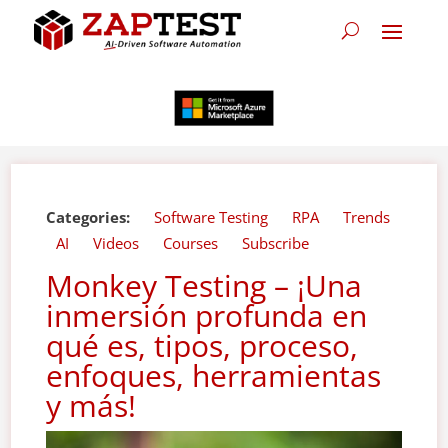
Categories:
Software Testing
RPA
Trends
AI
Videos
Courses
Subscribe
Monkey Testing – ¡Una
inmersión profunda en
qué es, tipos, proceso,
enfoques, herramientas
y más!