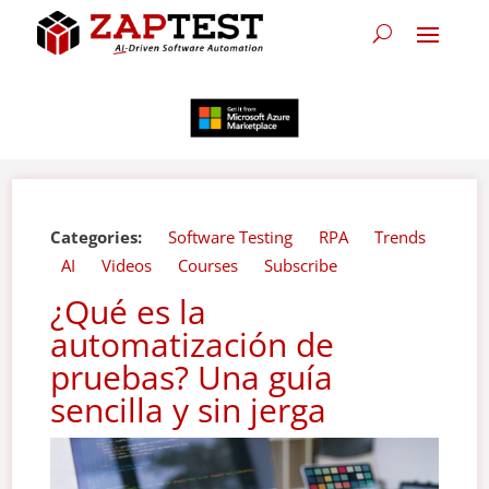
Categories:
Software Testing
RPA
Trends
AI
Videos
Courses
Subscribe
¿Qué es la
automatización de
pruebas? Una guía
sencilla y sin jerga