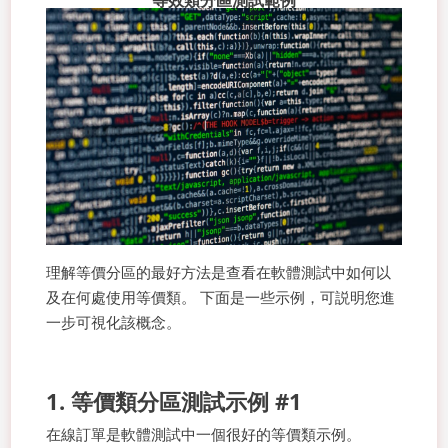
等效類分區測試範例
理解等價分區的最好方法是查看在軟體測試中如何以
及在何處使用等價類。 下面是一些示例，可説明您進
一步可視化該概念。
1. 等價類分區測試示例 #1
在線訂單是軟體測試中一個很好的等價類示例。