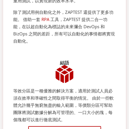
重用測試，以實現新的效率水準。
除了測試用例自動化之外，ZAPTEST 還提供了更多功
能。 借助一套
RPA
工具，ZAPTEST 提供二合一功
能，在以超自動化為標誌的未來彌合 DevOps 和
BizOps 之間的差距，所有可以自動化的事情都將實現
自動化。
結語
等效分區是一種優雅的解決方案，適用於測試人員必
須在效率和準確性之間取得平衡的情況。 由於一些軟
體允許幾乎無窮無盡的輸入範圍，等價類分區可幫助
團隊將測試數據分解為可管理的、一口大小的塊，每
個塊都可以進行徹底測試。