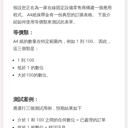
假設您正在為一家在線固定設備零售商構建一個應用
程式。 A4紙保釋金有一份典型的訂購表格。 下面介
紹如何使用等價類來測試此表單。
等價類：
A4 紙的數量在特定範圍內，例如 1 到 100。 因此，
這三個類是：
1 到 100
低於 1 的數位
大於100的數位。
測試案例：
應運行三個測試用例，預期結果如下
介於 1 和 100 之間的任何數位 = 已處理的訂單
低於 1 的數位 = 錯誤訊息