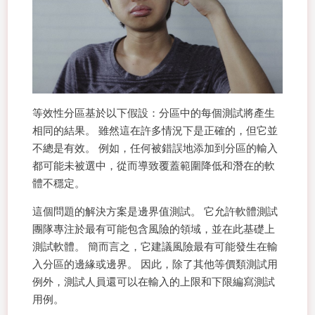
等效性分區基於以下假設：分區中的每個測試將產生
相同的結果。 雖然這在許多情況下是正確的，但它並
不總是有效。 例如，任何被錯誤地添加到分區的輸入
都可能未被選中，從而導致覆蓋範圍降低和潛在的軟
體不穩定。
這個問題的解決方案是邊界值測試。 它允許軟體測試
團隊專注於最有可能包含風險的領域，並在此基礎上
測試軟體。 簡而言之，它建議風險最有可能發生在輸
入分區的邊緣或邊界。 因此，除了其他等價類測試用
例外，測試人員還可以在輸入的上限和下限編寫測試
用例。