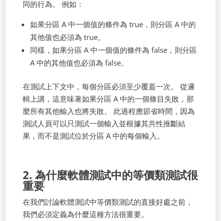
同的行為。 例如：
如果分區 A 中一個值的條件為 true，則分區 A 中的
其他值也必須為 true。
同樣，如果分區 A 中一個值的條件為 false，則分區
A 中的其他值也必須為 false。
在測試上下文中，每個分區必須至少覆蓋一次。 從邏
輯上講，這意味著如果分區 A 中的一個條目失敗，那
麼所有其他輸入也將失敗。 此過程應節省時間，因為
測試人員可以只測試一個輸入並根據其共性推斷結
果，而不是測試位於分區 A 中的每個輸入。
2. 為什麼軟體測試中的等價類測試很
重要
在我們討論軟體測試中等價類測試的直接好處之前，
我們必須定義為什麼這種方法很重要。