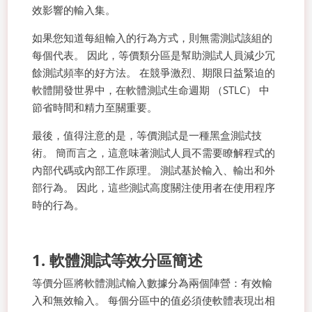
效影響的輸入集。
如果您知道每組輸入的行為方式，則無需測試該組的
每個代表。 因此，等價類分區是幫助測試人員減少冗
餘測試頻率的好方法。 在競爭激烈、期限日益緊迫的
軟體開發世界中，在軟體測試生命週期 （STLC） 中
節省時間和精力至關重要。
最後，值得注意的是，等價測試是一種黑盒測試技
術。 簡而言之，這意味著測試人員不需要瞭解程式的
內部代碼或內部工作原理。 測試基於輸入、輸出和外
部行為。 因此，這些測試高度關注使用者在使用程序
時的行為。
1. 軟體測試等效分區簡述
等價分區將軟體測試輸入數據分為兩個陣營：有效輸
入和無效輸入。 每個分區中的值必須使軟體表現出相