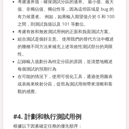
考慮邊界值：確保測試分區的邊界。 最小值、最大
值、非獨佔值、獨佔性等，因為這些區域是 bug 的
有力候選者。 例如，如果輸入期望值介於 0 和 100
之間，則測試負值以及 101 等數位。
考慮有效和無效測試用例的正面和負面測試方案。
組合測試是個好主意。 使用我們的替代方法中概述
的幾種不同方法來補充上述等效性測試部分的局限
性。
記錄輸入值劃分為特定分區的原因，並清楚地概述
每個測試的預期行為
在可能的情況下，使用可視化工具，通過使用圖表
或表格來映射分區，從而為測試用例帶來清晰和客
觀的感覺。
#4. 計劃和執行測試用例
根據以下因素確定任務的優先順序：