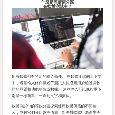
什麼是等價類分區
在軟體測試中？
所有軟體都有特定的輸入條件。 在軟體測試的上下文
中，這些輸入條件描述了測試人員必須用於驗證其軟
體的品質和功能的值或數據。 這些輸入可以像按兩下
滑鼠一樣簡單，一直到文字和數位。
軟體測試中的等效分區探索使用軟體所需的不同輸
入，並將它們分組為等價類，即將對軟體行為產生等