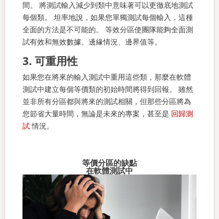
間。 將測試輸入減少到類中意味著可以更徹底地測試
每個類。 坦率地說，如果您單獨測試每個輸入，這種
全面的方法是不可能的。 等效分區使團隊能夠全面測
試有效和無效數據、邊緣情況、邊界值等。
3. 可重用性
如果您在將來的輸入測試中重用這些類，那麼在軟體
測試中建立每個等價類的初始時間將得到回報。 雖然
並非所有分區都與將來的測試相關，但那些分區將為
您節省大量時間，無論是未來的專案，甚至是
回歸測
試
情況。
等價分區的缺點
在軟體測試中