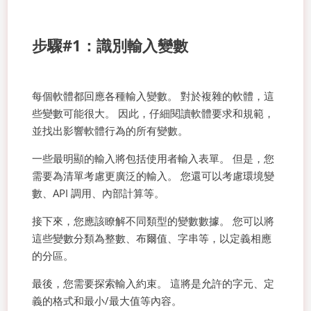
步驟#1：識別輸入變數
每個軟體都回應各種輸入變數。 對於複雜的軟體，這
些變數可能很大。 因此，仔細閱讀軟體要求和規範，
並找出影響軟體行為的所有變數。
一些最明顯的輸入將包括使用者輸入表單。 但是，您
需要為清單考慮更廣泛的輸入。 您還可以考慮環境變
數、API 調用、內部計算等。
接下來，您應該瞭解不同類型的變數數據。 您可以將
這些變數分類為整數、布爾值、字串等，以定義相應
的分區。
最後，您需要探索輸入約束。 這將是允許的字元、定
義的格式和最小/最大值等內容。