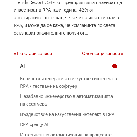
Trends Report , 54% от предприятията планират да
инвестират в RPA тази година. 42% от
анкетираните посочват, че вече са инвестирали в
RPA, и може да се каже, че компаниите по света
осъзнават значителните ползи от...
« По-стари записи
Следващи записи »
AI
Копилоти и генеративен изкуствен интелект в
RPA / тестване на софтуер
Незабавно инженерство в автоматизацията
на софтуера
Въздействие на изкуствения интелект в RPA
RPA срещу AI
Интелигентна автоматизация на процесите