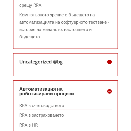
срещу RPA
Компютърното зрение е бъдещето на
автоматизацията на софтуерното тестване -
история на миналото, настоящето и
бъдещето
Uncategorized @bg
Автоматизация на
роботизирани процеси
RPA в счетоводството
RPA в застраховането
RPA в HR