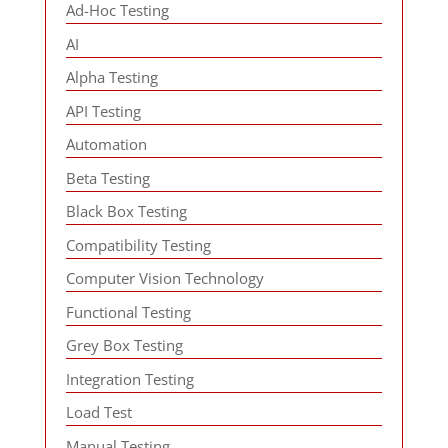
Ad-Hoc Testing
AI
Alpha Testing
API Testing
Automation
Beta Testing
Black Box Testing
Compatibility Testing
Computer Vision Technology
Functional Testing
Grey Box Testing
Integration Testing
Load Test
Manual Testing