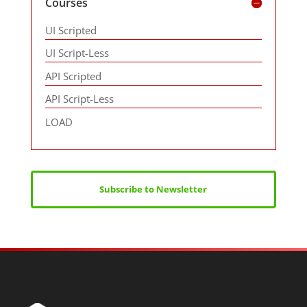
Courses
UI Scripted
UI Script-Less
API Scripted
API Script-Less
LOAD
Subscribe to Newsletter