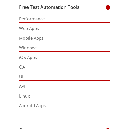
Free Test Automation Tools
Performance
Web Apps
Mobile Apps
Windows
iOS Apps
QA
UI
API
Linux
Android Apps