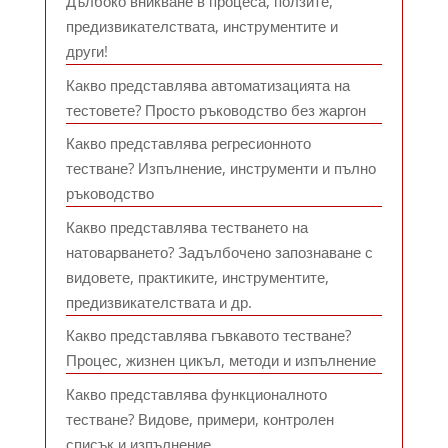
Дълбоко вникване в процеса, ползите,
предизвикателствата, инструментите и
други!
Какво представлява автоматизацията на
тестовете? Просто ръководство без жаргон
Какво представлява регресионното
тестване? Изпълнение, инструменти и пълно
ръководство
Какво представлява тестването на
натоварването? Задълбочено запознаване с
видовете, практиките, инструментите,
предизвикателствата и др.
Какво представлява гъвкавото тестване?
Процес, жизнен цикъл, методи и изпълнение
Какво представлява функционалното
тестване? Видове, примери, контролен
списък и изпълнение