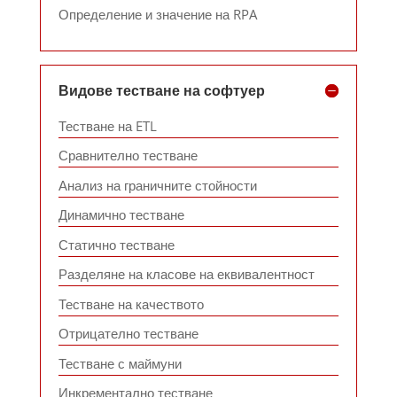
Определение и значение на RPA
Видове тестване на софтуер
Тестване на ETL
Сравнително тестване
Анализ на граничните стойности
Динамично тестване
Статично тестване
Разделяне на класове на еквивалентност
Тестване на качеството
Отрицателно тестване
Тестване с маймуни
Инкрементално тестване