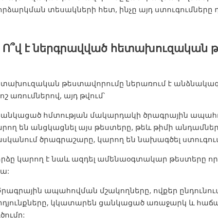
րձարկման տեսակների հետ, ինչը այդ ստուգումները դ
. Ո՞վ է ներգրավված հետախուզական 
ետախուզական թեստավորումը ներառում է անձնակա
ոշ առումներով, այդ թվում՝
 Ցանկացած հմտության մակարդակի ծրագրային ապահ
րող են անցկացնել այս թեստերը, թեև թիմի անդամները
սկանում ծրագրաշարը, կարող են նախագծել ստուգու
րձը կարող է նաև ազդել ամենաօգտակար թեստերը որո
ա:
Ծրագրային ապահովման մշակողները, ովքեր ընդունում
րդյունքները, կկատարեն ցանկացած առաջարկ և հաճա
ւծումը: