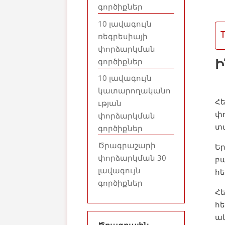
գործիքներ
10 լավագույն
ռեգրեսիայի
փորձարկման
Ի
գործիքներ
10 լավագույն
կատարողականո
Հ
ւթյան
փո
փորձարկման
տ
գործիքներ
Ծրագրաշարի
Եր
փորձարկման 30
բա
լավագույն
հե
գործիքներ
Հ
հե
ակ