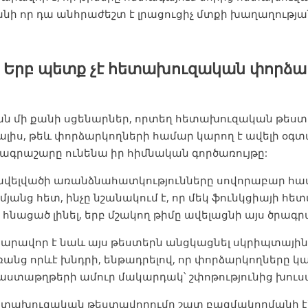
նի որ դա անհրաժեշտ է լրացուցիչ մտքի խաղաղությա
. Երբ պետք չէ հետախուզական փորձա
ն մի քանի սցենարներ, որտեղ հետախուզական թեստավ
լիս, թեև փորձարկողների համար կարող է ավելի օգտա
ագրաշարը ունենա իր հիմնական գործառույթը:
ավելվածի առանձնահատկությունները սովորաբար հա
մյանց հետ, ինչը նշանակում է, որ մեկ ֆունկցիայի 
 հնացած լինել, երբ մշակող թիմը ավելացնի այս ծրագ
արավոր է նաև այս թեստերն անցկացնել սկրիպտային 
անց որևէ խնդրի, ենթադրելով, որ փորձարկողները կ
աստաթղթերի ամուր մակարդակ՝ շփոթությունից խուս
ետախուզական թեստավորումը շատ բազմակողմանի է`