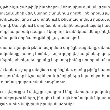
ն, թե ինչպես է թիմը ինտեգրում հետախուզական թես
ուգումների մեջ, կարող է նույնիսկ որոշել, թե որքան
ատկապես, երբ դա մոտենում է թեստավորման ընթացա
երով: Սա օգնում է փորձարկողներին բացահայտել հա
ոնք հակառակ դեպքում կարող են աննկատ մնալ մինչև
մնական գործառույթների չաշխատելուն:
ետախուզական թեստավորման գործընթացները, տեսակ
սկանալը կարող է օգնել ձեզ ուղղորդել կազմակերպո
մերին, թե ինչպես դրանք ներառել իրենց սովորական ս
ն նաև մի շարք անվճար գործիքներ, որոնք թիմը կարող
ուգումները հեշտացնելու և խնդիրները նկատելու հ
ն դառնալ զարգացման խոչընդոտ:
ս ուղեցույցում մենք ցուցադրում ենք հետախուզակա
ավելությունները, ինչպես նաև այն հիմնական նկատառ
աշվի առնի նախքան իրականացումը: