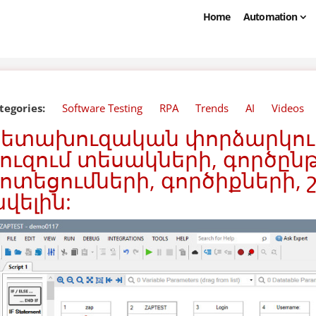
Home
Automation
tegories:
Software Testing
RPA
Trends
AI
Videos
Հետախուզական փորձարկում
ուզում տեսակների, գործըն
ոտեցումների, գործիքների,
վելին: