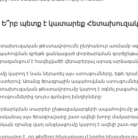
. Ե՞րբ պետք է կատարեք Հետախուզա
ետախուզական թեստավորումն ընդհանուր առմամբ օգ
պահովման գրեթե ցանկացած փորձարկման գործընթաց
րազանցում է հավելվածի վերաբերյալ արագ արձագան
մը կարող է նաև ներառել այս ստուգումները, եթե դ
ստերով: Առանց ծրագրային ապահովման ստուգումներ
ետախուզական թեստավորումը կարող է օգնել բացահ
ուգումներից դուրս գտնվող խնդիրները:
որձարկման տարբեր ընթացակարգերի ապահովումը թու
ասկանալ այս ծրագրաշարը շատ ավելի խորը մակարդա
կայն դրանց վաղ անցկացումը կարող է ավելի շատ օգ
նարավոր է, որ թիմերը հետագայում նորից հետախուզ