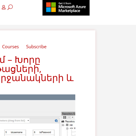
Courses
Subscribe
 – Խորը
թացների,
 շրջանակների և