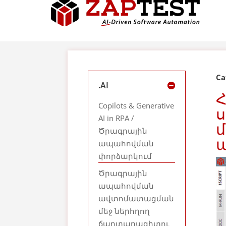
Ca
.AI
Copilots & Generative
ս
AI in RPA /
մ
Ծրագրային
ա
ապահովման
փորձարկում
Ծրագրային
ապահովման
ավտոմատացման
մեջ ներհղող
ճարտարագիտու