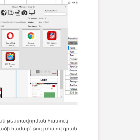
ան թեստավորման հատուկ
ածի համար՝ թույլ տալով դրան