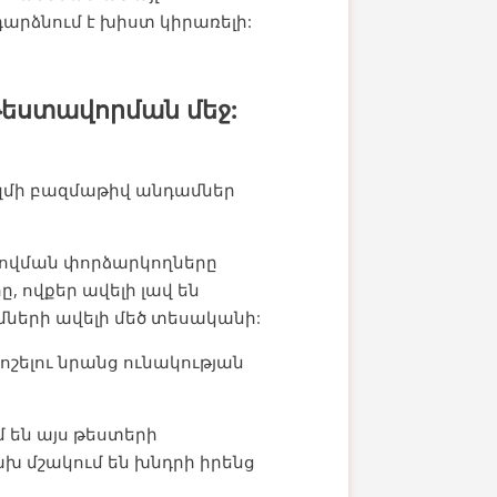
արձնում է խիստ կիրառելի:
թեստավորման մեջ:
զմի բազմաթիվ անդամներ
ովման փորձարկողները
, ովքեր ավելի լավ են
մների ավելի մեծ տեսականի:
շելու նրանց ունակության
 են այս թեստերի
խ մշակում են խնդրի իրենց