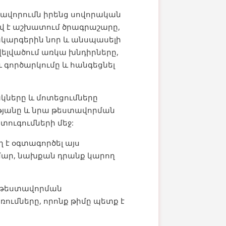
տավորումն իրենց սովորական
 լավ է աշխատում ծրագրաշարը,
կարգերին նոր և անսպասելի
վելվածում առկա խնդիրները,
 գործարկումը և հանգեցնել
ները և մոտեցումները
ւթյանը և նրա թեստավորման
տուգումների մեջ:
 է օգտագործել այս
ամար, նախքան դրանք կարող
ն թեստավորման
ումները, որոնք թիմը պետք է