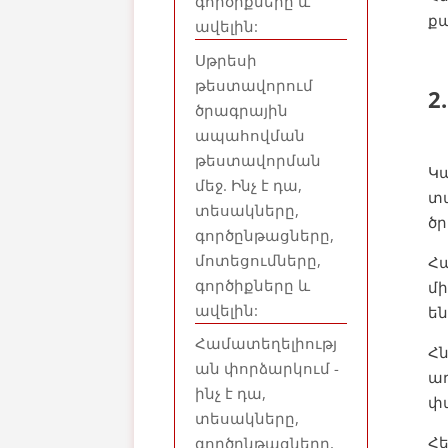
գործիքները և
քա
ավելին:
Սթրեսի
թեստավորում
2
ծրագրային
ապահովման
թեստավորման
Կա
մեջ. Ինչ է դա,
տա
տեսակները,
ծր
գործընթացները,
մոտեցումները,
Հ
գործիքները և
մի
ավելին:
են
Համատեղելիությ
Հն
ան փորձարկում -
առ
ինչ է դա,
փ
տեսակները,
Հ
գործընթացները,