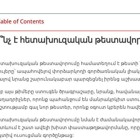
Table of Contents
՞նչ է հետախուզական թեստավոր
ետախուզական թեստավորումը համատեղում է թեստ
ւլերը՝ ապահովելով փորձարկողի գործառնական լիակ
ալով նրանց շարունակաբար պարզեցնել իրենց աշխա
բ այս թիմերը ստուգեն ծրագրաշարը, նրանք, հավանա
ղադրիչներ, որոնք պահանջում են մանրակրկիտ ստուգ
շտությամբ գալ նոր թեստեր, որոնք օգուտ կբերեն հավ
ետախուզական թեստավորումը նման է ժամանակավոր
տևում է շատ ավելի խիստ փաստաթղթավորմանը, որը 
տիվ ուսուցման գործընթաց: