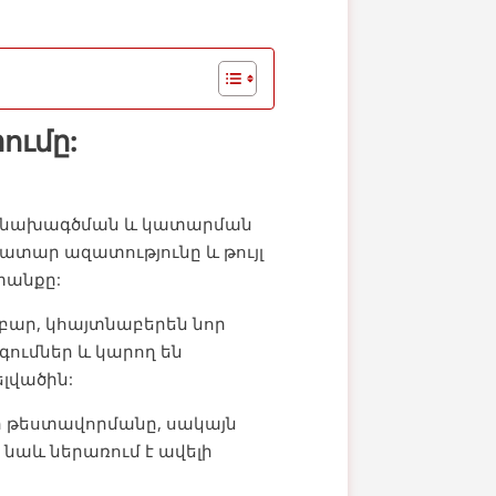
ումը:
ի նախագծման և կատարման
ատար ազատությունը և թույլ
տանքը:
բար, կհայտնաբերեն նոր
ումներ և կարող են
ելվածին:
 թեստավորմանը, սակայն
նաև ներառում է ավելի