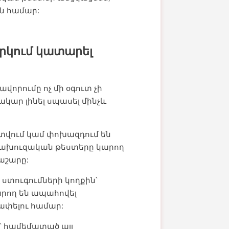
ն համար:
րկում կատարել
որումը ոչ մի օգուտ չի
կար լինել սպասել մինչև
տվում կամ փոխազդում են
հետախուզական թեստերը կարող
րաշարը:
ստուգումների կողքին՝
արող են ապահովել
ափելու համար:
 համեմատած այլ