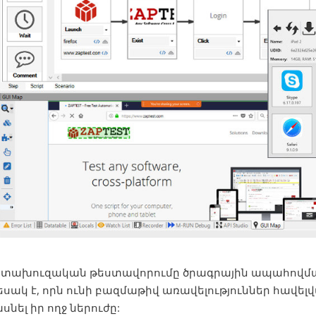
ետախուզական թեստավորումը ծրագրային ապահովմ
սակ է, որն ունի բազմաթիվ առավելություններ հավելվ
սնել իր ողջ ներուժը: