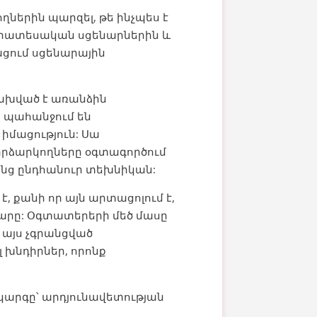
ներին պարզել, թե ինչպես է
իրատեսական սցենարներին և
ացում սցենարային
ախված է առանձին
ը պահանջում են
իմացություն: Սա
որձարկողները օգտագործում
ենց ընդհանուր տեխնիկան:
քանի որ այն արտացոլում է,
շարը: Օգտատերերի մեծ մասը
 այս չգրանցված
 խնդիրներ, որոնք
կարգը՝ արդյունավետության