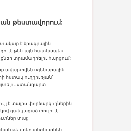
կան թեստավորում:
տակար է ծրագրային
ում, թեև այն հատկապես
քներ տրամադրելու հարցում:
րանք ավարտվեն սցենարային
ի հստակ ուղղության՝
այտելու ստանդարտ
յլ է տալիս փորձարկողներին
կով ցանկացած փուլում,
ուտներ տալ:
ական թեստեր անցկացնեն,