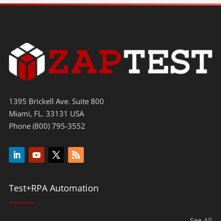
1395 Brickell Ave. Suite 800
Miami, FL. 33131 USA
Phone (800) 795-3552
Test+RPA Automation
See All