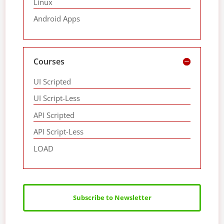
Linux
Android Apps
Courses
UI Scripted
UI Script-Less
API Scripted
API Script-Less
LOAD
Subscribe to Newsletter