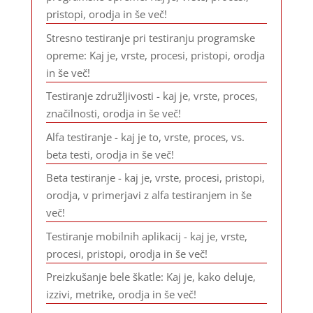
pristopi, orodja in še več!
Stresno testiranje pri testiranju programske
opreme: Kaj je, vrste, procesi, pristopi, orodja
in še več!
Testiranje združljivosti - kaj je, vrste, proces,
značilnosti, orodja in še več!
Alfa testiranje - kaj je to, vrste, proces, vs.
beta testi, orodja in še več!
Beta testiranje - kaj je, vrste, procesi, pristopi,
orodja, v primerjavi z alfa testiranjem in še
več!
Testiranje mobilnih aplikacij - kaj je, vrste,
procesi, pristopi, orodja in še več!
Preizkušanje bele škatle: Kaj je, kako deluje,
izzivi, metrike, orodja in še več!