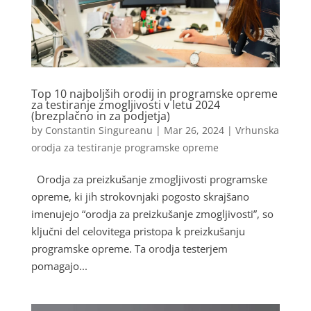
Top 10 najboljših orodij in programske opreme
za testiranje zmogljivosti v letu 2024
(brezplačno in za podjetja)
by
Constantin Singureanu
|
Mar 26, 2024
|
Vrhunska
orodja za testiranje programske opreme
Orodja za preizkušanje zmogljivosti programske
opreme, ki jih strokovnjaki pogosto skrajšano
imenujejo “orodja za preizkušanje zmogljivosti”, so
ključni del celovitega pristopa k preizkušanju
programske opreme. Ta orodja testerjem
pomagajo...