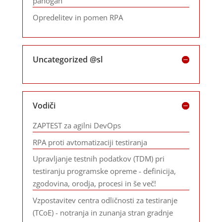
panogah
Opredelitev in pomen RPA
Uncategorized @sl
Vodiči
ZAPTEST za agilni DevOps
RPA proti avtomatizaciji testiranja
Upravljanje testnih podatkov (TDM) pri
testiranju programske opreme - definicija,
zgodovina, orodja, procesi in še več!
Vzpostavitev centra odličnosti za testiranje
(TCoE) - notranja in zunanja stran gradnje