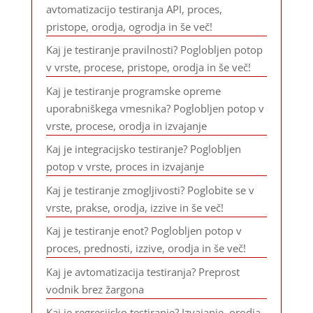
avtomatizacijo testiranja API, proces,
pristope, orodja, ogrodja in še več!
Kaj je testiranje pravilnosti? Poglobljen potop
v vrste, procese, pristope, orodja in še več!
Kaj je testiranje programske opreme
uporabniškega vmesnika? Poglobljen potop v
vrste, procese, orodja in izvajanje
Kaj je integracijsko testiranje? Poglobljen
potop v vrste, proces in izvajanje
Kaj je testiranje zmogljivosti? Poglobite se v
vrste, prakse, orodja, izzive in še več!
Kaj je testiranje enot? Poglobljen potop v
proces, prednosti, izzive, orodja in še več!
Kaj je avtomatizacija testiranja? Preprost
vodnik brez žargona
Kaj je regresijsko testiranje? Izvajanje, orodja