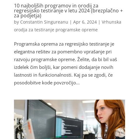
10 najboljših programov in orodij za
regresijsko testiranje v letu 2024 (brezplačno +
za podjetja)
by
Constantin Singureanu
|
Apr 6, 2024
|
Vrhunska
orodja za testiranje programske opreme
Programska oprema za regresijsko testiranje je
elegantna rešitev za pomembno vprašanje pri
razvoju programske opreme. Želite, da bi bil vaš
izdelek čim boljši, kar pomeni dodajanje novih
lastnosti in funkcionalnosti. Kaj pa se zgodi, če
posodobitve kode povzročijo...