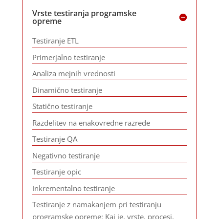
Vrste testiranja programske
opreme
Testiranje ETL
Primerjalno testiranje
Analiza mejnih vrednosti
Dinamično testiranje
Statično testiranje
Razdelitev na enakovredne razrede
Testiranje QA
Negativno testiranje
Testiranje opic
Inkrementalno testiranje
Testiranje z namakanjem pri testiranju
programske opreme: Kaj je, vrste, procesi,