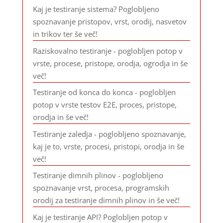
Kaj je testiranje sistema? Poglobljeno
spoznavanje pristopov, vrst, orodij, nasvetov
in trikov ter še več!
Raziskovalno testiranje - poglobljen potop v
vrste, procese, pristope, orodja, ogrodja in še
več!
Testiranje od konca do konca - poglobljen
potop v vrste testov E2E, proces, pristope,
orodja in še več!
Testiranje zaledja - poglobljeno spoznavanje,
kaj je to, vrste, procesi, pristopi, orodja in še
več!
Testiranje dimnih plinov - poglobljeno
spoznavanje vrst, procesa, programskih
orodij za testiranje dimnih plinov in še več!
Kaj je testiranje API? Poglobljen potop v