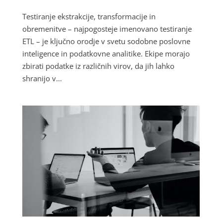
Testiranje ekstrakcije, transformacije in
obremenitve – najpogosteje imenovano testiranje
ETL – je ključno orodje v svetu sodobne poslovne
inteligence in podatkovne analitike. Ekipe morajo
zbirati podatke iz različnih virov, da jih lahko
shranijo v...