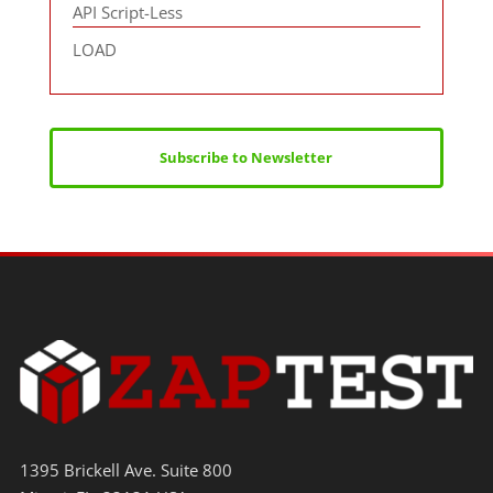
API Script-Less
LOAD
Subscribe to Newsletter
1395 Brickell Ave. Suite 800