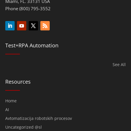
Miami, FL. 33131 USA
Phone (800) 795-3552
Test+RPA Automation
See All
Resources
Home
AI
Avtomatizacija robotskih procesov
Uncategorized @sl