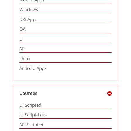
Windows
iOS Apps
QA
UI
API
Linux
Android Apps
Courses
UI Scripted
UI Script-Less
API Scripted