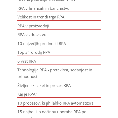
RPA v financah in bančništvu
Velikost in trendi trga RPA
RPA v proizvodnji
RPA v zdravstvu
10 največjih prednosti RPA
Top 31 orodij RPA
6 vrst RPA
Tehnologija RPA - preteklost, sedanjost in
prihodnost
Življenjski cikel in proces RPA
Kaj je RPA?
10 procesov, ki jih lahko RPA avtomatizira
15 najboljših načinov uporabe RPA po