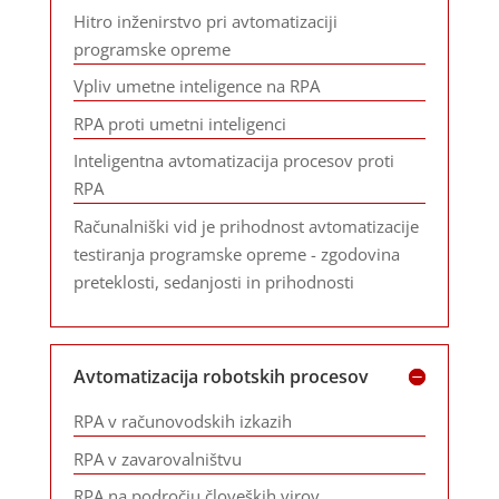
Hitro inženirstvo pri avtomatizaciji
programske opreme
Vpliv umetne inteligence na RPA
RPA proti umetni inteligenci
Inteligentna avtomatizacija procesov proti
RPA
Računalniški vid je prihodnost avtomatizacije
testiranja programske opreme - zgodovina
preteklosti, sedanjosti in prihodnosti
Avtomatizacija robotskih procesov
RPA v računovodskih izkazih
RPA v zavarovalništvu
RPA na področju človeških virov