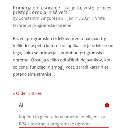
Primerjalno testiranje – kaj je to, vrste, proces,
pristopi, orodja in še več!
by
Constantin Singureanu
|
Jan 11, 2024
|
Vrste
testiranja programske opreme
Razvoj programskih izdelkov je zelo natrpan trg.
Velik del uspeha katere koli aplikacije je odvisen od
tega, kako se primerja s podobno programsko
opremo. Obstaja veliko odločilnih dejavnikov, kot
so cena, funkcije in zmogljivost, zaradi katerih se
potencialne stranke...
« Older Entries
AI
Kopiloti in generativna umetna inteligenca v
RPA / testiranju programske opreme