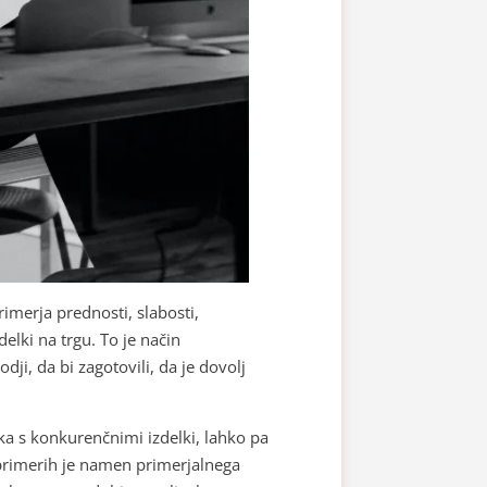
rimerja prednosti, slabosti,
lki na trgu. To je način
ji, da bi zagotovili, da je dovolj
ka s konkurenčnimi izdelki, lahko pa
 primerih je namen primerjalnega