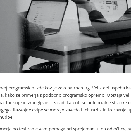
zvoj programskih izdelkov je zelo natrpan trg. Velik del uspeha kat
ga, kako se primerja s podobno programsko opremo. Obstaja velik
na, funkcije in zmogljivost, zaradi katerih se potencialne stranke
ugega. Razvojne ekipe se morajo zavedati teh razlik in to znanje up
nudbe.
imerjalno testiranje vam pomaga pri sprejemanju teh odločitev, saj