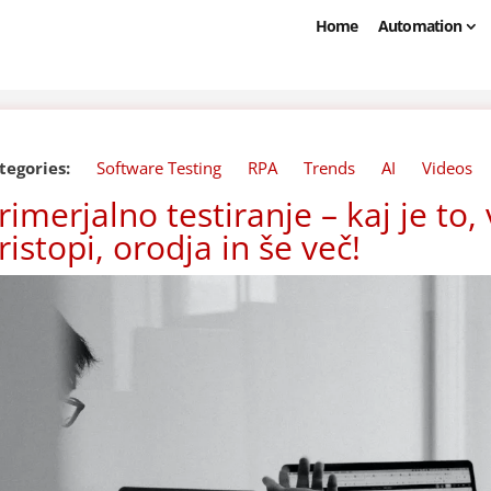
Home
Automation
tegories:
Software Testing
RPA
Trends
AI
Videos
rimerjalno testiranje – kaj je to, 
ristopi, orodja in še več!