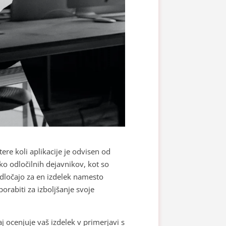
ere koli aplikacije je odvisen od
o odločilnih dejavnikov, kot so
 odločajo za en izdelek namesto
orabiti za izboljšanje svoje
 ocenjuje vaš izdelek v primerjavi s