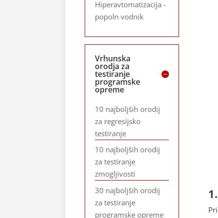
Hiperavtomatizacija -
popoln vodnik
Vrhunska
orodja za
testiranje
programske
opreme
10 najboljših orodij
za regresijsko
testiranje
10 najboljših orodij
za testiranje
zmogljivosti
30 najboljših orodij
1
za testiranje
Pr
programske opreme