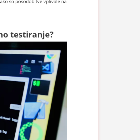
 kako so posodobitve vplivale na
o testiranje?