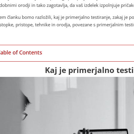
dobnimi orodji in tako zagotavlja, da vaš izdelek izpolnjuje priča
tem članku bomo razložili, kaj je primerjalno testiranje, zakaj je
stopke, pristope, tehnike in orodja, povezane s primerjalnim test
Table of Contents
Kaj je primerjalno test