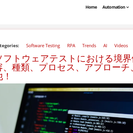
Home
Automation
tegories:
Software Testing
RPA
Trends
AI
Videos
ソフトウェアテストにおける境界値
容、種類、プロセス、アプローチ
他！