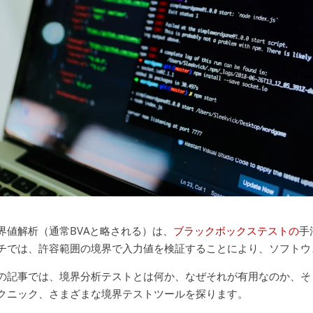
界値解析（通常BVAと略される）は、
ブラックボックステストの
手
チでは、許容範囲の境界で入力値を検証することにより、ソフトウ
の記事では、境界分析テストとは何か、なぜそれが有用なのか、そ
クニック、さまざまな境界テストツールを探ります。