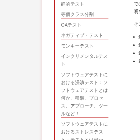
で
静的テスト
明
等価クラス分割
そ
QAテスト
ネガティブ・テスト
モンキーテスト
インクリメンタルテス
ト
ソフトウェアテストに
おける浸漬テスト：ソ
フトウェアテストとは
何か、種類、プロセ
ス、アプローチ、ツー
ルなど！
ソフトウェアテストに
おけるストレステス
ト：テストとは何か、