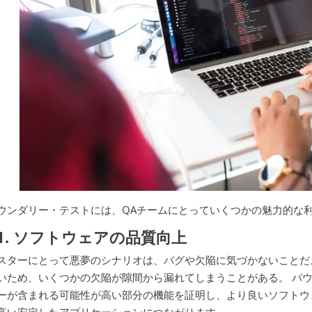
ウンダリー・テストには、QAチームにとっていくつかの魅力的な
1. ソフトウェアの品質向上
スターにとって悪夢のシナリオは、バグや欠陥に気づかないことだ
いため、いくつかの欠陥が隙間から漏れてしまうことがある。 バ
ーが含まれる可能性が高い部分の機能を証明し、より良いソフトウ
高い安定したアプリケーションにつながります。