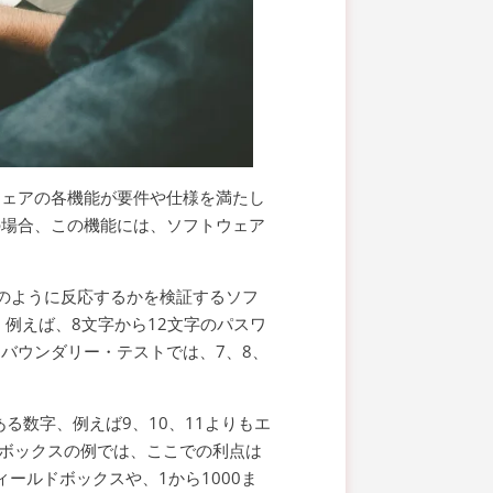
ウェアの各機能が要件や仕様を満たし
の場合、この機能には、ソフトウェア
どのように反応するかを検証するソフ
 例えば、8文字から12文字のパスワ
バウンダリー・テストでは、7、8、
る数字、例えば9、10、11よりもエ
ドボックスの例では、ここでの利点は
ールドボックスや、1から1000ま