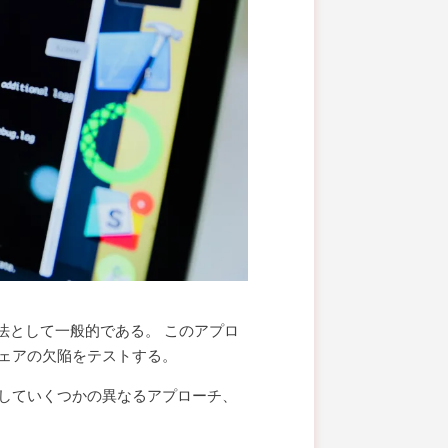
法として一般的である。 このアプロ
ェアの欠陥をテストする。
していくつかの異なるアプローチ、