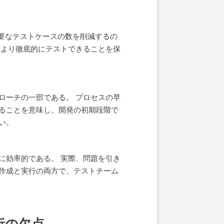
必要なテストケースの数を削減するの
をより徹底的にテストできることを保
ローチの一部である。 プロセスの早
ることを意味し、開発の初期段階で
い。
に効率的である。 実際、問題を引き
作成と実行の両方で、テストチーム
析の欠点