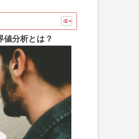
界値分析とは？