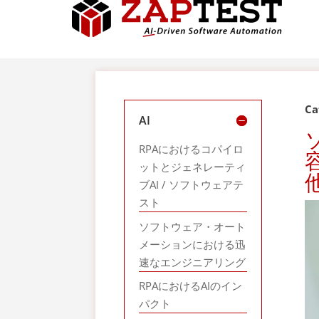
Ca
AI
RPAにおけるコパイロ
ットとジェネレーティ
ブAI / ソフトウェアテ
スト
ソフトウェア・オート
メーションにおける迅
速なエンジニアリング
RPAにおけるAIのイン
パクト