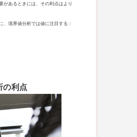
要があるときには、その利点はより
に、境界値分析では値に注目する：
析の利点