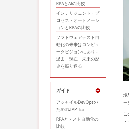
RPAとAIの比較
インテリジェント・プ
ロセス・オートメーシ
ョンとRPAの比較
ソフトウェアテスト自
動化の未来はコンピュ
ータビジョンにあり -
過去・現在・未来の歴
史を振り返る
ガイド
境
アジャイルDevOpsの
ー
ためのZAPTEST
こ
RPAとテスト自動化の
テ
比較