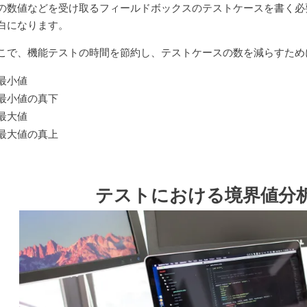
の数値などを受け取るフィールドボックスのテストケースを書く必
白になります。
こで、機能テストの時間を節約し、テストケースの数を減らすため
最小値
最小値の真下
最大値
最大値の真上
テストにおける境界値分