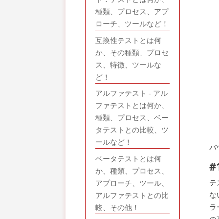
種類、プロセス、アプ
ローチ、ツールなど！
互換性テストとは何
か、その種類、プロセ
ス、特徴、ツールな
ど！
アルファテスト - アル
ファテストとは何か、
種類、プロセス、ベー
タテストとの比較、ツ
ールなど！
バ
ベータテストとは何
#
か、種類、プロセス、
テ
アプローチ、ツール、
な
アルファテストとの比
ラ
較、その他！
の