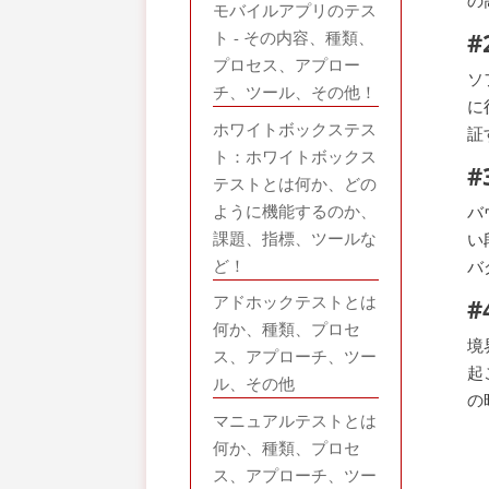
モバイルアプリのテス
#
ト - その内容、種類、
プロセス、アプロー
ソ
チ、ツール、その他！
に
ホワイトボックステス
証
ト：ホワイトボックス
#
テストとは何か、どの
ように機能するのか、
バ
課題、指標、ツールな
い
ど！
バ
アドホックテストとは
#
何か、種類、プロセ
境
ス、アプローチ、ツー
起
ル、その他
の
マニュアルテストとは
何か、種類、プロセ
ス、アプローチ、ツー