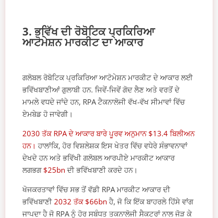
3. ਭਵਿੱਖ ਦੀ ਰੋਬੋਟਿਕ ਪ੍ਰਕਿਰਿਆ
ਆਟੋਮੇਸ਼ਨ ਮਾਰਕੀਟ ਦਾ ਆਕਾਰ
ਗਲੋਬਲ ਰੋਬੋਟਿਕ ਪ੍ਰਕਿਰਿਆ ਆਟੋਮੇਸ਼ਨ ਮਾਰਕੀਟ ਦੇ ਆਕਾਰ ਲਈ
ਭਵਿੱਖਬਾਣੀਆਂ ਗੁਲਾਬੀ ਹਨ. ਜਿਵੇਂ-ਜਿਵੇਂ ਗੋਦ ਲੈਣ ਅਤੇ ਵਰਤੋਂ ਦੇ
ਮਾਮਲੇ ਵਧਦੇ ਜਾਂਦੇ ਹਨ, RPA ਟੈਕਨਾਲੋਜੀ ਵੱਖ-ਵੱਖ ਸੀਮਾਵਾਂ ਵਿੱਚ
ਏਮਬੇਡ ਹੋ ਜਾਵੇਗੀ।
2030 ਤੱਕ RPA ਦੇ ਆਕਾਰ ਬਾਰੇ ਪੂਰਵ ਅਨੁਮਾਨ $13.4 ਬਿਲੀਅਨ
ਹਨ।
ਹਾਲਾਂਕਿ, ਹੋਰ ਵਿਸ਼ਲੇਸ਼ਕ ਇਸ ਖੇਤਰ ਵਿੱਚ ਵਧੇਰੇ ਸੰਭਾਵਨਾਵਾਂ
ਦੇਖਦੇ ਹਨ ਅਤੇ ਭਵਿੱਖੀ ਗਲੋਬਲ ਆਰਪੀਏ ਮਾਰਕੀਟ ਆਕਾਰ
ਲਗਭਗ
$25bn
ਦੀ ਭਵਿੱਖਬਾਣੀ ਕਰਦੇ ਹਨ।
ਖੋਜਕਰਤਾਵਾਂ ਵਿੱਚ ਸਭ ਤੋਂ ਵੱਡੀ RPA ਮਾਰਕੀਟ ਆਕਾਰ ਦੀ
ਭਵਿੱਖਬਾਣੀ
2032 ਤੱਕ $66bn
ਹੈ, ਜੋ ਕਿ ਇੱਕ ਬਾਹਰਲੇ ਹਿੱਸੇ ਵਾਂਗ
ਜਾਪਦਾ ਹੈ ਜੋ RPA ਨੂੰ ਹੋਰ ਸਬੰਧਤ ਤਕਨਾਲੋਜੀ ਸੈਕਟਰਾਂ ਨਾਲ ਜੋੜ ਕੇ