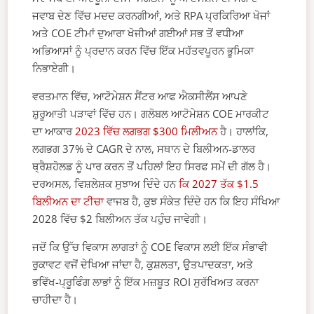
ਜਵਾਬ ਦੇਣ ਵਿੱਚ ਮਦਦ ਕਰਨਗੀਆਂ, ਅਤੇ RPA ਪ੍ਰਕਿਰਿਆ ਖੋਜਾਂ
ਅਤੇ COE ਟੀਮਾਂ ਦੁਆਰਾ ਖੋਜੀਆਂ ਗਈਆਂ ਸਭ ਤੋਂ ਵਧੀਆ
ਅਭਿਆਸਾਂ ਨੂੰ ਪ੍ਰਦਾਨ ਕਰਨ ਵਿੱਚ ਇੱਕ ਮਹੱਤਵਪੂਰਨ ਭੂਮਿਕਾ
ਨਿਭਾਏਗੀ।
ਵਰਤਮਾਨ ਵਿੱਚ, ਆਟੋਮੇਸ਼ਨ ਸੈਂਟਰ ਆਫ ਐਕਸੀਲੈਂਸ ਆਪਣੇ
ਸ਼ੁਰੂਆਤੀ ਪੜਾਵਾਂ ਵਿੱਚ ਹਨ। ਗਲੋਬਲ ਆਟੋਮੇਸ਼ਨ COE ਮਾਰਕੀਟ
ਦਾ ਆਕਾਰ
2023 ਵਿੱਚ ਲਗਭਗ $300 ਮਿਲੀਅਨ
ਹੈ। ਹਾਲਾਂਕਿ,
ਲਗਭਗ 37% ਦੇ CAGR ਦੇ ਨਾਲ, ਸਥਾਨ ਦੇ ਬਿਲੀਅਨ-ਡਾਲਰ
ਥ੍ਰੈਸ਼ਹੋਲਡ ਨੂੰ ਪਾਰ ਕਰਨ ਤੋਂ ਪਹਿਲਾਂ ਇਹ ਸਿਰਫ ਸਮੇਂ ਦੀ ਗੱਲ ਹੈ।
ਦਰਅਸਲ, ਵਿਸ਼ਲੇਸ਼ਕ ਸੁਝਾਅ ਦਿੰਦੇ ਹਨ
ਕਿ 2027 ਤੱਕ $1.5
ਬਿਲੀਅਨ ਦਾ ਟੀਚਾ
ਵਾਜਬ ਹੈ, ਕੁਝ ਸੰਕੇਤ ਦਿੰਦੇ ਹਨ ਕਿ ਇਹ ਸੰਖਿਆ
2028 ਵਿੱਚ $2 ਬਿਲੀਅਨ ਤੱਕ ਪਹੁੰਚ ਜਾਵੇਗੀ।
ਜਦੋਂ ਕਿ ਉੱਚ ਵਿਕਾਸ ਲਾਗਤਾਂ ਨੂੰ COE ਵਿਕਾਸ ਲਈ ਇੱਕ ਸੰਭਾਵੀ
ਰੁਕਾਵਟ ਵਜੋਂ ਦੇਖਿਆ ਜਾਂਦਾ ਹੈ, ਕੁਸ਼ਲਤਾ, ਉਤਪਾਦਕਤਾ, ਅਤੇ
ਭਵਿੱਖ-ਪ੍ਰੂਫਿੰਗ ਲਾਭਾਂ ਨੂੰ ਇੱਕ ਮਜ਼ਬੂਤ ​​ROI ਸੁਰੱਖਿਅਤ ਕਰਨਾ
ਚਾਹੀਦਾ ਹੈ।