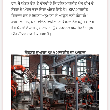
ਹਨ, ਜੋ ਅੰਸ਼ਕ ਤੌਰ ‘ਤੇ ਦੱਸਦੀ ਹੈ ਕਿ ਹਰੇਕ ਮਾਰਕੀਟ ਖੋਜ ਟੀਮ ਦੇ
ਨੰਬਰਾਂ ਦੇ ਅੰਦਰ ਥੋੜਾ ਜਿਹਾ ਅੰਤਰ ਕਿਉਂ ਹੈ। RPA ਮਾਰਕੀਟ
ਰਿਸਰਚ ਫਰਮਾਂ ਇਹਨਾਂ ਅਨੁਮਾਨਾਂ ‘ਤੇ ਆਉਣ ਲਈ ਚੰਗਾ ਕੰਮ
ਕਰਦੀਆਂ ਹਨ, ਪਰ ਵਿਭਿੰਨ ਵਿਧੀਆਂ ਅਤੇ ਡੇਟਾ ਤੱਕ ਪਹੁੰਚ ਦੇ ਵੱਖ-
ਵੱਖ ਪੱਧਰਾਂ ਦੇ ਕਾਰਨ, ਜਾਣਕਾਰੀ ਨੂੰ ਬਾਲਪਾਰਕ ਅੰਕੜਿਆਂ ਦੇ ਰੂਪ
ਵਿੱਚ ਮੰਨਣਾ ਸਭ ਤੋਂ ਵਧੀਆ ਹੈ।
ਸੈਕਟਰ ਦੁਆਰਾ RPA ਮਾਰਕੀਟ ਦਾ ਆਕਾਰ