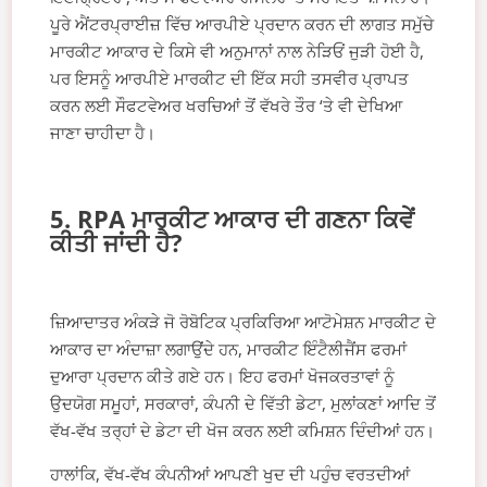
ਪੂਰੇ ਐਂਟਰਪ੍ਰਾਈਜ਼ ਵਿੱਚ ਆਰਪੀਏ ਪ੍ਰਦਾਨ ਕਰਨ ਦੀ ਲਾਗਤ ਸਮੁੱਚੇ
ਮਾਰਕੀਟ ਆਕਾਰ ਦੇ ਕਿਸੇ ਵੀ ਅਨੁਮਾਨਾਂ ਨਾਲ ਨੇੜਿਓਂ ਜੁੜੀ ਹੋਈ ਹੈ,
ਪਰ ਇਸਨੂੰ ਆਰਪੀਏ ਮਾਰਕੀਟ ਦੀ ਇੱਕ ਸਹੀ ਤਸਵੀਰ ਪ੍ਰਾਪਤ
ਕਰਨ ਲਈ ਸੌਫਟਵੇਅਰ ਖਰਚਿਆਂ ਤੋਂ ਵੱਖਰੇ ਤੌਰ ‘ਤੇ ਵੀ ਦੇਖਿਆ
ਜਾਣਾ ਚਾਹੀਦਾ ਹੈ।
5. RPA ਮਾਰਕੀਟ ਆਕਾਰ ਦੀ ਗਣਨਾ ਕਿਵੇਂ
ਕੀਤੀ ਜਾਂਦੀ ਹੈ?
ਜ਼ਿਆਦਾਤਰ ਅੰਕੜੇ ਜੋ ਰੋਬੋਟਿਕ ਪ੍ਰਕਿਰਿਆ ਆਟੋਮੇਸ਼ਨ ਮਾਰਕੀਟ ਦੇ
ਆਕਾਰ ਦਾ ਅੰਦਾਜ਼ਾ ਲਗਾਉਂਦੇ ਹਨ, ਮਾਰਕੀਟ ਇੰਟੈਲੀਜੈਂਸ ਫਰਮਾਂ
ਦੁਆਰਾ ਪ੍ਰਦਾਨ ਕੀਤੇ ਗਏ ਹਨ। ਇਹ ਫਰਮਾਂ ਖੋਜਕਰਤਾਵਾਂ ਨੂੰ
ਉਦਯੋਗ ਸਮੂਹਾਂ, ਸਰਕਾਰਾਂ, ਕੰਪਨੀ ਦੇ ਵਿੱਤੀ ਡੇਟਾ, ਮੁਲਾਂਕਣਾਂ ਆਦਿ ਤੋਂ
ਵੱਖ-ਵੱਖ ਤਰ੍ਹਾਂ ਦੇ ਡੇਟਾ ਦੀ ਖੋਜ ਕਰਨ ਲਈ ਕਮਿਸ਼ਨ ਦਿੰਦੀਆਂ ਹਨ।
ਹਾਲਾਂਕਿ, ਵੱਖ-ਵੱਖ ਕੰਪਨੀਆਂ ਆਪਣੀ ਖੁਦ ਦੀ ਪਹੁੰਚ ਵਰਤਦੀਆਂ