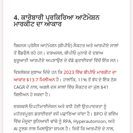
4. ਕਾਰੋਬਾਰੀ ਪ੍ਰਕਿਰਿਆ ਆਟੋਮੇਸ਼ਨ
ਮਾਰਕੀਟ ਦਾ ਆਕਾਰ
ਬਿਜ਼ਨਸ ਪ੍ਰੋਸੈਸ ਆਟੋਮੇਸ਼ਨ (ਬੀਪੀਓ) ਸੈਕਟਰ ਅਤੇ ਆਰਪੀਏ ਸਾਲਾਂ
ਤੋਂ ਬੈੱਡਫੈਲੋ ਰਹੇ ਹਨ। ਦਰਅਸਲ, ਬੀਪੀਓ ਮੁਨਾਫੇ ਦੇ ਦਬਾਅ
ਸ਼ੁਰੂਆਤੀ ਆਰਪੀਏ ਅਪਣਾਉਣ ਦੇ ਵੱਡੇ ਡ੍ਰਾਈਵਰਾਂ ਵਿੱਚੋਂ ਇੱਕ ਸਨ।
ਵਿਸ਼ਲੇਸ਼ਕ ਸੁਝਾਅ ਦਿੰਦੇ ਹਨ ਕਿ
2023 ਵਿੱਚ ਬੀਪੀਓ ਮਾਰਕੀਟ ਦਾ
ਆਕਾਰ $13.7 ਮਿਲੀਅਨ
ਹੈ। ਹਾਲਾਂਕਿ, 11% ਤੋਂ ਵੱਧ ਦੇ ਇੱਕ ਠੋਸ
CAGR ਦੇ ਨਾਲ, ਅਗਲੇ ਦਸ ਸਾਲਾਂ ਵਿੱਚ ਸੈਕਟਰ ਦਾ ਮੁੱਲ $41
ਬਿਲੀਅਨ ਹੋ ਸਕਦਾ ਹੈ।
ਵਰਕਫਲੋ ਓਪਟੀਮਾਈਜੇਸ਼ਨ ਅਤੇ ਵਧੀ ਹੋਈ ਉਤਪਾਦਕਤਾ ਨੂੰ
ਮਹੱਤਵਪੂਰਨ ਡਰਾਈਵਰਾਂ ਵਜੋਂ ਪਛਾਣਿਆ ਜਾਂਦਾ ਹੈ। BPO ਦੇ ਭਵਿੱਖ
ਵਿੱਚ ਮੌਜੂਦਾ ਬੁਨਿਆਦੀ ਢਾਂਚੇ ਨੂੰ RPA, Hyperautomion, ਅਤੇ
AI ਟੂਲਸ ਨਾਲ ਮਿਲਾਉਣਾ ਸ਼ਾਮਲ ਹੈ। ਜਿਵੇਂ ਕਿ ਆਰਪੀਏ ਦੇ ਨਾਲ,