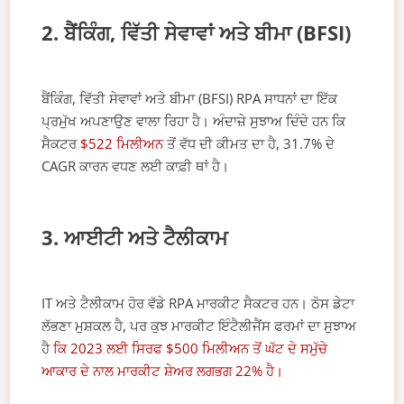
2. ਬੈਂਕਿੰਗ, ਵਿੱਤੀ ਸੇਵਾਵਾਂ ਅਤੇ ਬੀਮਾ (BFSI)
ਬੈਂਕਿੰਗ, ਵਿੱਤੀ ਸੇਵਾਵਾਂ ਅਤੇ ਬੀਮਾ (BFSI) RPA ਸਾਧਨਾਂ ਦਾ ਇੱਕ
ਪ੍ਰਮੁੱਖ ਅਪਣਾਉਣ ਵਾਲਾ ਰਿਹਾ ਹੈ। ਅੰਦਾਜ਼ੇ ਸੁਝਾਅ ਦਿੰਦੇ ਹਨ ਕਿ
ਸੈਕਟਰ
$522 ਮਿਲੀਅਨ
ਤੋਂ ਵੱਧ ਦੀ ਕੀਮਤ ਦਾ ਹੈ, 31.7% ਦੇ
CAGR ਕਾਰਨ ਵਧਣ ਲਈ ਕਾਫ਼ੀ ਥਾਂ ਹੈ।
3. ਆਈਟੀ ਅਤੇ ਟੈਲੀਕਾਮ
IT ਅਤੇ ਟੈਲੀਕਾਮ ਹੋਰ ਵੱਡੇ RPA ਮਾਰਕੀਟ ਸੈਕਟਰ ਹਨ। ਠੋਸ ਡੇਟਾ
ਲੱਭਣਾ ਮੁਸ਼ਕਲ ਹੈ, ਪਰ ਕੁਝ ਮਾਰਕੀਟ ਇੰਟੈਲੀਜੈਂਸ ਫਰਮਾਂ ਦਾ ਸੁਝਾਅ
ਹੈ
ਕਿ 2023 ਲਈ ਸਿਰਫ $500 ਮਿਲੀਅਨ ਤੋਂ ਘੱਟ ਦੇ ਸਮੁੱਚੇ
ਆਕਾਰ ਦੇ ਨਾਲ ਮਾਰਕੀਟ ਸ਼ੇਅਰ ਲਗਭਗ 22% ਹੈ।