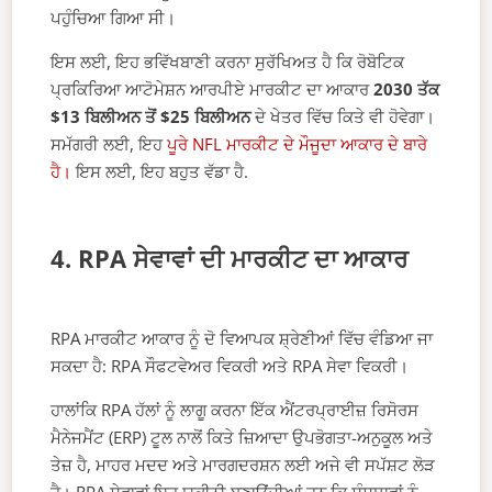
ਪਹੁੰਚਿਆ ਗਿਆ ਸੀ।
ਇਸ ਲਈ, ਇਹ ਭਵਿੱਖਬਾਣੀ ਕਰਨਾ ਸੁਰੱਖਿਅਤ ਹੈ ਕਿ ਰੋਬੋਟਿਕ
ਪ੍ਰਕਿਰਿਆ ਆਟੋਮੇਸ਼ਨ ਆਰਪੀਏ ਮਾਰਕੀਟ ਦਾ ਆਕਾਰ
2030 ਤੱਕ
$13 ਬਿਲੀਅਨ ਤੋਂ $25 ਬਿਲੀਅਨ
ਦੇ ਖੇਤਰ ਵਿੱਚ ਕਿਤੇ ਵੀ ਹੋਵੇਗਾ।
ਸਮੱਗਰੀ ਲਈ, ਇਹ
ਪੂਰੇ NFL ਮਾਰਕੀਟ ਦੇ ਮੌਜੂਦਾ ਆਕਾਰ ਦੇ ਬਾਰੇ
ਹੈ।
ਇਸ ਲਈ, ਇਹ ਬਹੁਤ ਵੱਡਾ ਹੈ.
4. RPA ਸੇਵਾਵਾਂ ਦੀ ਮਾਰਕੀਟ ਦਾ ਆਕਾਰ
RPA ਮਾਰਕੀਟ ਆਕਾਰ ਨੂੰ ਦੋ ਵਿਆਪਕ ਸ਼੍ਰੇਣੀਆਂ ਵਿੱਚ ਵੰਡਿਆ ਜਾ
ਸਕਦਾ ਹੈ: RPA ਸੌਫਟਵੇਅਰ ਵਿਕਰੀ ਅਤੇ RPA ਸੇਵਾ ਵਿਕਰੀ।
ਹਾਲਾਂਕਿ RPA ਹੱਲਾਂ ਨੂੰ ਲਾਗੂ ਕਰਨਾ ਇੱਕ ਐਂਟਰਪ੍ਰਾਈਜ਼ ਰਿਸੋਰਸ
ਮੈਨੇਜਮੈਂਟ (ERP) ਟੂਲ ਨਾਲੋਂ ਕਿਤੇ ਜ਼ਿਆਦਾ ਉਪਭੋਗਤਾ-ਅਨੁਕੂਲ ਅਤੇ
ਤੇਜ਼ ਹੈ, ਮਾਹਰ ਮਦਦ ਅਤੇ ਮਾਰਗਦਰਸ਼ਨ ਲਈ ਅਜੇ ਵੀ ਸਪੱਸ਼ਟ ਲੋੜ