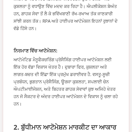
ਕੁਸ਼ਲਤਾ ਨੂੰ ਵਧਾਉਣ ਵਿੱਚ ਮਦਦ ਕਰ ਰਿਹਾ ਹੈ। ਐਪਲੀਕੇਸ਼ਨ ਬੇਅੰਤ
ਹਨ, ਗਾਹਕ ਸੇਵਾ ਤੋਂ ਲੈ ਕੇ ਭਵਿੱਖਬਾਣੀ ਰੱਖ-ਰਖਾਅ ਤੱਕ ਜਾਣਕਾਰੀ
ਸਾਂਝੀ ਕਰਨ ਤੱਕ। RPA ਅਤੇ ਹਾਈਪਰ ਆਟੋਮੇਸ਼ਨ ਇਹਨਾਂ ਰੁਝਾਨਾਂ ਦੇ
ਵੱਡੇ ਹਿੱਸੇ ਹਨ।
ਨਿਰਮਾਣ ਵਿੱਚ ਆਟੋਮੇਸ਼ਨ:
ਆਟੋਮੇਟਿਡ ਮੈਨੂਫੈਕਚਰਿੰਗ ਪ੍ਰੋਸੈਸਿੰਗ ਹਾਈਪਰ ਆਟੋਮੇਸ਼ਨ ਲਈ
ਇੱਕ ਹੋਰ ਵੱਡਾ ਵਿਕਾਸ ਖੇਤਰ ਹੈ। ਦੁਬਾਰਾ ਫਿਰ, ਕੁਸ਼ਲਤਾ ਅਤੇ
ਲਾਗਤ-ਬਚਤ ਦੀ ਇੱਛਾ ਇੱਕ ਪ੍ਰਮੁੱਖ ਡਰਾਈਵਰ ਹੈ. ਵਸਤੂ-ਸੂਚੀ
ਪ੍ਰਬੰਧਨ, ਭੁਗਤਾਨ ਪ੍ਰੋਸੈਸਿੰਗ, ਊਰਜਾ ਕੁਸ਼ਲਤਾ, ਸਪਲਾਈ ਚੇਨ
ਔਪਟੀਮਾਈਜੇਸ਼ਨ, ਅਤੇ ਬਿਹਤਰ ਗਾਹਕ ਸੇਵਾਵਾਂ ਕੁਝ ਅਜਿਹੇ ਖੇਤਰ
ਹਨ ਜੋ ਸੈਕਟਰ ਦੇ ਅੰਦਰ ਹਾਈਪਰ ਆਟੋਮੇਸ਼ਨ ਦੇ ਵਿਕਾਸ ਨੂੰ ਚਲਾ ਰਹੇ
ਹਨ।
2. ਬੁੱਧੀਮਾਨ ਆਟੋਮੇਸ਼ਨ ਮਾਰਕੀਟ ਦਾ ਆਕਾਰ