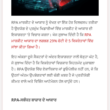
RPA ਮਾਰਕੀਟ ਦੇ ਆਕਾਰ ਨੂੰ ਦੇਖਣ ਦਾ ਇੱਕ ਹੋਰ ਦਿਲਚਸਪ ਤਰੀਕਾ
ਹੈ ਉਦਯੋਗ ਦੇ ਪ੍ਰਮੁੱਖ ਖਿਡਾਰੀਆਂ ਵਿੱਚ ਮਾਰਕੀਟ ਦੇ ਆਕਾਰ ਦੀ
ਇਕਾਗਰਤਾ ‘ਤੇ ਵਿਚਾਰ ਕਰਨਾ। ਖੋਜ ਸੁਝਾਅ ਦਿੰਦੀ ਹੈ ਕਿ
RPA
ਮਾਰਕੀਟ ਆਕਾਰ ਦਾ ਲਗਭਗ 29% ਚੋਟੀ ਦੇ 5 ਵਿਕਰੇਤਾਵਾਂ ਵਿੱਚ
ਸਾਂਝਾ ਕੀਤਾ ਗਿਆ ਹੈ।
ਇਹ ਅੰਕੜਾ ਦੂਜੇ ਸੈਕਟਰਾਂ ਦੇ ਅੰਦਰ ਇਕਾਗਰਤਾ ਨਾਲੋਂ ਥੋੜ੍ਹਾ ਘੱਟ ਹੈ,
ਜੋ ਸੁਝਾਅ ਦਿੰਦਾ ਹੈ ਕਿ ਵਿਕਰੇਤਾਵਾਂ ਵਿਚਕਾਰ ਸਿਹਤਮੰਦ ਮੁਕਾਬਲਾ
ਹੈ। RPA ਉਦਯੋਗ ਵਿੱਚ ਏਕਾਧਿਕਾਰ ਜਾਂ ਡੁਓਪੋਲੀਜ਼ ਨਹੀਂ ਹਨ, ਜੋ ਕਿ
ਉਹਨਾਂ ਅੰਤਮ ਉਪਭੋਗਤਾਵਾਂ ਲਈ ਚੰਗੀ ਖ਼ਬਰ ਹੈ ਜੋ ਪ੍ਰਤੀਯੋਗੀ
ਕੀਮਤ ਵਾਲੇ ਅਤੇ ਵਿਭਿੰਨ ਆਟੋਮੇਸ਼ਨ ਹੱਲ ਚਾਹੁੰਦੇ ਹਨ।
RPA-ਸਬੰਧਤ ਬਾਜ਼ਾਰ ਦੇ ਆਕਾਰ