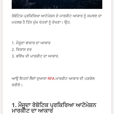
ਰੋਬੋਟਿਕ ਪ੍ਰਕਿਰਿਆ ਆਟੋਮੇਸ਼ਨ ਦੇ ਮਾਰਕੀਟ ਆਕਾਰ ਨੂੰ ਸਮਝਣ ਦਾ
ਮਤਲਬ ਹੈ ਤਿੰਨ ਮੁੱਖ ਖੇਤਰਾਂ ਨੂੰ ਦੇਖਣਾ। ਉਹ:
ਮੌਜੂਦਾ ਬਾਜ਼ਾਰ ਦਾ ਆਕਾਰ
ਵਿਕਾਸ ਦਰ
ਭਵਿੱਖ ਦੀ ਮਾਰਕੀਟ ਦਾ ਆਕਾਰ.
ਆਉ ਇਹਨਾਂ ਲੈਂਸਾਂ ਦੁਆਰਾ
RPA
ਮਾਰਕੀਟ ਆਕਾਰ ਦੀ ਪੜਚੋਲ
ਕਰੀਏ।
1. ਮੌਜੂਦਾ ਰੋਬੋਟਿਕ ਪ੍ਰਕਿਰਿਆ ਆਟੋਮੇਸ਼ਨ
ਮਾਰਕੀਟ ਦਾ ਆਕਾਰ