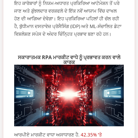
ਇਹ ਕਾਰੋਬਾਰਾਂ ਨੂੰ ਨਿਯਮ-ਅਧਾਰਤ ਪ੍ਰਕਿਰਿਆ ਆਟੋਮੇਸ਼ਨ ਤੋਂ ਪਰੇ
ਜਾਣ ਅਤੇ ਗੁੰਝਲਦਾਰ ਵਰਕਫਲੋ ਦੇ ਇੱਕ ਨਵੇਂ ਆਯਾਮ ਵਿੱਚ ਦਾਖਲ
ਹੋਣ ਦੀ ਆਗਿਆ ਦੇਵੇਗਾ। ਇਹ ਪ੍ਰਕਿਰਿਆ ਪਹਿਲਾਂ ਹੀ ਚੱਲ ਰਹੀ
ਹੈ, ਬੁੱਧੀਮਾਨ ਦਸਤਾਵੇਜ਼ ਪ੍ਰੋਸੈਸਿੰਗ (IDP) ਅਤੇ ML-ਸੰਚਾਲਿਤ ਡੇਟਾ
ਵਿਸ਼ਲੇਸ਼ਣ ਸਪੇਸ ਦੇ ਅੰਦਰ ਚਿੰਨ੍ਹਿਤ ਪ੍ਰਭਾਵ ਬਣਾ ਰਹੇ ਹਨ।
ਸਕਾਰਾਤਮਕ RPA ਮਾਰਕੀਟ ਵਾਧੇ ਨੂੰ ਪ੍ਰਭਾਵਤ ਕਰਨ ਵਾਲੇ
ਕਾਰਕ
ਆਰਪੀਏ ਮਾਰਕੀਟ ਵਾਧਾ ਅਸਾਧਾਰਣ ਹੈ.
42.35% ‘ਤੇ