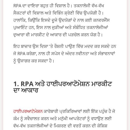
RPA ਦਾ ਦਾਇਰਾ ਬਹੁਤ ਹੀ ਵਿਸ਼ਾਲ ਹੈ। ਤਕਨਾਲੋਜੀ ਵੱਖ-ਵੱਖ
ਸੈਕਟਰਾਂ ਦੀ ਵਿਸ਼ਾਲ ਅਤੇ ਵਿਭਿੰਨ ਸ਼੍ਰੇਣੀ ਵਿੱਚ ਉਪਯੋਗੀ ਹੈ।
ਹਾਲਾਂਕਿ, ਕਿਉਂਕਿ ਇਸਦੇ ਦੂਜੇ ਉਦਯੋਗਾਂ ਦੇ ਨਾਲ ਕਈ ਕਨਵਰਜੈਂਸ
ਪੁਆਇੰਟ ਹਨ, ਇਸ ਨਾਲ ਜੁੜੀਆਂ ਅਤੇ ਸੰਬੰਧਿਤ ਤਕਨਾਲੋਜੀਆਂ
ਦੁਆਰਾ ਵੀ ਮਾਰਕੀਟ ਦੇ ਆਕਾਰ ਦੀ ਪੜਚੋਲ ਕਰਨ ਯੋਗ ਹੈ।
ਇਹ ਬਾਜ਼ਾਰ ਉਸ ਦਿਸ਼ਾ ‘ਤੇ ਰੌਸ਼ਨੀ ਪਾਉਣ ਵਿੱਚ ਮਦਦ ਕਰ ਸਕਦੇ ਹਨ
ਜੋ RPA ਕਰੇਗਾ, ਨਾਲ ਹੀ ਸਪੇਸ ਦੇ ਅੰਦਰ ਨਵੀਨਤਾ ਅਤੇ ਸੰਭਾਵਨਾਵਾਂ
ਨੂੰ ਉਜਾਗਰ ਕਰ ਸਕਦਾ ਹੈ।
1. RPA ਅਤੇ ਹਾਈਪਰਆਟੋਮੇਸ਼ਨ ਮਾਰਕੀਟ
ਦਾ ਆਕਾਰ
ਹਾਈਪਰਆਟੋਮੇਸ਼ਨ
ਕਾਰੋਬਾਰੀ ਪ੍ਰਕਿਰਿਆਵਾਂ ਲਈ ਇੱਕ ਪਹੁੰਚ ਹੈ ਜੋ
ਕੰਮ ਨੂੰ ਸਵੈਚਾਲਤ ਕਰਨ ਅਤੇ ਮਨੁੱਖੀ ਆਪਰੇਟਰਾਂ ਨੂੰ ਵਧਾਉਣ ਲਈ
ਵੱਖ-ਵੱਖ ਤਕਨਾਲੋਜੀਆਂ ਦੇ ਮਿਸ਼ਰਣ ਦੀ ਵਰਤੋਂ ਕਰਨ ਦੀ ਕੋਸ਼ਿਸ਼