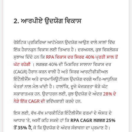
2. ਆਰਪੀਏ ਉਦਯੋਗ ਵਿਕਾਸ
ਰੋਬੋਟਿਕ ਪ੍ਰਕਿਰਿਆ ਆਟੋਮੇਸ਼ਨ ਉਦਯੋਗ ਆਉਣ ਵਾਲੇ ਸਾਲਾਂ ਵਿੱਚ
ਇੱਕ ਹੈਰਾਨਕੁਨ ਵਿਕਾਸ ਲਈ ਤਿਆਰ ਹੈ। ਦਰਅਸਲ, ਕੁਝ ਵਿਸ਼ਲੇਸ਼ਕ
ਸੁਝਾਅ ਦਿੰਦੇ ਹਨ ਕਿ
RPA ਵਿਕਾਸ ਦਰ ਸਿਰਫ 40% ਪ੍ਰਤੀ ਸਾਲ ਤੋਂ
ਘੱਟ ਰਹੇਗੀ
। ਲਗਭਗ 40% ਦੀ ਮਿਸ਼ਰਿਤ ਸਾਲਾਨਾ ਵਿਕਾਸ ਦਰ
(CAGR) ਹੈਰਾਨ ਕਰਨ ਵਾਲੀ ਹੈ ਅਤੇ ਸਿਰਫ ਆਰਟੀਫੀਸ਼ੀਅਲ
ਇੰਟੈਲੀਜੈਂਸ ਅਤੇ ਫਾਰਮਾਸਿਊਟੀਕਲ ਉਦਯੋਗ ਵਰਗੇ ਅਤਿ-ਆਧੁਨਿਕ
ਖੇਤਰਾਂ ਨਾਲ ਮੇਲ ਖਾਂਦੀ ਹੈ। ਹਾਲਾਂਕਿ, ਦੂਜੇ ਖੋਜਕਰਤਾ ਥੋੜੇ ਘੱਟ
ਸਕਾਰਾਤਮਕ ਹਨ. ਉਦਾਹਰਨ ਲਈ, ਕੁਝ ਉਦਯੋਗ ਦੇ ਅੰਦਰ
28% ਦੇ
ਨੇੜੇ ਇੱਕ CAGR ਦੀ
ਭਵਿੱਖਬਾਣੀ ਕਰਦੇ ਹਨ.
ਇਸ ਲਈ, ਵੱਖ-ਵੱਖ ਮਾਰਕੀਟਿੰਗ ਇੰਟੈਲੀਜੈਂਸ ਫਰਮਾਂ ਦੇ ਔਸਤ ਦੇ
ਆਧਾਰ ‘ਤੇ, ਅਸੀਂ ਕਹਿ ਸਕਦੇ ਹਾਂ ਕਿ
RPA CAGR ਲਗਭਗ 25%
ਤੋਂ 35% ਹੈ,
ਜੋ ਕਿ ਉਦਯੋਗ ਦੇ ਅੰਦਰ ਸੰਭਾਵਨਾ ਦਾ ਪ੍ਰਮਾਣ ਹੈ।