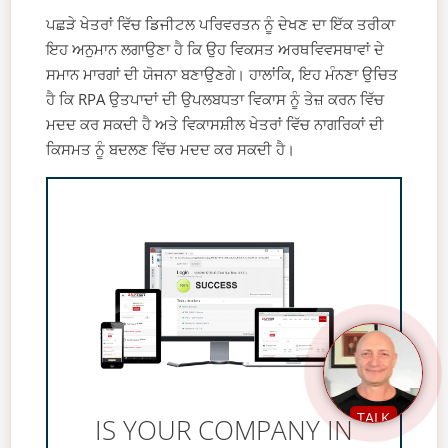
ਪਛੜੇ ਖੇਤਰਾਂ ਵਿੱਚ ਡਿਜੀਟਲ ਪਰਿਵਰਤਨ ਨੂੰ ਦੇਖਣ ਦਾ ਇੱਕ ਤਰੀਕਾ
ਇਹ ਅਨੁਮਾਨ ਲਗਾਉਣਾ ਹੈ ਕਿ ਉਹ ਵਿਕਸਤ ਅਰਥਵਿਵਸਥਾਵਾਂ ਦੇ
ਸਮਾਨ ਮਾਰਗਾਂ ਦੀ ਯੋਜਨਾ ਬਣਾਉਣਗੇ। ਹਾਲਾਂਕਿ, ਇਹ ਮੰਨਣਾ ਉਚਿਤ
ਹੈ ਕਿ RPA ਉਤਪਾਦਾਂ ਦੀ ਉਪਲਬਧਤਾ ਵਿਕਾਸ ਨੂੰ ਤੇਜ਼ ਕਰਨ ਵਿੱਚ
ਮਦਦ ਕਰ ਸਕਦੀ ਹੈ ਅਤੇ ਵਿਕਾਸਸ਼ੀਲ ਖੇਤਰਾਂ ਵਿੱਚ ਨਾਗਰਿਕਾਂ ਦੀ
ਕਿਸਮਤ ਨੂੰ ਬਦਲਣ ਵਿੱਚ ਮਦਦ ਕਰ ਸਕਦੀ ਹੈ।
TALK
IS YOUR COMPANY IN