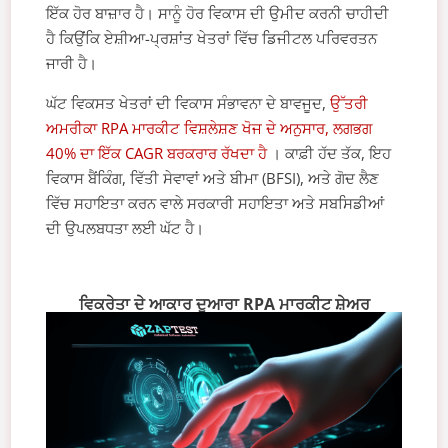
ਇੱਕ ਹੋਰ ਬਾਜ਼ਾਰ ਹੈ। ਸਾਨੂੰ ਹੋਰ ਵਿਕਾਸ ਦੀ ਉਮੀਦ ਕਰਨੀ ਚਾਹੀਦੀ
ਹੈ ਕਿਉਂਕਿ ਏਸ਼ੀਆ-ਪ੍ਰਸ਼ਾਂਤ ਖੇਤਰਾਂ ਵਿੱਚ ਡਿਜੀਟਲ ਪਰਿਵਰਤਨ
ਜਾਰੀ ਹੈ।
ਘੱਟ ਵਿਕਸਤ ਖੇਤਰਾਂ ਦੀ ਵਿਕਾਸ ਸੰਭਾਵਨਾ ਦੇ ਬਾਵਜੂਦ,
ਉੱਤਰੀ
ਅਮਰੀਕਾ RPA ਮਾਰਕੀਟ ਵਿਸ਼ਲੇਸ਼ਣ ਖੋਜ ਦੇ ਅਨੁਸਾਰ, ਲਗਭਗ
40% ਦਾ ਇੱਕ CAGR ਬਰਕਰਾਰ ਰੱਖਦਾ ਹੈ
। ਕਾਫ਼ੀ ਹੱਦ ਤੱਕ, ਇਹ
ਵਿਕਾਸ ਬੈਂਕਿੰਗ, ਵਿੱਤੀ ਸੇਵਾਵਾਂ ਅਤੇ ਬੀਮਾ (BFSI), ਅਤੇ ਗੋਦ ਲੈਣ
ਵਿੱਚ ਸਹਾਇਤਾ ਕਰਨ ਵਾਲੇ ਸਰਕਾਰੀ ਸਹਾਇਤਾ ਅਤੇ ਸਬਸਿਡੀਆਂ
ਦੀ ਉਪਲਬਧਤਾ ਲਈ ਘੱਟ ਹੈ।
ਵਿਕਰੇਤਾ ਦੇ ਆਕਾਰ ਦੁਆਰਾ RPA ਮਾਰਕੀਟ ਸ਼ੇਅਰ