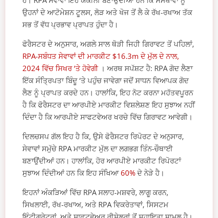
ਹੈ। RPA ਸੇਵਾਵਾਂ ਇਹ ਯਕੀਨੀ ਬਣਾਉਂਦੀਆਂ ਹਨ ਕਿ ਸੰਸਥਾਵਾਂ ਨੂੰ
ਉਹਨਾਂ ਦੇ ਆਟੋਮੇਸ਼ਨ ਟੂਲਸ, ਲੋੜ ਅਤੇ ਖੋਜ ਤੋਂ ਲੈ ਕੇ ਰੱਖ-ਰਖਾਅ ਤੱਕ
ਸਭ ਤੋਂ ਵੱਧ ਪ੍ਰਭਾਵ ਪ੍ਰਾਪਤ ਹੁੰਦਾ ਹੈ।
ਫੋਰੈਸਟਰ ਦੇ ਅਨੁਸਾਰ, ਅਗਲੇ ਸਾਲ ਥੋੜੀ ਜਿਹੀ ਗਿਰਾਵਟ ਤੋਂ ਪਹਿਲਾਂ,
RPA-ਸਬੰਧਤ ਸੇਵਾਵਾਂ ਦੀ ਮਾਰਕੀਟ $16.3m ਦੇ ਮੁੱਲ ਦੇ ਨਾਲ,
2024 ਵਿੱਚ ਸਿਖਰ ‘ਤੇ ਹੋਵੇਗੀ
। ਅਰਥ ਸਪੱਸ਼ਟ ਹੈ: RPA ਗੋਦ ਲੈਣਾ
ਇੱਕ ਸੰਤ੍ਰਿਪਤਾ ਬਿੰਦੂ ‘ਤੇ ਪਹੁੰਚ ਜਾਵੇਗਾ ਜਦੋਂ ਸਾਧਨ ਵਿਆਪਕ ਗੋਦ
ਲੈਣ ਨੂੰ ਪ੍ਰਾਪਤ ਕਰਦੇ ਹਨ। ਹਾਲਾਂਕਿ, ਇਹ ਨੋਟ ਕਰਨਾ ਮਹੱਤਵਪੂਰਨ
ਹੈ ਕਿ ਫੋਰੈਸਟਰ ਦਾ ਆਰਪੀਏ ਮਾਰਕੀਟ ਵਿਸ਼ਲੇਸ਼ਣ ਇਹ ਸੁਝਾਅ ਨਹੀਂ
ਦਿੰਦਾ ਹੈ ਕਿ ਆਰਪੀਏ ਸਾਫਟਵੇਅਰ ਖਰਚੇ ਵਿੱਚ ਗਿਰਾਵਟ ਆਵੇਗੀ।
ਦਿਲਚਸਪ ਗੱਲ ਇਹ ਹੈ ਕਿ, ਉਸੇ ਫੋਰੈਸਟਰ ਰਿਪੋਰਟ ਦੇ ਅਨੁਸਾਰ,
ਸੇਵਾਵਾਂ ਸਮੁੱਚੇ RPA ਮਾਰਕੀਟ ਮੁੱਲ ਦਾ ਲਗਭਗ ਤਿੰਨ-ਚੌਥਾਈ
ਬਣਾਉਂਦੀਆਂ ਹਨ। ਹਾਲਾਂਕਿ, ਹੋਰ ਆਰਪੀਏ ਮਾਰਕੀਟ ਰਿਪੋਰਟਾਂ
ਸੁਝਾਅ ਦਿੰਦੀਆਂ ਹਨ ਕਿ ਇਹ ਸੰਖਿਆ
60%
ਦੇ ਨੇੜੇ ਹੈ।
ਇਹਨਾਂ ਅੰਕੜਿਆਂ ਵਿੱਚ RPA ਸਲਾਹ-ਮਸ਼ਵਰੇ, ਲਾਗੂ ਕਰਨ,
ਸਿਖਲਾਈ, ਰੱਖ-ਰਖਾਅ, ਅਤੇ RPA ਵਿਕਰੇਤਾਵਾਂ, ਸਿਸਟਮ
ਇੰਟੀਗ੍ਰੇਟਰਾਂ, ਅਤੇ ਸਾਫਟਵੇਅਰ ਰੀਸੇਲਰਾਂ ਤੋਂ ਸਹਾਇਤਾ ਸ਼ਾਮਲ ਹੈ।