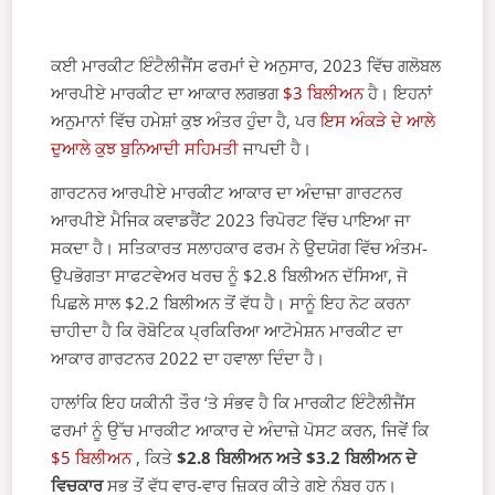
ਕਈ ਮਾਰਕੀਟ ਇੰਟੈਲੀਜੈਂਸ ਫਰਮਾਂ ਦੇ ਅਨੁਸਾਰ, 2023 ਵਿੱਚ ਗਲੋਬਲ
ਆਰਪੀਏ ਮਾਰਕੀਟ ਦਾ ਆਕਾਰ ਲਗਭਗ
$3 ਬਿਲੀਅਨ
ਹੈ। ਇਹਨਾਂ
ਅਨੁਮਾਨਾਂ ਵਿੱਚ ਹਮੇਸ਼ਾਂ ਕੁਝ ਅੰਤਰ ਹੁੰਦਾ ਹੈ, ਪਰ
ਇਸ ਅੰਕੜੇ ਦੇ ਆਲੇ
ਦੁਆਲੇ ਕੁਝ ਬੁਨਿਆਦੀ ਸਹਿਮਤੀ
ਜਾਪਦੀ ਹੈ।
ਗਾਰਟਨਰ ਆਰਪੀਏ ਮਾਰਕੀਟ ਆਕਾਰ ਦਾ ਅੰਦਾਜ਼ਾ ਗਾਰਟਨਰ
ਆਰਪੀਏ ਮੈਜਿਕ ਕਵਾਡਰੈਂਟ 2023 ਰਿਪੋਰਟ ਵਿੱਚ ਪਾਇਆ ਜਾ
ਸਕਦਾ ਹੈ। ਸਤਿਕਾਰਤ ਸਲਾਹਕਾਰ ਫਰਮ ਨੇ ਉਦਯੋਗ ਵਿੱਚ ਅੰਤਮ-
ਉਪਭੋਗਤਾ ਸਾਫਟਵੇਅਰ ਖਰਚ ਨੂੰ $2.8 ਬਿਲੀਅਨ ਦੱਸਿਆ, ਜੋ
ਪਿਛਲੇ ਸਾਲ $2.2 ਬਿਲੀਅਨ ਤੋਂ ਵੱਧ ਹੈ। ਸਾਨੂੰ ਇਹ ਨੋਟ ਕਰਨਾ
ਚਾਹੀਦਾ ਹੈ ਕਿ ਰੋਬੋਟਿਕ ਪ੍ਰਕਿਰਿਆ ਆਟੋਮੇਸ਼ਨ ਮਾਰਕੀਟ ਦਾ
ਆਕਾਰ ਗਾਰਟਨਰ 2022 ਦਾ ਹਵਾਲਾ ਦਿੰਦਾ ਹੈ।
ਹਾਲਾਂਕਿ ਇਹ ਯਕੀਨੀ ਤੌਰ ‘ਤੇ ਸੰਭਵ ਹੈ ਕਿ ਮਾਰਕੀਟ ਇੰਟੈਲੀਜੈਂਸ
ਫਰਮਾਂ ਨੂੰ ਉੱਚ ਮਾਰਕੀਟ ਆਕਾਰ ਦੇ ਅੰਦਾਜ਼ੇ ਪੋਸਟ ਕਰਨ, ਜਿਵੇਂ ਕਿ
$5 ਬਿਲੀਅਨ
, ਕਿਤੇ
$2.8 ਬਿਲੀਅਨ ਅਤੇ $3.2 ਬਿਲੀਅਨ ਦੇ
ਵਿਚਕਾਰ
ਸਭ ਤੋਂ ਵੱਧ ਵਾਰ-ਵਾਰ ਜ਼ਿਕਰ ਕੀਤੇ ਗਏ ਨੰਬਰ ਹਨ।