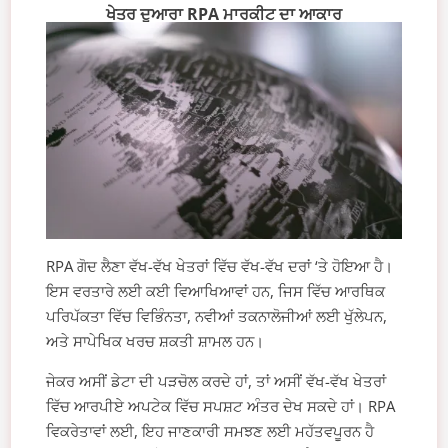
ਖੇਤਰ ਦੁਆਰਾ RPA ਮਾਰਕੀਟ ਦਾ ਆਕਾਰ
RPA ਗੋਦ ਲੈਣਾ ਵੱਖ-ਵੱਖ ਖੇਤਰਾਂ ਵਿੱਚ ਵੱਖ-ਵੱਖ ਦਰਾਂ ‘ਤੇ ਹੋਇਆ ਹੈ।
ਇਸ ਵਰਤਾਰੇ ਲਈ ਕਈ ਵਿਆਖਿਆਵਾਂ ਹਨ, ਜਿਸ ਵਿੱਚ ਆਰਥਿਕ
ਪਰਿਪੱਕਤਾ ਵਿੱਚ ਵਿਭਿੰਨਤਾ, ਨਵੀਆਂ ਤਕਨਾਲੋਜੀਆਂ ਲਈ ਖੁੱਲੇਪਨ,
ਅਤੇ ਸਾਪੇਖਿਕ ਖਰਚ ਸ਼ਕਤੀ ਸ਼ਾਮਲ ਹਨ।
ਜੇਕਰ ਅਸੀਂ ਡੇਟਾ ਦੀ ਪੜਚੋਲ ਕਰਦੇ ਹਾਂ, ਤਾਂ ਅਸੀਂ ਵੱਖ-ਵੱਖ ਖੇਤਰਾਂ
ਵਿੱਚ ਆਰਪੀਏ ਅਪਟੇਕ ਵਿੱਚ ਸਪਸ਼ਟ ਅੰਤਰ ਦੇਖ ਸਕਦੇ ਹਾਂ। RPA
ਵਿਕਰੇਤਾਵਾਂ ਲਈ, ਇਹ ਜਾਣਕਾਰੀ ਸਮਝਣ ਲਈ ਮਹੱਤਵਪੂਰਨ ਹੈ