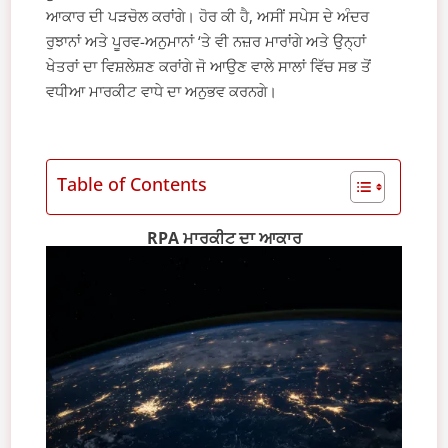
ਆਕਾਰ ਦੀ ਪੜਚੋਲ ਕਰਾਂਗੇ। ਹੋਰ ਕੀ ਹੈ, ਅਸੀਂ ਸਪੇਸ ਦੇ ਅੰਦਰ
ਰੁਝਾਨਾਂ ਅਤੇ ਪੂਰਵ-ਅਨੁਮਾਨਾਂ ‘ਤੇ ਵੀ ਨਜ਼ਰ ਮਾਰਾਂਗੇ ਅਤੇ ਉਨ੍ਹਾਂ
ਖੇਤਰਾਂ ਦਾ ਵਿਸ਼ਲੇਸ਼ਣ ਕਰਾਂਗੇ ਜੋ ਆਉਣ ਵਾਲੇ ਸਾਲਾਂ ਵਿੱਚ ਸਭ ਤੋਂ
ਵਧੀਆ ਮਾਰਕੀਟ ਵਾਧੇ ਦਾ ਅਨੁਭਵ ਕਰਨਗੇ।
Table of Contents
RPA ਮਾਰਕੀਟ ਦਾ ਆਕਾਰ