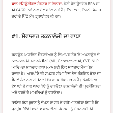
ਫਾਰਮਾਸਿਊਟੀਕਲ ਸੈਕਟਰ ਤੋਂ ਇਲਾਵਾ,
ਕੋਈ ਹੋਰ ਉਦਯੋਗ RPA ਜਾਂ
AI CAGR ਦਰਾਂ ਨਾਲ ਮੇਲ ਖਾਂਦਾ ਨਹੀਂ ਹੈ। ਇਸ ਲਈ, ਇਹਨਾਂ ਵਿਕਾਸ
ਦਰਾਂ ਦੇ ਪਿੱਛੇ ਮੁੱਖ ਡ੍ਰਾਈਵਰ ਕੀ ਹਨ?
#1. ਸੇਵਾਦਾਰ ਤਕਨਾਲੋਜੀ ਦਾ ਵਾਧਾ
ਕਲਾਉਡ-ਅਧਾਰਿਤ ਸੌਫਟਵੇਅਰ ਨੂੰ ਵਿਆਪਕ ਤੌਰ ‘ਤੇ ਅਪਣਾਉਣ ਦੇ
ਨਾਲ-ਨਾਲ AI ਤਕਨਾਲੋਜੀਆਂ (ML, Generative AI, CVT, NLP,
ਆਦਿ) ਦਾ ਸ਼ਾਨਦਾਰ ਵਾਧਾ RPA ਲਈ ਇੱਕ ਸ਼ਾਨਦਾਰ ਮੌਕਾ ਪੇਸ਼
ਕਰਦਾ ਹੈ। ਆਰਪੀਏ ਦੀ ਸਪੱਸ਼ਟ ਸੀਮਾ ਵਿੱਚ ਗੈਰ-ਸੰਗਠਿਤ ਡੇਟਾ ਜਾਂ
ਫੈਸਲੇ ਲੈਣ ਨਾਲ ਨਜਿੱਠਣ ਵਿੱਚ ਅਸਮਰੱਥਾ ਸ਼ਾਮਲ ਹੈ। ਕੋਗਨਿਟਿਵ
ਏਆਈ ਦੇ ਨਾਲ ਆਰਪੀਏ ਨੂੰ ਵਧਾਉਣਾ ਤਕਨਾਲੋਜੀ ਦੀ ਪ੍ਰਸੰਗਿਕਤਾ
ਅਤੇ ਵਰਤੋਂ ਦੇ ਮਾਮਲਿਆਂ ਨੂੰ ਵਧਾਏਗਾ।
ਸ਼ਾਇਦ ਇਸ ਰੁਝਾਨ ਨੂੰ ਦੇਖਣ ਦਾ ਸਭ ਤੋਂ ਵਧੀਆ ਤਰੀਕਾ ਇਹ ਹੈ ਕਿ
ਪ੍ਰਮੁੱਖ RPA ਵਿਕਰੇਤਾ ਆਪਣੀਆਂ ਪੇਸ਼ਕਸ਼ਾਂ ਨੂੰ ਜੋੜਨ ਲਈ AI