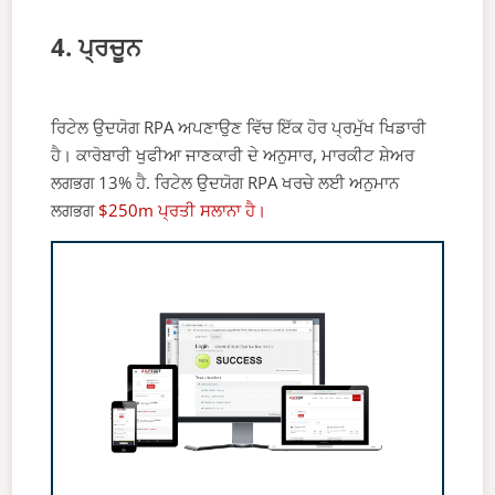
4. ਪ੍ਰਚੂਨ
ਰਿਟੇਲ ਉਦਯੋਗ RPA ਅਪਣਾਉਣ ਵਿੱਚ ਇੱਕ ਹੋਰ ਪ੍ਰਮੁੱਖ ਖਿਡਾਰੀ
ਹੈ। ਕਾਰੋਬਾਰੀ ਖੁਫੀਆ ਜਾਣਕਾਰੀ ਦੇ ਅਨੁਸਾਰ, ਮਾਰਕੀਟ ਸ਼ੇਅਰ
ਲਗਭਗ 13% ਹੈ. ਰਿਟੇਲ ਉਦਯੋਗ RPA ਖਰਚੇ ਲਈ ਅਨੁਮਾਨ
ਲਗਭਗ
$250m ਪ੍ਰਤੀ ਸਲਾਨਾ ਹੈ।