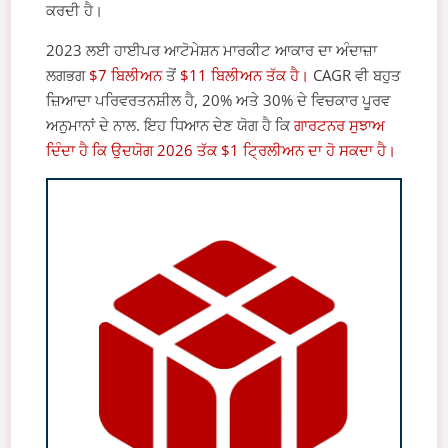
ਕਰਦੀ ਹੈ।
2023 ਲਈ ਹਾਈਪਰ ਆਟੋਮੇਸ਼ਨ ਮਾਰਕੀਟ ਆਕਾਰ ਦਾ ਅੰਦਾਜ਼ਾ
ਲਗਭਗ
$7 ਬਿਲੀਅਨ
ਤੋਂ
$11 ਬਿਲੀਅਨ ਤੱਕ ਹੈ।
CAGR ਵੀ ਬਹੁਤ
ਜ਼ਿਆਦਾ ਪਰਿਵਰਤਨਸ਼ੀਲ ਹੈ, 20% ਅਤੇ 30% ਦੇ ਵਿਚਕਾਰ ਪੂਰਵ
ਅਨੁਮਾਨਾਂ ਦੇ ਨਾਲ. ਇਹ ਧਿਆਨ ਦੇਣ ਯੋਗ ਹੈ ਕਿ
ਗਾਰਟਨਰ ਸੁਝਾਅ
ਦਿੰਦਾ ਹੈ ਕਿ ਉਦਯੋਗ 2026 ਤੱਕ $1 ਟ੍ਰਿਲੀਅਨ ਦਾ ਹੋ ਸਕਦਾ ਹੈ।