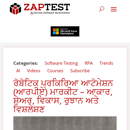
Categories:
Software Testing
RPA
Trends
AI
Videos
Courses
Subscribe
ਰੋਬੋਟਿਕ ਪ੍ਰਕਿਰਿਆ ਆਟੋਮੇਸ਼ਨ
(ਆਰਪੀਏ) ਮਾਰਕੀਟ – ਆਕਾਰ,
ਸ਼ੇਅਰ, ਵਿਕਾਸ, ਰੁਝਾਨ ਅਤੇ
ਵਿਸ਼ਲੇਸ਼ਣ