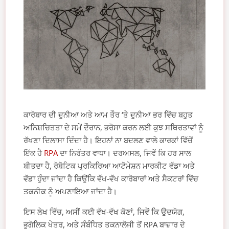
ਕਾਰੋਬਾਰ ਦੀ ਦੁਨੀਆ ਅਤੇ ਆਮ ਤੌਰ ‘ਤੇ ਦੁਨੀਆ ਭਰ ਵਿੱਚ ਬਹੁਤ
ਅਨਿਸ਼ਚਿਤਤਾ ਦੇ ਸਮੇਂ ਦੌਰਾਨ, ਭਰੋਸਾ ਕਰਨ ਲਈ ਕੁਝ ਸਥਿਰਤਾਵਾਂ ਨੂੰ
ਰੱਖਣਾ ਦਿਲਾਸਾ ਦਿੰਦਾ ਹੈ। ਇਹਨਾਂ ਨਾ ਬਦਲਣ ਵਾਲੇ ਕਾਰਕਾਂ ਵਿੱਚੋਂ
ਇੱਕ ਹੈ
RPA
ਦਾ ਨਿਰੰਤਰ ਵਾਧਾ। ਦਰਅਸਲ, ਜਿਵੇਂ ਕਿ ਹਰ ਸਾਲ
ਬੀਤਦਾ ਹੈ, ਰੋਬੋਟਿਕ ਪ੍ਰਕਿਰਿਆ ਆਟੋਮੇਸ਼ਨ ਮਾਰਕੀਟ ਵੱਡਾ ਅਤੇ
ਵੱਡਾ ਹੁੰਦਾ ਜਾਂਦਾ ਹੈ ਕਿਉਂਕਿ ਵੱਖ-ਵੱਖ ਕਾਰੋਬਾਰਾਂ ਅਤੇ ਸੈਕਟਰਾਂ ਵਿੱਚ
ਤਕਨੀਕ ਨੂੰ ਅਪਣਾਇਆ ਜਾਂਦਾ ਹੈ।
ਇਸ ਲੇਖ ਵਿੱਚ, ਅਸੀਂ ਕਈ ਵੱਖ-ਵੱਖ ਕੋਣਾਂ, ਜਿਵੇਂ ਕਿ ਉਦਯੋਗ,
ਭੂਗੋਲਿਕ ਖੇਤਰ, ਅਤੇ ਸੰਬੰਧਿਤ ਤਕਨਾਲੋਜੀ ਤੋਂ RPA ਬਾਜ਼ਾਰ ਦੇ