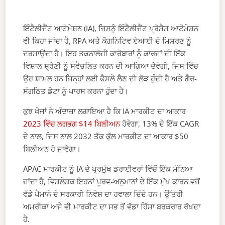
ਇੰਟੈਲੀਜੈਂਟ ਆਟੋਮੇਸ਼ਨ (IA), ਜਿਸਨੂੰ ਇੰਟੈਲੀਜੈਂਟ ਪ੍ਰੋਸੈਸ ਆਟੋਮੇਸ਼ਨ
ਵੀ ਕਿਹਾ ਜਾਂਦਾ ਹੈ, RPA ਅਤੇ ਕੋਗਨਿਟਿਵ ਏਆਈ ਦੇ ਮਿਸ਼ਰਣ ਨੂੰ
ਦਰਸਾਉਂਦਾ ਹੈ। ਇਹ ਤਕਨਾਲੋਜੀ ਕਾਰੋਬਾਰਾਂ ਨੂੰ ਕਾਰਜਾਂ ਦੀ ਇੱਕ
ਵਿਸ਼ਾਲ ਸ਼੍ਰੇਣੀ ਨੂੰ ਸਵੈਚਲਿਤ ਕਰਨ ਦੀ ਆਗਿਆ ਦੇਵੇਗੀ, ਜਿਸ ਵਿੱਚ
ਉਹ ਸ਼ਾਮਲ ਹਨ ਜਿਨ੍ਹਾਂ ਲਈ ਫੈਸਲੇ ਲੈਣ ਦੀ ਲੋੜ ਹੁੰਦੀ ਹੈ ਅਤੇ ਗੈਰ-
ਸੰਗਠਿਤ ਡੇਟਾ ਨੂੰ ਪਾਰਸ ਕਰਨਾ ਹੁੰਦਾ ਹੈ।
ਕੁਝ ਖੋਜਾਂ ਨੇ ਅੰਦਾਜ਼ਾ ਲਗਾਇਆ ਹੈ ਕਿ IA ਮਾਰਕੀਟ ਦਾ ਆਕਾਰ
2023 ਵਿੱਚ ਲਗਭਗ $14 ਬਿਲੀਅਨ
ਹੋਵੇਗਾ, 13% ਦੇ ਇੱਕ CAGR
ਦੇ ਨਾਲ, ਜਿਸ ਨਾਲ 2032 ਤੱਕ ਕੁੱਲ ਮਾਰਕੀਟ ਦਾ ਆਕਾਰ $50
ਬਿਲੀਅਨ ਹੋ ਜਾਵੇਗਾ।
APAC ਮਾਰਕੀਟ ਨੂੰ IA ਦੇ ਪ੍ਰਮੁੱਖ ਡਰਾਈਵਰਾਂ ਵਿੱਚੋਂ ਇੱਕ ਮੰਨਿਆ
ਜਾਂਦਾ ਹੈ, ਵਿਸ਼ਲੇਸ਼ਕ ਇਹਨਾਂ ਪੂਰਵ-ਅਨੁਮਾਨਾਂ ਦੇ ਇੱਕ ਮੁੱਖ ਕਾਰਨ ਵਜੋਂ
ਵੱਡੇ ਪੈਮਾਨੇ ਦੇ ਸਰਕਾਰੀ ਨਿਵੇਸ਼ ਦਾ ਹਵਾਲਾ ਦਿੰਦੇ ਹਨ। ਉੱਤਰੀ
ਅਮਰੀਕਾ ਅਜੇ ਵੀ ਮਾਰਕੀਟ ਦਾ ਸਭ ਤੋਂ ਵੱਡਾ ਹਿੱਸਾ ਬਰਕਰਾਰ ਰੱਖਦਾ
ਹੈ.