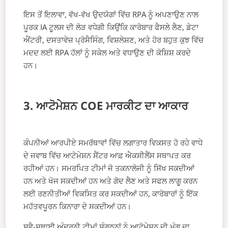
ਇਸ ਤੋਂ ਇਲਾਵਾ, ਵੱਖ-ਵੱਖ ਉਦਯੋਗਾਂ ਵਿੱਚ RPA ਨੂੰ ਅਪਣਾਉਣ ਨਾਲ
ਪੂਰਕ IA ਟੂਲਸ ਦੀ ਲੋੜ ਵਧੇਗੀ ਕਿਉਂਕਿ ਕਾਰੋਬਾਰ ਫੈਸਲੇ ਲੈਣ, ਡੇਟਾ
ਐਂਟਰੀ, ਦਸਤਾਵੇਜ਼ ਪ੍ਰੋਸੈਸਿੰਗ, ਵਿਸ਼ਲੇਸ਼ਣ, ਅਤੇ ਹੋਰ ਬਹੁਤ ਕੁਝ ਵਿੱਚ
ਮਦਦ ਲਈ RPA ਹੱਲਾਂ ਨੂੰ ਸਕੇਲ ਅਤੇ ਵਧਾਉਣ ਦੀ ਕੋਸ਼ਿਸ਼ ਕਰਦੇ
ਹਨ।
3. ਆਟੋਮੇਸ਼ਨ COE ਮਾਰਕੀਟ ਦਾ ਆਕਾਰ
ਕੰਪਨੀਆਂ ਆਰਪੀਏ ਸਮਰੱਥਾਵਾਂ ਵਿੱਚ ਲਗਾਤਾਰ ਵਿਕਸਤ ਹੋ ਰਹੇ ਵਾਧੇ
ਦੇ ਜਵਾਬ ਵਿੱਚ ਆਟੋਮੇਸ਼ਨ ਸੈਂਟਰ ਆਫ਼ ਐਕਸੀਲੈਂਸ ਸਥਾਪਤ ਕਰ
ਰਹੀਆਂ ਹਨ। ਸਮਰਪਿਤ ਟੀਮਾਂ ਜੋ ਤਕਨਾਲੋਜੀ ਨੂੰ ਸਿੱਖ ਸਕਦੀਆਂ
ਹਨ ਅਤੇ ਖੋਜ ਸਕਦੀਆਂ ਹਨ ਅਤੇ ਗੋਦ ਲੈਣ ਅਤੇ ਸਫਲ ਲਾਗੂ ਕਰਨ
ਲਈ ਰਣਨੀਤੀਆਂ ਵਿਕਸਿਤ ਕਰ ਸਕਦੀਆਂ ਹਨ, ਕਾਰੋਬਾਰਾਂ ਨੂੰ ਇੱਕ
ਮਹੱਤਵਪੂਰਨ ਕਿਨਾਰਾ ਦੇ ਸਕਦੀਆਂ ਹਨ।
ਸਵੈ-ਸਥਾਈ ਅੰਦਰੂਨੀ ਟੀਮਾਂ ਸੰਗਠਨਾਂ ਨੂੰ ਆਟੋਮੇਸ਼ਨ ਦੀ ਮੰਗ ਦਾ