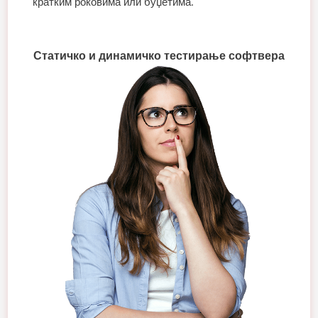
кратким роковима или буџетима.
Статичко и динамичко тестирање софтвера