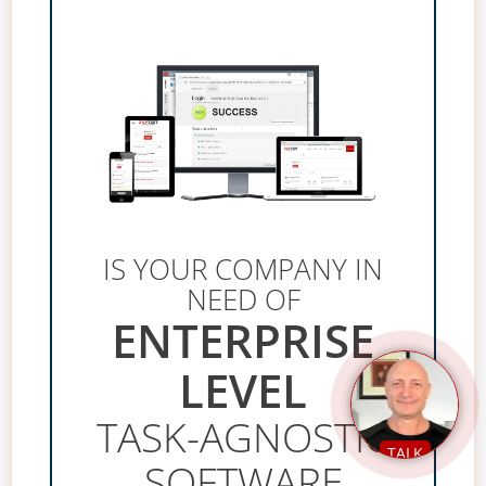
IS YOUR COMPANY IN
NEED OF
ENTERPRISE
LEVEL
TASK-AGNOSTIC
TALK
SOFTWARE