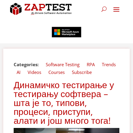
Categories:
Software Testing
RPA
Trends
AI
Videos
Courses
Subscribe
Динамичко тестирање у
тестирању софтвера –
шта је то, типови,
процеси, приступи,
алати и још много тога!