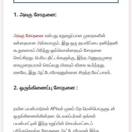
1. அலகு சோதனை:
அலகு சோதனை
என்பது சுறுசுறுப்பான முறைகளின்
உன்னதமான அங்கமாகும். இது ஒரு தயாரிப்பை தனித்தனி
கூறுகளாகப் பிரித்து ஒவ்வொன்றையும் சோதனை
செய்கிறது. பெரிய திட்டங்களுக்கு, இந்த அணுகுமுறை
கைமுறையாகச் செய்வது மிகவும் விலை உயர்ந்தது.
எனவே, இது ஆட்டோமேஷனுக்கான சிறந்த வேட்பாளர்.
2.
ஒருங்கிணைப்பு சோதனை
:
நவீன பயன்பாடுகள் APIகள் மூலம் பிற மென்பொருளுடன்
ஒருங்கிணைக்கின்றன. டெவலப்பர்கள் தங்கள்
பயன்பாட்டின் இந்த உறுப்பின் செயல்பாட்டைப்
புரிந்துகொள்ள சோதனை ஆட்டோமேஷன் இந்த