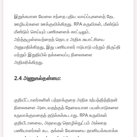
இறுக்கமான வேலை சந்தை புதிய வாய்ப்புகளைத் தேட
ஊழியர்களை ஊக்குவிக்கிறது. RPA கருவிகள், மீண்டும்
மீண்டும் செய்யும் பணிகளைக் காட்டிலும்,
அர்த்தமுள்ளவற்றைத் தொடர அதிக சுயாட்சியை
அனுமதிக்கிறது, இது பணியாளர் ஈடுபாடு மற்றும் திருப்தி
மற்றும் இறுதியில் தக்கவைப்பு நிலைகளை
அதிகரிக்கிறது.
2.4 அணுகல்தன்மை:
குறியீட்டாளர்களின் பற்றாக்குறை அதிக உற்பத்தித்திறன்
நிலைகளை அடைவதற்குத் தேவையான பயன்பாடுகளை
உருவாக்குவதைத் தடுக்கக்கூடாது. RPA கருவிகள்
குறியீடானவை, அதாவது தொழில்நுட்பம் அல்லாத
பணியாளர்கள் கூட தங்கள் வேலையை தானியக்கமாக்க