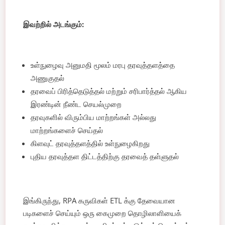
இவற்றில் அடங்கும்:
உள்நுழைவு அனுமதி மூலம் மரபு தரவுத்தளத்தை
அணுகுதல்
தரவைப் பிரித்தெடுத்தல் மற்றும் சரிபார்த்தல் ஆகிய
இரண்டின் நீண்ட செயல்முறை
தரவுகளில் விரும்பிய மாற்றங்கள் அல்லது
மாற்றங்களைச் செய்தல்
கிளவுட் தரவுத்தளத்தில் உள்நுழைகிறது
புதிய தரவுத்தள திட்டத்திற்கு தரவைத் தள்ளுதல்
இங்கிருந்து, RPA கருவிகள் ETL க்கு தேவையான
படிகளைச் செய்யும் ஒரு கைமுறை தொழிலாளியைக்