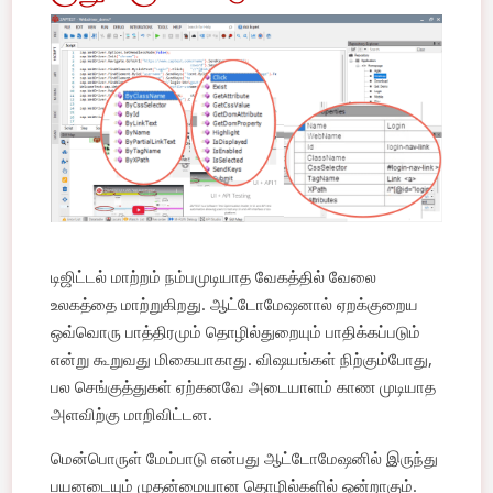
டிஜிட்டல் மாற்றம் நம்பமுடியாத வேகத்தில் வேலை
உலகத்தை மாற்றுகிறது. ஆட்டோமேஷனால் ஏறக்குறைய
ஒவ்வொரு பாத்திரமும் தொழில்துறையும் பாதிக்கப்படும்
என்று கூறுவது மிகையாகாது. விஷயங்கள் நிற்கும்போது, ​​​​
பல செங்குத்துகள் ஏற்கனவே அடையாளம் காண முடியாத
அளவிற்கு மாறிவிட்டன.
மென்பொருள் மேம்பாடு என்பது ஆட்டோமேஷனில் இருந்து
பயனடையும் முதன்மையான தொழில்களில் ஒன்றாகும்.