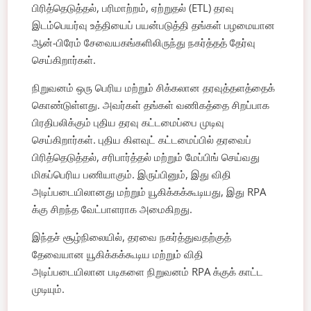
பிரித்தெடுத்தல், பரிமாற்றம், ஏற்றுதல் (ETL) தரவு
இடம்பெயர்வு உத்தியைப் பயன்படுத்தி தங்கள் பழமையான
ஆன்-பிரேம் சேவையகங்களிலிருந்து நகர்த்தத் தேர்வு
செய்கிறார்கள்.
நிறுவனம் ஒரு பெரிய மற்றும் சிக்கலான தரவுத்தளத்தைக்
கொண்டுள்ளது. அவர்கள் தங்கள் வணிகத்தை சிறப்பாக
பிரதிபலிக்கும் புதிய தரவு கட்டமைப்பை முடிவு
செய்கிறார்கள். புதிய கிளவுட் கட்டமைப்பில் தரவைப்
பிரித்தெடுத்தல், சரிபார்த்தல் மற்றும் மேப்பிங் செய்வது
மிகப்பெரிய பணியாகும். இருப்பினும், இது விதி
அடிப்படையிலானது மற்றும் யூகிக்கக்கூடியது, இது RPA
க்கு சிறந்த வேட்பாளராக அமைகிறது.
இந்தச் சூழ்நிலையில், தரவை நகர்த்துவதற்குத்
தேவையான யூகிக்கக்கூடிய மற்றும் விதி
அடிப்படையிலான படிகளை நிறுவனம் RPA க்குக் காட்ட
முடியும்.