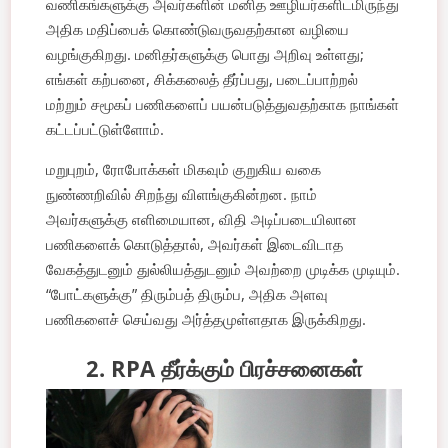
வணிகங்களுக்கு அவர்களின் மனித ஊழியர்களிடமிருந்து
அதிக மதிப்பைக் கொண்டுவருவதற்கான வழியை
வழங்குகிறது. மனிதர்களுக்கு பொது அறிவு உள்ளது;
எங்கள் கற்பனை, சிக்கலைத் தீர்ப்பது, படைப்பாற்றல்
மற்றும் சமூகப் பணிகளைப் பயன்படுத்துவதற்காக நாங்கள்
கட்டப்பட்டுள்ளோம்.
மறுபுறம், ரோபோக்கள் மிகவும் குறுகிய வகை
நுண்ணறிவில் சிறந்து விளங்குகின்றன. நாம்
அவர்களுக்கு எளிமையான, விதி அடிப்படையிலான
பணிகளைக் கொடுத்தால், அவர்கள் இடைவிடாத
வேகத்துடனும் துல்லியத்துடனும் அவற்றை முடிக்க முடியும்.
“போட்களுக்கு” திரும்பத் திரும்ப, அதிக அளவு
பணிகளைச் செய்வது அர்த்தமுள்ளதாக இருக்கிறது.
2. RPA தீர்க்கும் பிரச்சனைகள்