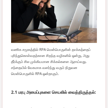
வணிக சமூகத்தில் RPA மென்பொருளின் தாக்கத்தைப்
புரிந்துகொள்வதற்கான சிறந்த வழிகளில் ஒன்று, அது
தீர்க்கும் சில முக்கியமான சிக்கல்களை ஆராய்வது.
சந்தையில் வேகமாக வளர்ந்து வரும் நிறுவன
மென்பொருளில் RPA ஒன்றாகும்.
2.1 மரபு அமைப்புகளை செயலில் வைத்திருத்தல்: