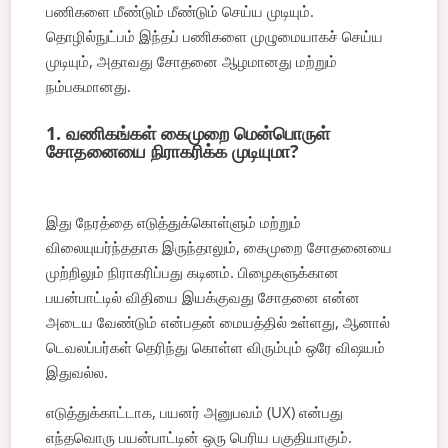
பணிகளை மீண்டும் மீண்டும் செய்ய முடியும்.
தொழில்நுட்பம் இந்தப் பணிகளை முழுமையாகச் செய்ய
முடியும், அதாவது சோதனை ஆழமானது மற்றும்
நம்பகமானது.
1. வணிகங்கள் கைமுறை மென்பொருள்
சோதனையை நிராகரிக்க முடியுமா?
இது நேரத்தை எடுத்துக்கொள்ளும் மற்றும்
விலையுயர்ந்ததாக இருந்தாலும், கைமுறை சோதனையை
முற்றிலும் நிராகரிப்பது கடினம். பிழைகளுக்கான
பயன்பாட்டில் விதியை இயக்குவது சோதனை என்ன
அடைய வேண்டும் என்பதன் மையத்தில் உள்ளது, ஆனால்
டெவலப்பர்கள் தெரிந்து கொள்ள விரும்பும் ஒரே விஷயம்
இதுவல்ல.
எடுத்துக்காட்டாக, பயனர் அனுபவம் (UX) என்பது
எந்தவொரு பயன்பாட்டின் ஒரு பெரிய பகுதியாகும்.