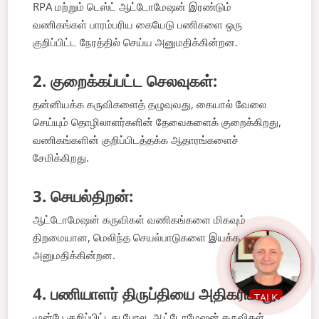
RPA மற்றும் டெஸ்ட் ஆட்டோமேஷன் இரண்டும்
வணிகங்கள் பாரம்பரிய கையேடு பணிகளை ஒரு
குறிப்பிட்ட நேரத்தில் செய்ய அனுமதிக்கின்றன.
2. குறைக்கப்பட்ட செலவுகள்:
தன்னியக்க கருவிகளைத் தழுவுவது, கையால் வேலை
செய்யும் தொழிலாளர்களின் தேவைகளைக் குறைக்கிறது,
வணிகங்களின் குறிப்பிடத்தக்க ஆதாரங்களைச்
சேமிக்கிறது.
3. செயல்திறன்:
ஆட்டோமேஷன் கருவிகள் வணிகங்களை மிகவும்
திறமையான, மெலிந்த செயல்பாடுகளை இயக்க
அனுமதிக்கின்றன.
4. பணியாளர் திருப்தியை அதிகரிப்பது:
TALK
முன்பே குறிப்பிட்டது போல, ஆட்டோமேஷன் கருவிகள்