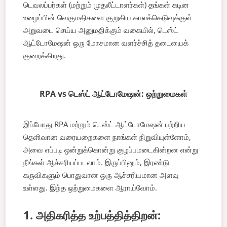
டெவலப்பர்கள் (மற்றும் முதலீட்டாளர்கள்) தங்கள் கடின
உழைப்பின் வெகுமதிகளை குறுகிய காலக்கெடுவுக்குள்
அறுவடை செய்ய அனுமதிக்கும் வகையில், டெஸ்ட்
ஆட்டோமேஷன் ஒரு மோசமான வளர்ச்சித் தடையைக்
குறைக்கிறது.
RPA vs டெஸ்ட் ஆட்டோமேஷன்: ஒற்றுமைகள்
இப்போது RPA மற்றும் டெஸ்ட் ஆட்டோமேஷன் பற்றிய
தெளிவான வரையறைகளை நாங்கள் நிறுவியுள்ளோம்,
அவை எப்படி ஒன்றுக்கொன்று குழப்பமடைகின்றன என்று
நீங்கள் ஆச்சரியப்படலாம். இருப்பினும், இரண்டு
கருவிகளும் பொதுவான ஒரு ஆச்சரியமான அளவு
உள்ளது. இந்த ஒற்றுமைகளை ஆராய்வோம்.
1. அதிகரித்த உற்பத்தித்திறன்: