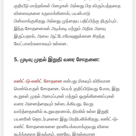
குறியீடு மாற்றங்கள் பிழைகள் அல்லது பிற விரும்பத்தகாத
விளைவுகளை உருவாக்கினால், பயன்பாடு
பின்வாங்குகிறது அல்லது முந்தைய பதிப்பிற்கு திரும்பும்.
இந்த சோதனைகள் அடிக்கடி மற்றும் அதிக அளவு
இருப்பதால், அவை ஆட்டோமேஷனுக்கான சிறந்த
வேட்பாளர்களாகவும் உள்ளன.
5. முடிவு முதல் இறுதி வரை சோதனை:
எண்ட்-டு-எண்ட் சோதனை
என்பது மிகவும் விரிவான
மென்பொருள் சோதனை. பெயர் குறிப்பிடுவது போல, இது
கூறுகள் முதல் அமைப்புகள் மற்றும் ஒருங்கிணைப்புகள்
வரை அனைத்தையும் உள்ளடக்கியது. வேறு
வார்த்தைகளில் கூறுவதானால், நிரலில் உள்ள இறுதி
பயனரின் தொடர்புகளை இது பிரதிபலிக்கிறது. எண்ட்-டு-
எண்ட் சோதனைகளை தானியக்கமாக்குவது விலை
உயர்ந்ததாக இருக்கும். எனவே, இறுக்கமான