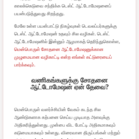
காலக்கெடுவை சந்திக்க டெஸ்ட் ஆட்டோமேஷனைப்
பயன்படுத்துவது சிறந்தது.
மேலே உள்ள பயன்பாட்டு நிகழ்வுகள் டெவலப்பர்களுக்கு
டெஸ்ட் ஆட்டோமேஷன் உதவும் சில வழிகள். டெஸ்ட்
ஆட்டோமேஷனில் இன்னும் ஆழமாகத் தெரிந்துகொள்ள,
மென்பொருள் சோதனை ஆட்டோமேஷனுக்கான
முழுமையான வழிகாட்டி என்ற எங்கள் கட்டுரையைப்
பார்க்கவும்.
வணிகங்களுக்கு சோதனை
ஆட்டோமேஷன் ஏன் தேவை?
மென்பொருள் வளர்ச்சியின் வேகம் கடந்த சில
ஆண்டுகளாக கற்பனை செய்ய முடியாத அளவுக்கு
அதிகரித்துள்ளது. முன்பை விட போட்டி அதிகமாகவும்
கடுமையாகவும் உள்ளது. விரைவான திருப்பங்கள் மற்றும்