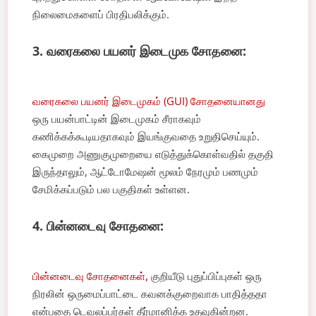
நிலைமைகளைப் பிரதிபலிக்கும்.
3. வரைகலை பயனர் இடைமுக சோதனை:
வரைகலை பயனர் இடைமுகம் (GUI) சோதனையானது
ஒரு பயன்பாட்டின் இடைமுகம் சீராகவும்
கணிக்கக்கூடியதாகவும் இயங்குவதை உறுதிசெய்யும்.
கைமுறை அணுகுமுறையை எடுத்துக்கொள்வதில் தகுதி
இருந்தாலும், ஆட்டோமேஷன் மூலம் நேரமும் பணமும்
சேமிக்கப்படும் பல பகுதிகள் உள்ளன.
4. பின்னடைவு சோதனை:
பின்னடைவு சோதனைகள்,
குறியீடு புதுப்பிப்புகள் ஒரு
நிரலின் ஒருமைப்பாட்டை கவனக்குறைவாக பாதித்ததா
என்பதை டெவலப்பர்கள் தீர்மானிக்க உதவுகின்றன.