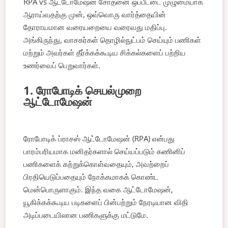
RPA vs ஆட்டோமேஷன் சோதனை ஒப்பீட்டை முழுமையாக
ஆராய்வதற்கு முன், ஒவ்வொரு வார்த்தையின்
தோராயமான வரையறையை வரைவது மதிப்பு.
அங்கிருந்து, வாசகர்கள் தொழில்நுட்பம் செய்யும் பணிகள்
மற்றும் அவர்கள் தீர்க்கக்கூடிய சிக்கல்களைப் பற்றிய
உணர்வைப் பெறுவார்கள்.
1. ரோபோடிக் செயல்முறை
ஆட்டோமேஷன்
ரோபோடிக் ப்ராசஸ் ஆட்டோமேஷன் (RPA) என்பது
பாரம்பரியமாக மனிதர்களால் செய்யப்படும் கணினிப்
பணிகளைக் கற்றுக்கொள்வதையும், அவற்றைப்
பிரதியெடுப்பதையும் நோக்கமாகக் கொண்ட
மென்பொருளாகும். இந்த வகை ஆட்டோமேஷன்,
யூகிக்கக்கூடிய படிகளைப் பின்பற்றும் நேரடியான விதி
அடிப்படையிலான பணிகளுக்கு மட்டுமே.