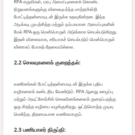
RPA கருவிகள், மரபு அமைப்புகளைக் கொண்ட
நிறுவனங்களுக்கு விலையுயர்ந்த மாற்றமின்றி
போட்டித்தன்மையுடன் இருக்க உதவுகின்றன. இந்த
அடிக்கடி முயற்சித்த மற்றும் நம்பகமான அமைப்புகளின்
மேல் RPA ஒரு மென்பொருள் அடுக்காக செயல்படுகிறது.
இதன் விளைவாக, சரியாகச் செயல்படும் மென்பொருள்
வீணாகப் போகத் தேவையில்லை.
2.2 செலவுகளைக் குறைத்தல்:
வணிகங்கள் போட்டித்தன்மையுடன் இருக்க புதிய
வழிகளைக் கண்டறிய வேண்டும். RPA ஆனது உழைப்பு
மற்றும் அவுட்சோர்சிங் செலவினங்களைக் குறைப்பதற்கு
ஒரு சிறந்த வழியை வழங்குகிறது. ஒட்டுமொத்த முடிவு
மெலிந்த, திறமையான வணிகமாகும்.
2.3 பணியாளர் திருப்தி: