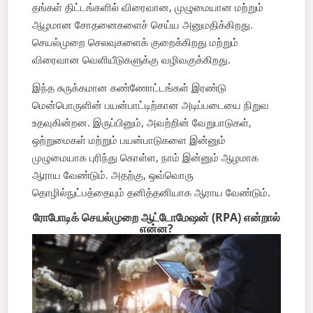
தங்கள் திட்டங்களில் விரைவான, முழுமையான மற்றும்
ஆழமான சோதனைகளைச் செய்ய அனுமதிக்கிறது.
செயல்முறை செலவுகளைக் குறைக்கிறது மற்றும்
விரைவான வெளியீடுகளுக்கு வழிவகுக்கிறது.
இந்த சுருக்கமான கண்ணோட்டங்கள் இரண்டு
மென்பொருளின் பயன்பாட்டிற்கான அடிப்படையை நிறுவ
உதவுகின்றன. இருப்பினும், அவற்றின் வேறுபாடுகள்,
ஒற்றுமைகள் மற்றும் பயன்பாடுகளை இன்னும்
முழுமையாக புரிந்து கொள்ள, நாம் இன்னும் ஆழமாக
ஆராய வேண்டும். அதற்கு, ஒவ்வொரு
தொழில்நுட்பத்தையும் தனித்தனியாக ஆராய வேண்டும்.
ரோபோடிக் செயல்முறை ஆட்டோமேஷன் (RPA) என்றால்
என்ன?