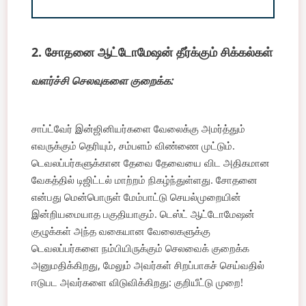
2. சோதனை ஆட்டோமேஷன் தீர்க்கும் சிக்கல்கள்
வளர்ச்சி செலவுகளை குறைக்க:
சாப்ட்வேர் இன்ஜினியர்களை வேலைக்கு அமர்த்தும்
எவருக்கும் தெரியும், சம்பளம் விண்ணை முட்டும்.
டெவலப்பர்களுக்கான தேவை தேவையை விட அதிகமான
வேகத்தில் டிஜிட்டல் மாற்றம் நிகழ்ந்துள்ளது. சோதனை
என்பது மென்பொருள் மேம்பாட்டு செயல்முறையின்
இன்றியமையாத பகுதியாகும். டெஸ்ட் ஆட்டோமேஷன்
குழுக்கள் அந்த வகையான வேலைகளுக்கு
டெவலப்பர்களை நம்பியிருக்கும் செலவைக் குறைக்க
அனுமதிக்கிறது, மேலும் அவர்கள் சிறப்பாகச் செய்வதில்
ஈடுபட அவர்களை விடுவிக்கிறது: குறியீட்டு முறை!