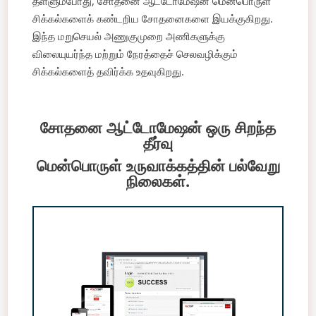
தள்ளும்போது, ​​சோதனை ஆட்டோமேஷன் மென்பொருள்
சிக்கல்களைக் கண்டறிய சோதனைகளை இயக்குகிறது.
இந்த மறுசெயல் அணுகுமுறை அணிகளுக்கு
விலையுயர்ந்த மற்றும் நேரத்தைச் செலவழிக்கும்
சிக்கல்களைத் தவிர்க்க உதவுகிறது.
சோதனை ஆட்டோமேஷன் ஒரு சிறந்த
தீர்வு
மென்பொருள் உருவாக்கத்தின் பல்வேறு
நிலைகள்.