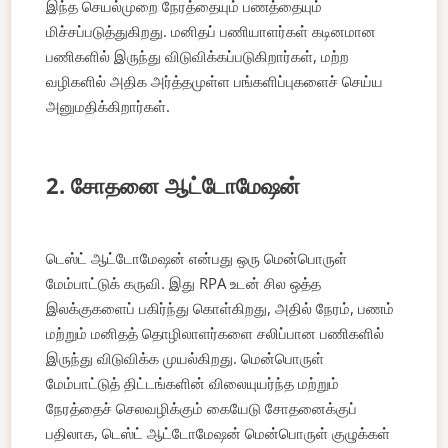
இந்த செயல்முறை நேரத்தையும் பணத்தையும்
மிச்சப்படுத்துகிறது. மனிதப் பணியாளர்கள் கடினமான
பணிகளில் இருந்து விடுவிக்கப்படுகிறார்கள், மற்ற
வழிகளில் அதிக அர்த்தமுள்ள பங்களிப்புகளைச் செய்ய
அனுமதிக்கிறார்கள்.
2. சோதனை ஆட்டோமேஷன்
டெஸ்ட் ஆட்டோமேஷன் என்பது ஒரு மென்பொருள்
மேம்பாட்டுக் கருவி. இது RPA உடன் சில ஒத்த
இலக்குகளைப் பகிர்ந்து கொள்கிறது, அதில் நேரம், பணம்
மற்றும் மனிதத் தொழிலாளர்களை சலிப்பான பணிகளில்
இருந்து விடுவிக்க முயல்கிறது. மென்பொருள்
மேம்பாட்டுத் திட்டங்களின் விலையுயர்ந்த மற்றும்
நேரத்தைச் செலவழிக்கும் கையேடு சோதனைக்குப்
பதிலாக, டெஸ்ட் ஆட்டோமேஷன் மென்பொருள் குழுக்கள்