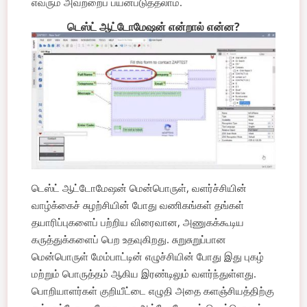
எவரும் அவற்றைப் பயன்படுத்தலாம்.
டெஸ்ட் ஆட்டோமேஷன் என்றால் என்ன?
டெஸ்ட் ஆட்டோமேஷன் மென்பொருள், வளர்ச்சியின்
வாழ்க்கைச் சுழற்சியின் போது வணிகங்கள் தங்கள்
தயாரிப்புகளைப் பற்றிய விரைவான, அணுகக்கூடிய
கருத்துக்களைப் பெற உதவுகிறது. சுறுசுறுப்பான
மென்பொருள் மேம்பாட்டின் எழுச்சியின் போது இது புகழ்
மற்றும் பொருத்தம் ஆகிய இரண்டிலும் வளர்ந்துள்ளது.
பொறியாளர்கள் குறியீட்டை எழுதி அதை களஞ்சியத்திற்கு