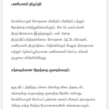
பணியாளர் திருப்தி:
மென்பொருள் சோதனை மீண்டும் மீண்டும் மற்றும்
நேரத்தை எடுத்துக்கொள்ளும். சில டெவலப்பர்கள்
திருப்திகரமாக இருந்தாலும், பலர் அதை
திருப்திப்படுத்தவில்லை. சோதனை ஆட்டோமேஷன்,
பணியாளர் திருப்தியை அதிகரிக்கும் மேலும் நிறைவான
மற்றும் ஆக்கப்பூர்வமான பணிகளைச் செய்ய உங்கள்
குழுவை விடுவிக்கிறது.
சந்தைக்கான நேரத்தை குறைக்கவும்:
ஒரு திட்டத்திற்கு பச்சை விளக்கு கிடைத்தவுடன்,
சந்தைக்கு வருவதற்கு குறைந்த நேரமே உள்ளது.
மென்பொருள் மேம்பாட்டிற்கான உலகம் மிகவும் தாமதமாக
அங்கு வந்த சிறந்த யோசனைகளின் கல்லறையாகும்.