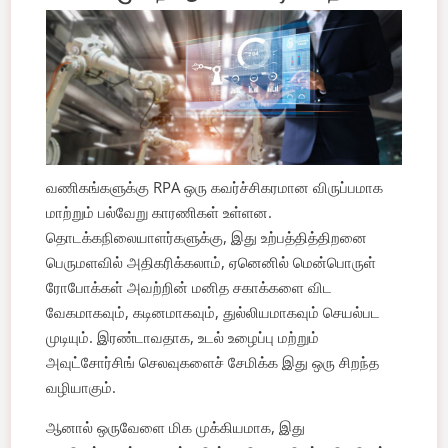
வணிகங்களுக்கு RPA ஒரு கவர்ச்சிகரமான விருப்பமாக
மாற்றும் பல்வேறு காரணிகள் உள்ளன.
தொடக்கநிலையாளர்களுக்கு, இது உற்பத்தித்திறனை
பெருமளவில் அதிகரிக்கலாம், ஏனெனில் மென்பொருள்
ரோபோக்கள் அவற்றின் மனித சகாக்களை விட
வேகமாகவும், கடினமாகவும், துல்லியமாகவும் செயல்பட
முடியும். இரண்டாவதாக, உடல் உழைப்பு மற்றும்
அவுட்சோர்சிங் செலவுகளைச் சேமிக்க இது ஒரு சிறந்த
வழியாகும்.
ஆனால் ஒருவேளை மிக முக்கியமாக, இது