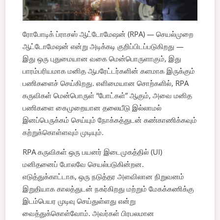
ரோபோடிக் ப்ராசஸ் ஆட்டோமேஷன் (RPA) — செயல்முறை
ஆட்டோமேஷன் என்று அடிக்கடி குறிப்பிடப்படுகிறது —
இது ஒரு புதுமையான வகை மென்பொருளாகும், இது
பாரம்பரியமாக மனித ஆபரேட்டர்களின் களமாக இருக்கும்
பணிகளைச் செய்கிறது. எளிமையான சொற்களில், RPA
கருவிகள் மென்பொருள் “போட்கள்” ஆகும், அவை மனித
பணிகளை கைமுறையான தலையீடு இல்லாமல்
இனப்பெருக்கம் செய்யும் நோக்கத்துடன் கண்காணிக்கவும்
கற்றுக்கொள்ளவும் முடியும்.
RPA கருவிகள் ஒரு பயனர் இடைமுகத்தில் (UI)
மனிதனைப் போலவே செயல்படுகின்றன.
எடுத்துக்காட்டாக, ஒரு நடுத்தர அளவிலான நிறுவனம்
இறுதியாக காலத்துடன் நகர்கிறது மற்றும் மேகக்கணிக்கு
இடம்பெயர முடிவு செய்துள்ளது என்று
வைத்துக்கொள்வோம். அவர்கள் பிரபலமான