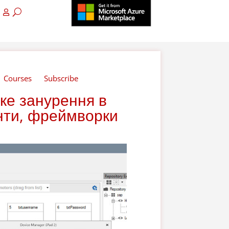
Courses
Subscribe
ке занурення в
енти, фреймворки