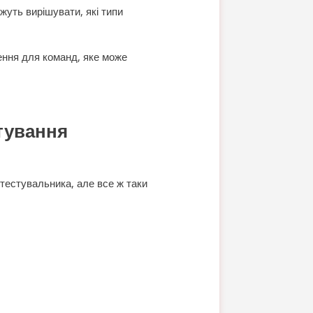
жуть вирішувати, які типи
ення для команд, яке може
тування
тестувальника, але все ж таки