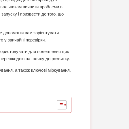
увальникам виявити проблеми в
запуску і призвести до того, що
же допомогти вам зорієнтувати
о у звичайні перевірки.
икористовувати для полегшення цих
ь перешкодою на шляху до розвитку.
вання, а також ключові міркування,