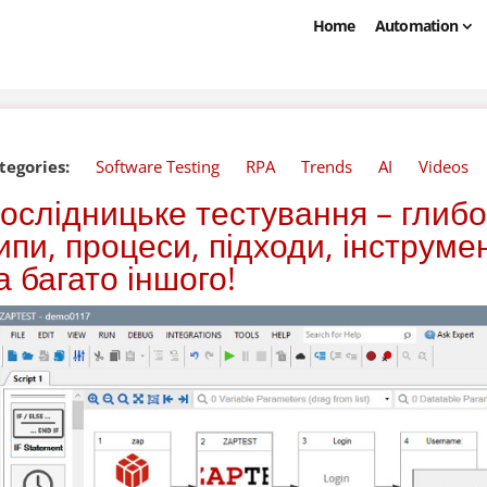
Home
Automation
tegories:
Software Testing
RPA
Trends
AI
Videos
ослідницьке тестування – глибо
ипи, процеси, підходи, інструм
а багато іншого!