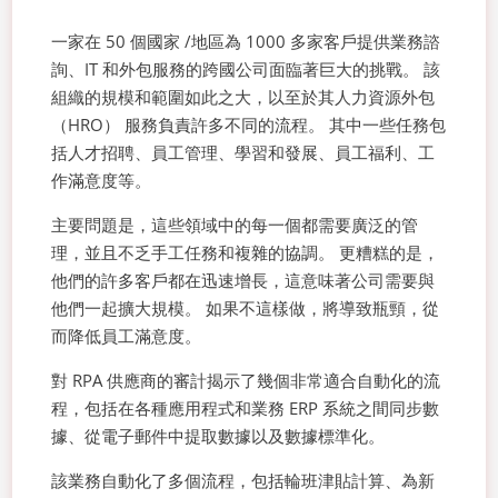
一家在 50 個國家 /地區為 1000 多家客戶提供業務諮
詢、IT 和外包服務的跨國公司面臨著巨大的挑戰。 該
組織的規模和範圍如此之大，以至於其人力資源外包
（HRO） 服務負責許多不同的流程。 其中一些任務包
括人才招聘、員工管理、學習和發展、員工福利、工
作滿意度等。
主要問題是，這些領域中的每一個都需要廣泛的管
理，並且不乏手工任務和複雜的協調。 更糟糕的是，
他們的許多客戶都在迅速增長，這意味著公司需要與
他們一起擴大規模。 如果不這樣做，將導致瓶頸，從
而降低員工滿意度。
對 RPA 供應商的審計揭示了幾個非常適合自動化的流
程，包括在各種應用程式和業務 ERP 系統之間同步數
據、從電子郵件中提取數據以及數據標準化。
該業務自動化了多個流程，包括輪班津貼計算、為新