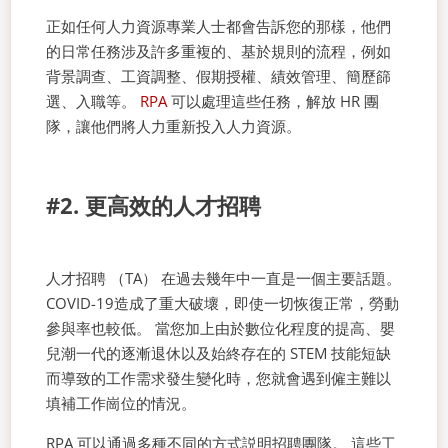
正如任何人力資源專業人士都會告訴您的那樣，他們
的日常任務涉及許多重複的、基於規則的流程，例如
背景調查、工資調整、假期授權、績效管理、簡歷篩
選、入職等。
RPA
可以處理這些任務，解放 HR 團
隊，讓他們將人力重新投入人力資源。
#2. 更高效的人才招聘
人才招聘 （TA） 在過去幾年中一直是一個主要話題。
COVID-19造成了重大破壞，即使一切恢復正常，勞動
參與率也較低。 當您加上由於數位化程度的提高、嬰
兒潮一代的逐漸退休以及始終存在的 STEM 技能短缺
而導致的工作需求發生變化時，您就會遇到僱主難以
填補工作崗位的情況。
RPA 可以通過多種不同的方式説明招聘團隊。 這些工