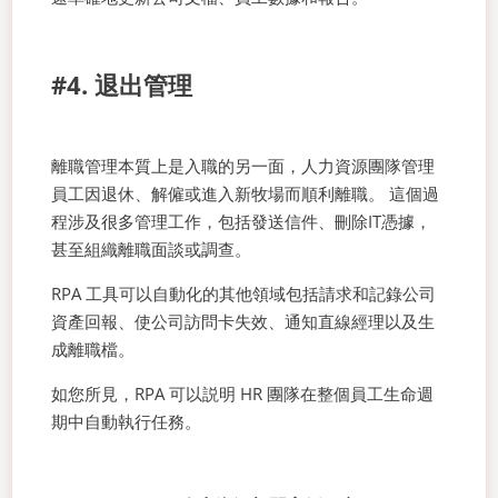
#4. 退出管理
離職管理本質上是入職的另一面，人力資源團隊管理
員工因退休、解僱或進入新牧場而順利離職。 這個過
程涉及很多管理工作，包括發送信件、刪除IT憑據，
甚至組織離職面談或調查。
RPA 工具可以自動化的其他領域包括請求和記錄公司
資產回報、使公司訪問卡失效、通知直線經理以及生
成離職檔。
如您所見，RPA 可以説明 HR 團隊在整個員工生命週
期中自動執行任務。