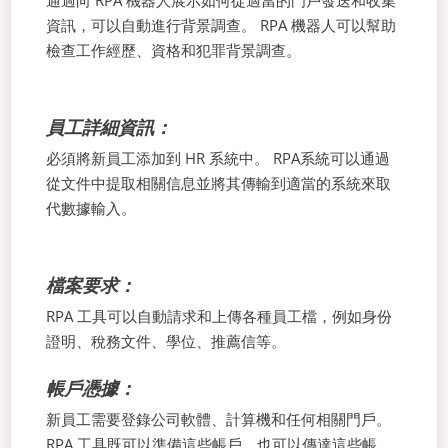
通過向 RPA 機器人展示如何從適當的門戶發送和收集
資訊，可以自動進行背景調查。 RPA 機器人可以幫助
檢查工作經歷、資格和犯罪背景調查。
員工詳細資訊：
必須將新員工添加到 HR 系統中。 RPA系統可以通過
從文件中提取相關信息並將其傳輸到適當的系統來取
代數據輸入。
檔案要求：
RPA 工具可以自動請求和上傳各種員工檔，例如身份
證明、稅務文件、學位、推薦信等。
帳戶憑據：
新員工需要登錄公司軟體、計算機和任何相關門戶。
RPA 工具既可以準備這些帳戶，也可以傳達這些帳