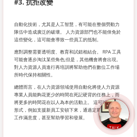
#3. 抗拒改變
自動化技術，尤其是人工智慧，有可能在整個勞動力
隊伍中造成廣泛的破壞。 人力資源部門也不能倖免於
這些變化，這可能會導致一些員工的抵制。
應對調整需要透明度、教育和試錯相結合。 RPA 工具
可能會逐步淘汰某些角色;但是，其他機會將會出現。
對人力資源人員進行再培訓將幫助他們在數位工作場
所時代保持相關性。
總體而言，在人力資源領域使用自動化將使人力資源
專業人員能夠花更少的時間在死記硬背的任務上，而
將更多的時間花在以人為本的活動上。 這可以有多種
形式，例如支援新員工安頓下來，通過定期簽到提高
工作滿意度，甚至幫助學習和發展。
TALK