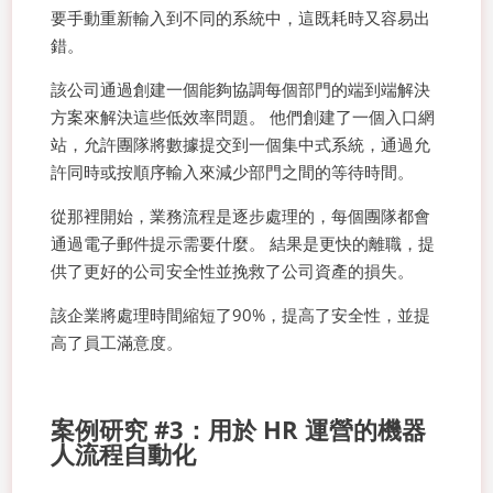
要手動重新輸入到不同的系統中，這既耗時又容易出
錯。
該公司通過創建一個能夠協調每個部門的端到端解決
方案來解決這些低效率問題。 他們創建了一個入口網
站，允許團隊將數據提交到一個集中式系統，通過允
許同時或按順序輸入來減少部門之間的等待時間。
從那裡開始，業務流程是逐步處理的，每個團隊都會
通過電子郵件提示需要什麼。 結果是更快的離職，提
供了更好的公司安全性並挽救了公司資產的損失。
該企業將處理時間縮短了90%，提高了安全性，並提
高了員工滿意度。
案例研究 #3：用於 HR 運營的機器
人流程自動化