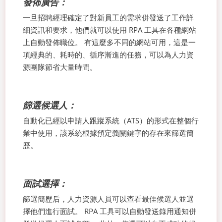
發佈廣告：
一旦招聘經理確定了對新員工的需求併發送了工作詳
細資訊和要求，他們就可以使用 RPA 工具在各種網站
上自動發佈職位。 有這麼多不同的網站可用，這是一
項經典的、耗時的、循序漸進的任務，可以為人力資
源團隊節省大量時間。
篩選候選人：
自動化已經以申請人跟蹤系統（ATS）的形式在整個行
業中使用，該系統根據預定義關鍵字的存在來篩選簡
歷。
面試選擇：
篩選簡歷后，人力資源人員可以查看最佳候選人並選
擇他們進行面試。 RPA 工具可以自動發送錄用通知併