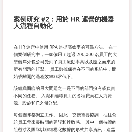
案例研究 #2：用於 HR 運營的機器
人流程自動化
在 HR 運營中使用 RPA 是提高效率的可靠方法。 在一
個案例研究中，一家僱用了超過 200,000 名員工的大
型離岸外包公司受到了員工流動率高以及隨之而來的
所有問題的打擊。 員工數據保存在不同的系統中，開
始或離開的過程效率非常低下。
該組織面臨的最大問題之一是不同的部門擁有或負責
不同的任務。 入職和離職員工的各種職責在人力資
源、設施和IT之間分配。
每個團隊都獨立工作。 因此，交接需要協調，往往會
給員工帶來長時間的延誤和挫敗感。 其中一個持續的
阻礙涉及團隊以非結構化數據的形式共享資訊，這需