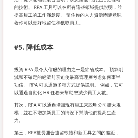
的技術。 RPA 工具可以在所有這些領域提供説明，並
提高員工的工作滿意度。 留住你的人力資源團隊意味
著你可以更好地留住和獲取員工。
#5. 降低成本
投資 RPA 最令人信服的理由之一是節省成本。 預算削
減和不確定的經濟前景迫使最高管理層考慮如何事半
功倍。 RPA 可以通過多種方式提供説明。 例如，它可
以通過自動化 HR 任務來幫助您減少員工人數。
其次，RPA 可以通過增加現有員工來説明公司擴大規
模，並在不增加新員工的情況下幫助他們提高生產
力。
第三，RPA擅長彌合遺留軟體和新工具之間的差距，