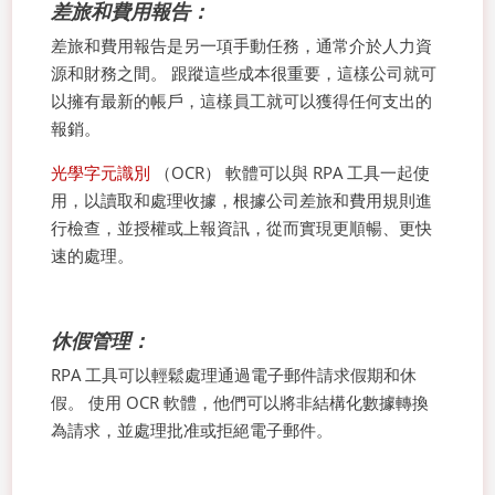
差旅和費用報告：
差旅和費用報告是另一項手動任務，通常介於人力資
源和財務之間。 跟蹤這些成本很重要，這樣公司就可
以擁有最新的帳戶，這樣員工就可以獲得任何支出的
報銷。
光學字元識別
（OCR） 軟體可以與 RPA 工具一起使
用，以讀取和處理收據，根據公司差旅和費用規則進
行檢查，並授權或上報資訊，從而實現更順暢、更快
速的處理。
休假管理：
RPA 工具可以輕鬆處理通過電子郵件請求假期和休
假。 使用 OCR 軟體，他們可以將非結構化數據轉換
為請求，並處理批准或拒絕電子郵件。