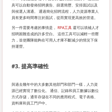
具可以自動發佈招聘廣告、篩選簡歷、安排面試以及
與候選人溝通。 通過簡化招聘流程，人力資源專業人
員有更多時間專注於面試，從而實現更高效的管道。
另一件需要考慮的事情是，
RPA工具
還可以填補人才
招聘困難造成的許多空白。 這些工具可以減輕一些壓
力，並使團隊能夠在可用人才庫不斷減少的情況下保
持運營。
#3. 提高準確性
與過去幾年中的大多數其他部門和部門一樣，人力資
源已經實現了數位化。 通信、記錄和員工數據以數位
方式存儲，通常存儲在不同的應用程式、電子表格、
資料庫和員工門戶中。