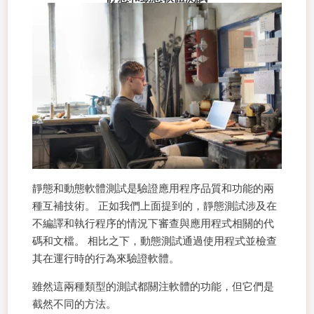
靜態和動態軟體測試是驗證應用程序品質和功能的兩
種互補技術。 正如我們上面提到的，靜態測試涉及在
不編譯和執行程序的情況下審查與應用程式相關的代
碼和文檔。 相比之下，動態測試通過使用程式並檢查
其在運行時的行為來驗證軟體。
雖然這兩種類型的測試都關注軟體的功能，但它們是
截然不同的方法。