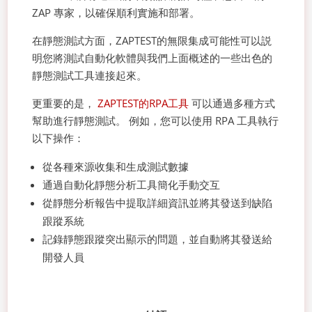
ZAP 專家，以確保順利實施和部署。
在靜態測試方面，ZAPTEST的無限集成可能性可以説
明您將測試自動化軟體與我們上面概述的一些出色的
靜態測試工具連接起來。
更重要的是，
ZAPTEST的RPA工具
可以通過多種方式
幫助進行靜態測試。 例如，您可以使用 RPA 工具執行
以下操作：
從各種來源收集和生成測試數據
通過自動化靜態分析工具簡化手動交互
從靜態分析報告中提取詳細資訊並將其發送到缺陷
跟蹤系統
記錄靜態跟蹤突出顯示的問題，並自動將其發送給
開發人員