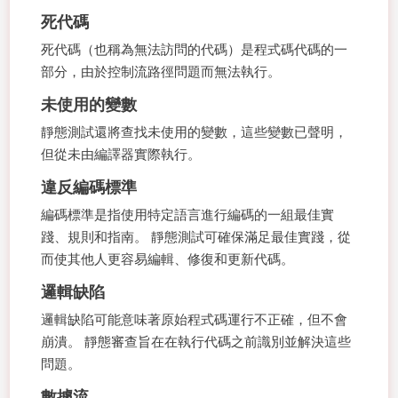
死代碼
死代碼（也稱為無法訪問的代碼）是程式碼代碼的一
部分，由於控制流路徑問題而無法執行。
未使用的變數
靜態測試還將查找未使用的變數，這些變數已聲明，
但從未由編譯器實際執行。
違反編碼標準
編碼標準是指使用特定語言進行編碼的一組最佳實
踐、規則和指南。 靜態測試可確保滿足最佳實踐，從
而使其他人更容易編輯、修復和更新代碼。
邏輯缺陷
邏輯缺陷可能意味著原始程式碼運行不正確，但不會
崩潰。 靜態審查旨在在執行代碼之前識別並解決這些
問題。
數據流