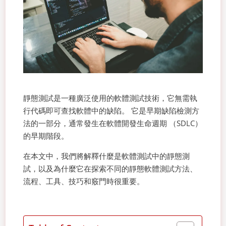
靜態測試是一種廣泛使用的軟體測試技術，它無需執
行代碼即可查找軟體中的缺陷。 它是早期缺陷檢測方
法的一部分，通常發生在軟體開發生命週期 （SDLC）
的早期階段。
在本文中，我們將解釋什麼是軟體測試中的靜態測
試，以及為什麼它在探索不同的靜態軟體測試方法、
流程、工具、技巧和竅門時很重要。