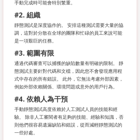
手動完成時可能會特別繁重。
#2. 組織
靜態測試是深度協作的。 安排這種測試需要大量的協
調，這對於分散在全球的團隊和忙碌的員工來說可能
是一項艱巨的任務。
#3. 範圍有限
通過代碼審查可以捕獲的缺陷數量有明確的限制。 靜
態測試主要針對代碼和文檔，因此您不會發現應用程
式中存在的所有錯誤。 此外，它無法考慮外部因素，
例如外部依賴關係、環境問題或意外的用戶行為。
#4. 依賴人為干預
手動靜態測試高度依賴於人工測試人員的技能和經
驗。 除非人工審閱者有足夠的技能、經驗和知識，否
則他們很容易遺漏缺陷和錯誤，從而減輕靜態測試的
一些好處。