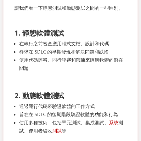
讓我們看一下靜態測試和動態測試之間的一些區別。
1. 靜態軟體測試
在執行之前審查應用程式文檔、設計和代碼
尋求在 SDLC 的早期發現和解決問題和缺陷
使用代碼評審、同行評審和演練來瞭解軟體的潛在
問題
2. 動態軟體測試
通過運行代碼來驗證軟體的工作方式
旨在在 SDLC 的後期階段驗證軟體的功能和行為
使用多種技術，包括單元測試、集成測試、
系統
測
試、使用者驗收
測試
等。