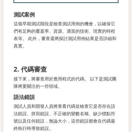
測試案例
這個早期測試階段是檢查測試用例的機會，以確保它
們有足夠的覆蓋率、資源、適當的技術、現實的時程
表等。 此外，審查還將探討測試用例結果是否詳細和
真實。
2. 代碼審查
接下來，將審查用於應用程式的代碼。 以下是測試團
隊將要關注的一些領域。
語法錯誤
測試人員和開發人員將查看代碼並檢查它是否存在語
法錯誤、拼寫錯誤、不正確的變數名稱、缺少標點符
號以及任何錯誤，無論大小，這些錯誤都會在代碼最
終執行時導致錯誤。