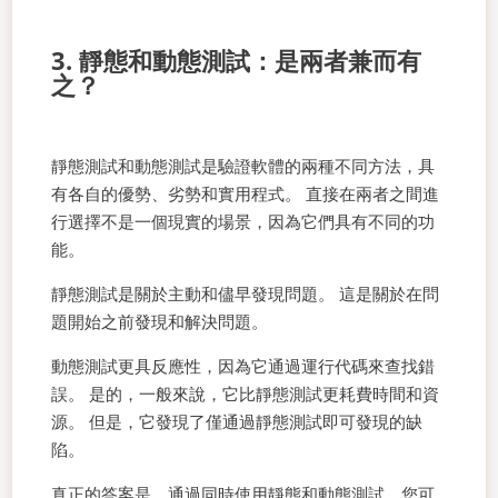
3. 靜態和動態測試：是兩者兼而有
之？
靜態測試和動態測試是驗證軟體的兩種不同方法，具
有各自的優勢、劣勢和實用程式。 直接在兩者之間進
行選擇不是一個現實的場景，因為它們具有不同的功
能。
靜態測試是關於主動和儘早發現問題。 這是關於在問
題開始之前發現和解決問題。
動態測試更具反應性，因為它通過運行代碼來查找錯
誤。 是的，一般來說，它比靜態測試更耗費時間和資
源。 但是，它發現了僅通過靜態測試即可發現的缺
陷。
真正的答案是，通過同時使用靜態和動態測試，您可