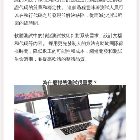
證代碼的質量和穩定性。 這個過程意味著測試人員可
以在執行代碼之前發現並解決缺陷，從而減少測試所
需的總時間。
軟體測試中的靜態測試技術針對系統需求、設計文檔
和代碼等內容。 採用更先發制人的方法有助於團隊節
省時間，降低返工的可能性和成本，縮短開發和測試
生命週期，並提高軟體的整體品質。
為什麼靜態測試很重要？