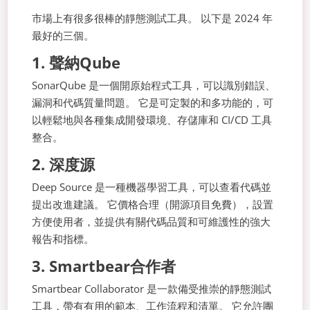
市場上有很多很棒的靜態測試工具。 以下是 2024 年
最好的三個。
1. 聲納Qube
SonarQube 是一個開原始程式工具，可以識別錯誤、
漏洞和代碼質量問題。 它是可定製的和多功能的，可
以輕鬆地與各種集成開發環境、存儲庫和 CI/CD 工具
整合。
2. 深度源
Deep Source 是一種機器學習工具，可以查看代碼並
提出改進建議。 它價格合理（開源項目免費），設置
方便使用者，並提供有關代碼品質和可維護性的強大
報告和指標。
3. Smartbear合作者
Smartbear Collaborator 是一款備受推崇的靜態測試
工具，帶有有用的範本、工作流程和清單。 它允許團