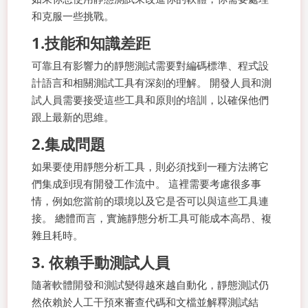
和克服一些挑戰。
1.技能和知識差距
可靠且有影響力的靜態測試需要對編碼標準、程式設
計語言和相關測試工具有深刻的理解。 開發人員和測
試人員需要接受這些工具和原則的培訓，以確保他們
跟上最新的思維。
2.集成問題
如果要使用靜態分析工具，則必須找到一種方法將它
們集成到現有開發工作流中。 這裡需要考慮很多事
情，例如您當前的環境以及它是否可以與這些工具連
接。 總體而言，實施靜態分析工具可能成本高昂、複
雜且耗時。
3. 依賴手動測試人員
隨著軟體開發和測試變得越來越自動化，靜態測試仍
然依賴於人工干預來審查代碼和文檔並解釋測試結