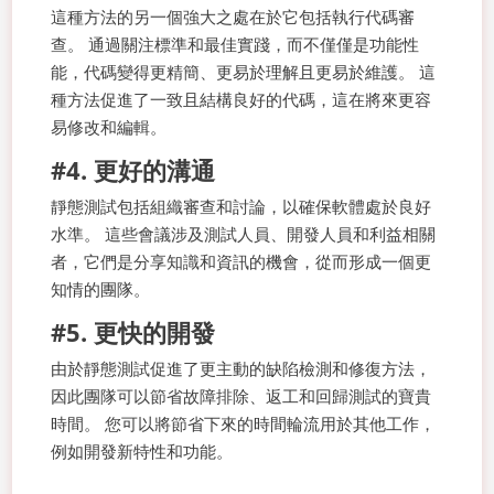
這種方法的另一個強大之處在於它包括執行代碼審
查。 通過關注標準和最佳實踐，而不僅僅是功能性
能，代碼變得更精簡、更易於理解且更易於維護。 這
種方法促進了一致且結構良好的代碼，這在將來更容
易修改和編輯。
#4. 更好的溝通
靜態測試包括組織審查和討論，以確保軟體處於良好
水準。 這些會議涉及測試人員、開發人員和利益相關
者，它們是分享知識和資訊的機會，從而形成一個更
知情的團隊。
#5. 更快的開發
由於靜態測試促進了更主動的缺陷檢測和修復方法，
因此團隊可以節省故障排除、返工和回歸測試的寶貴
時間。 您可以將節省下來的時間輪流用於其他工作，
例如開發新特性和功能。