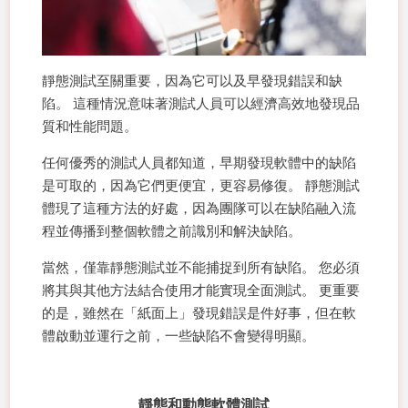
靜態測試至關重要，因為它可以及早發現錯誤和缺
陷。 這種情況意味著測試人員可以經濟高效地發現品
質和性能問題。
任何優秀的測試人員都知道，早期發現軟體中的缺陷
是可取的，因為它們更便宜，更容易修復。 靜態測試
體現了這種方法的好處，因為團隊可以在缺陷融入流
程並傳播到整個軟體之前識別和解決缺陷。
當然，僅靠靜態測試並不能捕捉到所有缺陷。 您必須
將其與其他方法結合使用才能實現全面測試。 更重要
的是，雖然在「紙面上」發現錯誤是件好事，但在軟
體啟動並運行之前，一些缺陷不會變得明顯。
靜態和動態軟體測試