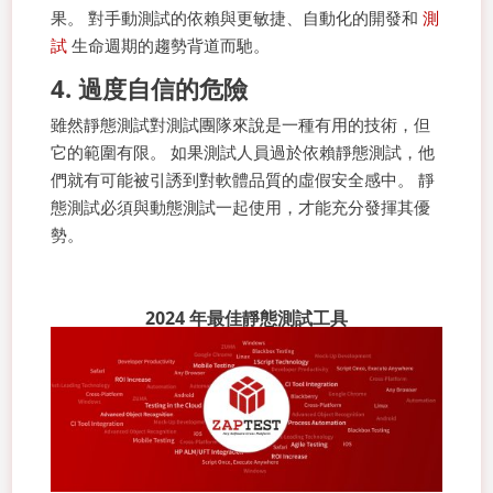
果。 對手動測試的依賴與更敏捷、自動化的開發和
測
試
生命週期的趨勢背道而馳。
4. 過度自信的危險
雖然靜態測試對測試團隊來說是一種有用的技術，但
它的範圍有限。 如果測試人員過於依賴靜態測試，他
們就有可能被引誘到對軟體品質的虛假安全感中。 靜
態測試必須與動態測試一起使用，才能充分發揮其優
勢。
2024 年最佳靜態測試工具