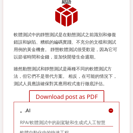
結語
軟體測試中的靜態測試是在動態測試之前識別和修復
錯誤和缺陷、糟糕的編碼實踐、不充分的文檔和測試
用例的黃金機會。 靜態軟體測試很受歡迎，因為它可
以節省時間和金錢，並加快開發生命週期。
雖然動態測試和靜態測試是兩種不同的軟體測試方
法，但它們不是替代方案。 相反，在可能的情況下，
測試人員應該確保對其應用程式進行徹底評估。
Download post as PDF
。.AI
RPA/軟體測試中的副駕駛和生成式人工智慧
軟體自動化中的快速工程