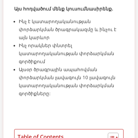
Այս հոդվածում մենք կուսումնասիրենք.
Ինչ է կատարողականության
փորձարկման ծրագրակազմը և ինչու է
այն կարևոր
Ինչ որակներ փնտրել
կատարողականության փորձարկման
գործիքում
Այսօր ծրագրային ապահովման
փորձարկման լավագույն 10 լավագույն
կատարողականության փորձարկման
գործիքները:
Table of Contents