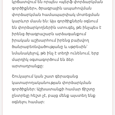
կրճատվում են որպես «պերֆ փորձարկման
գործիքներ», ծրագրային ապահովման
փորձարկման համապարփակ մոտեցման
կարևոր մասն են: Այս գործիքներն օգնում
են փորձարկողներին ստուգել, ​​թե ինչպես է
իրենց ծրագրաշարն արձագանքում
իրական աշխարհում իրենց բախվող
ծանրաբեռնվածությանը և սթրեսին՝
նմանակելով, թե ինչ է տեղի ունենում, երբ
մարդիկ օգտագործում են ձեր
արտադրանքը:
Շուկայում կան շատ գերազանց
կատարողականության փորձարկման
գործիքներ: Աշխատանքի համար ճիշտը
ընտրելը հեշտ չէ, բայց մենք այստեղ ենք
օգնելու համար: