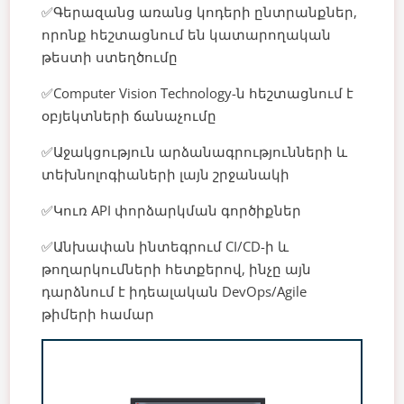
✅Գերազանց առանց կոդերի ընտրանքներ,
որոնք հեշտացնում են կատարողական
թեստի ստեղծումը
✅Computer Vision Technology-ն հեշտացնում է
օբյեկտների ճանաչումը
✅Աջակցություն արձանագրությունների և
տեխնոլոգիաների լայն շրջանակի
✅Կուռ API փորձարկման գործիքներ
✅Անխափան ինտեգրում CI/CD-ի և
թողարկումների հետքերով, ինչը այն
դարձնում է իդեալական DevOps/Agile
թիմերի համար