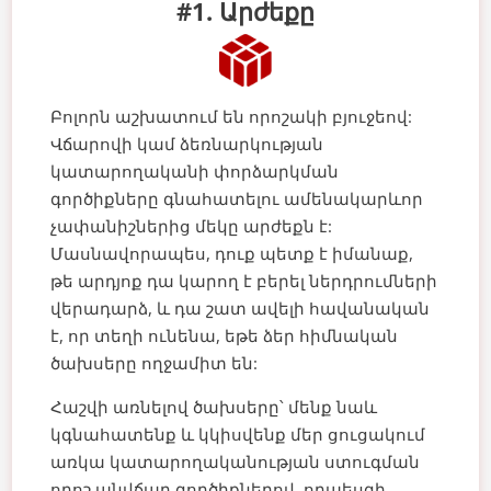
#1. Արժեքը
Բոլորն աշխատում են որոշակի բյուջեով:
Վճարովի կամ ձեռնարկության
կատարողականի փորձարկման
գործիքները գնահատելու ամենակարևոր
չափանիշներից մեկը արժեքն է:
Մասնավորապես, դուք պետք է իմանաք,
թե արդյոք դա կարող է բերել ներդրումների
վերադարձ, և դա շատ ավելի հավանական
է, որ տեղի ունենա, եթե ձեր հիմնական
ծախսերը ողջամիտ են:
Հաշվի առնելով ծախսերը՝ մենք նաև
կգնահատենք և կկիսվենք մեր ցուցակում
առկա կատարողականության ստուգման
որոշ անվճար գործիքներով, որպեսզի