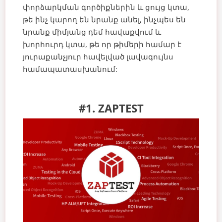
փորձարկման գործիքներին և ցույց կտա,
թե ինչ կարող են նրանք անել, ինչպես են
նրանք միմյանց դեմ հավաքվում և
խորհուրդ կտա, թե որ թիմերի համար է
յուրաքանչյուր հավելված լավագույնս
համապատասխանում:
#1. ZAPTEST