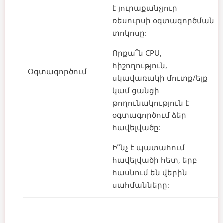
է յուրաքանչյուր
ռեսուրսի օգտագործման
տոկոսը:
Որքա՞ն CPU,
հիշողություն,
Օգտագործում
սկավառակի մուտք/ելք
կամ ցանցի
թողունակություն է
օգտագործում ձեր
հավելվածը:
Ի՞նչ է պատահում
հավելվածի հետ, երբ
հասնում են վերին
սահմանները: