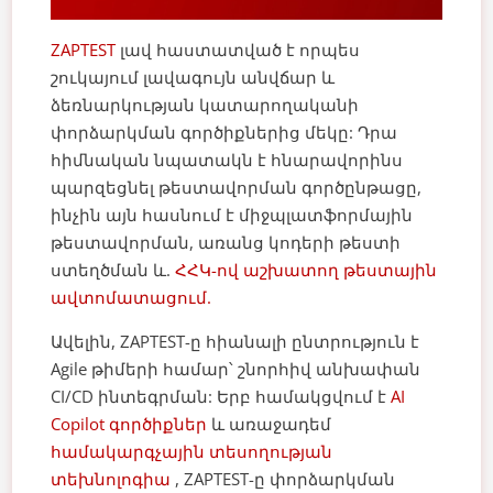
ZAPTEST
լավ հաստատված է որպես
շուկայում լավագույն անվճար և
ձեռնարկության կատարողականի
փորձարկման գործիքներից մեկը: Դրա
հիմնական նպատակն է հնարավորինս
պարզեցնել թեստավորման գործընթացը,
ինչին այն հասնում է միջպլատֆորմային
թեստավորման, առանց կոդերի թեստի
ստեղծման և.
ՀՀԿ-ով աշխատող թեստային
ավտոմատացում.
Ավելին, ZAPTEST-ը հիանալի ընտրություն է
Agile թիմերի համար՝ շնորհիվ անխափան
CI/CD ինտեգրման: Երբ համակցվում է
AI
Copilot գործիքներ
և առաջադեմ
համակարգչային տեսողության
տեխնոլոգիա
, ZAPTEST-ը փորձարկման