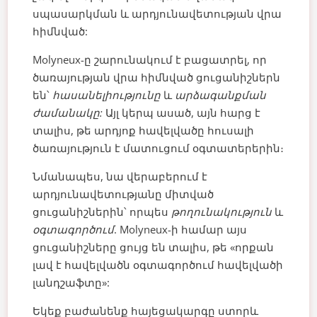
սպասարկման և արդյունավետության վրա
հիմնված:
Molyneux-ը շարունակում է բացատրել, որ
ծառայության վրա հիմնված ցուցանիշներն
են՝
հասանելիությունը
և
արձագանքման
ժամանակը:
Այլ կերպ ասած, այն հարց է
տալիս, թե արդյոք հավելվածը հուսալի
ծառայություն է մատուցում օգտատերերին։
Նմանապես, նա վերաբերում է
արդյունավետությանը միտված
ցուցանիշներին՝ որպես
թողունակություն
և
օգտագործում
. Molyneux-ի համար այս
ցուցանիշները ցույց են տալիս, թե «որքան
լավ է հավելվածն օգտագործում հավելվածի
լանդշաֆտը»:
Եկեք բաժանենք հայեցակարգը ստորև