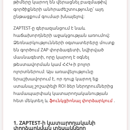
թիմերը կարող են վերացնել բազմաթիվ
գործիքների անհրաժեշտությունը՝ այդ
ընթացքում գումար խնայելով:
ZAPTEST-ը գերազանցում է նաև
հաճախորդների աջակցության առումով:
Ձեռնարկությունների օգտատերերը մուտք
են գործում ZAP փորձագետի, նվիրված
մասնագետի, որը կարող է օգնել
թեստավորման կամ ՀՀԿ-ի բոլոր
ոլորտներում: Այս առավելությունը
երաշխավորում է, որ դուք կարող եք
ստանալ շոշափելի ROI ձեր ներդրումներից
համապարփակ կատարողականության
հետ մեկտեղ և
ֆունկցիոնալ փորձարկում
.
1. ZAPTEST-ի կատարողականի
փորձարկման տեսակները