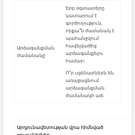
Երբ օգտատերը
կատարում է
գործողություն,
որքա՞ն ժամանակ է
պահանջվում
հավելվածից
Արձագանքման
արձագանքելու
ժամանակը
համար:
Ո՞ր սցենարներն են
առաջացնում
արձագանքման
ժամանակի աճ:
Արդյունավետության վրա հիմնված
ցուցանիշներ