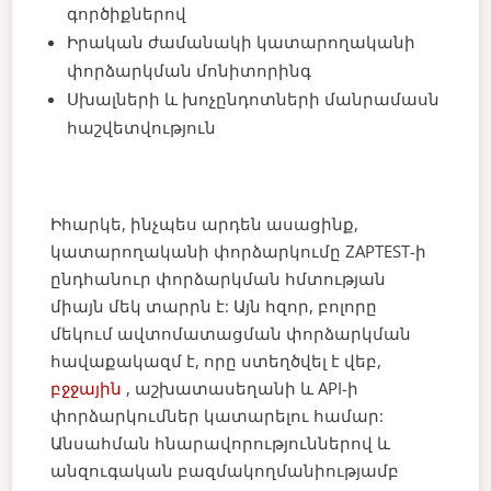
գործիքներով
Իրական ժամանակի կատարողականի
փորձարկման մոնիտորինգ
Սխալների և խոչընդոտների մանրամասն
հաշվետվություն
Իհարկե, ինչպես արդեն ասացինք,
կատարողականի փորձարկումը ZAPTEST-ի
ընդհանուր փորձարկման հմտության
միայն մեկ տարրն է: Այն հզոր, բոլորը
մեկում ավտոմատացման փորձարկման
հավաքակազմ է, որը ստեղծվել է վեբ,
բջջային
, աշխատասեղանի և API-ի
փորձարկումներ կատարելու համար:
Անսահման հնարավորություններով և
անզուգական բազմակողմանիությամբ