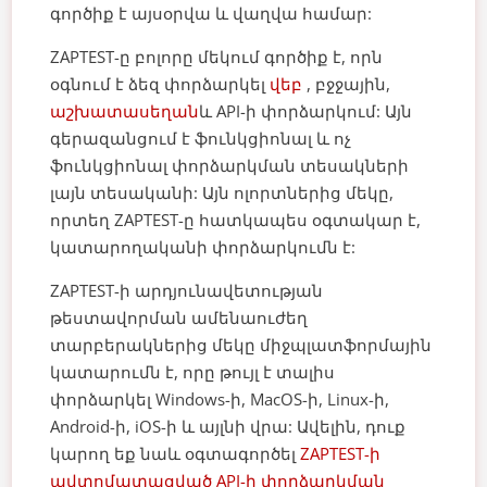
գործիք է այսօրվա և վաղվա համար:
ZAPTEST-ը բոլորը մեկում գործիք է, որն
օգնում է ձեզ փորձարկել
վեբ
, բջջային,
աշխատասեղան
և API-ի փորձարկում: Այն
գերազանցում է ֆունկցիոնալ և ոչ
ֆունկցիոնալ փորձարկման տեսակների
լայն տեսականի: Այն ոլորտներից մեկը,
որտեղ ZAPTEST-ը հատկապես օգտակար է,
կատարողականի փորձարկումն է:
ZAPTEST-ի արդյունավետության
թեստավորման ամենաուժեղ
տարբերակներից մեկը միջպլատֆորմային
կատարումն է, որը թույլ է տալիս
փորձարկել Windows-ի, MacOS-ի, Linux-ի,
Android-ի, iOS-ի և այլնի վրա: Ավելին, դուք
կարող եք նաև օգտագործել
ZAPTEST-ի
ավտոմատացված API-ի փորձարկման