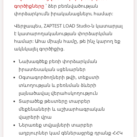
գործիքները
՝ ձեր բեռնվածության
փորձարկումն իրականացնելու համար:
Վերջապես, ZAPTEST LOAD Studio-ն կատարյալ
է կատարողականության փորձարկման
համար: Ահա միայն համը, թե ինչ կարող եք
ակնկալել գործիքից.
Նախագծեք բեռի փորձարկման
իրատեսական սցենարներ
Օգտագործողների թվի, տեքստի
տևողության և բեռնման ձևերի
լայնածավալ վերահսկողություն
Տարածեք թեստերը տարբեր
մեքենաների և աշխարհագրական
վայրերի վրա
Ներառեք տվյալների տարբեր
աղբյուրներ կամ գեներացրեք դրանք ՀՀԿ