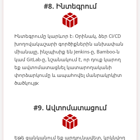
#8. Ինտեգրում
Ինտեգրումը կարևոր է։ Օրինակ, ձեր CI/CD
խողովակաշարի գործիքներին անխափան
միանալը, ինչպիսիք են Jenkins-ը, Bamboo-ն
կամ GitLab-ը, նշանակում է, որ դուք կարող
եք ավտոմատացնել կատարողականի
փորձարկումը և ապահովել մանրակրկիտ
ծածկույթ:
#9. Ավտոմատացում
Եթե ​​ցանկանում եք արդյունավետ, կրկնվող