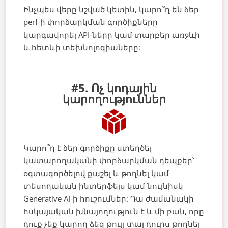
Ինչպես վերը նշված կետին, կարո՞ղ են ձեր
perf-ի փորձարկման գործիքները
կարգավորել API-ները կամ տարբեր առջևի
և հետևի տեխնոլոգիաները:
#5. Ոչ կոդային
կարողություններ
Կարո՞ղ է ձեր գործիքը ստեղծել
կատարողականի փորձարկման դեպքեր՝
օգտագործելով քաշել և թողնել կամ
տեսողական ինտերֆեյս կամ նույնիսկ
Generative AI-ի հուշումներ: Դա ժամանակի
հսկայական խնայողություն է և մի բան, որը
դուք չեք կարող ձեզ թույլ տալ դուրս թողնել