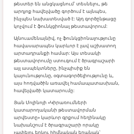
թեստեր են անցկացնում՝ տեսնելու, թե
արդյոք հավելվածը գործում է այնպես,
ինչպես նախատեսված է: Այդ գործընթացը
կոչվում է ֆունկցիոնալ թեստավորում:
Այնուամենայնիվ, ոչ ֆունկցիոնալությունը
հավասարապես կարևոր է լավ աշխատող
արտադրանքի համար: Այս տեսակի
թեստավորումը ստուգում է ծրագրաշարի
այլ ասպեկտները, ինչպիսիք են
կայունությունը, օգտագործելիությունը և,
այս հոդվածին առավել համապատասխան,
հավելվածի կատարումը:
Յան Մոլինոյի «Կիրառումների
կատարողականի թեստավորման
արվեստը» կարևոր գրքում հեղինակը
նախանշում է ծրագրաշարի որակը
չափելու երկու հիմնական եղանակ՝