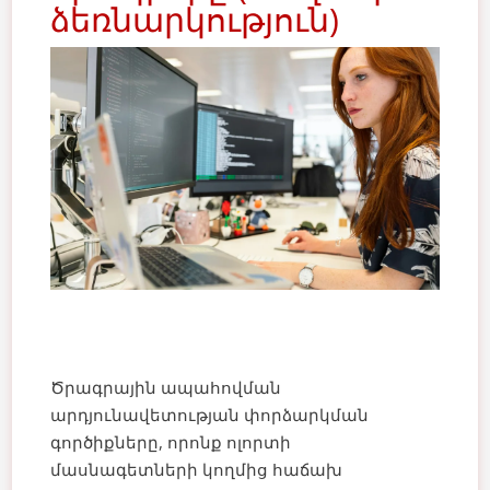
ձեռնարկություն)
Ծրագրային ապահովման
արդյունավետության փորձարկման
գործիքները, որոնք ոլորտի
մասնագետների կողմից հաճախ