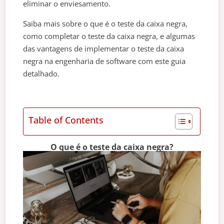
eliminar o enviesamento.
Saiba mais sobre o que é o teste da caixa negra,
como completar o teste da caixa negra, e algumas
das vantagens de implementar o teste da caixa
negra na engenharia de software com este guia
detalhado.
Table of Contents
O que é o teste da caixa negra?