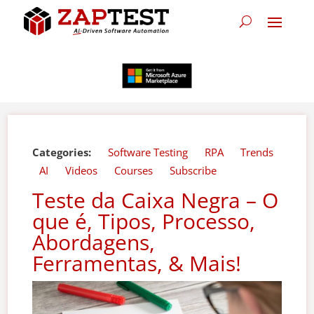
Categories:
Software Testing
RPA
Trends
AI
Videos
Courses
Subscribe
Teste da Caixa Negra – O
que é, Tipos, Processo,
Abordagens,
Ferramentas, & Mais!