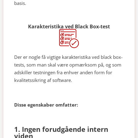
basis.
Karakteristika ved Black Box-test
Der er nogle få vigtige karakteristika ved black box-
tests, som man skal være opmærksom på, og som
adskiller testningen fra enhver anden form for
kvalitetssikring af software.
Disse egenskaber omfatter:
1. Ingen forudgående intern
viden