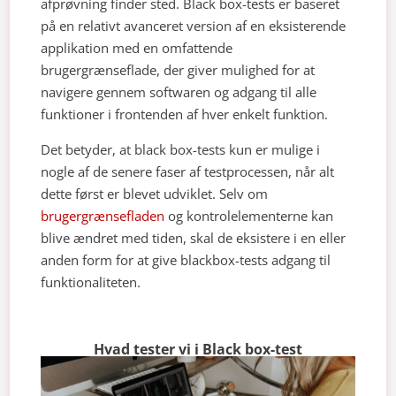
afprøvning finder sted. Black box-tests er baseret
på en relativt avanceret version af en eksisterende
applikation med en omfattende
brugergrænseflade, der giver mulighed for at
navigere gennem softwaren og adgang til alle
funktioner i frontenden af hver enkelt funktion.
Det betyder, at black box-tests kun er mulige i
nogle af de senere faser af testprocessen, når alt
dette først er blevet udviklet. Selv om
brugergrænsefladen
og kontrolelementerne kan
blive ændret med tiden, skal de eksistere i en eller
anden form for at give blackbox-tests adgang til
funktionaliteten.
Hvad tester vi i Black box-test