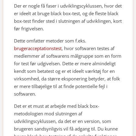
Der er nogle få faser i udviklingscyklussen, hvor det
er ideelt at bruge black box-test, og de fleste black
box-test finder sted i slutningen af udviklingen, kort
før frigivelsen.
Dette omfatter metoder som f.eks.
brugeracceptationstest
, hvor softwaren testes af
medlemmer af softwarens målgruppe som en form
for test før udgivelsen. Dette er mere almindeligt
kendt som betatest og er et ideelt værktøj for en
virksomhed, da større eksponering betyder, at folk
er mere tilbøjelige til at finde potentielle fejl i
softwaren.
Det er et must at arbejde med black box-
metodologien mod slutningen af
udviklingscyklussen, da det er en version, som
brugeren sandsynligvis vil få adgang til. Du kunne