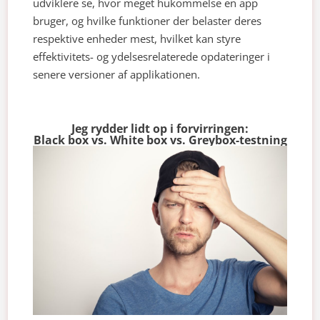
udviklere se, hvor meget hukommelse en app
bruger, og hvilke funktioner der belaster deres
respektive enheder mest, hvilket kan styre
effektivitets- og ydelsesrelaterede opdateringer i
senere versioner af applikationen.
Jeg rydder lidt op i forvirringen:
Black box vs. White box vs. Greybox-testning