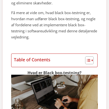
og eliminere skævheder.
Få mere at vide om, hvad black box-testning er,
hvordan man udfører black box-testning, og nogle
af fordelene ved at implementere black box-
testning i softwareudvikling med denne detaljerede
vejledning.
Table of Contents
Hvad er Black box-testning?