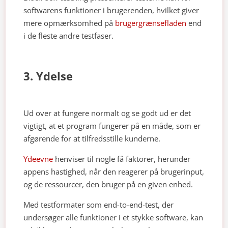
softwarens funktioner i brugerenden, hvilket giver
mere opmærksomhed på
brugergrænsefladen
end
i de fleste andre testfaser.
3. Ydelse
Ud over at fungere normalt og se godt ud er det
vigtigt, at et program fungerer på en måde, som er
afgørende for at tilfredsstille kunderne.
Ydeevne
henviser til nogle få faktorer, herunder
appens hastighed, når den reagerer på brugerinput,
og de ressourcer, den bruger på en given enhed.
Med testformater som end-to-end-test, der
undersøger alle funktioner i et stykke software, kan