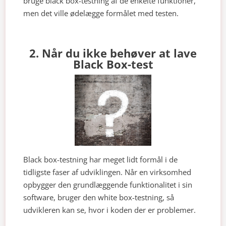
bruge black box-testning af de enkelte funktioner,
men det ville ødelægge formålet med testen.
2. Når du ikke behøver at lave
Black Box-test
Black box-testning har meget lidt formål i de
tidligste faser af udviklingen. Når en virksomhed
opbygger den grundlæggende funktionalitet i sin
software, bruger den white box-testning, så
udvikleren kan se, hvor i koden der er problemer.