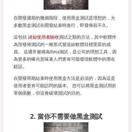
在開發週期的幾個階段，使用黑盒測試是理想的，大
多數黑盒測試在開發結束時進行，即發佈前不久。
這包括
諸如使用者驗收
測試之類的方法，其中軟體作
為預發佈測試的一種形式發送給軟體目標受眾的成
員。 這通常被稱為Beta測試，是公司的理想工具，因
為更多的曝光意味著人們更有可能發現軟體中的潛在
錯誤。
在開發周期結束時使用黑盒方法是必須的，因為這是
使用者更有可能訪問的版本。 您可以將黑盒測試用於
單個函數，但這會破壞測試的目的。
2. 當你不需要做黑盒測試