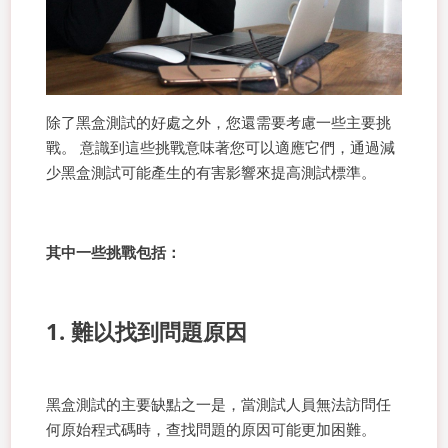
除了黑盒測試的好處之外，您還需要考慮一些主要挑
戰。 意識到這些挑戰意味著您可以適應它們，通過減
少黑盒測試可能產生的有害影響來提高測試標準。
其中一些挑戰包括：
1. 難以找到問題原因
黑盒測試的主要缺點之一是，當測試人員無法訪問任
何原始程式碼時，查找問題的原因可能更加困難。