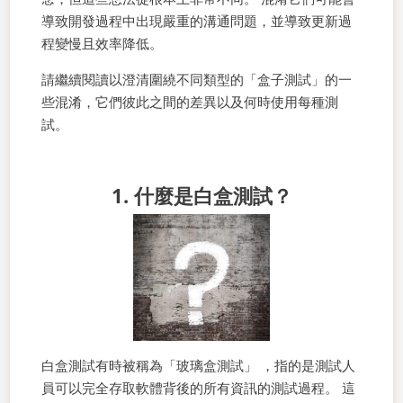
導致開發過程中出現嚴重的溝通問題，並導致更新過
程變慢且效率降低。
請繼續閱讀以澄清圍繞不同類型的「盒子測試」的一
些混淆，它們彼此之間的差異以及何時使用每種測
試。
1. 什麼是白盒測試？
白盒測試有時被稱為「玻璃盒測試」 ，指的是測試人
員可以完全存取軟體背後的所有資訊的測試過程。 這