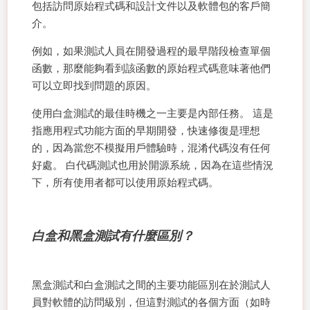
包括訪問原始程式碼和設計文件以及軟體包的客戶簡
介。
例如，如果測試人員在開發過程的最早階段檢查單個
函數，那麼能夠看到該函數的原始程式碼意味著他們
可以立即找到問題的原因。
使用白盒測試的最佳時機之一主要是內部任務。 這是
指應用程式功能方面的早期開發，快速修復是理想
的，因為當您不模擬用戶體驗時，混淆代碼沒有任何
好處。 白代碼測試也用於開源系統，因為在這些情況
下，所有使用者都可以使用原始程式碼。
白盒和黑盒測試有什麼區別？
黑盒測試和白盒測試之間的主要功能區別在於測試人
員對軟體的訪問級別，但這對測試的各個方面（如時