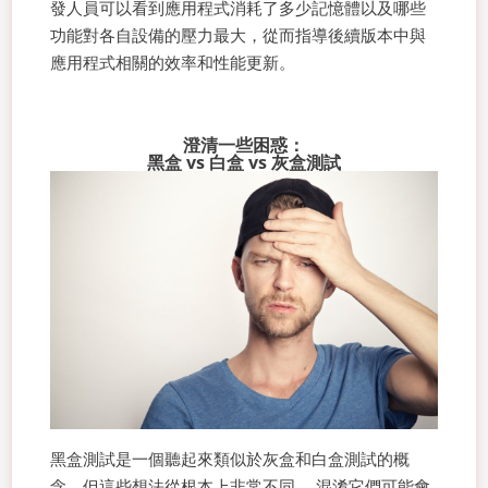
發人員可以看到應用程式消耗了多少記憶體以及哪些
功能對各自設備的壓力最大，從而指導後續版本中與
應用程式相關的效率和性能更新。
澄清一些困惑：
黑盒 vs 白盒 vs 灰盒測試
黑盒測試是一個聽起來類似於灰盒和白盒測試的概
念，但這些想法從根本上非常不同。 混淆它們可能會