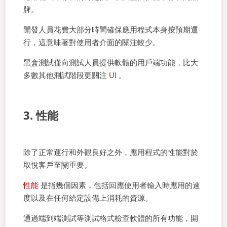
牌。
開發人員花費大部分時間確保應用程式本身按預期運
行，這意味著對使用者介面的關注較少。
黑盒測試僅向測試人員提供軟體的用戶端功能，比大
多數其他測試階段更關注
UI
。
3. 性能
除了正常運行和外觀良好之外，應用程式的性能對於
取悅客戶至關重要。
性能
是指幾個因素，包括回應使用者輸入時應用的速
度以及在任何給定設備上消耗的資源。
通過端到端測試等測試格式檢查軟體的所有功能，開