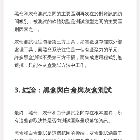
黑盒和灰盒測試之間的主要區別再次在於對資訊的訪
問級別，被測試的軟體類型是測試類型之間的主要區
別因素之一。
灰盒測試往往包括第三方工具，如雲數據存儲或外部
處理工具，而黑盒系統往往是一個有凝聚力的單元。
許多黑盒測試不受第三方干擾，而集成應用程式別無
選擇，只能在灰盒測試方法中工作。
3. 結論：黑盒與白盒與灰盒測試
最終，黑盒、灰盒和白盒測試之間存在根本差異，所
有這些都取決於是否向測試團隊呈現幕後資訊。
黑盒和白盒測試是這個範圍的極端，灰盒測試涵蓋了