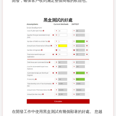
開發，確保客戶收到滿足整個簡報的軟體包。
黑盒測試的好處
在開發工作中使用黑盒測試有幾個顯著的好處。 您越