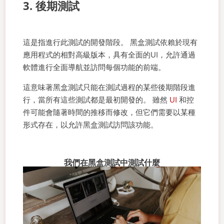
3. 後期測試
這是指進行此測試的開發階段。 黑盒測試依賴於現有
應用程式的相對高級版本，具有全面的UI，允許通過
軟體進行全面導航並訪問每個功能的前端。
這意味著黑盒測試只能在測試過程的某些後期階段進
行，當所有這些測試都是最初開發的。 雖然
UI
和控
件可能會隨著時間的推移而修改，但它們需要以某種
形式存在，以允許黑盒測試訪問該功能。
我們在黑盒測試中測試什麼