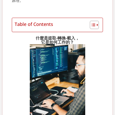
原理。
Table of Contents
什麼是提取-轉換-載入，
它是如何工作的？