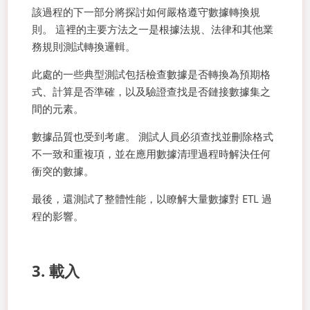
該過程的下一部分將探討如何嚴格遵守數據轉換規
則。 這裡的主要方法之一是根據法規、法律和其他業
務規則測試轉換邏輯。
此處的一些典型測試包括檢查數據是否轉換為預期格
式、計算是否準確，以及驗證查找是否鏈接數據集之
間的元素。
數據品質也受到考慮。 測試人員必須查找並刪除格式
不一致和重複項，並在應用數據清理過程時解決任何
衝突的數據。
最後，還測試了整體性能，以瞭解大量數據對 ETL 過
程的影響。
3. 載入