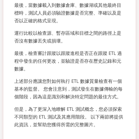
最後，當數據載入到數據倉庫、數據湖或其他最終目
標時，測試人員必須驗證數據是否完整、準確以及是
否以正確的格式呈現。
運行比較以檢查源、暫存區域和目標之間的路徑上是
否沒有數據丟失或損壞。
最後，檢查審計跟蹤以跟蹤進程是否正在跟蹤 ETL 過
程中發生的任何更改，並驗證是否存在歷史記錄和元
數據。
上述部分應讓您對如何執行 ETL 數據質量檢查有一個
基本的監督。 您會注意到，測試發生在數據傳輸的每
個階段，因為這是識別和解決特定問題的最佳方式。
但是，為了更深入地瞭解 ETL 測試概念，您必須探索
不同類型的 ETL 測試及其應用階段。 以下兩節將提供
此資訊，並幫助您獲得所需的完整圖片。