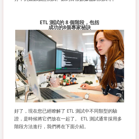
ETL 測試的 8 個階段，包括
成功的8個專家秘訣
好了，現在您已經瞭解了 ETL 測試中不同類型的驗
證，是時候將它們放在一起了。 ETL 測試通常採用多
階段方法進行，我們將在下面介紹。