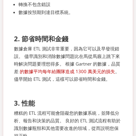
轉換不包含錯誤
數據按預期到達目標系統。
2. 節省時間和金錢
數據倉庫 ETL 測試非常重要，因為它可以及早發現錯
誤。 儘早識別和消除數據問題比在馬從馬廄上跳下來
時解決問題要理想得多。 根據 Gartner 的數據，品質
差
的數據平均每年給團隊造成 1300 萬美元的損失
。
儘早開始 ETL 測試，這樣可以節省時間和金錢。
3. 性能
糟糕的 ETL 流程可能會阻礙您的數據系統，並降低分
析、報告和決策的品質。 良好的 ETL 測試流程有助於
識別數據瓶頸和其他需要改進的領域，從而説明您保
持正軌。