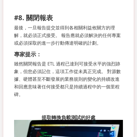
#8. 關閉報表
最後，一旦報告提交並得到各相關利益攸關方的理
解，就必須正式接受。 報告應就必須解決的任何專案
或必須採取的進一步行動傳達明確的計劃。
專家提示：
雖然關閉報告是 ETL 過程已達到可接受水平的強烈跡
象，但您必須記住，這項工作從未真正完成。 對源數
據、硬體甚至不斷發展的業務規則的變化的持續改進
和回應意味著任何接受都只是持續過程中的一個里程
碑。
提取轉換負載測試的好處