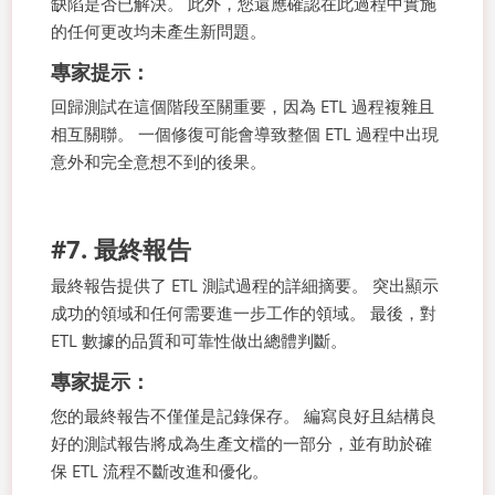
缺陷是否已解決。 此外，您還應確認在此過程中實施
的任何更改均未產生新問題。
專家提示：
回歸測試在這個階段至關重要，因為 ETL 過程複雜且
相互關聯。 一個修復可能會導致整個 ETL 過程中出現
意外和完全意想不到的後果。
#7. 最終報告
最終報告提供了 ETL 測試過程的詳細摘要。 突出顯示
成功的領域和任何需要進一步工作的領域。 最後，對
ETL 數據的品質和可靠性做出總體判斷。
專家提示：
您的最終報告不僅僅是記錄保存。 編寫良好且結構良
好的測試報告將成為生產文檔的一部分，並有助於確
保 ETL 流程不斷改進和優化。