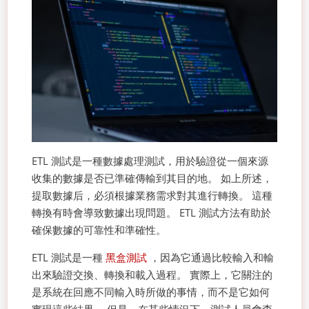
ETL 測試是一種數據處理測試，用於驗證從一個來源
收集的數據是否已準確傳輸到其目的地。 如上所述，
提取數據后，必須根據業務需求對其進行轉換。 這種
轉換有時會導致數據出現問題。 ETL 測試方法有助於
確保數據的可靠性和準確性。
ETL 測試是一種
黑盒測試
，因為它通過比較輸入和輸
出來驗證交換、轉換和載入過程。 實際上，它關注的
是系統在回應不同輸入時所做的事情，而不是它如何