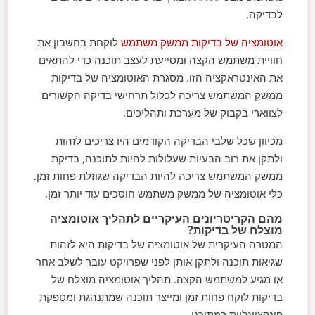
לבדיקה.
אוטומציה של בדיקות ממשק משתמש
לוקחת בחשבון את
חוויית משתמש הקצה ומסייעת לעצב תוכנה כדי להתאים
את האינטראקציה הזו. מסגרת האוטומציה של בדיקות
ממשק המשתמש צריכה לכלול תרחישי בדיקה הקשורים
לצווארי בקבוק של מערכת ותהליכים.
מכיוון שכל שלבי הבדיקה הקודמים היו צריכים לזהות
ולתקן את רוב הבעיות שעלולות להיות לתוכנה, בדיקת
ממשק המשתמש צריכה להיות הבדיקה שגוזלת פחות זמן.
כלי אוטומציה של ממשק משתמש חוסכים עוד יותר זמן.
מהם הקריטריונים העיקריים לתהליך אוטומציה
מוצלח של בדיקות?
המטרה העיקרית של אוטומציה של בדיקות היא לזהות
שגיאות תוכנה ולתקן אותן לפני שפרויקט עובר לשלב אחר
או מגיע למשתמש הקצה. תהליך אוטומציה מוצלח של
בדיקות לוקח פחות זמן ומייצר תוכנה שמתנהגת ומספקת
פונקציונליות כמתוכנן.