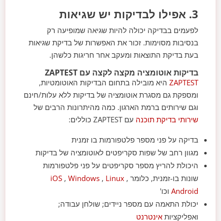
3. אפילו לבדיקות יש שגיאות
לפעמים בבדיקה יכולה להיות שגיאה שמופיעה רק
בנסיבות מסוימות. זכור את האפשרות של בדיקת שגיאות
בעת בדיקת התוצאות ומעקב אחר חריגות כלשהן.
בדיקות אוטומציה מקצה לקצה עם ZAPTEST
ZAPTEST
היא מובילה בתחום הבדיקות האוטומטיות,
ומספקת גם מסגרת אוטומציה של בדיקות ללא עלות/חינם
וגם שירותים ברמת הארגון. כמה מהיתרונות הרבים של
שירותי בדיקת תוכנה
עם ZAPTEST כוללים:
בדיקה על פני מספר פלטפורמות בו זמנית
מגוון רחב של שפות סקריפטים לאוטומציה של בדיקות
היכולת להריץ מספר סקריפטים על פני פלטפורמות
שונות בו-זמנית, כלומר
,
Linux
,
Windows
,
iOS
Android
וכו'
יכולת התאמה עם מספר ניידים; שולחן עבודה;
ואפליקציות
אינטרנט