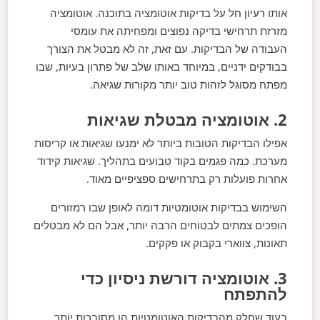
אותו רעיון חל על בדיקות אוטומציה בתוכנה. אוטומציה
מזרזת תרחישי בדיקה נפוצים ומפחיתה את עומסי
העבודה של הבדיקות. עם זאת, זה לא מבטל את הצורך
בבודקים ידניים, במיוחד באותו שלב של פתרון בעיות, שבו
מפתח מסוגל לזהות טוב יותר מקורות שגיאה.
2. אוטומציה מבטלת שגיאות
אפילו הבדיקות הטובות ביותר לא ימנעו שגיאות או קריסות
מערכת. כמה פגמים בקוד טבועים בתהליך. שגיאות קידוד
אחרות פועלות רק בתרחישים ספציפיים מאוד.
השימוש בבדיקות אוטומטיות דומה לאופן שבו רמזורים
הופכים צמתים לבטוחים הרבה יותר, אבל הם לא מבטלים
תאונות, צווארי בקבוק או פקקים.
3. אוטומציה דורשת ניסיון כדי
להתפתח
בעוד שחלק מהבדיקות האוטומטיות הן מסובכות יותר