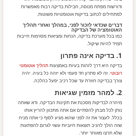
ודורשות מפתח מנוסה, חבילות בדיקה רבות מאפשרות
למתחילים לכתוב בדיקות אוטומטיות פשוטות.
דברים שכדאי לזכור לפני, במהלך ואחרי תהליך
האוטומציה של הבדיקה
כמו בכל מערכת בדיקה, הנחות ומציאות מסוימות חייבות
תמיד להיות שיקול.
1. בדיקה אינה פתרון
בדיקה היא דרך לזהות בעיות באמצעות
תהליך אוטומטי
רובוטי
. זה לא פתרון חד פעמי ולא יזהה כל בעיה. יהיה
צורך בבדיקה חוזרת עד שכל רכיב יפעל כהלכה.
2. למהר מזמין שגיאות
מיהרה לבדיקות מסכנת את תקינות הבדיקה. ודא שאתה
נותן לכל מבחן להסתיים אם אתה מתכוון להריץ אותו
בכלל. לעצור את זה לפני שהוא מגיע לסוף כי אתה מניח
שזה הולך להניב תוצאות חיוביות עשוי לגרום להפתעות
שלא תרצו מאוחר יותר.