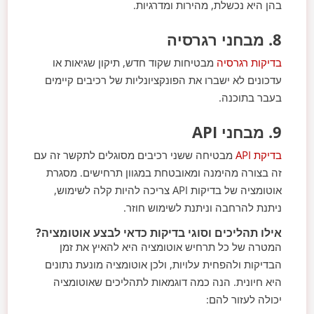
בהן היא נכשלת, מהירות ומדרגיות.
8. מבחני רגרסיה
בדיקות רגרסיה
מבטיחות שקוד חדש, תיקון שגיאות או
עדכונים לא ישברו את הפונקציונליות של רכיבים קיימים
בעבר בתוכנה.
9. מבחני API
בדיקת API
מבטיחה ששני רכיבים מסוגלים לתקשר זה עם
זה בצורה מהימנה ומאובטחת במגוון תרחישים. מסגרת
אוטומציה של בדיקות API צריכה להיות קלה לשימוש,
ניתנת להרחבה וניתנת לשימוש חוזר.
אילו תהליכים וסוגי בדיקות כדאי לבצע אוטומציה?
המטרה של כל תרחיש אוטומציה היא להאיץ את זמן
הבדיקות ולהפחית עלויות, ולכן אוטומציה מונעת נתונים
היא חיונית. הנה כמה דוגמאות לתהליכים שאוטומציה
יכולה לעזור להם: