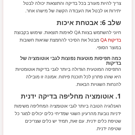
צריך להיות מעורב בכל בדיקה והתוצאות יכולה לבטל
יתירות או לבטל את העבודה הקשה של מישהו אחר.
שלב 6: אבטחת איכות
חיוני להשתמש בצוות QA לאימות תוצאות. שימוש בקבוצת
בדיקות QA
מבטל את הסיכוי להחמצת שגיאות חשובות
במוצר הסופי.
כמה תפיסות מוטעות נפוצות לגבי אוטומציה של
בדיקות
התפיסה המוטעית הגדולה ביותר לגבי בדיקות אוטומטיות
היא שזהו פתרון לכל תוכנת פיתוח. אמונה זו מובילה
להנחות השגויות הבאות.
1. אוטומציה מחליפה בדיקה ידנית
האנלוגיה הטובה ביותר לגבי אוטומציה המחליפה משימות
ידניות נובעת מהרעיון השגוי שמדיחי כלים יכולים למגר כל
שטיפת כלים ידנית. עם זאת, תמיד יש כלים שצריכים
שטיפה ידנית.