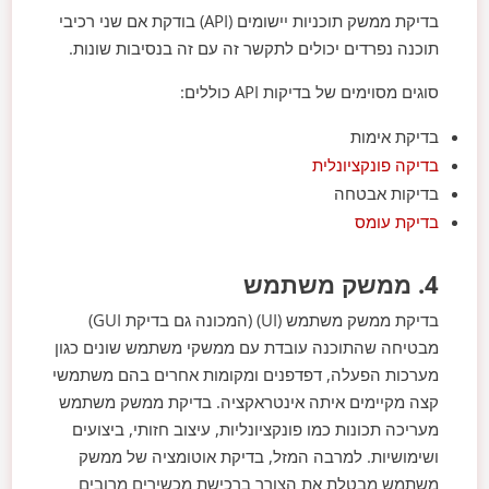
בדיקת ממשק תוכניות יישומים (API) בודקת אם שני רכיבי
תוכנה נפרדים יכולים לתקשר זה עם זה בנסיבות שונות.
סוגים מסוימים של בדיקות API כוללים:
בדיקת אימות
בדיקה פונקציונלית
בדיקות אבטחה
בדיקת עומס
4. ממשק משתמש
בדיקת ממשק משתמש (UI) (המכונה גם בדיקת GUI)
מבטיחה שהתוכנה עובדת עם ממשקי משתמש שונים כגון
מערכות הפעלה, דפדפנים ומקומות אחרים בהם משתמשי
קצה מקיימים איתה אינטראקציה. בדיקת ממשק משתמש
מעריכה תכונות כמו פונקציונליות, עיצוב חזותי, ביצועים
ושימושיות. למרבה המזל, בדיקת אוטומציה של ממשק
משתמש מבטלת את הצורך ברכישת מכשירים מרובים