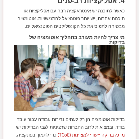
4. אפליקציות רב-פנים
כאשר לתוכנה יש אינטראקציה רבה עם אפליקציות או
תוכנות אחרות, יש יותר פוטנציאל להתנגשויות. אוטומציה
מבטיחה לתפוס את כל הקונפליקטים הפוטנציאליים.
מי צריך להיות מעורב בתהליך אוטומציה של
בדיקות
בדיקות אוטומציה הן רק לעתים נדירות עבודה עבור עובד
בודד, ובמציאות לרוב החברות שרציניות לגבי הבדיקות יש
מרכז בדיקה ייעודי למצוינות (TCoE)
כדי לתמוך בפונקציה.