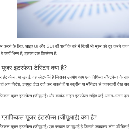
भ करने के लिए, आइए UI और GUI की शर्तों के बारे में किसी भी भ्रम को दूर करने का प्रय
वे कहाँ भिन्न हैं, इसका एक विश्लेषण है:
 यूजर इंटरफेस टेस्टिंग क्या है?
र इंटरफेस, या यूआई, वह प्लेटफॉर्म है जिसका उपयोग आप एक निश्चित सॉफ्टवेयर के सा
जहां आप निर्देश, इनपुट डेटा दर्ज कर सकते हैं या स्क्रीन या मॉनिटर से जानकारी देख सक
ाफिकल यूजर इंटरफेस (जीयूआई) और कमांड लाइन इंटरफेस सहित कई अलग-अलग प्रकार क
 ग्राफिकल यूजर इंटरफेस (जीयूआई) क्या है?
ाफिकल यूजर इंटरफेस (जीयूआई) एक प्रकार का यूआई है जिससे ज्यादातर लोग परिचित हैं