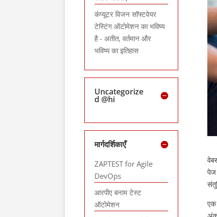
कंप्यूटर विजन सॉफ्टवेयर
टेस्टिंग ऑटोमेशन का भविष्य
है - अतीत, वर्तमान और
भविष्य का इतिहास
Uncategorize
d @hi
मार्गदर्शिकाएँ
वेब
ZAPTEST for Agile
पेज
DevOps
संत
आरपीए बनाम टेस्ट
एक 
ऑटोमेशन
अंक