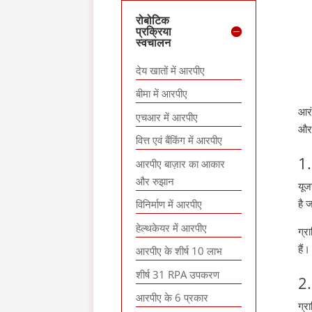
रोबोटिक
प्रक्रिया
स्वचालन
देय खातों में आरपीए
बीमा में आरपीए
आरं
एचआर में आरपीए
और 
वित्त एवं बैंकिंग में आरपीए
1.
आरपीए बाज़ार का आकार
और रुझान
यूज
है 
विनिर्माण में आरपीए
हेल्थकेयर में आरपीए
ग्र
हैं।
आरपीए के शीर्ष 10 लाभ
शीर्ष 31 RPA उपकरण
2.
आरपीए के 6 प्रकार
ग्र