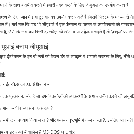
िधाओं के साथ बातचीत करने में हमारी मदद करने के लिए विज़ुअल का उपयोग करता है।
हरण के लिए, आप मेनू या टूलबार का उपयोग कर सकते हैं जिसमें सिस्टम के माध्यम से 
िल हैं। यहां तक कि पाठ भी जीयूआई में एक फ़ंक्शन के माध्यम से उपयोगकर्ता को मार्गदर्
ा है, जैसे कि जब आप किसी दस्तावेज़ को खोलना या सहेजना चाहते हैं तो ‘फ़ाइल’ पर 
 यूआई बनाम जीयूआई
्यूटर इंटरैक्शन के इन दो रूपों को बेहतर ढंग से समझने में आपकी सहायता के लिए, नी
ं:
आई:
ूजर इंटरफेस का एक संक्षिप्त नाम
ह एक प्रकार का मंच है जो उपयोगकर्ताओं को उपकरणों के साथ बातचीत करने की अनुमति 
ह मानव-मशीन संपर्क का एक रूप है
ह सभी द्वारा उपयोग किया जाता है और अक्सर पृष्ठभूमि में काम करता है, इसलिए आप नही
ामान्य उदाहरणों में शामिल हैं MS-DOS या Unix