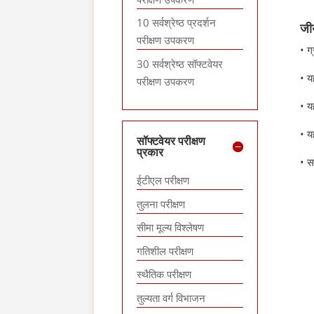
10 सर्वश्रेष्ठ प्रदर्शन
जी
परीक्षण उपकरण
• ग
30 सर्वश्रेष्ठ सॉफ्टवेयर
• य
परीक्षण उपकरण
• य
• य
सॉफ्टवेयर परीक्षण
प्रकार
• स
ईटीएल परीक्षण
तुलना परीक्षण
सीमा मूल्य विश्लेषण
गतिशील परीक्षण
स्थैतिक परीक्षण
तुल्यता वर्ग विभाजन