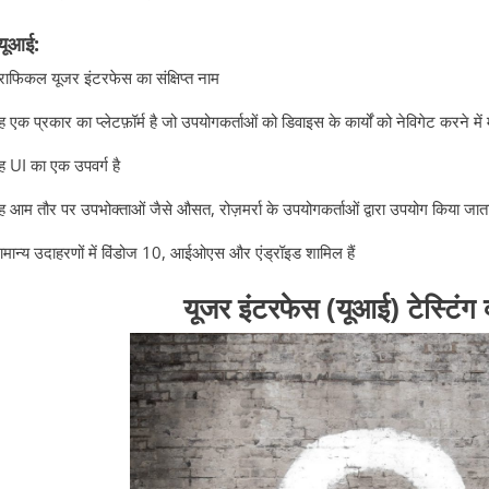
यूआई:
्राफिकल यूजर इंटरफेस का संक्षिप्त नाम
ह एक प्रकार का प्लेटफ़ॉर्म है जो उपयोगकर्ताओं को डिवाइस के कार्यों को नेविगेट करने 
ह UI का एक उपवर्ग है
ह आम तौर पर उपभोक्ताओं जैसे औसत, रोज़मर्रा के उपयोगकर्ताओं द्वारा उपयोग किया जाता
ामान्य उदाहरणों में विंडोज 10, आईओएस और एंड्रॉइड शामिल हैं
यूजर इंटरफेस (यूआई) टेस्टिंग क