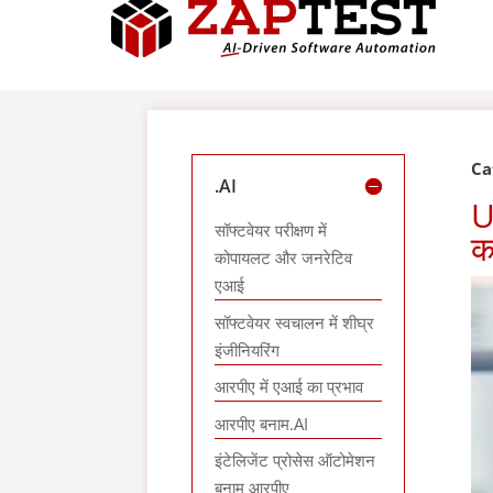
Ca
.AI
U
सॉफ्टवेयर परीक्षण में
क
कोपायलट और जनरेटिव
एआई
सॉफ्टवेयर स्वचालन में शीघ्र
इंजीनियरिंग
आरपीए में एआई का प्रभाव
आरपीए बनाम.AI
इंटेलिजेंट प्रोसेस ऑटोमेशन
बनाम आरपीए