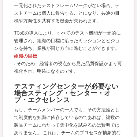
一元化されたテストフレームワークがない場合、テ
ストチームは個人に報告することになり、共通の目
標や方向性を共有する機会が失われます。
TCoEの導入により、すべてのテスト機能が一元的に
管理され、組織の目標に沿ったミッションとビジョ
ンを持ち、業務が同じ方向に進むことができます。
組織の目標
. そのため、経営者の視点から見た品質保証がより可
視化され、明確になるのです。
テスティングセンターが必要ない
場合
スティング・センター・オ
ブ・エクセレンス
もし、チームメンバーの一人でも、その方法論とし
て制度的な知識に依存しているのであれば、複数の
製品チームにわたって集中化を試みるのは賢明では
ありません。 これは、チームのプロセスが抽象的な