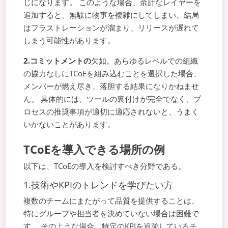
じになります。 このような場合、余計なレイヤーを
追加すると、無駄に物事を複雑にしてしまい、結局
はフラストレーションが溜まり、リリースが遅れて
しまう可能性があります。
2.コミットメントの
欠如。あらゆるレベルでの組織
の協力なしにTCoEを組み込むことを選択した場合、
メンバーが燃え尽き、落胆する結果になりかねませ
ん。 具体的には、ツールの裏付けが完全でなく、プ
ロセスの推奨事項が適切に適応されないと、うまく
いかないことがあります。
TCoEを導入できる場所の例
以下は、TCoEの導入を検討すべき分野である。
1.技術やKPIのトレンドを学びたい方
複数のチームにまたがって品質を提供することは、
特にグループや担当者を決めていない場合は困難で
す。 そのような場合、特定のKPIを追跡しているチ