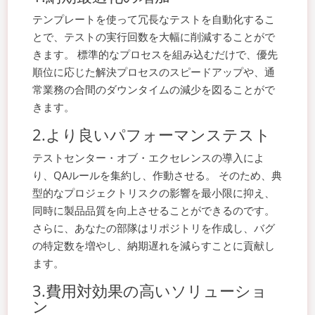
テンプレートを使って冗長なテストを自動化するこ
とで、テストの実行回数を大幅に削減することがで
きます。 標準的なプロセスを組み込むだけで、優先
順位に応じた解決プロセスのスピードアップや、通
常業務の合間のダウンタイムの減少を図ることがで
きます。
2.より良いパフォーマンステスト
テストセンター・オブ・エクセレンスの導入によ
り、QAルールを集約し、作動させる。 そのため、典
型的なプロジェクトリスクの影響を最小限に抑え、
同時に製品品質を向上させることができるのです。
さらに、あなたの部隊はリポジトリを作成し、バグ
の特定数を増やし、納期遅れを減らすことに貢献し
ます。
3.費用対効果の高いソリューショ
ン