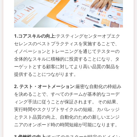
1.コアスキルの向上
:テスティングセンターオブエク
セレンスのベストプラクティスを実施することで、
イノベーションとトレーニングを通じてテスターの
全体的なスキルに積極的に投資することになり、タ
ーゲットとする顧客に対してより高い品質の製品を
提供することにつながります。
2. テスト・オートメーション
:厳密な自動化の枠組み
を決めることで、すべてのチームが基本的なコーデ
ィング手法に従うことが保証されます。 その結果、
実行時間やスクリプトサイクルの短縮、カバレッジ
とテスト品質の向上、自動化のための新しいエンジ
ニアのオンボード時の時間短縮が可能になります。
3.俊敏性の向上
:すべてのテスターが特定のドメイン