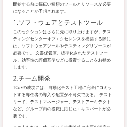
開始する前に幅広い種類のツールとリソースが必要
になることが予想されます。
1.ソフトウェアとテストツール
このセクションはさらに先に取り上げますが、テス
ティングセンターオブエクセレンスを構築する際に
は、ソフトウェアツールやテスティングリソースが
必要です。 文書保管庫、標準化されたテストツー
ル、効率性の評価基準などに投資することをお勧め
します。
2.チーム開発
TCoEの成功には、自動化テスト工程に完全にコミッ
トする専任者の導入や配置が不可欠である。 テスト
リード、テストマネージャー、テストアーキテクト
など、グループ内の役職に応じたエキスパートが必
要です。
この人たちは、使っている技術以外の主要な資産に