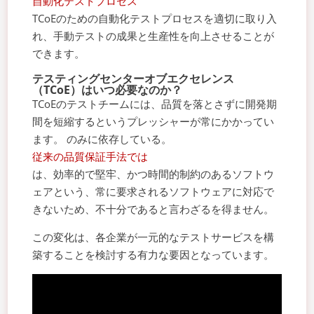
自動化テストプロセス
TCoEのための自動化テストプロセスを適切に取り入
れ、手動テストの成果と生産性を向上させることが
できます。
テスティングセンターオブエクセレンス
（TCoE）はいつ必要なのか？
TCoEのテストチームには、品質を落とさずに開発期
間を短縮するというプレッシャーが常にかかってい
ます。 のみに依存している。
従来の品質保証手法では
は、効率的で堅牢、かつ時間的制約のあるソフトウ
ェアという、常に要求されるソフトウェアに対応で
きないため、不十分であると言わざるを得ません。
この変化は、各企業が一元的なテストサービスを構
築することを検討する有力な要因となっています。