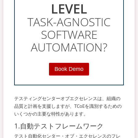
LEVEL
TASK-AGNOSTIC
SOFTWARE
AUTOMATION?
Book Demo
テスティングセンターオブエクセレンスは、組織の
品質と計画を支援しますが、TCoEを識別するための
いくつかの主要な特性があります。
1.自動テストフレームワーク
テスト自動化センター・オブ・エクセレンスのフレ