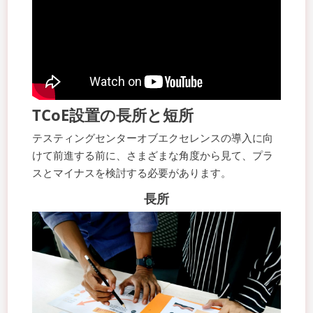
TCoE設置の長所と短所
テスティングセンターオブエクセレンスの導入に向
けて前進する前に、さまざまな角度から見て、プラ
スとマイナスを検討する必要があります。
長所