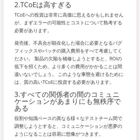
2.TCoEは高すぎる
TCoEへの投資は非常に高価に思えるかもしれません
が、まずエラーの可能性とコストについて熟考する
必要があります。
発売後、不具合が顕在化した場合に必要となるバグ
フィックスやパッチの購入費用をすべて考慮してく
ださい。 製品の欠陥を補修しようとすると、ROIの
低下を招くため、より多くの費用がかかることは間
違いないでしょう。 このような事態を避けるために
は、質の高いTCoEに投資する必要があります。
3.すべての関係者の間のコミュニ
ケーションがあまりにも無秩序で
ある
役割や知識ベースの異なる様々なテストチーム間で
調整しようとすると、コミュニケーションが悪夢の
ようになることは容易に想像がつきます。