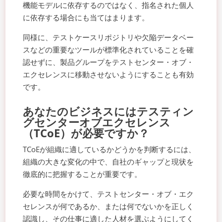
機能モデルに依存するのではなく、指名された個人
に依存する場合にも当てはまります。
同様に、テストケースリポジトリや欠陥データベー
スなどの重要なツールが標準化されていることを確
認せずに、製品グループをテストセンター・オブ・
エクセレンスに移動させないようにすることも有効
です。
あなたのビジネスにはテスティン
グセンターオブエクセレンス
（TCoE）が必要ですか？
TCoEが組織に適しているかどうかを判断するには、
組織の大きな変化の中で、自社のギャップと現状を
徹底的に把握することが重要です。
必要な時間をかけて、テストセンター・オブ・エク
セレンスが何であるか、または何でないかを正しく
認識し、その仕事に適した人材を選ぶようにしてく