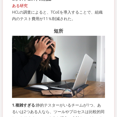
ある研究
HCLの調査によると、TCoEを導入することで、組織
内のテスト費用が11％削減された。
短所
1.複雑すぎる
:静的テスターがいるチームが1つ、あ
るいは2つある人なら、ツールやプロセスは比較的同