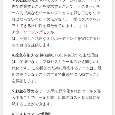
内で作業することを要求することで、テスターがチ
ーム間で異なるツールやプロセスを残しておかなけ
ればならないという欠点がなく、一挙にタスクをシ
フトできる汎用性を持たせています。 さらに
アウトソーシングモデル
は、一貫した迅速なオンボーディングを実現するた
めの自由を提供します。
4.改良を加える
:包括的なTCoEを実現する主な理由
は、間違いなく、プロセスとツールの絶え間ない近
代化です。 この目的のために専念するチームは、最
新のモダンなテストの世界で継続的に活動すること
を保証します。
5.お金を貯める
:チーム間で標準化されたツールを導
入することで、一定期間、組織のコストを大幅に削
減することができます。
6.テストコストの削減
: