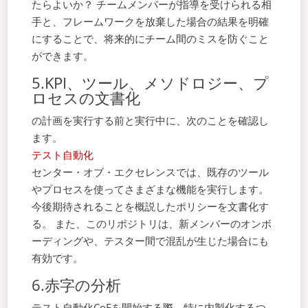
たらよいか？ チームメンバーが指導を受けられる相
手と、フレームワークを放棄した場合の結果を明確
にすることで、将来的にチーム間のミスを防ぐこと
ができます。
5.KPI、ツール、メソドロジー、プ
ロセスの文書化
の計画を実行する前と実行中に、次のことを確認し
ます。
テスト自動化
センター・オブ・エクセレンスでは、既存のツール
やプロセスを使ってさまざまな機能を実行します。
今後期待されることを概説したポリシーを文書化す
る。 また、このリポジトリは、新メンバーのオンボ
ーディングや、テスター間で混乱が生じた場合にも
有効です。
6.赤字の分析
テスト自動化CoEを開始する際、特に内製化するつ