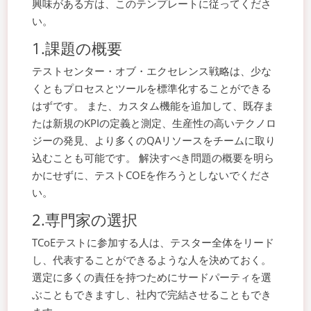
興味がある方は、このテンプレートに従ってくださ
い。
1.課題の概要
テストセンター・オブ・エクセレンス戦略は、少な
くともプロセスとツールを標準化することができる
はずです。 また、カスタム機能を追加して、既存ま
たは新規のKPIの定義と測定、生産性の高いテクノロ
ジーの発見、より多くのQAリソースをチームに取り
込むことも可能です。 解決すべき問題の概要を明ら
かにせずに、テストCOEを作ろうとしないでくださ
い。
2.専門家の選択
TCoEテストに参加する人は、テスター全体をリード
し、代表することができるような人を決めておく。
選定に多くの責任を持つためにサードパーティを選
ぶこともできますし、社内で完結させることもでき