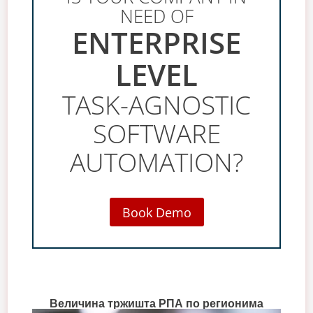
NEED OF
ENTERPRISE
LEVEL
TASK-AGNOSTIC
SOFTWARE
AUTOMATION?
Book Demo
Величина тржишта РПА по регионима