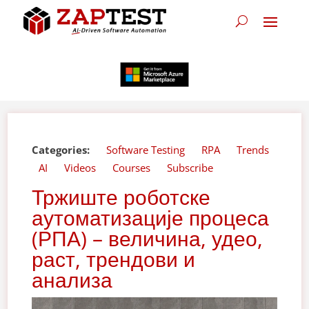
Categories:
Software Testing
RPA
Trends
AI
Videos
Courses
Subscribe
Тржиште роботске
аутоматизације процеса
(РПА) – величина, удео,
раст, трендови и
анализа