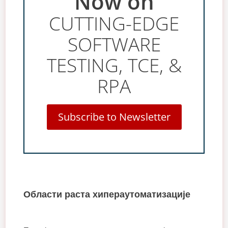
Now on
CUTTING-EDGE
SOFTWARE
TESTING, TCE, &
RPA
Subscribe to Newsletter
Области раста хипераутоматизације