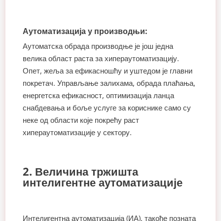
Аутоматизација у производњи:
Аутоматска обрада производње је још једна
велика област раста за хипераутоматизацију.
Опет, жеља за ефикасношћу и уштедом је главни
покретач. Управљање залихама, обрада плаћања,
енергетска ефикасност, оптимизација ланца
снабдевања и боље услуге за кориснике само су
неке од области које покрећу раст
хипераутоматизације у сектору.
2. Величина тржишта
интелигентне аутоматизације
Интелигентна аутоматизација (ИА), такође позната