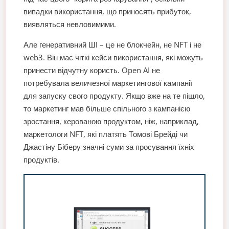
випадки використання, що приносять прибуток,
виявляться невловимими.
Але генеративний ШІ – це не блокчейн, не NFT і не
web3. Він має чіткі кейси використання, які можуть
принести відчутну користь. Open AI не
потребувала величезної маркетингової кампанії
для запуску свого продукту. Якщо вже на те пішло,
то маркетинг мав більше спільного з кампанією
зростання, керованою продуктом, ніж, наприклад,
маркетологи NFT, які платять Томові Брейді чи
Джастіну Біберу значні суми за просування їхніх
продуктів.