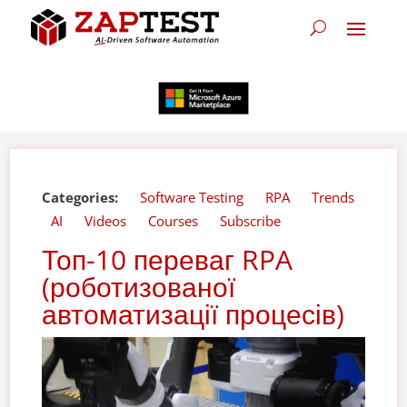
Categories:
Software Testing
RPA
Trends
AI
Videos
Courses
Subscribe
Топ-10 переваг RPA
(роботизованої
автоматизації процесів)