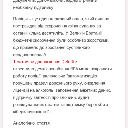
документів, допомагаючи людям отримати
необхідну підтримку.
Поліція – ще один державний орган, який сильно
постраждав від скорочення фінансування за
останні кілька десятиліть. У Великій Британії
бюджетні скорочення були особливо жорсткими,
що призвело до зростання суспільного
невдоволення. A
Тематичне дослідження Deloitte
окреслило деякі способи, як RPA може покращити
роботу поліції, включаючи “автоматизацію
порушень правил дорожнього руху, оновлення
ліцензій на алкоголь, заповнення анкетних даних,
підтримку звітності про злочини, аудит
розвідувальних систем та підтримку боротьби з
кіберзлочинністю”.
Аналогічно, стаття