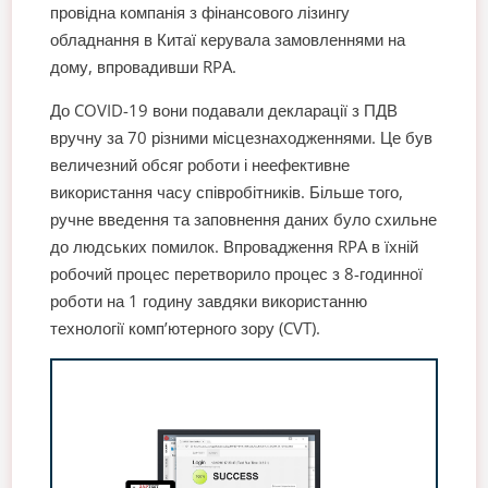
провідна компанія з фінансового лізингу
обладнання в Китаї керувала замовленнями на
дому, впровадивши RPA.
До COVID-19 вони подавали декларації з ПДВ
вручну за 70 різними місцезнаходженнями. Це був
величезний обсяг роботи і неефективне
використання часу співробітників. Більше того,
ручне введення та заповнення даних було схильне
до людських помилок. Впровадження RPA в їхній
робочий процес перетворило процес з 8-годинної
роботи на 1 годину завдяки використанню
технології комп’ютерного зору (CVT).