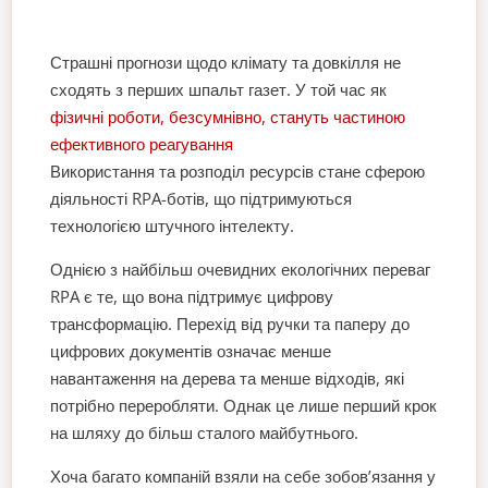
Страшні прогнози щодо клімату та довкілля не
сходять з перших шпальт газет. У той час як
фізичні роботи, безсумнівно, стануть частиною
ефективного реагування
Використання та розподіл ресурсів стане сферою
діяльності RPA-ботів, що підтримуються
технологією штучного інтелекту.
Однією з найбільш очевидних екологічних переваг
RPA є те, що вона підтримує цифрову
трансформацію. Перехід від ручки та паперу до
цифрових документів означає менше
навантаження на дерева та менше відходів, які
потрібно переробляти. Однак це лише перший крок
на шляху до більш сталого майбутнього.
Хоча багато компаній взяли на себе зобов’язання у