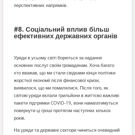
перспективних напрямків.
#8. Соціальний вплив більш
ефективних державних органів
Уряди в усьому світі борються за надання
основних послуг своїм громадянам. Хоча багато
хто вважав, що ми стали свідками кінця політики
жорсткої економії після фінансової кризи,
виявилося, що ми помилялися. Після того, як
світові уряди вклали трильйони в життєво важливі
пакети підтримки COVID-19, вони намагатимуться
повернути ці гроші протягом наступних кількох
років.
На уряди та державні сектори чиниться очевидний