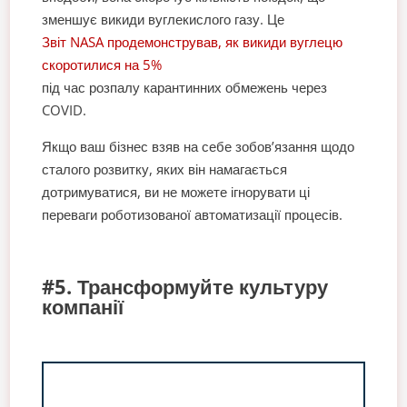
зменшує викиди вуглекислого газу. Це
Звіт NASA продемонстрував, як викиди вуглецю
скоротилися на 5%
під час розпалу карантинних обмежень через
COVID.
Якщо ваш бізнес взяв на себе зобов’язання щодо
сталого розвитку, яких він намагається
дотримуватися, ви не можете ігнорувати ці
переваги роботизованої автоматизації процесів.
#5. Трансформуйте культуру
компанії