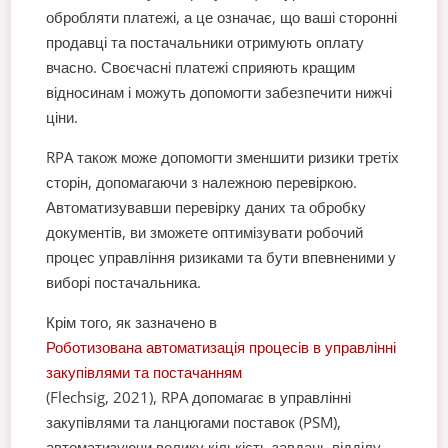
обробляти платежі, а це означає, що ваші сторонні
продавці та постачальники отримують оплату
вчасно. Своєчасні платежі сприяють кращим
відносинам і можуть допомогти забезпечити нижчі
ціни.
RPA також може допомогти зменшити ризики третіх
сторін, допомагаючи з належною перевіркою.
Автоматизувавши перевірку даних та обробку
документів, ви зможете оптимізувати робочий
процес управління ризиками та бути впевненими у
виборі постачальника.
Крім того, як зазначено в
Роботизована автоматизація процесів в управлінні
закупівлями та постачанням
(Flechsig, 2021), RPA допомагає в управлінні
закупівлями та ланцюгами поставок (PSM),
автоматизуючи велику кількість завдань відділу