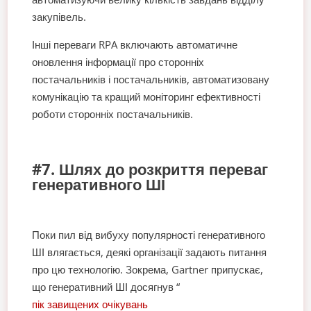
закупівель.
Інші переваги RPA включають автоматичне
оновлення інформації про сторонніх
постачальників і постачальників, автоматизовану
комунікацію та кращий моніторинг ефективності
роботи сторонніх постачальників.
#7. Шлях до розкриття переваг
генеративного ШІ
Поки пил від вибуху популярності генеративного
ШІ влягається, деякі організації задають питання
про цю технологію. Зокрема, Gartner припускає,
що генеративний ШІ досягнув “
пік завищених очікувань