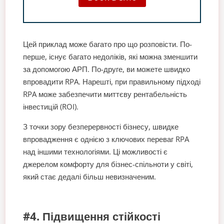
Цей приклад може багато про що розповісти. По-
перше, існує багато недоліків, які можна зменшити
за допомогою АРП. По-друге, ви можете швидко
впровадити RPA. Нарешті, при правильному підході
RPA може забезпечити миттєву рентабельність
інвестицій (ROI).
З точки зору безперервності бізнесу, швидке
впровадження є однією з ключових переваг RPA
над іншими технологіями. Ці можливості є
джерелом комфорту для бізнес-спільноти у світі,
який стає дедалі більш невизначеним.
#4. Підвищення стійкості