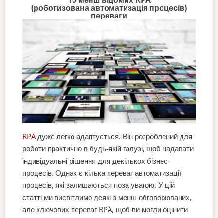
10 менш відомих RPA
(роботизована автоматизація процесів)
переваги
RPA
дуже легко адаптується. Він розроблений для
роботи практично в будь-якій галузі, щоб надавати
індивідуальні рішення для декількох бізнес-
процесів. Однак є кілька переваг автоматизації
процесів, які залишаються поза увагою. У цій
статті ми висвітлимо деякі з менш обговорюваних,
але ключових переваг RPA, щоб ви могли оцінити