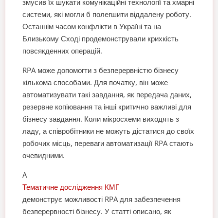
змусив їх шукати комунікаційні технології та хмарні
системи, які могли б полегшити віддалену роботу.
Останнім часом конфлікти в Україні та на
Близькому Сході продемонстрували крихкість
повсякденних операцій.
RPA може допомогти з безперервністю бізнесу
кількома способами. Для початку, він може
автоматизувати такі завдання, як передача даних,
резервне копіювання та інші критично важливі для
бізнесу завдання. Коли мікросхеми виходять з
ладу, а співробітники не можуть дістатися до своїх
робочих місць, переваги автоматизації RPA стають
очевидними.
A
Тематичне дослідження КМГ
демонструє можливості RPA для забезпечення
безперервності бізнесу. У статті описано, як