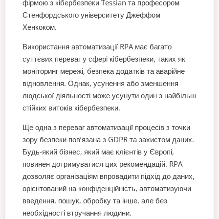
фірмою з кібербезпеки Tessian та професором
Стенфордського університету Джеффом
Хенкоком.
Використання автоматизації RPA має багато
суттєвих переваг у сфері кібербезпеки, таких як
моніторинг мережі, безпека додатків та аварійне
відновлення. Однак, усунення або зменшення
людської діяльності може усунути один з найбільш
стійких витоків кібербезпеки.
Ще одна з переваг автоматизації процесів з точки
зору безпеки пов’язана з GDPR та захистом даних.
Будь-який бізнес, який має клієнтів у Європі,
повинен дотримуватися цих рекомендацій. RPA
дозволяє організаціям впровадити підхід до даних,
орієнтований на конфіденційність, автоматизуючи
введення, пошук, обробку та інше, але без
необхідності втручання людини.