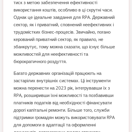
тиск з метою забезпечення ефективності
використання коштів, особливо в ці скрутні часи.
Однак це ідеальне завдання для RPA. Державний
сектор, як і приватний, сповнений неефективних і
трудомістких бізнес-процесів. Звичайно, погано
керований приватний сектор, як правило, не
збанкрутує, тому можна сказати, що існує більше
можливостей для неефективності та
бюрократичного роздуття.
Багато державних організацій працюють на
застарілих внутрішніх системах. Ці інструменти
можна перенести на 2023 рік, інтегрувавши їх з
RPA, розширивши їхні можливості та позбавивши
платників податків від необхідності фінансувати
дорогі капітальні ремонти. Більше того, служби
підтримки громадян можуть використовувати RPA
для допомоги в адаптації та оформленні