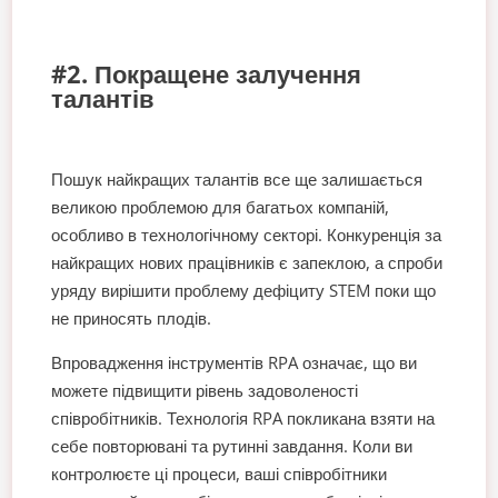
#2. Покращене залучення
талантів
Пошук найкращих талантів все ще залишається
великою проблемою для багатьох компаній,
особливо в технологічному секторі. Конкуренція за
найкращих нових працівників є запеклою, а спроби
уряду вирішити проблему дефіциту STEM поки що
не приносять плодів.
Впровадження інструментів RPA означає, що ви
можете підвищити рівень задоволеності
співробітників. Технологія RPA покликана взяти на
себе повторювані та рутинні завдання. Коли ви
контролюєте ці процеси, ваші співробітники