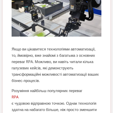
Якщо ви цікавитеся технологіями автоматизації,
то, ймовірно, вже знайомі з багатьма з основних
переваг RPA. Можливо, ви навіть читали кілька
галузевих кейсів, які демонструють
трансформаційні можливості автоматизації ваших
бізнес-процесів.
Розуміння найбільш популярних переваг
RPA
є чудовою відправною точкою. Однак технологія
здатна на набагато більше, ніж просто зменшити