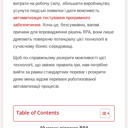
витрати на робочу силу, збільшити виробництво,
усунути людські помилки і дати можливість
автоматизація тестування програмного
забезпечення
. Хоча це, безсумнівно, вагомі
причини для впровадження рішень RPA, вони лише
дряпають поверхню потенціалу цієї технології в
сучасному бізнес-середовищі.
Щоб по-справжньому розкрити можливості цієї
технології, що змінює правила гри, нам потрібно
вийти за рамки стандартних переваг і розкрити
деякі менш відомі переваги роботизованої
автоматизації процесів.
Table of Contents