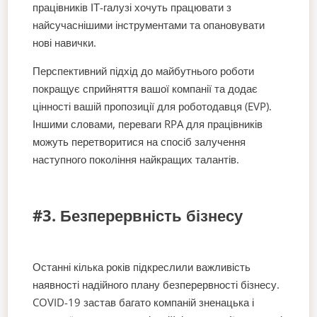
працівників ІТ-галузі хочуть працювати з
найсучаснішими інструментами та опановувати
нові навички.
Перспективний підхід до майбутнього роботи
покращує сприйняття вашої компанії та додає
цінності вашій пропозиції для роботодавця (EVP).
Іншими словами, переваги RPA для працівників
можуть перетворитися на спосіб залучення
наступного покоління найкращих талантів.
#3. Безперервність бізнесу
Останні кілька років підкреслили важливість
наявності надійного плану безперервності бізнесу.
COVID-19 застав багато компаній зненацька і