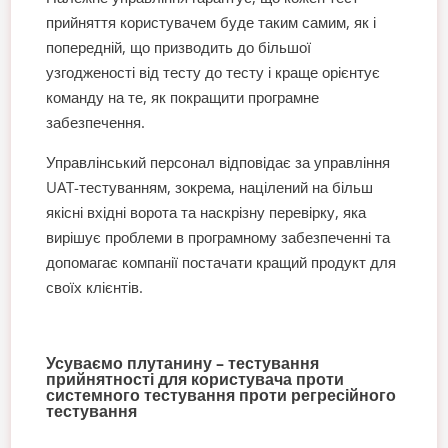
прийняття користувачем буде таким самим, як і
попередній, що призводить до більшої
узгодженості від тесту до тесту і краще орієнтує
команду на те, як покращити програмне
забезпечення.
Управлінський персонал відповідає за управління
UAT-тестуванням, зокрема, націлений на більш
якісні вхідні ворота та наскрізну перевірку, яка
вирішує проблеми в програмному забезпеченні та
допомагає компанії постачати кращий продукт для
своїх клієнтів.
Усуваємо плутанину – тестування
прийнятності для користувача проти
системного тестування проти регресійного
тестування