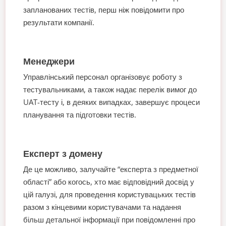
запланованих тестів, перш ніж повідомити про
результати компанії.
Менеджери
Управлінський персонал організовує роботу з
тестувальниками, а також надає перелік вимог до
UAT-тесту і, в деяких випадках, завершує процеси
планування та підготовки тестів.
Експерт з домену
Де це можливо, залучайте “експерта з предметної
області” або когось, хто має відповідний досвід у
цій галузі, для проведення користувацьких тестів
разом з кінцевими користувачами та надання
більш детальної інформації при повідомленні про