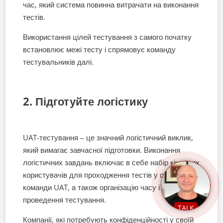
час, який система повинна витрачати на виконання
тестів.
Використання цілей тестування з самого початку
встановлює межі тесту і спрямовує команду
тестувальників далі.
2. Підготуйте логістику
UAT-тестування – це значний логістичний виклик,
який вимагає завчасної підготовки. Виконання
логістичних завдань включає в себе набір кінцевих
користувачів для проходження тестів у складі
команди UAT, а також організацію часу і місця
проведення тестування.
TALK
Компанії, які потребують конфіденційності у своїй