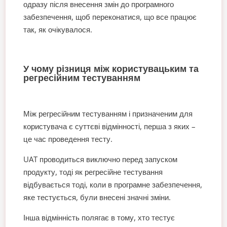
одразу після внесення змін до програмного
забезпечення, щоб переконатися, що все працює
так, як очікувалося.
У чому різниця між користувацьким та
регресійним тестуванням
Між регресійним тестуванням і призначеним для
користувача є суттєві відмінності, перша з яких –
це час проведення тесту.
UAT проводиться виключно перед запуском
продукту, тоді як регресійне тестування
відбувається тоді, коли в програмне забезпечення,
яке тестується, були внесені значні зміни.
Інша відмінність полягає в тому, хто тестує