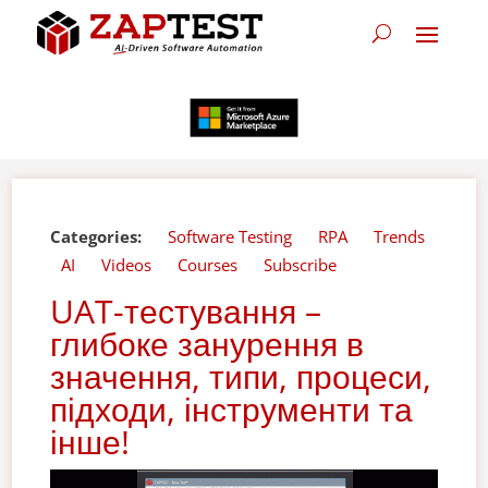
Categories:
Software Testing
RPA
Trends
AI
Videos
Courses
Subscribe
UAT-тестування –
глибоке занурення в
значення, типи, процеси,
підходи, інструменти та
інше!