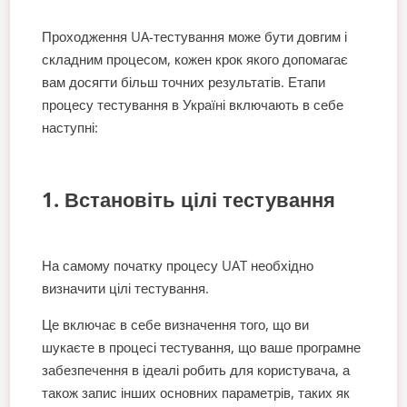
Проходження UA-тестування може бути довгим і
складним процесом, кожен крок якого допомагає
вам досягти більш точних результатів. Етапи
процесу тестування в Україні включають в себе
наступні:
1. Встановіть цілі тестування
На самому початку процесу UAT необхідно
визначити цілі тестування.
Це включає в себе визначення того, що ви
шукаєте в процесі тестування, що ваше програмне
забезпечення в ідеалі робить для користувача, а
також запис інших основних параметрів, таких як