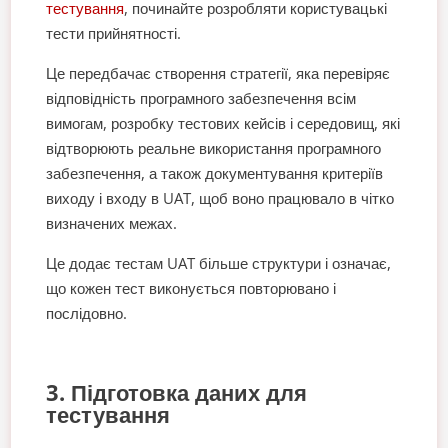
тестування
, починайте розробляти користувацькі
тести прийнятності.
Це передбачає створення стратегії, яка перевіряє
відповідність програмного забезпечення всім
вимогам, розробку тестових кейсів і середовищ, які
відтворюють реальне використання програмного
забезпечення, а також документування критеріїв
виходу і входу в UAT, щоб воно працювало в чітко
визначених межах.
Це додає тестам UAT більше структури і означає,
що кожен тест виконується повторювано і
послідовно.
3. Підготовка даних для
тестування