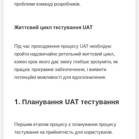
проблеми команді розробників.
Життєвий цикл тестування UAT
Під час проходження процесу UAT необхідно
пройти надзвичайно ретельний життєвий цикл,
кожен крок якого дає змогу глибше зрозуміти, як
працює програмне забезпечення, і виявити
потенційні можливості для вдосконалення.
1. Планування UAT тестування
Першим етапом процесу є планування процесу
тестування на прийнятність для користувачів.