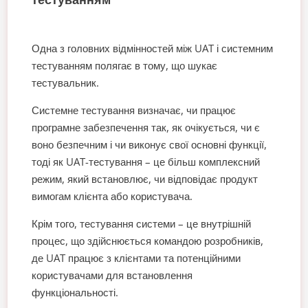
Одна з головних відмінностей між UAT і системним
тестуванням полягає в тому, що шукає
тестувальник.
Системне тестування визначає, чи працює
програмне забезпечення так, як очікується, чи є
воно безпечним і чи виконує свої основні функції,
тоді як UAT-тестування – це більш комплексний
режим, який встановлює, чи відповідає продукт
вимогам клієнта або користувача.
Крім того, тестування системи – це внутрішній
процес, що здійснюється командою розробників,
де UAT працює з клієнтами та потенційними
користувачами для встановлення
функціональності.