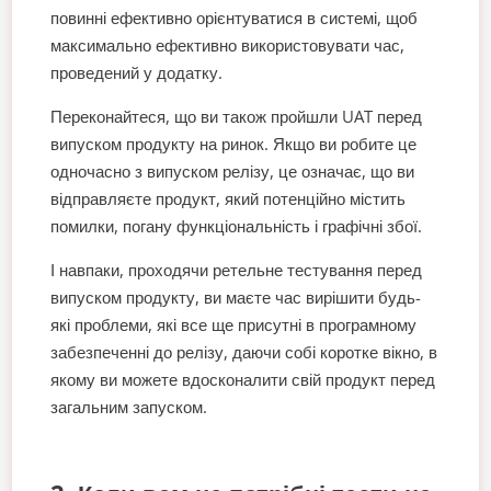
повинні ефективно орієнтуватися в системі, щоб
максимально ефективно використовувати час,
проведений у додатку.
Переконайтеся, що ви також пройшли UAT перед
випуском продукту на ринок. Якщо ви робите це
одночасно з випуском релізу, це означає, що ви
відправляєте продукт, який потенційно містить
помилки, погану функціональність і графічні збої.
І навпаки, проходячи ретельне тестування перед
випуском продукту, ви маєте час вирішити будь-
які проблеми, які все ще присутні в програмному
забезпеченні до релізу, даючи собі коротке вікно, в
якому ви можете вдосконалити свій продукт перед
загальним запуском.