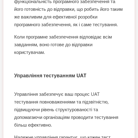
функціональність програмного забезпечення та
його готовність до відправки, що робить його таким
же важливим для ефективної розробки
програмного забезпечення, як і саме тестування.
Коли програмне забезпечення відповідає всім
завданням, воно готове до відправки
користувачам.
Управління тестуванням UAT
Управління забезпечує ваш процес UAT
тестування повноваженнями та підзвітністю,
підвищуючи рівень структурованості та
допомагаючи організаціям проводити тестування
більш ефективно.
Належне управління гарантує, що кожен тест