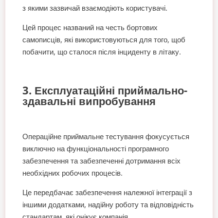
з якими зазвичай взаємодіють користувачі.
Цей процес названий на честь бортових
самописців, які використовуються для того, щоб
побачити, що сталося після інциденту в літаку.
3. Експлуатаційні приймально-
здавальні випробування
Операційне приймальне тестування фокусується
виключно на функціональності програмного
забезпечення та забезпеченні дотримання всіх
необхідних робочих процесів.
Це передбачає забезпечення належної інтеграції з
іншими додатками, надійну роботу та відповідність
стандартам, які очікує компанія.