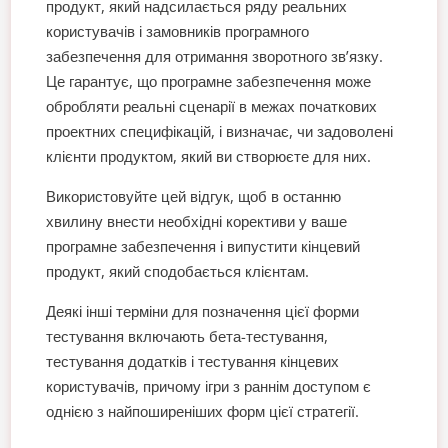
продукт, який надсилається ряду реальних
користувачів і замовників програмного
забезпечення для отримання зворотного зв’язку.
Це гарантує, що програмне забезпечення може
обробляти реальні сценарії в межах початкових
проектних специфікацій, і визначає, чи задоволені
клієнти продуктом, який ви створюєте для них.
Використовуйте цей відгук, щоб в останню
хвилину внести необхідні корективи у ваше
програмне забезпечення і випустити кінцевий
продукт, який сподобається клієнтам.
Деякі інші терміни для позначення цієї форми
тестування включають бета-тестування,
тестування додатків і тестування кінцевих
користувачів, причому ігри з раннім доступом є
однією з найпоширеніших форм цієї стратегії.