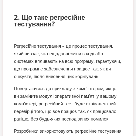
2. Що таке регресійне
тестування?
Регресійне тестування – це процес тестування,
який вивчає, як нещодавні зміни в коді або
системах впливають на всю програму, гарантуючи,
що програмне забезпечення працює так, як ви
очікуєте, після внесення цих коригувань.
Повертаючись до прикладу з комп’ютером, якщо
ви заміните модулі оперативної пам’яті у вашому
комп’ютері, регресійний тест буде еквівалентний
перевірці того, що все працює так, як працювало
раніше, без будь-яких несподіваних помилок.
Розробники використовують регресійне тестування