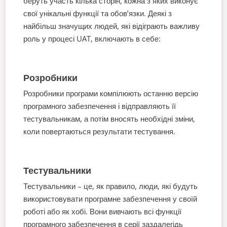
беруть участь кілька сторін, кожна з яких виконує
свої унікальні функції та обов’язки. Деякі з
найбільш значущих людей, які відіграють важливу
роль у процесі UAT, включають в себе:
Розробники
Розробники програми компілюють останню версію
програмного забезпечення і відправляють її
тестувальникам, а потім вносять необхідні зміни,
коли повертаються результати тестування.
Тестувальники
Тестувальники – це, як правило, люди, які будуть
використовувати програмне забезпечення у своїй
роботі або як хобі. Вони вивчають всі функції
програмного забезпечення в серії заздалегідь