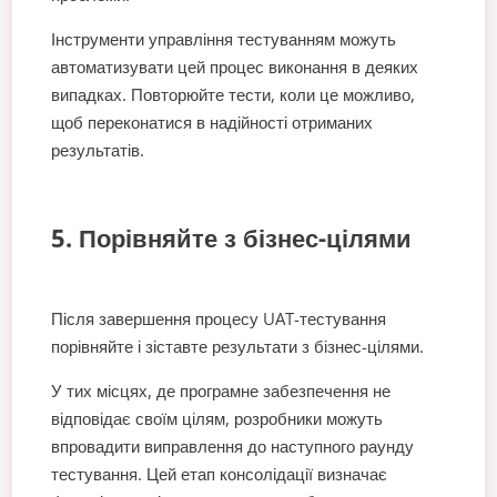
Інструменти управління тестуванням можуть
автоматизувати цей процес виконання в деяких
випадках. Повторюйте тести, коли це можливо,
щоб переконатися в надійності отриманих
результатів.
5. Порівняйте з бізнес-цілями
Після завершення процесу UAT-тестування
порівняйте і зіставте результати з бізнес-цілями.
У тих місцях, де програмне забезпечення не
відповідає своїм цілям, розробники можуть
впровадити виправлення до наступного раунду
тестування. Цей етап консолідації визначає