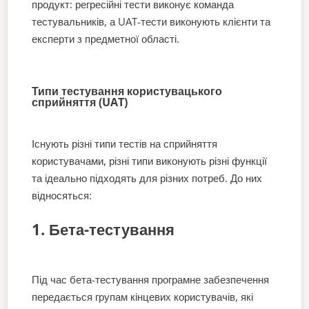
продукт: регресійні тести виконує команда
тестувальників, а UAT-тести виконують клієнти та
експерти з предметної області.
Типи тестування користувацького
сприйняття (UAT)
Існують різні типи тестів на сприйняття
користувачами, різні типи виконують різні функції
та ідеально підходять для різних потреб. До них
відносяться:
1. Бета-тестування
Під час бета-тестування програмне забезпечення
передається групам кінцевих користувачів, які