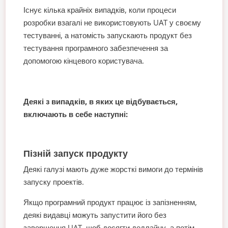
Існує кілька крайніх випадків, коли процеси
розробки взагалі не використовують UAT у своєму
тестуванні, а натомість запускають продукт без
тестування програмного забезпечення за
допомогою кінцевого користувача.
Деякі з випадків, в яких це відбувається,
включають в себе наступні:
Пізній запуск продукту
Деякі галузі мають дуже жорсткі вимоги до термінів
запуску проектів.
Якщо програмний продукт працює із запізненням,
деякі видавці можуть запустити його без
завершення UAT, щоб досягти дедлайну, а потім