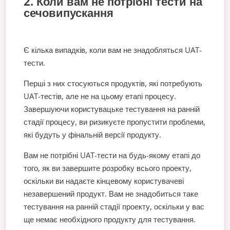
2. Коли вам не потрібні тести на
сечовипускання
Є кілька випадків, коли вам не знадобляться UAT-
тести.
Перші з них стосуються продуктів, які потребують
UAT-тестів, але не на цьому етапі процесу.
Завершуючи користувацьке тестування на ранній
стадії процесу, ви ризикуєте пропустити проблеми,
які будуть у фінальній версії продукту.
Вам не потрібні UAT-тести на будь-якому етапі до
того, як ви завершите розробку всього проекту,
оскільки ви надаєте кінцевому користувачеві
незавершений продукт. Вам не знадобиться таке
тестування на ранній стадії проекту, оскільки у вас
ще немає необхідного продукту для тестування.