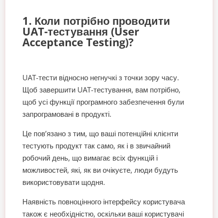
1. Коли потрібно проводити
UAT-тестування (User
Acceptance Testing)?
UAT-тести відносно негнучкі з точки зору часу.
Щоб завершити UAT-тестування, вам потрібно,
щоб усі функції програмного забезпечення були
запрограмовані в продукті.
Це пов’язано з тим, що ваші потенційні клієнти
тестують продукт так само, як і в звичайний
робочий день, що вимагає всіх функцій і
можливостей, які, як ви очікуєте, люди будуть
використовувати щодня.
Наявність повноцінного інтерфейсу користувача
також є необхідністю, оскільки ваші користувачі