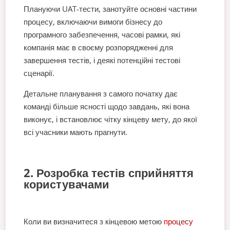
Плануючи UAT-тести, занотуйте основні частини
процесу, включаючи вимоги бізнесу до
програмного забезпечення, часові рамки, які
компанія має в своєму розпорядженні для
завершення тестів, і деякі потенційні тестові
сценарії.
Детальне планування з самого початку дає
команді більше ясності щодо завдань, які вона
виконує, і встановлює чітку кінцеву мету, до якої
всі учасники мають прагнути.
2. Розробка тестів сприйняття
користувачами
Коли ви визначитеся з кінцевою метою
процесу