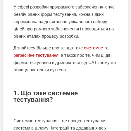
У сфері розробки програмного забезпечення існує
безліч різних форм тестування, кожна з яких
спрямована на досягнення унікального набору
цілей програмного забезпечення і проводиться на
різних етапах процесу розробки.
Дізнайтеся більше про те, що таке
системне
та
регресійне тестування
, а також про те, чим ці дві
форми тестування відрізняються від UAT і чому ця
різниця настільки суттєва.
1. Що таке системне
тестування?
Системне тестування – це процес тестування
системи в цілому, інтеграції та додавання всіх