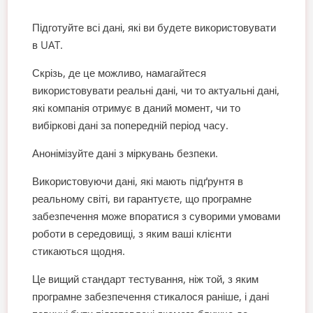
Підготуйте всі дані, які ви будете використовувати
в UAT.
Скрізь, де це можливо, намагайтеся
використовувати реальні дані, чи то актуальні дані,
які компанія отримує в даний момент, чи то
вибіркові дані за попередній період часу.
Анонімізуйте дані з міркувань безпеки.
Використовуючи дані, які мають підґрунтя в
реальному світі, ви гарантуєте, що програмне
забезпечення може впоратися з суворими умовами
роботи в середовищі, з яким ваші клієнти
стикаються щодня.
Це вищий стандарт тестування, ніж той, з яким
програмне забезпечення стикалося раніше, і дані