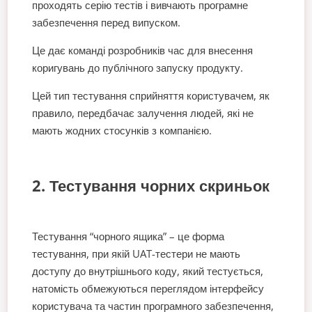
проходять серію тестів і вивчають програмне
забезпечення перед випуском.
Це дає команді розробників час для внесення
коригувань до публічного запуску продукту.
Цей тип тестування сприйняття користувачем, як
правило, передбачає залучення людей, які не
мають жодних стосунків з компанією.
2. Тестування чорних скриньок
Тестування “чорного ящика” – це форма
тестування, при якій UAT-тестери не мають
доступу до внутрішнього коду, який тестується,
натомість обмежуються переглядом інтерфейсу
користувача та частин програмного забезпечення,