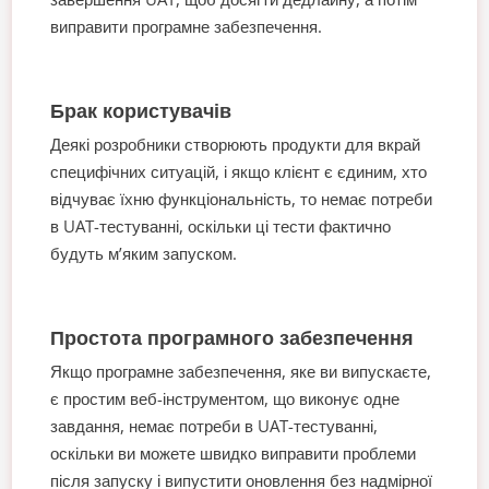
виправити програмне забезпечення.
Брак користувачів
Деякі розробники створюють продукти для вкрай
специфічних ситуацій, і якщо клієнт є єдиним, хто
відчуває їхню функціональність, то немає потреби
в UAT-тестуванні, оскільки ці тести фактично
будуть м’яким запуском.
Простота програмного забезпечення
Якщо програмне забезпечення, яке ви випускаєте,
є простим веб-інструментом, що виконує одне
завдання, немає потреби в UAT-тестуванні,
оскільки ви можете швидко виправити проблеми
після запуску і випустити оновлення без надмірної