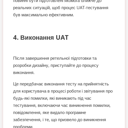
повинні бути підготовлені якомога ближче до
реальних ситуацій, щоб процес UAT-тестування
був максимально ефективним.
4. Виконання UAT
Після завершення ретельної підготовки та
розробки дизайну, приступайте до процесу
виконання.
Це передбачає виконання тесту на прийнятність
для користувача в процесі роботи і звітування про
будь-які помилки, які виникають під час
тестування, включаючи час виникнення помилки,
повідомлення, яке видало програмне
забезпечення, і те, що призвело до виникнення
проблеми.