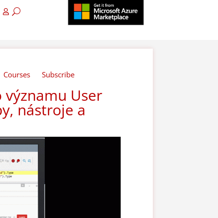
Courses
Subscribe
o významu User
y, nástroje a