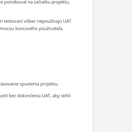
e potrebovať na začiatku projektu,
pri testovaní vôbec nepoužívajú UAT
pomocou koncového používateľa.
asovanie spustenia projektu.
stiť bez dokončenia UAT, aby stihli