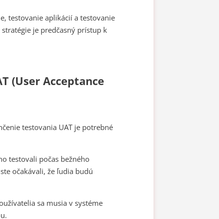
, testovanie aplikácií a testovanie
stratégie je predčasný prístup k
AT (User Acceptance
nčenie testovania UAT je potrebné
y ho testovali počas bežného
 ste očakávali, že ľudia budú
oužívatelia sa musia v systéme
ou.