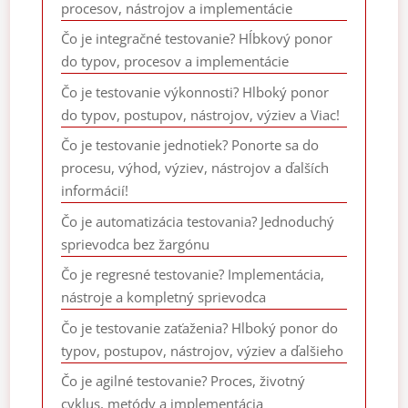
procesov, nástrojov a implementácie
Čo je integračné testovanie? Hĺbkový ponor
do typov, procesov a implementácie
Čo je testovanie výkonnosti? Hlboký ponor
do typov, postupov, nástrojov, výziev a Viac!
Čo je testovanie jednotiek? Ponorte sa do
procesu, výhod, výziev, nástrojov a ďalších
informácií!
Čo je automatizácia testovania? Jednoduchý
sprievodca bez žargónu
Čo je regresné testovanie? Implementácia,
nástroje a kompletný sprievodca
Čo je testovanie zaťaženia? Hlboký ponor do
typov, postupov, nástrojov, výziev a ďalšieho
Čo je agilné testovanie? Proces, životný
cyklus, metódy a implementácia