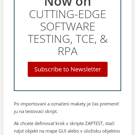
Now on
CUTTING-EDGE
SOFTWARE
TESTING, TCE, &
RPA
Subscribe to Newsletter
Po importovaní a označení makety je čas premeniť
ju na testovací skript.
Ak chcete definovať krok v skripte ZAPTEST, stačí
nájsť objekt na mape GUI alebo v úložisku objektov