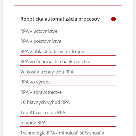
Robotická automatizácia procesov
RPA v účtovníctve
RPA v poisťovníctve
RPA v oblasti ľudských zdrojov
RPA vo financiách a bankovníctve
Veľkosť a trendy trhu RPA
RPA vo výrobe
RPA v zdravotníctve
10 hlavných výhod RPA
Top 31 nástrojov RPA
6 typov RPA
Technológia RPA - minulosť, súčasnosť a