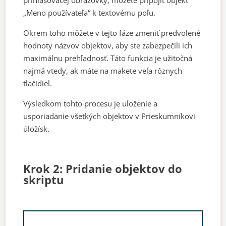
prihlasovacej obrazovky, môžete pripojiť objekt
„Meno používateľa“ k textovému poľu.
Okrem toho môžete v tejto fáze zmeniť predvolené
hodnoty názvov objektov, aby ste zabezpečili ich
maximálnu prehľadnosť. Táto funkcia je užitočná
najmä vtedy, ak máte na makete veľa rôznych
tlačidiel.
Výsledkom tohto procesu je uloženie a
usporiadanie všetkých objektov v Prieskumníkovi
úložísk.
Krok 2: Pridanie objektov do
skriptu