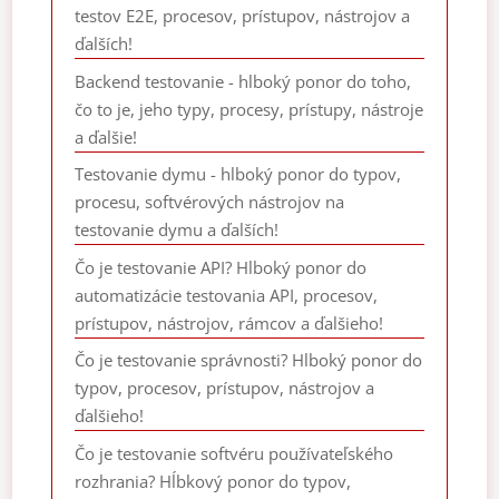
testov E2E, procesov, prístupov, nástrojov a
ďalších!
Backend testovanie - hlboký ponor do toho,
čo to je, jeho typy, procesy, prístupy, nástroje
a ďalšie!
Testovanie dymu - hlboký ponor do typov,
procesu, softvérových nástrojov na
testovanie dymu a ďalších!
Čo je testovanie API? Hlboký ponor do
automatizácie testovania API, procesov,
prístupov, nástrojov, rámcov a ďalšieho!
Čo je testovanie správnosti? Hlboký ponor do
typov, procesov, prístupov, nástrojov a
ďalšieho!
Čo je testovanie softvéru používateľského
rozhrania? Hĺbkový ponor do typov,