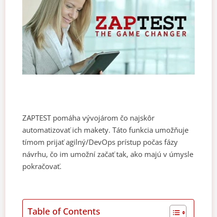
ZAPTEST pomáha vývojárom čo najskôr
automatizovať ich makety. Táto funkcia umožňuje
tímom prijať agilný/DevOps prístup počas
fázy
návrhu, čo im umožní začať tak, ako majú v úmysle
pokračovať.
Table of Contents