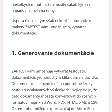
niekoľkých minút – už nemusíte čakať, kým sa
nápady postavia na nohy.
Úspora času sa tým však nekončí; automatizácia
makety ZAPTEST vám umožňuje aj vytvárať
dokumentáciu.
1. Generovanie dokumentácie
ZAPTEST vám umožňuje vytvárať testovaciu
dokumentáciu jednoduchým kliknutím na tlačidlo.
Dokumentácia je rozdelená na podrobné kroky s
časťou o očakávaných výsledkoch. Najlepšie je, že
tieto dokumenty môžete konvertovať do rôznych
formátov, napríklad Word, PDF, HTML, XML a CSV.
Okrem toho môžete exportovať aj do Micro Focus