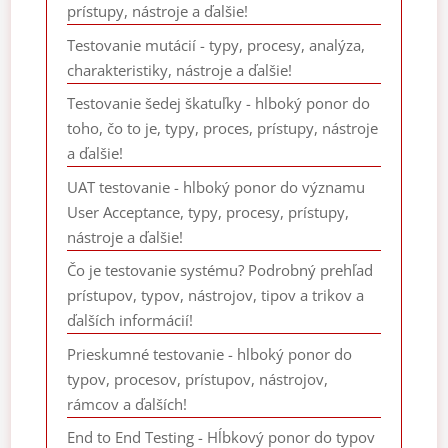
prístupy, nástroje a ďalšie!
Testovanie mutácií - typy, procesy, analýza,
charakteristiky, nástroje a ďalšie!
Testovanie šedej škatuľky - hlboký ponor do
toho, čo to je, typy, proces, prístupy, nástroje
a ďalšie!
UAT testovanie - hlboký ponor do významu
User Acceptance, typy, procesy, prístupy,
nástroje a ďalšie!
Čo je testovanie systému? Podrobný prehľad
prístupov, typov, nástrojov, tipov a trikov a
ďalších informácií!
Prieskumné testovanie - hlboký ponor do
typov, procesov, prístupov, nástrojov,
rámcov a ďalších!
End to End Testing - Hĺbkový ponor do typov