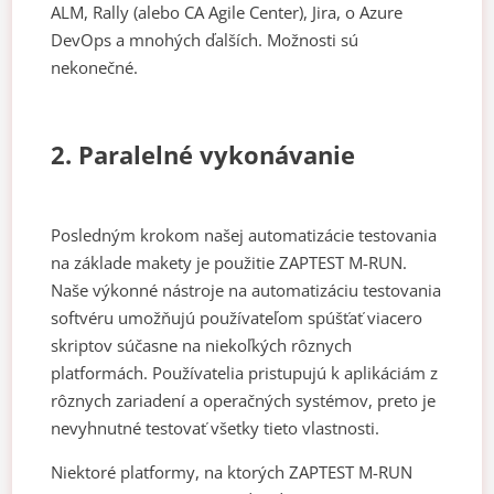
ALM, Rally (alebo CA Agile Center), Jira, o Azure
DevOps a mnohých ďalších. Možnosti sú
nekonečné.
2. Paralelné vykonávanie
Posledným krokom našej automatizácie testovania
na základe makety je použitie ZAPTEST M-RUN.
Naše výkonné nástroje na automatizáciu testovania
softvéru umožňujú používateľom spúšťať viacero
skriptov súčasne na niekoľkých rôznych
platformách. Používatelia pristupujú k aplikáciám z
rôznych zariadení a operačných systémov, preto je
nevyhnutné testovať všetky tieto vlastnosti.
Niektoré platformy, na ktorých ZAPTEST M-RUN