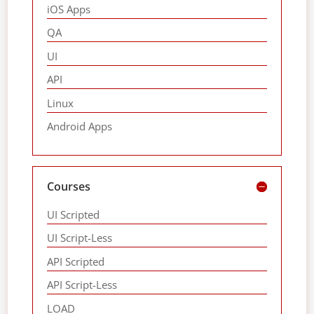
iOS Apps
QA
UI
API
Linux
Android Apps
Courses
UI Scripted
UI Script-Less
API Scripted
API Script-Less
LOAD