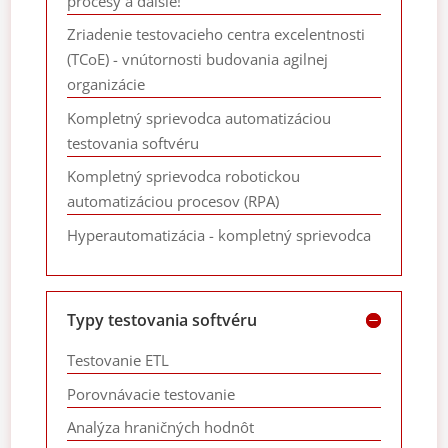
procesy a ďalšie!
Zriadenie testovacieho centra excelentnosti
(TCoE) - vnútornosti budovania agilnej
organizácie
Kompletný sprievodca automatizáciou
testovania softvéru
Kompletný sprievodca robotickou
automatizáciou procesov (RPA)
Hyperautomatizácia - kompletný sprievodca
Typy testovania softvéru
Testovanie ETL
Porovnávacie testovanie
Analýza hraničných hodnôt