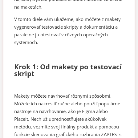
na maketách.
V tomto diele vám ukážeme, ako môžete z makety
vygenerovať testovacie skripty a dokumentáciu a
paralelne ju otestovať v rôznych operačných
systémoch.
Krok 1: Od makety po testovací
skript
Makety môžete navrhovať rôznymi spôsobmi.
Môžete ich nakresliť ručne alebo použiť populárne
nástroje na navrhovanie, ako je Figma alebo
Placeit. Nech už uprednostňujete akúkoľvek
metódu, vezmite svoj finálny produkt a pomocou
funkcie skenovania grafického rozhrania ZAPTESTs