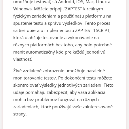
umožňuje testovať, sú Android, iOS, Mac, Linux a
Windows. Môžete pripojiť ZAPTEST k reálnym
fyzickým zariadeniam a použiť našu platformu na
spustenie testu a správu výsledkov. Tento proces
sa tiež opiera o implementáciu ZAPTEST 1SCRIPT,
ktorá uľahčuje testovanie a vykonávanie na
rôznych platformách bez toho, aby bolo potrebné
meniť automatizačný kód pre každú jednotlivú
vlastnosť.
Živé vzdialené zobrazenie umožňuje paralelné
monitorovanie testov. Po dokončení testu môžete
skontrolovať výsledky jednotlivých zariadení. Tieto
údaje pomáhajú zabezpečiť, aby vaša aplikácia
mohla bez problémov fungovať na rôznych
zariadeniach, ktoré používajú vaše zainteresované
strany.