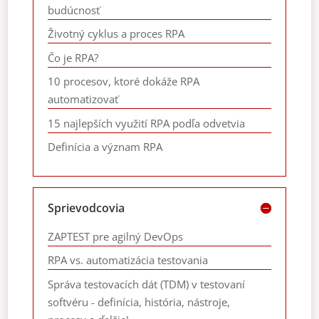
budúcnosť
Životný cyklus a proces RPA
Čo je RPA?
10 procesov, ktoré dokáže RPA
automatizovať
15 najlepších využití RPA podľa odvetvia
Definícia a význam RPA
Sprievodcovia
ZAPTEST pre agilný DevOps
RPA vs. automatizácia testovania
Správa testovacích dát (TDM) v testovaní
softvéru - definícia, história, nástroje,