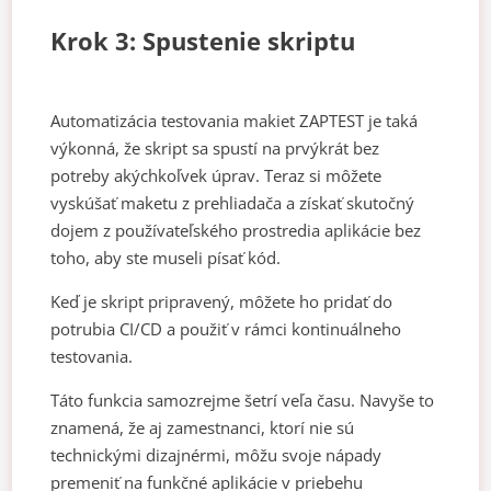
Krok 3: Spustenie skriptu
Automatizácia testovania makiet ZAPTEST je taká
výkonná, že skript sa spustí na prvýkrát bez
potreby akýchkoľvek úprav. Teraz si môžete
vyskúšať maketu z prehliadača a získať skutočný
dojem z používateľského prostredia aplikácie bez
toho, aby ste museli písať kód.
Keď je skript pripravený, môžete ho pridať do
potrubia CI/CD a použiť v rámci kontinuálneho
testovania.
Táto funkcia samozrejme šetrí veľa času. Navyše to
znamená, že aj zamestnanci, ktorí nie sú
technickými dizajnérmi, môžu svoje nápady
premeniť na funkčné aplikácie v priebehu