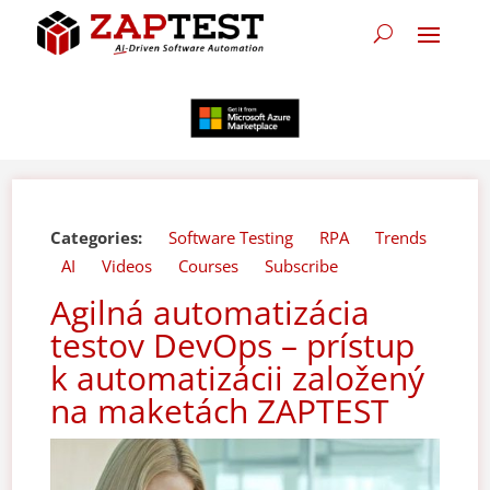
Categories:
Software Testing
RPA
Trends
AI
Videos
Courses
Subscribe
Agilná automatizácia
testov DevOps – prístup
k automatizácii založený
na maketách ZAPTEST