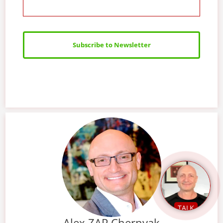
Subscribe to Newsletter
TALK
Alex ZAP Chernyak