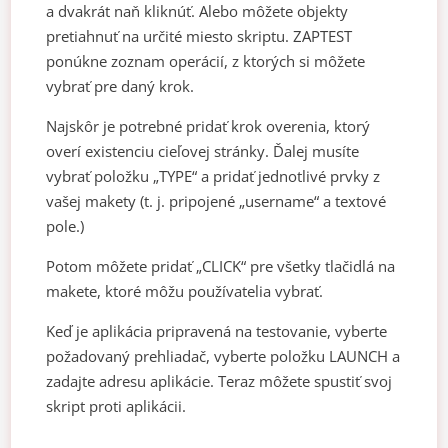
a dvakrát naň kliknúť. Alebo môžete objekty
pretiahnuť na určité miesto skriptu. ZAPTEST
ponúkne zoznam operácií, z ktorých si môžete
vybrať pre daný krok.
Najskôr je potrebné pridať krok overenia, ktorý
overí existenciu cieľovej stránky. Ďalej musíte
vybrať položku „TYPE“ a pridať jednotlivé prvky z
vašej makety (t. j. pripojené „username“ a textové
pole.)
Potom môžete pridať „CLICK“ pre všetky tlačidlá na
makete, ktoré môžu používatelia vybrať.
Keď je aplikácia pripravená na testovanie, vyberte
požadovaný prehliadač, vyberte položku LAUNCH a
zadajte adresu aplikácie. Teraz môžete spustiť svoj
skript proti aplikácii.