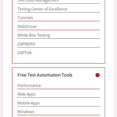
Test Data Management
Testing Center of Excellence
Tutorials
WebDriver
White Box Testing
ZAPNEWS
ZAPTalk
Free Test Automation Tools
Performance
Web Apps
Mobile Apps
Windows