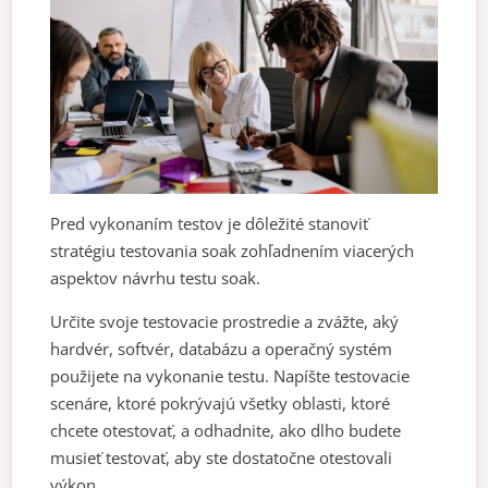
Pred vykonaním testov je dôležité stanoviť
stratégiu testovania soak zohľadnením viacerých
aspektov návrhu testu soak.
Určite svoje testovacie prostredie a zvážte, aký
hardvér, softvér, databázu a operačný systém
použijete na vykonanie testu. Napíšte testovacie
scenáre, ktoré pokrývajú všetky oblasti, ktoré
chcete otestovať, a odhadnite, ako dlho budete
musieť testovať, aby ste dostatočne otestovali
výkon.