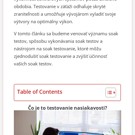
obdobia. Testovanie v záťaži odhaľuje skryté
zraniteľnosti a umožňuje vývojárom vyladiť svoje
výtvory na optimálny výkon.
V tomto článku sa budeme venovať významu soak
testov, spôsobu vykonávania soak testov a
nástrojom na soak testovanie, ktoré môžu
zjednodušiť soak testovanie a zvýšiť účinnosť
vašich soak testov.
Table of Contents
Čo je to testovanie nasiakavosti?