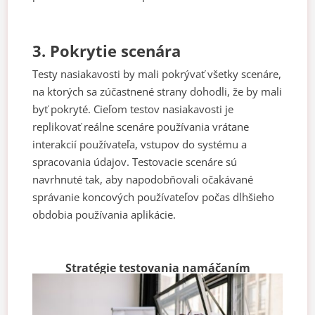
3. Pokrytie scenára
Testy nasiakavosti by mali pokrývať všetky scenáre,
na ktorých sa zúčastnené strany dohodli, že by mali
byť pokryté. Cieľom testov nasiakavosti je
replikovať reálne scenáre používania vrátane
interakcií používateľa, vstupov do systému a
spracovania údajov. Testovacie scenáre sú
navrhnuté tak, aby napodobňovali očakávané
správanie koncových používateľov počas dlhšieho
obdobia používania aplikácie.
Stratégie testovania namáčaním