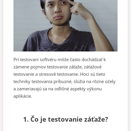
Pri testovaní softvéru môže často dochádzať k
zámene pojmov testovanie záťaže, záťažové
testovanie a stresové testovanie. Hoci sú tieto
techniky testovania príbuzné, slúžia na rôzne účely
a zameriavajú sa na odlišné aspekty výkonu
aplikácie.
1. Čo je testovanie záťaže?