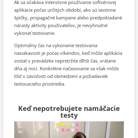
Ak sa očakáva intenzívne používanie softvérovej
aplikácie počas určitých období, ako sú sezónne
špičky, propagačné kampane alebo predpokladané
nárasty aktivity používateľov, je nevyhnutné
vykonať testovanie.
Optimálny čas na vykonanie testovania
nasiakavosti je počas víkendov, keď môže aplikácia
zostať v prevádzke nepretržite dlhší čas, vrátane
dňa aj noci. Konkrétne načasovanie sa však môže
líšiť v závislosti od obmedzení a požiadaviek
testovacieho prostredia.
Keď nepotrebujete namáčacie
testy