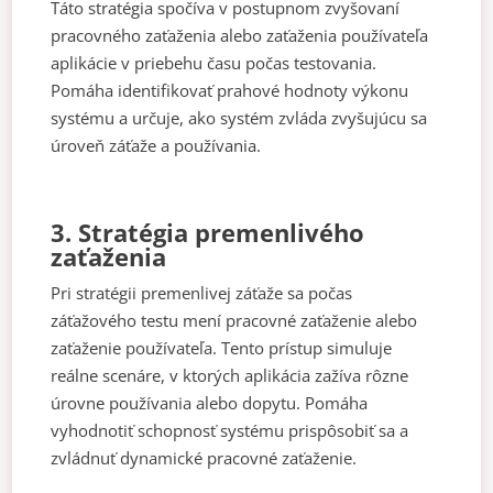
Táto stratégia spočíva v postupnom zvyšovaní
pracovného zaťaženia alebo zaťaženia používateľa
aplikácie v priebehu času počas testovania.
Pomáha identifikovať prahové hodnoty výkonu
systému a určuje, ako systém zvláda zvyšujúcu sa
úroveň záťaže a používania.
3. Stratégia premenlivého
zaťaženia
Pri stratégii premenlivej záťaže sa počas
záťažového testu mení pracovné zaťaženie alebo
zaťaženie používateľa. Tento prístup simuluje
reálne scenáre, v ktorých aplikácia zažíva rôzne
úrovne používania alebo dopytu. Pomáha
vyhodnotiť schopnosť systému prispôsobiť sa a
zvládnuť dynamické pracovné zaťaženie.