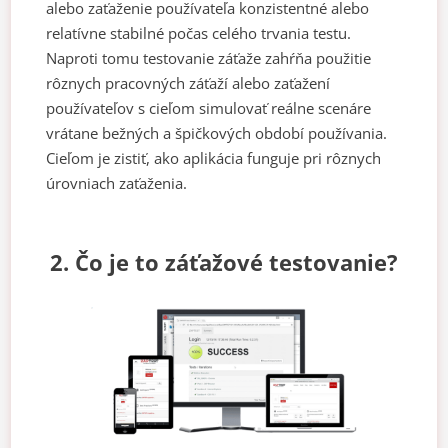
alebo zaťaženie používateľa konzistentné alebo
relatívne stabilné počas celého trvania testu.
Naproti tomu testovanie záťaže zahŕňa použitie
rôznych pracovných záťaží alebo zaťažení
používateľov s cieľom simulovať reálne scenáre
vrátane bežných a špičkových období používania.
Cieľom je zistiť, ako aplikácia funguje pri rôznych
úrovniach zaťaženia.
2. Čo je to záťažové testovanie?