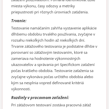
miesta výkonu, časy odozvy a metriky
priepustnosti pri rôznych úrovniach zaťaženia.
Trvanie:
Testovanie namáčaním zahŕňa vystavenie aplikácie
dlhšiemu obdobiu trvalého používania, zvyčajne v
rozsahu niekoľkých hodín až niekoľkých dní.
Trvanie záťažového testovania je podstatne dlhšie v
porovnaní so záťažovým testovaním, ktoré sa
zameriava na hodnotenie výkonnostných
ukazovateľov a správania pri špecifickom zaťažení
počas kratšieho obdobia. Testovanie zaťaženia sa
zvyčajne vykonáva počas určitého obdobia alebo
kým sa nesplnia vopred definované kritériá
výkonnosti.
Rozdiely v pracovnom zaťažení:
Pri záťažovom testovaní zostáva pracovná záťaž