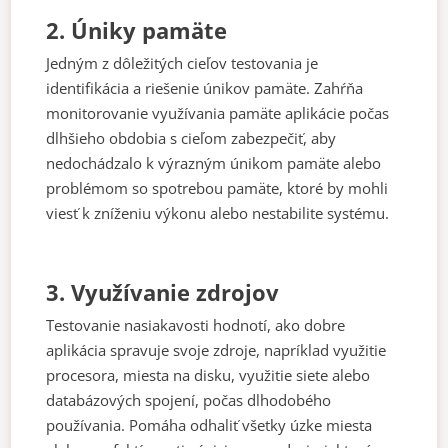
2. Úniky pamäte
Jedným z dôležitých cieľov testovania je
identifikácia a riešenie únikov pamäte. Zahŕňa
monitorovanie využívania pamäte aplikácie počas
dlhšieho obdobia s cieľom zabezpečiť, aby
nedochádzalo k výrazným únikom pamäte alebo
problémom so spotrebou pamäte, ktoré by mohli
viesť k zníženiu výkonu alebo nestabilite systému.
3. Využívanie zdrojov
Testovanie nasiakavosti hodnotí, ako dobre
aplikácia spravuje svoje zdroje, napríklad využitie
procesora, miesta na disku, využitie siete alebo
databázových spojení, počas dlhodobého
používania. Pomáha odhaliť všetky úzke miesta