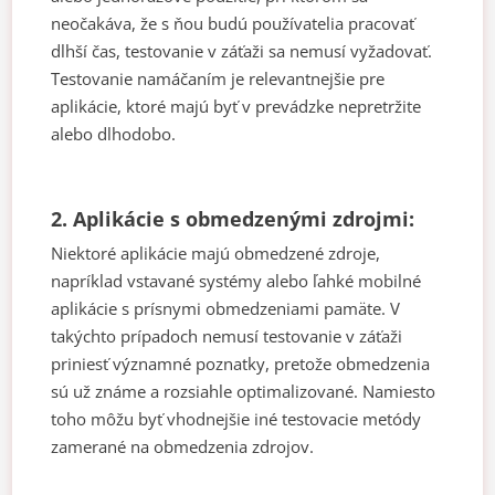
neočakáva, že s ňou budú používatelia pracovať
dlhší čas, testovanie v záťaži sa nemusí vyžadovať.
Testovanie namáčaním je relevantnejšie pre
aplikácie, ktoré majú byť v prevádzke nepretržite
alebo dlhodobo.
2. Aplikácie s obmedzenými zdrojmi:
Niektoré aplikácie majú obmedzené zdroje,
napríklad vstavané systémy alebo ľahké mobilné
aplikácie s prísnymi obmedzeniami pamäte. V
takýchto prípadoch nemusí testovanie v záťaži
priniesť významné poznatky, pretože obmedzenia
sú už známe a rozsiahle optimalizované. Namiesto
toho môžu byť vhodnejšie iné testovacie metódy
zamerané na obmedzenia zdrojov.