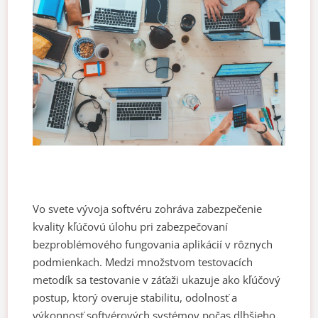
Vo svete vývoja softvéru zohráva zabezpečenie
kvality kľúčovú úlohu pri zabezpečovaní
bezproblémového fungovania aplikácií v rôznych
podmienkach. Medzi množstvom testovacích
metodík sa testovanie v záťaži ukazuje ako kľúčový
postup, ktorý overuje stabilitu, odolnosť a
výkonnosť softvérových systémov počas dlhšieho