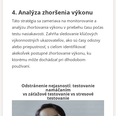
4. Analýza zhoršenia výkonu
Táto stratégia sa zameriava na monitorovanie a
analýzu zhoršovania výkonu v priebehu času počas
testu nasiakavosti. Zahŕňa sledovanie kľúčových
výkonnostných ukazovateľov, ako sú časy odozvy
alebo priepustnosť, s cieľom identifikovať
akékoľvek postupné zhoršovanie výkonu, ku
ktorému môže dochádzať pri dlhodobom
používaní.
Odstránenie nejasností: testovanie
namáčaním
vs záťažové testovanie vs stresové
testovanie