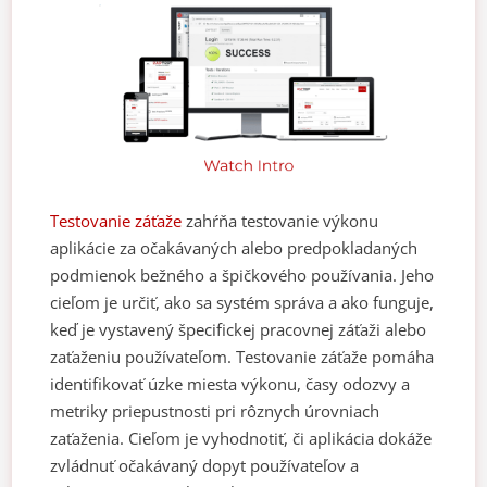
Testovanie záťaže
zahŕňa testovanie výkonu
aplikácie za očakávaných alebo predpokladaných
podmienok bežného a špičkového používania. Jeho
cieľom je určiť, ako sa systém správa a ako funguje,
keď je vystavený špecifickej pracovnej záťaži alebo
zaťaženiu používateľom. Testovanie záťaže pomáha
identifikovať úzke miesta výkonu, časy odozvy a
metriky priepustnosti pri rôznych úrovniach
zaťaženia. Cieľom je vyhodnotiť, či aplikácia dokáže
zvládnuť očakávaný dopyt používateľov a