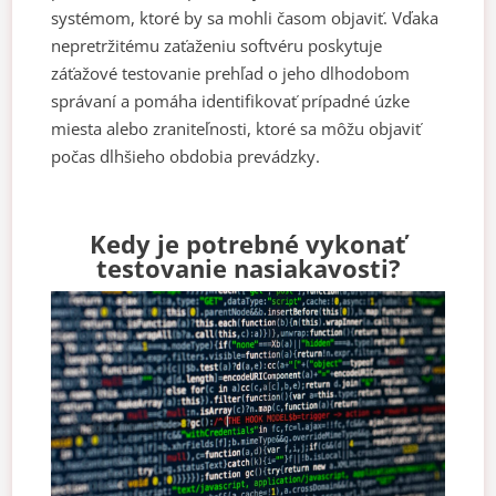
systémom, ktoré by sa mohli časom objaviť. Vďaka
nepretržitému zaťaženiu softvéru poskytuje
záťažové testovanie prehľad o jeho dlhodobom
správaní a pomáha identifikovať prípadné úzke
miesta alebo zraniteľnosti, ktoré sa môžu objaviť
počas dlhšieho obdobia prevádzky.
Kedy je potrebné vykonať
testovanie nasiakavosti?