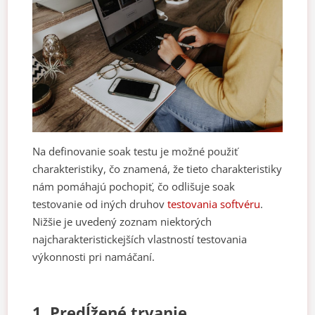
Na definovanie soak testu je možné použiť
charakteristiky, čo znamená, že tieto charakteristiky
nám pomáhajú pochopiť, čo odlišuje soak
testovanie od iných druhov
testovania softvéru
.
Nižšie je uvedený zoznam niektorých
najcharakteristickejších vlastností testovania
výkonnosti pri namáčaní.
1. Predĺžené trvanie