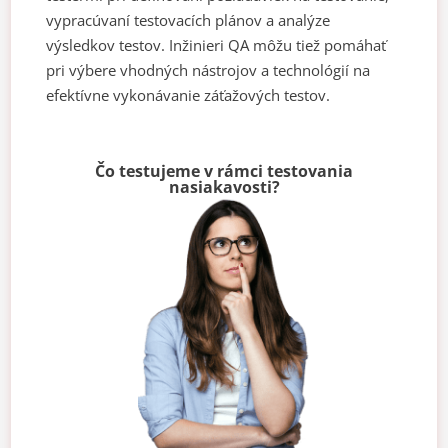
vypracúvaní testovacích plánov a analýze
výsledkov testov. Inžinieri QA môžu tiež pomáhať
pri výbere vhodných nástrojov a technológií na
efektívne vykonávanie záťažových testov.
Čo testujeme v rámci testovania
nasiakavosti?