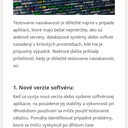
Testovanie nasiakavosti je dôležité najmä v prípade
aplikácií, ktoré majú bežať nepretržite, ako sú
webové servery, databázové systémy alebo softvér
nasadený v kritických prostrediach, kde nie je
prípustný výpadok. Niektoré ďalšie príklady
príležitostí, kedy je dôležité testovanie nasiakavosti,
sú:
1. Nové verzie softvéru:
Keď sa vyvíja nová verzia alebo vydanie softvérovej
aplikácie, na posúdenie jej stability a výkonnosti pri
dlhodobom používaní sa môže použiť testovanie
záťažou. Pomáha identifikovať prípadné problémy,
ktoré sa môžu vyskytnúť po dlhšom čase