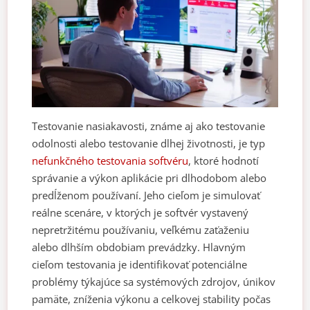
Testovanie nasiakavosti, známe aj ako testovanie
odolnosti alebo testovanie dlhej životnosti, je typ
nefunkčného testovania softvéru
, ktoré hodnotí
správanie a výkon aplikácie pri dlhodobom alebo
predĺženom používaní. Jeho cieľom je simulovať
reálne scenáre, v ktorých je softvér vystavený
nepretržitému používaniu, veľkému zaťaženiu
alebo dlhším obdobiam prevádzky. Hlavným
cieľom testovania je identifikovať potenciálne
problémy týkajúce sa systémových zdrojov, únikov
pamäte, zníženia výkonu a celkovej stability počas