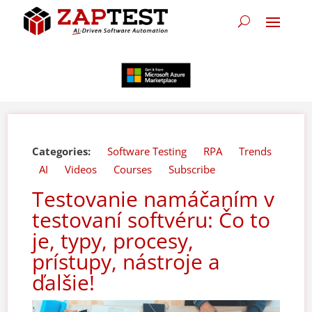
Categories:
Software Testing
RPA
Trends
AI
Videos
Courses
Subscribe
Testovanie namáčaním v
testovaní softvéru: Čo to
je, typy, procesy,
prístupy, nástroje a
ďalšie!