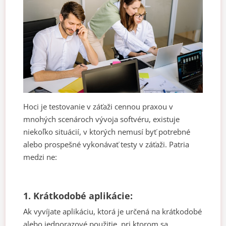
Hoci je testovanie v záťaži cennou praxou v
mnohých scenároch vývoja softvéru, existuje
niekoľko situácií, v ktorých nemusí byť potrebné
alebo prospešné vykonávať testy v záťaži. Patria
medzi ne:
1. Krátkodobé aplikácie:
Ak vyvíjate aplikáciu, ktorá je určená na krátkodobé
alebo jednorazové použitie, pri ktorom sa