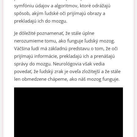
symfóniu údajov a algoritmov, ktoré odrážajú
spôsob, akým ľudské oči prijímajú obrazy a
prekladajú ich do mozgu.
Je dôležité poznamenať, že stále úplne
nerozumieme tomu, ako funguje ľudský mozog.
Väčšina ľudí má základnú predstavu o tom, že oči
prijímajú informácie, prekladajú ich a prenášajú
správy do mozgu. Neurológovia však vedia
povedať, že ľudský zrak je oveľa zložitejší a že stále
len obmedzene chápeme, ako náš mozog funguje.