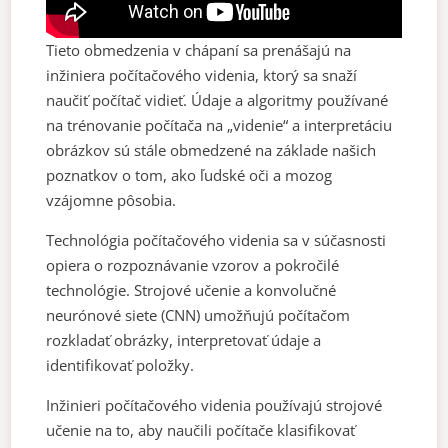
Tieto obmedzenia v chápaní sa prenášajú na
inžiniera počítačového videnia, ktorý sa snaží
naučiť počítač vidieť. Údaje a algoritmy používané
na trénovanie počítača na „videnie“ a interpretáciu
obrázkov sú stále obmedzené na základe našich
poznatkov o tom, ako ľudské oči a mozog
vzájomne pôsobia.
Technológia počítačového videnia sa v súčasnosti
opiera o rozpoznávanie vzorov a pokročilé
technológie. Strojové učenie a konvolučné
neurónové siete (CNN) umožňujú počítačom
rozkladať obrázky, interpretovať údaje a
identifikovať položky.
Inžinieri počítačového videnia používajú strojové
učenie na to, aby naučili počítače klasifikovať