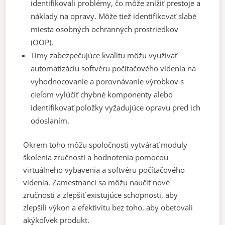
identifikovali problémy, čo môže znížiť prestoje a
náklady na opravy. Môže tiež identifikovať slabé
miesta osobných ochranných prostriedkov
(OOP).
Tímy zabezpečujúce kvalitu môžu využívať
automatizáciu softvéru počítačového videnia na
vyhodnocovanie a porovnávanie výrobkov s
cieľom vylúčiť chybné komponenty alebo
identifikovať položky vyžadujúce opravu pred ich
odoslaním.
Okrem toho môžu spoločnosti vytvárať moduly
školenia zručností a hodnotenia pomocou
virtuálneho vybavenia a softvéru počítačového
videnia. Zamestnanci sa môžu naučiť nové
zručnosti a zlepšiť existujúce schopnosti, aby
zlepšili výkon a efektivitu bez toho, aby obetovali
akýkoľvek produkt.