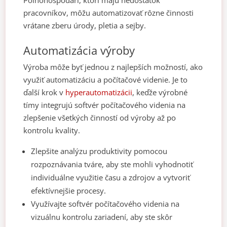
pracovníkov, môžu automatizovať rôzne činnosti
vrátane zberu úrody, pletia a sejby.
Automatizácia výroby
Výroba môže byť jednou z najlepších možností, ako
využiť automatizáciu a počítačové videnie. Je to
ďalší krok v
hyperautomatizácii
, keďže výrobné
tímy integrujú softvér počítačového videnia na
zlepšenie všetkých činností od výroby až po
kontrolu kvality.
Zlepšite analýzu produktivity pomocou
rozpoznávania tváre, aby ste mohli vyhodnotiť
individuálne využitie času a zdrojov a vytvoriť
efektívnejšie procesy.
Využívajte softvér počítačového videnia na
vizuálnu kontrolu zariadení, aby ste skôr