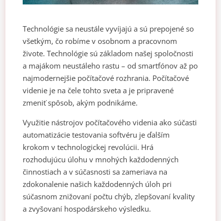
Technológie sa neustále vyvíjajú a sú prepojené so
všetkým, čo robíme v osobnom a pracovnom
živote. Technológie sú základom našej spoločnosti
a majákom neustáleho rastu – od smartfónov až po
najmodernejšie počítačové rozhrania. Počítačové
videnie je na čele tohto sveta a je pripravené
zmeniť spôsob, akým podnikáme.
Využitie nástrojov počítačového videnia ako súčasti
automatizácie testovania softvéru je ďalším
krokom v technologickej revolúcii. Hrá
rozhodujúcu úlohu v mnohých každodenných
činnostiach a v súčasnosti sa zameriava na
zdokonalenie našich každodenných úloh pri
súčasnom znižovaní počtu chýb, zlepšovaní kvality
a zvyšovaní hospodárskeho výsledku.