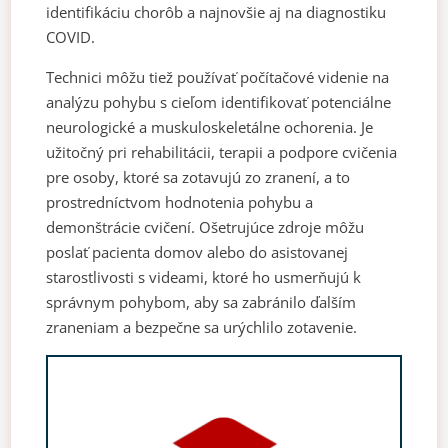
identifikáciu chorôb a najnovšie aj na diagnostiku
COVID.
Technici môžu tiež používať počítačové videnie na
analýzu pohybu s cieľom identifikovať potenciálne
neurologické a muskuloskeletálne ochorenia. Je
užitočný pri rehabilitácii, terapii a podpore cvičenia
pre osoby, ktoré sa zotavujú zo zranení, a to
prostredníctvom hodnotenia pohybu a
demonštrácie cvičení. Ošetrujúce zdroje môžu
poslať pacienta domov alebo do asistovanej
starostlivosti s videami, ktoré ho usmerňujú k
správnym pohybom, aby sa zabránilo ďalším
zraneniam a bezpečne sa urýchlilo zotavenie.