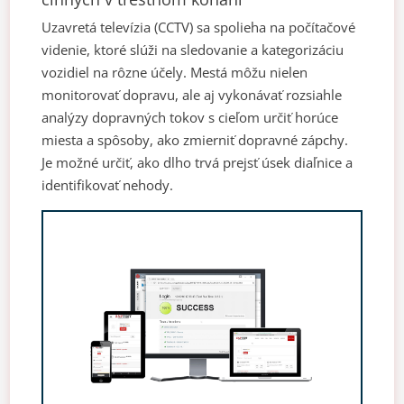
Uzavretá televízia (CCTV) sa spolieha na počítačové
videnie, ktoré slúži na sledovanie a kategorizáciu
vozidiel na rôzne účely. Mestá môžu nielen
monitorovať dopravu, ale aj vykonávať rozsiahle
analýzy dopravných tokov s cieľom určiť horúce
miesta a spôsoby, ako zmierniť dopravné zápchy.
Je možné určiť, ako dlho trvá prejsť úsek diaľnice a
identifikovať nehody.