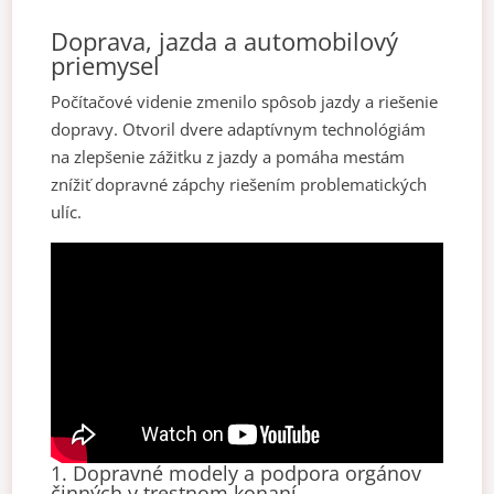
Doprava, jazda a automobilový
priemysel
Počítačové videnie zmenilo spôsob jazdy a riešenie
dopravy. Otvoril dvere adaptívnym technológiám
na zlepšenie zážitku z jazdy a pomáha mestám
znížiť dopravné zápchy riešením problematických
ulíc.
1. Dopravné modely a podpora orgánov
činných v trestnom konaní