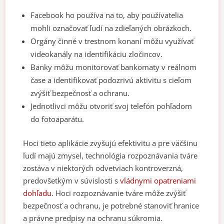
Facebook ho používa na to, aby používatelia
mohli označovať ľudí na zdieľaných obrázkoch.
Orgány činné v trestnom konaní môžu využívať
videokanály na identifikáciu zločincov.
Banky môžu monitorovať bankomaty v reálnom
čase a identifikovať podozrivú aktivitu s cieľom
zvýšiť bezpečnosť a ochranu.
Jednotlivci môžu otvoriť svoj telefón pohľadom
do fotoaparátu.
Hoci tieto aplikácie zvyšujú efektivitu a pre väčšinu
ľudí majú zmysel, technológia rozpoznávania tváre
zostáva v niektorých odvetviach kontroverzná,
predovšetkým v súvislosti s
vládnymi opatreniami
dohľadu
. Hoci rozpoznávanie tváre môže zvýšiť
bezpečnosť a ochranu, je potrebné stanoviť hranice
a právne predpisy na ochranu súkromia.