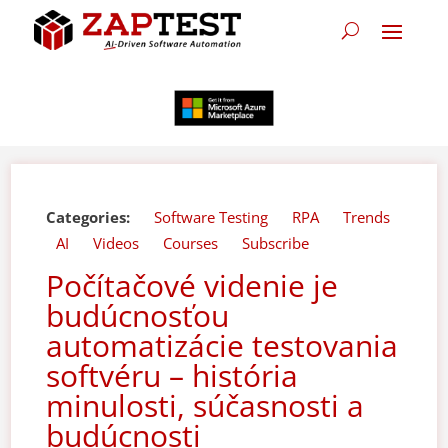
Categories:
Software Testing
RPA
Trends
AI
Videos
Courses
Subscribe
Počítačové videnie je
budúcnosťou
automatizácie testovania
softvéru – história
minulosti, súčasnosti a
budúcnosti