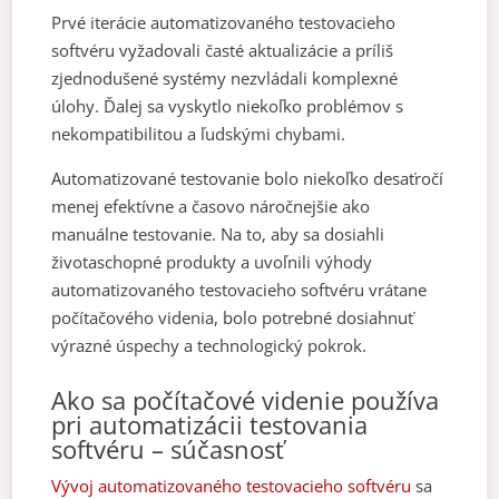
Prvé iterácie automatizovaného testovacieho
softvéru vyžadovali časté aktualizácie a príliš
zjednodušené systémy nezvládali komplexné
úlohy. Ďalej sa vyskytlo niekoľko problémov s
nekompatibilitou a ľudskými chybami.
Automatizované testovanie bolo niekoľko desaťročí
menej efektívne a časovo náročnejšie ako
manuálne testovanie. Na to, aby sa dosiahli
životaschopné produkty a uvoľnili výhody
automatizovaného testovacieho softvéru vrátane
počítačového videnia, bolo potrebné dosiahnuť
výrazné úspechy a technologický pokrok.
Ako sa počítačové videnie používa
pri automatizácii testovania
softvéru – súčasnosť
Vývoj automatizovaného testovacieho softvéru
sa