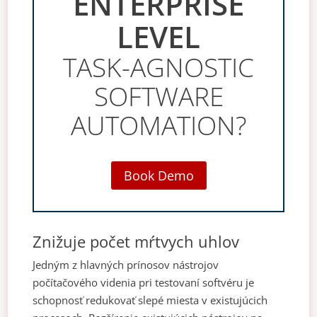
ENTERPRISE
LEVEL
TASK-AGNOSTIC
SOFTWARE
AUTOMATION?
Book Demo
Znižuje počet mŕtvych uhlov
Jedným z hlavných prínosov nástrojov
počítačového videnia pri testovaní softvéru je
schopnosť redukovať slepé miesta v existujúcich