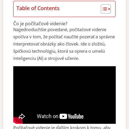
Table of Contents
Čo je počítačové videnie?
Najjednoduchšie povedané, počítačové videnie
spočíva v tom, že počítač naučíte pozerať a správne
interpretovať obrázky ako človek. Ide o zložitú,
špičkovú technológiu, ktorá sa opiera o umelú
inteligenciu (AI) a strojové učenie.
Počítačové videnie je ďalším krokom k tomu, aby