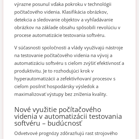
výrazne posunul vďaka pokroku v technológii
počítačového videnia. Klasifikácia obrázkov,
detekcia a sledovanie objektov a vyhľadávanie
obrázkov na základe obsahu spôsobili revolúciu v
procese automatizácie testovania softvéru.
V súčasnosti spoločnosti a vlády využívajú nástroje
na testovanie počítačového videnia na vývoj a
automatizáciu softvéru s cieľom zvýšiť efektívnosť a
produktivitu. Je to rozhodujúci krok v
hyperautomatizácii a zefektívňovaní procesov s
cieľom posilniť hospodársky výsledok a
maximalizovať výstupy bez zníženia kvality.
Nové využitie počítačového
videnia v automatizácii testovania
softvéru – budúcnosť
Odvetvové prognózy zdôrazňujú rast strojového