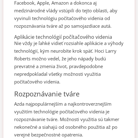
Facebook, Apple, Amazon a dokonca aj
medzinárodné vlády vstúpili do tejto oblasti, aby
vyvinuli technológiu počítačového videnia od
rozpoznávania tváre až po samojazdiace autá.
Aplikácie technológií počítačového videnia
Nie vždy je ľahké vidieť rozsiahle aplikácie a výhody
technológií, kým neurobíte krok späť. Hoci Larry
Roberts možno vedel, že jeho nápady budú
prevratné a zmenia život, pravdepodobne
nepredpokladal všetky možnosti využitia
počítačového videnia.
Rozpoznávanie tváre
Azda najpopulárnejším a najkontroverznejším
využitím technológie počítačového videnia je
rozpoznávanie tváre. Možnosti využitia sú takmer
nekonečné a siahajú od osobného použitia až po
verejné bezpečnostné opatrenia.