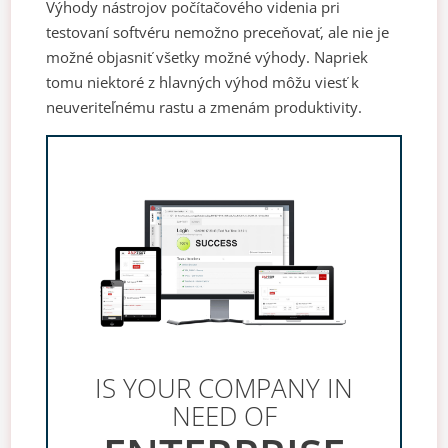
Výhody nástrojov počítačového videnia pri
testovaní softvéru nemožno preceňovať, ale nie je
možné objasniť všetky možné výhody. Napriek
tomu niektoré z hlavných výhod môžu viesť k
neuveriteľnému rastu a zmenám produktivity.
IS YOUR COMPANY IN
NEED OF