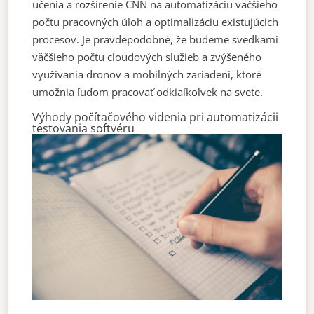
učenia a rozšírenie CNN na automatizáciu väčšieho
počtu pracovných úloh a optimalizáciu existujúcich
procesov. Je pravdepodobné, že budeme svedkami
väčšieho počtu cloudových služieb a zvýšeného
využívania dronov a mobilných zariadení, ktoré
umožnia ľuďom pracovať odkiaľkoľvek na svete.
Výhody počítačového videnia pri automatizácii
testovania softvéru