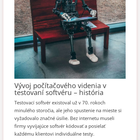
Vývoj počítačového videnia v
testovaní softvéru – história
Testovací softvér existoval už v 70. rokoch
minulého storočia, ale jeho spustenie na mieste si
vyžadovalo značné úsilie. Bez internetu museli
firmy vyvíjajúce softvér kódovať a posielať
každému klientovi individuálne testy.