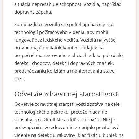
situácia nepresahuje schopnosti vozidla, napríklad
dopravná zápcha.
Samojazdiace vozidlá sa spoliehajú na celý rad
technológií počítačového videnia, aby mohli
fungovať bez ľudského vodiča. Vozidlá najvyššej
úrovne majú dostatok kamier a údajov na
bezpečné manévrovanie v uliciach vďaka pokročilej
detekcii chodcov, detekcii dopravných značiek,
predchádzaniu kolíziám a monitorovaniu stavu
ciest.
Odvetvie zdravotnej starostlivosti
Odvetvie zdravotnej starostlivosti zostáva na čele
technologického pokroku, pretože hľadáme
spôsoby, ako žiť dlhšie a cítiť sa zdravšie. Nie je
prekvapením, že zdravotníctvo prijalo počítačové
videnie na detekciu rakoviny, klasifikáciu buniek na