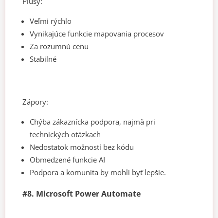
Plusy:
Veľmi rýchlo
Vynikajúce funkcie mapovania procesov
Za rozumnú cenu
Stabilné
Zápory:
Chýba zákaznícka podpora, najmä pri
technických otázkach
Nedostatok možností bez kódu
Obmedzené funkcie AI
Podpora a komunita by mohli byť lepšie.
#8. Microsoft Power Automate