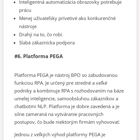
Inteligentná automatizácia obrazovky potrebuje
prácu
Menej užívateľsky prívetivé ako konkurenčné
nástroje
Drahý na to, čo robí.
Slabá zákaznícka podpora
#6. Platforma PEGA
Platforma PEGA je nástroj BPO so zabudovanou
funkciou RPA. Je určený pre stredné a veľké
podniky a kombinuje RPA s rozhodovaním na báze
umelej inteligencie, samoobsluhou zákazníkov a
chatbotmi NLP. Platforma je dobre zavedená a je
silne zameraná na vytváranie pracovných
postupov, čo bude niektorým firmám vyhovovať.
Jednou z veľkých výhod platformy PEGA je