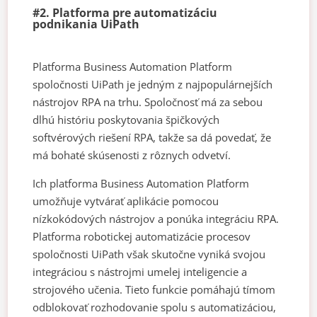
#2. Platforma pre automatizáciu
podnikania UiPath
Platforma Business Automation Platform
spoločnosti UiPath je jedným z najpopulárnejších
nástrojov RPA na trhu. Spoločnosť má za sebou
dlhú históriu poskytovania špičkových
softvérových riešení RPA, takže sa dá povedať, že
má bohaté skúsenosti z rôznych odvetví.
Ich platforma Business Automation Platform
umožňuje vytvárať aplikácie pomocou
nízkokódových nástrojov a ponúka integráciu RPA.
Platforma robotickej automatizácie procesov
spoločnosti UiPath však skutočne vyniká svojou
integráciou s nástrojmi umelej inteligencie a
strojového učenia. Tieto funkcie pomáhajú tímom
odblokovať rozhodovanie spolu s automatizáciou,