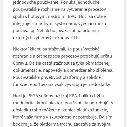
jednoduché používanie. Ponúka jednoduché
používateľské rozhranie na vytváranie procesov
spolu s hotovými nástrojmi BPO. Hoci sa dobre
integruje s mnohými systémami, vývojári môžu
používať aj .Net alebo JavaScript na pridanie
externých výberových kódov DLL.
Niektorí klienti sa sťažovali, že používateľské
rozhranie a orchestrácia procesov potrebujú určitú
úpravu. Ďalšia častá sťažnosť sa týka obmedzenej
dokumentácie, nápovedy a obmedzeného školenia.
Používateľská prívetivosť platformy a solídne
funkcie reportovania však vyvažujú jej nedostatky.
Hoci je PEGA solídny nástroj RPA, balíku chýba
modularita, ktorú niektorí používatelia potrebujú. V
dôsledku toho môžete nakoniec platiť za funkcie,
ktoré vaša firma v skutočnosti nepotrebuje. Ďalším
bodom je, že platforma trochu zaostáva za svojimi