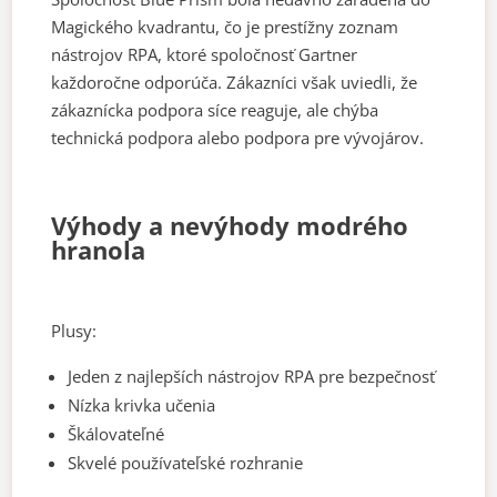
Magického kvadrantu, čo je prestížny zoznam
nástrojov RPA, ktoré spoločnosť Gartner
každoročne odporúča. Zákazníci však uviedli, že
zákaznícka podpora síce reaguje, ale chýba
technická podpora alebo podpora pre vývojárov.
Výhody a nevýhody modrého
hranola
Plusy:
Jeden z najlepších nástrojov RPA pre bezpečnosť
Nízka krivka učenia
Škálovateľné
Skvelé používateľské rozhranie