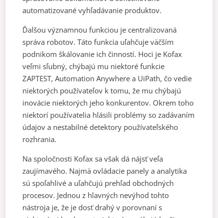
automatizované vyhľadávanie produktov.
Ďalšou významnou funkciou je centralizovaná
správa robotov. Táto funkcia uľahčuje väčším
podnikom škálovanie ich činností. Hoci je Kofax
veľmi sľubný, chýbajú mu niektoré funkcie
ZAPTEST, Automation Anywhere a UiPath, čo vedie
niektorých používateľov k tomu, že mu chýbajú
inovácie niektorých jeho konkurentov. Okrem toho
niektorí používatelia hlásili problémy so zadávaním
údajov a nestabilné detektory používateľského
rozhrania.
Na spoločnosti Kofax sa však dá nájsť veľa
zaujímavého. Najmä ovládacie panely a analytika
sú spoľahlivé a uľahčujú prehľad obchodných
procesov. Jednou z hlavných nevýhod tohto
nástroja je, že je dosť drahý v porovnaní s