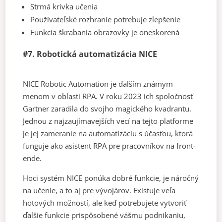
Strmá krivka učenia
Používateľské rozhranie potrebuje zlepšenie
Funkcia škrabania obrazovky je oneskorená
#7. Robotická automatizácia NICE
NICE Robotic Automation je ďalším známym
menom v oblasti RPA. V roku 2023 ich spoločnosť
Gartner zaradila do svojho magického kvadrantu.
Jednou z najzaujímavejších vecí na tejto platforme
je jej zameranie na automatizáciu s účasťou, ktorá
funguje ako asistent RPA pre pracovníkov na front-
ende.
Hoci systém NICE ponúka dobré funkcie, je náročný
na učenie, a to aj pre vývojárov. Existuje veľa
hotových možností, ale keď potrebujete vytvoriť
ďalšie funkcie prispôsobené vášmu podnikaniu,