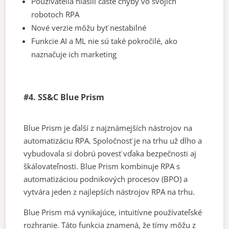
Používatelia hlásili časté chyby vo svojich
robotoch RPA
Nové verzie môžu byť nestabilné
Funkcie AI a ML nie sú také pokročilé, ako
naznačuje ich marketing
#4. SS&C Blue Prism
Blue Prism je ďalší z najznámejších nástrojov na
automatizáciu RPA. Spoločnosť je na trhu už dlho a
vybudovala si dobrú povesť vďaka bezpečnosti aj
škálovateľnosti. Blue Prism kombinuje RPA s
automatizáciou podnikových procesov (BPO) a
vytvára jeden z najlepších nástrojov RPA na trhu.
Blue Prism má vynikajúce, intuitívne používateľské
rozhranie. Táto funkcia znamená, že tímy môžu z