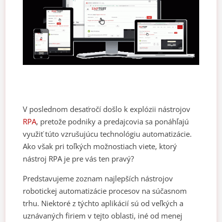
V poslednom desaťročí došlo k explózii nástrojov
RPA
, pretože podniky a predajcovia sa ponáhľajú
využiť túto vzrušujúcu technológiu automatizácie.
Ako však pri toľkých možnostiach viete, ktorý
nástroj RPA je pre vás ten pravý?
Predstavujeme zoznam najlepších nástrojov
robotickej automatizácie procesov na súčasnom
trhu. Niektoré z týchto aplikácií sú od veľkých a
uznávaných firiem v tejto oblasti, iné od menej