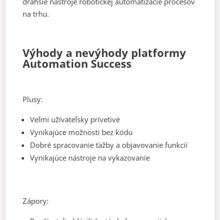
drahšie nástroje robotickej automatizácie procesov
na trhu.
Výhody a nevýhody platformy
Automation Success
Plusy:
Veľmi užívateľsky prívetivé
Vynikajúce možnosti bez kódu
Dobré spracovanie ťažby a objavovanie funkcií
Vynikajúce nástroje na vykazovanie
Zápory: