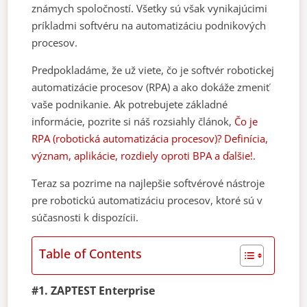
známych spoločností. Všetky sú však vynikajúcimi
príkladmi softvéru na automatizáciu podnikových
procesov.
Predpokladáme, že už viete, čo je softvér robotickej
automatizácie procesov (RPA) a ako dokáže zmeniť
vaše podnikanie. Ak potrebujete základné
informácie, pozrite si náš rozsiahly článok,
Čo je
RPA (robotická automatizácia procesov)? Definícia,
význam, aplikácie, rozdiely oproti BPA a ďalšie!.
Teraz sa pozrime na najlepšie softvérové nástroje
pre robotickú automatizáciu procesov, ktoré sú v
súčasnosti k dispozícii.
Table of Contents
#1. ZAPTEST Enterprise