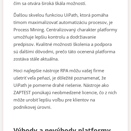
čím sa otvára široká škála možností.
Ďalšou skvelou funkciou UiPath, ktorá pomáha
tímom maximalizovať automatizáciu procesov, je
Process Mining. Centralizovaný charakter platformy
umožňuje lepšiu kontrolu a dodržiavanie
predpisov. Kvalitné možnosti školenia a podpora
sú ďalšími dôvodmi, prečo táto ocenená platforma
zostáva stále aktuálna.
Hoci najlepšie nástroje RPA môžu vašej firme
ušetriť veľa peňazí, je dôležité poznamenať, že
UiPath je pomerne drahé riešenie. Nástroje ako
ZAPTEST ponúkajú neobmedzené licencie, čo z nich
môže urobiť lepšiu voľbu pre klientov na
podnikovej úrovni.
Výhody a nevýhody platformy