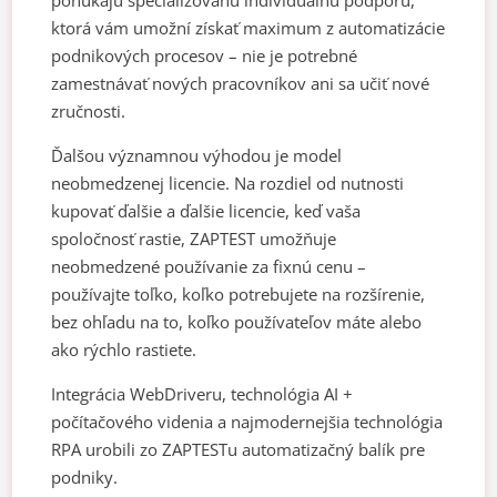
ktorá vám umožní získať maximum z automatizácie
podnikových procesov – nie je potrebné
zamestnávať nových pracovníkov ani sa učiť nové
zručnosti.
Ďalšou významnou výhodou je model
neobmedzenej licencie. Na rozdiel od nutnosti
kupovať ďalšie a ďalšie licencie, keď vaša
spoločnosť rastie, ZAPTEST umožňuje
neobmedzené používanie za fixnú cenu –
používajte toľko, koľko potrebujete na rozšírenie,
bez ohľadu na to, koľko používateľov máte alebo
ako rýchlo rastiete.
Integrácia WebDriveru, technológia AI +
počítačového videnia a najmodernejšia technológia
RPA urobili zo ZAPTESTu automatizačný balík pre
podniky.