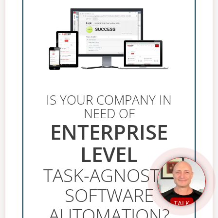
IS YOUR COMPANY IN
NEED OF
ENTERPRISE
LEVEL
TASK-AGNOSTIC
SOFTWARE
TALK
AUTOMATION?