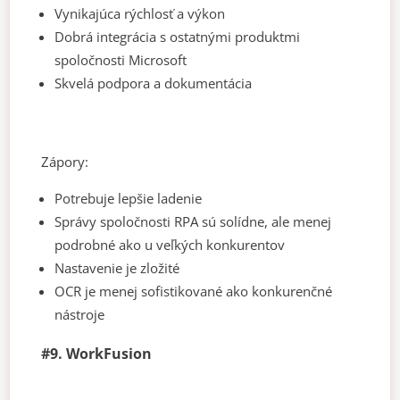
Vynikajúca rýchlosť a výkon
Dobrá integrácia s ostatnými produktmi
spoločnosti Microsoft
Skvelá podpora a dokumentácia
Zápory:
Potrebuje lepšie ladenie
Správy spoločnosti RPA sú solídne, ale menej
podrobné ako u veľkých konkurentov
Nastavenie je zložité
OCR je menej sofistikované ako konkurenčné
nástroje
#9. WorkFusion