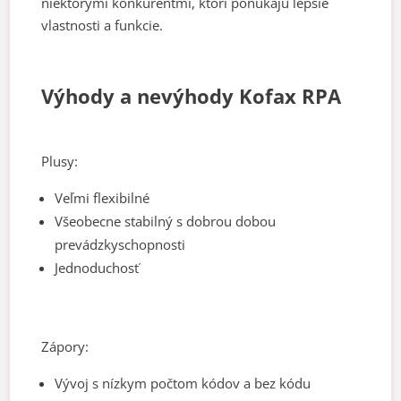
niektorými konkurentmi, ktorí ponúkajú lepšie
vlastnosti a funkcie.
Výhody a nevýhody Kofax RPA
Plusy:
Veľmi flexibilné
Všeobecne stabilný s dobrou dobou
prevádzkyschopnosti
Jednoduchosť
Zápory:
Vývoj s nízkym počtom kódov a bez kódu