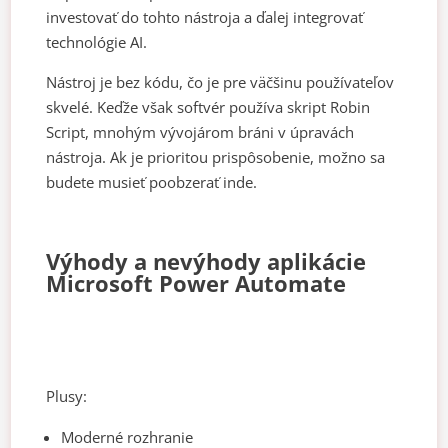
investovať do tohto nástroja a ďalej integrovať
technológie AI.
Nástroj je bez kódu, čo je pre väčšinu používateľov
skvelé. Keďže však softvér používa skript Robin
Script, mnohým vývojárom bráni v úpravách
nástroja. Ak je prioritou prispôsobenie, možno sa
budete musieť poobzerať inde.
Výhody a nevýhody aplikácie
Microsoft Power Automate
Plusy:
Moderné rozhranie