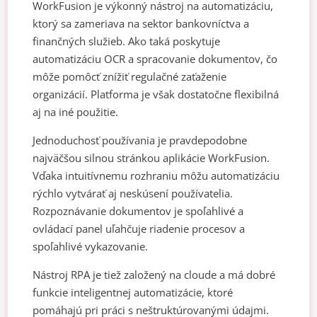
WorkFusion je výkonný nástroj na automatizáciu,
ktorý sa zameriava na sektor bankovníctva a
finančných služieb. Ako taká poskytuje
automatizáciu OCR a spracovanie dokumentov, čo
môže pomôcť znížiť regulačné zaťaženie
organizácií. Platforma je však dostatočne flexibilná
aj na iné použitie.
Jednoduchosť používania je pravdepodobne
najväčšou silnou stránkou aplikácie WorkFusion.
Vďaka intuitívnemu rozhraniu môžu automatizáciu
rýchlo vytvárať aj neskúsení používatelia.
Rozpoznávanie dokumentov je spoľahlivé a
ovládací panel uľahčuje riadenie procesov a
spoľahlivé vykazovanie.
Nástroj RPA je tiež založený na cloude a má dobré
funkcie inteligentnej automatizácie, ktoré
pomáhajú pri práci s neštruktúrovanými údajmi.