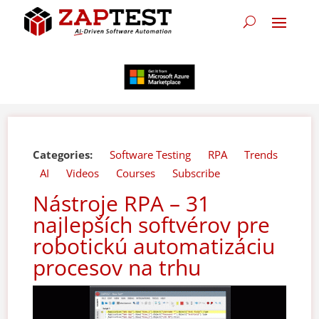
Categories:
Software Testing
RPA
Trends
AI
Videos
Courses
Subscribe
Nástroje RPA – 31
najlepších softvérov pre
robotickú automatizáciu
procesov na trhu