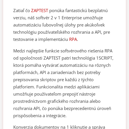
Zatiaľ čo
ZAPTEST
ponúka fantastickú bezplatnú
verziu, náš softvér 2 v 1 Enterprise umožňuje
automatizáciu ľubovoľnej úlohy pre akúkoľvek
technológiu používateľského rozhrania a API, pre
testovanie a implementáciu
RPA
.
Medzi najlepšie funkcie softvérového riešenia RPA
od spoločnosti ZAPTEST patrí technológia 1SCRIPT,
ktorá pomáha vytvárať automatizáciu na rôznych
platformách, API a zariadeniach bez potreby
prepisovania skriptov pre každú z týchto
platforiem. Funkcionalita medzi aplikáciami
umožňuje používateľom prepojiť nástroje
prostredníctvom grafického rozhrania alebo
rozhrania API, čo ponúka bezprecedentnú úroveň
prispôsobenia a integrácie.
Konverzia dokumentov na 1 kliknutie a správa