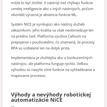
môže to byť zložité. V nástroji tiež chýbajú funkcie
umelej inteligencie ako v iných nástrojoch, pričom
obzvlášť výrazná je absencia funkcie ML.
Systém NICE je vynikajúci ako nástroj služieb
zákazníkom. Jeho kvalita sa však neobmedzuje len
na prednú časť. Platforma využíva Callouts na
prepojenie s používateľmi, čo znamená, že procesy
RPA sú vzdialené len na dotyk prsta.
Implementácia je zložitejšia ako u konkurenčných
nástrojov, ale platforma funguje rýchlo. Veľkou
výhodou sú navyše silné funkcie na vyhľadávanie a
mapovanie procesov.
Výhody a nevýhody robotickej
automatizácie NiCE