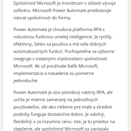
Spoločnosť Microsoft je monštrum v oblasti vývoja
softvéru. Microsoft Power Automate predstavuje
návrat spoločnosti do formy.
Power Automate je cloudová platforma RPA s
robustnou funkciou umelej inteligencie. Je rýchly,
efektívny, ľahko sa používa a má veľa dobrých
automatizačných funkcií. Pochopiteľne sa výborne
integruje s ostatnými vlastnosťami spoločnosti
Microsoft. Ak už používate balík Microsoft,
implementácia a nasadenie sú pomerne
jednoduché.
Power Automate je síce pôsobivý nástroj RPA, ale
určite je mierne zameraný na jednotlivých
používateľov, ale ako riešenie pre malé a stredné
podniky funguje dostatočne dobre. Je odolný,
flexibilný a za rozumnú cenu. Iste, je tu priestor na
zlepšenie, ale spoločnosť Microsoft sa zaviazala