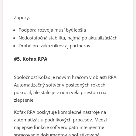
Zápory:
Podpora rozvoja musí byť lepšia
Nedostatočná stabilita, najmä po aktualizáciách
Drahé pre zákazníkov aj partnerov
#5. Kofax RPA
Spoločnosť Kofax je novým hráčom v oblasti RPA.
Automatizačný softvér v posledných rokoch
pokročil, ale stále je v ňom veľa priestoru na
zlepšenie.
Kofax RPA poskytuje komplexné nástroje na
automatizáciu podnikových procesov. Medzi
najlepšie funkcie softvéru patrí inteligentné
spracovanie dokumentov a sofistikované