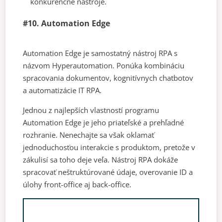
konkurenčné nástroje.
#10. Automation Edge
Automation Edge je samostatný nástroj RPA s
názvom Hyperautomation. Ponúka kombináciu
spracovania dokumentov, kognitívnych chatbotov
a automatizácie IT RPA.
Jednou z najlepších vlastností programu
Automation Edge je jeho priateľské a prehľadné
rozhranie. Nenechajte sa však oklamať
jednoduchosťou interakcie s produktom, pretože v
zákulisí sa toho deje veľa. Nástroj RPA dokáže
spracovať neštruktúrované údaje, overovanie ID a
úlohy front-office aj back-office.