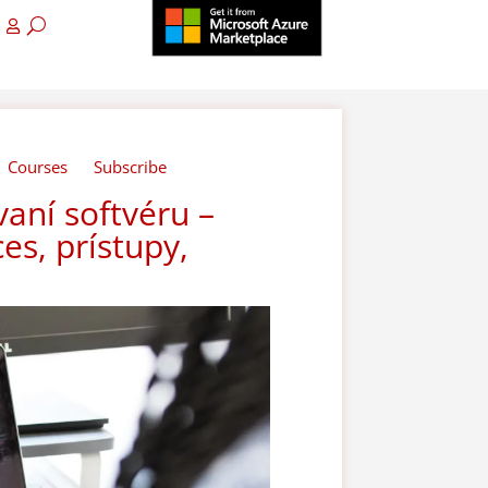
Courses
Subscribe
aní softvéru –
es, prístupy,