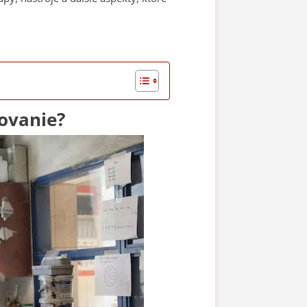
tovanie?