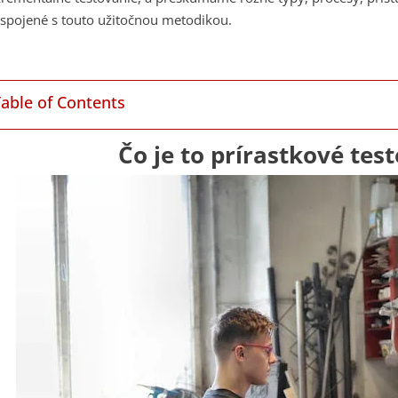
 spojené s touto užitočnou metodikou.
Table of Contents
Čo je to prírastkové tes