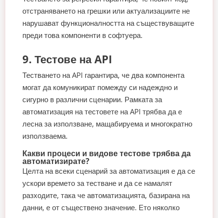
отстраняването на грешки или актуализациите не
нарушават функционалността на съществуващите
преди това компоненти в софтуера.
9. Тестове на API
Тестването на API гарантира, че два компонента
могат да комуникират помежду си надеждно и
сигурно в различни сценарии. Рамката за
автоматизация на тестовете на API трябва да е
лесна за използване, мащабируема и многократно
използваема.
Какви процеси и видове тестове трябва да
автоматизирате?
Целта на всеки сценарий за автоматизация е да се
ускори времето за тестване и да се намалят
разходите, така че автоматизацията, базирана на
данни, е от съществено значение. Ето няколко