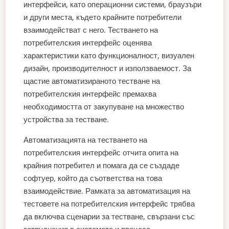
интерфейси, като операционни системи, браузъри
и други места, където крайните потребители
взаимодействат с него. Тестването на
потребителския интерфейс оценява
характеристики като функционалност, визуален
дизайн, производителност и използваемост. За
щастие автоматизираното тестване на
потребителския интерфейс премахва
необходимостта от закупуване на множество
устройства за тестване.
Автоматизацията на тестването на
потребителския интерфейс отчита опита на
крайния потребител и помага да се създаде
софтуер, който да съответства на това
взаимодействие. Рамката за автоматизация на
тестовете на потребителския интерфейс трябва
да включва сценарии за тестване, свързани със