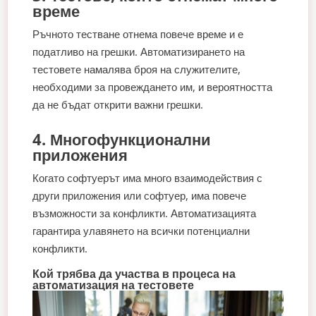
време
Ръчното тестване отнема повече време и е
податливо на грешки. Автоматизирането на
тестовете намалява броя на служителите,
необходими за провеждането им, и вероятността
да не бъдат открити важни грешки.
4. Многофункционални
приложения
Когато софтуерът има много взаимодействия с
други приложения или софтуер, има повече
възможности за конфликти. Автоматизацията
гарантира улавянето на всички потенциални
конфликти.
Кой трябва да участва в процеса на
автоматизация на тестовете