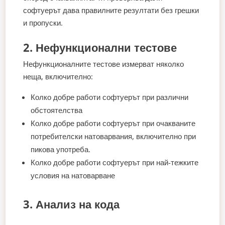
софтуерът дава правилните резултати без грешки
и пропуски.
2. Нефункционални тестове
Нефункционалните тестове измерват няколко
неща, включително:
Колко добре работи софтуерът при различни
обстоятелства
Колко добре работи софтуерът при очакваните
потребителски натоварвания, включително при
пикова употреба.
Колко добре работи софтуерът при най-тежките
условия на натоварване
3. Анализ на кода