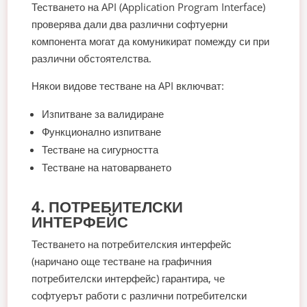
Тестването на API (Application Program Interface)
проверява дали два различни софтуерни
компонента могат да комуникират помежду си при
различни обстоятелства.
Някои видове тестване на API включват:
Изпитване за валидиране
Функционално изпитване
Тестване на сигурността
Тестване на натоварването
4. ПОТРЕБИТЕЛСКИ
ИНТЕРФЕЙС
Тестването на потребителския интерфейс
(наричано още тестване на графичния
потребителски интерфейс) гарантира, че
софтуерът работи с различни потребителски