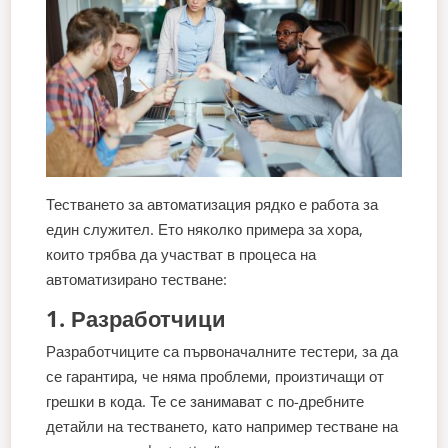
Тестването за автоматизация рядко е работа за
един служител. Ето няколко примера за хора,
които трябва да участват в процеса на
автоматизирано тестване:
1. Разработчици
Разработчиците са първоначалните тестери, за да
се гарантира, че няма проблеми, произтичащи от
грешки в кода. Те се занимават с по-дребните
детайли на тестването, като например тестване на