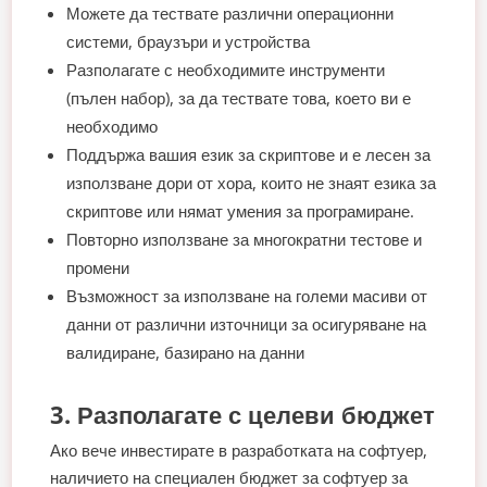
Можете да тествате различни операционни
системи, браузъри и устройства
Разполагате с необходимите инструменти
(пълен набор), за да тествате това, което ви е
необходимо
Поддържа вашия език за скриптове и е лесен за
използване дори от хора, които не знаят езика за
скриптове или нямат умения за програмиране.
Повторно използване за многократни тестове и
промени
Възможност за използване на големи масиви от
данни от различни източници за осигуряване на
валидиране, базирано на данни
3. Разполагате с целеви бюджет
Ако вече инвестирате в разработката на софтуер,
наличието на специален бюджет за софтуер за