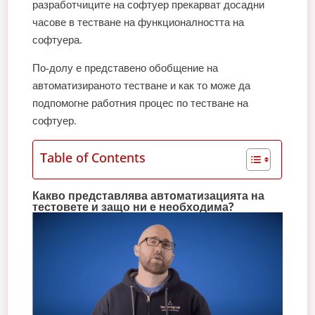
разработчиците на софтуер прекарват досадни
часове в тестване на функционалността на
софтуера.
По-долу е представено обобщение на
автоматизираното тестване и как то може да
подпомогне работния процес по тестване на
софтуер.
Table of Contents
Какво представлява автоматизацията на
тестовете и защо ни е необходима?