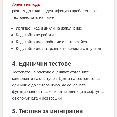
Анализ на кода
разглежда кода и идентифицира проблеми чрез
тестване, като например:
Излишен код и цикли на изпълнение
Код, който не работи
Код, който има проблеми с интерфейса
Код, който има вътрешни конфликти с друг код
4. Единични тестове
Тестовете на блокове оценяват отделните
компоненти на софтуера. Целта на тестовете на
единици е да се гарантира, че основната
функционалност на конкретни единици в софтуера
е непокътната и без грешки.
5. Тестове за интеграция