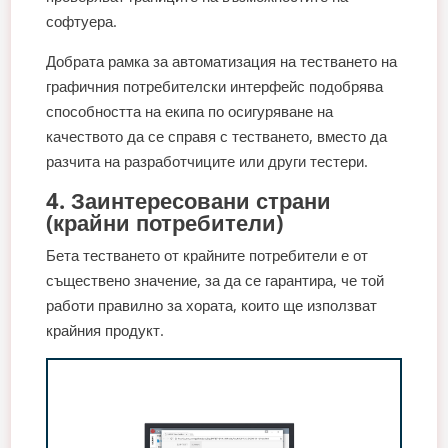
софтуера.
Добрата рамка за автоматизация на тестването на
графичния потребителски интерфейс подобрява
способността на екипа по осигуряване на
качеството да се справя с тестването, вместо да
разчита на разработчиците или други тестери.
4. Заинтересовани страни
(крайни потребители)
Бета тестването от крайните потребители е от
съществено значение, за да се гарантира, че той
работи правилно за хората, които ще използват
крайния продукт.