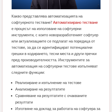
Какво представлява автоматизацията на
софтуерното тестване?
Автоматизирано тестване
е процесът на използване на софтуерни
инструменти, с които новоразработеният софтуер
или актуализациите се подлагат на поредица от
тестове, за да се идентифицират потенциални
грешки в кодирането, тесни места и други пречки
пред производителността. Инструментите за
автоматизация на софтуерни тестове изпълняват
следните функции:
Реализиране и изпълнение на тестове
Анализиране на резултатите
Сравняване на резултатите с очакваните
резултати
Изготвяне на доклад за работата на софтуера за