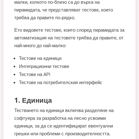
малки, колкото по-близо са до върха на
пирамидата, че представляват тестове, които
трябва да правите по-рядко.
Ето видовете тестове, които според пирамидата за
автоматизация на тестовете трябва да правите, от
най-много до най-малко:
Тестове на единици
Интеграционни тестове
Тестове на API
Тестове на потребителския интерфейс
1. Единица
Тестването на единици включва разделяне на
софтуера за разработка на лесно усвоими
единици, за да се идентифицират евентуални
грешки или проблеми с производителността.