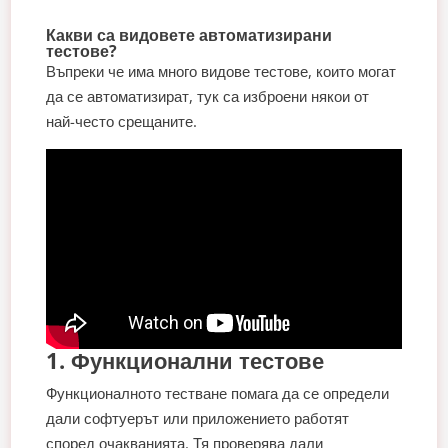
Какви са видовете автоматизирани
тестове?
Въпреки че има много видове тестове, които могат
да се автоматизират, тук са изброени някои от
най-често срещаните.
1. Функционални тестове
Функционалното тестване помага да се определи
дали софтуерът или приложението работят
според очакванията. Тя проверява дали