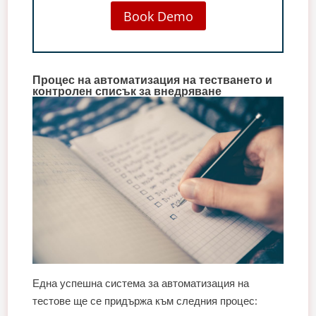
Book Demo
Процес на автоматизация на тестването и
контролен списък за внедряване
Една успешна система за автоматизация на
тестове ще се придържа към следния процес: