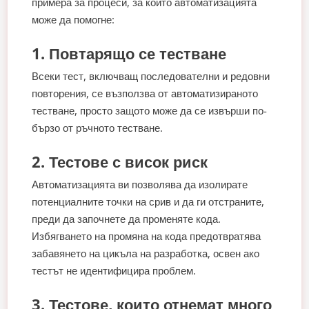
примера за процеси, за които автоматизацията
може да помогне:
1. Повтарящо се тестване
Всеки тест, включващ последователни и редовни
повторения, се възползва от автоматизираното
тестване, просто защото може да се извърши по-
бързо от ръчното тестване.
2. Тестове с висок риск
Автоматизацията ви позволява да изолирате
потенциалните точки на срив и да ги отстраните,
преди да започнете да променяте кода.
Избягването на промяна на кода предотвратява
забавянето на цикъла на разработка, освен ако
тестът не идентифицира проблем.
3. Тестове, които отнемат много