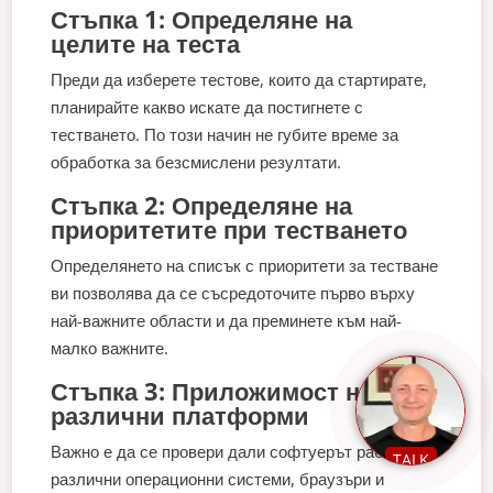
Стъпка 1: Определяне на
целите на теста
Преди да изберете тестове, които да стартирате,
планирайте какво искате да постигнете с
тестването. По този начин не губите време за
обработка за безсмислени резултати.
Стъпка 2: Определяне на
приоритетите при тестването
Определянето на списък с приоритети за тестване
ви позволява да се съсредоточите първо върху
най-важните области и да преминете към най-
малко важните.
Стъпка 3: Приложимост на
различни платформи
Важно е да се провери дали софтуерът работи с
TALK
различни операционни системи, браузъри и