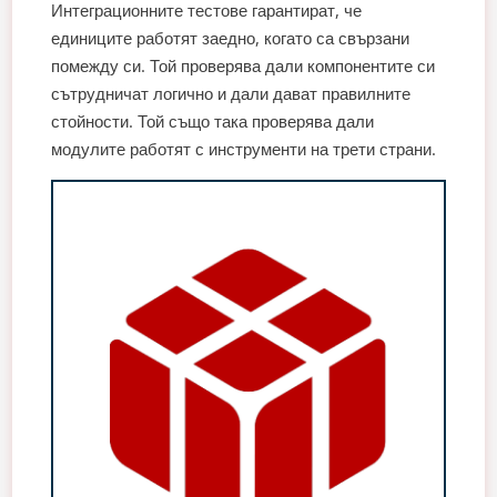
Интеграционните тестове гарантират, че
единиците работят заедно, когато са свързани
помежду си. Той проверява дали компонентите си
сътрудничат логично и дали дават правилните
стойности. Той също така проверява дали
модулите работят с инструменти на трети страни.