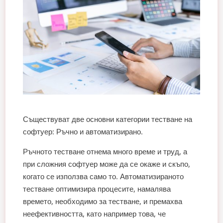
Съществуват две основни категории тестване на
софтуер: Ръчно и автоматизирано.
Ръчното тестване отнема много време и труд, а
при сложния софтуер може да се окаже и скъпо,
когато се използва само то. Автоматизираното
тестване оптимизира процесите, намалява
времето, необходимо за тестване, и премахва
неефективността, като например това, че