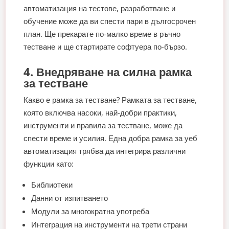
автоматизация на тестове, разработване и
обучение може да ви спести пари в дългосрочен
план. Ще прекарате по-малко време в ръчно
тестване и ще стартирате софтуера по-бързо.
4. Внедряване на силна рамка
за тестване
Какво е рамка за тестване? Рамката за тестване,
която включва насоки, най-добри практики,
инструменти и правила за тестване, може да
спести време и усилия. Една добра рамка за уеб
автоматизация трябва да интегрира различни
функции като:
Библиотеки
Данни от изпитването
Модули за многократна употреба
Интеграция на инструменти на трети страни