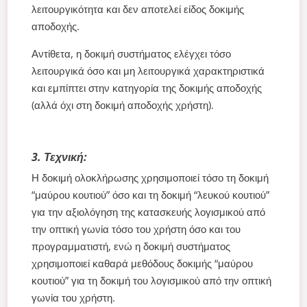
λειτουργικότητα και δεν αποτελεί είδος δοκιμής
αποδοχής.
Αντίθετα, η δοκιμή συστήματος ελέγχει τόσο
λειτουργικά όσο και μη λειτουργικά χαρακτηριστικά
και εμπίπτει στην κατηγορία της δοκιμής αποδοχής
(αλλά όχι στη δοκιμή αποδοχής χρήστη).
3. Τεχνική:
Η δοκιμή ολοκλήρωσης χρησιμοποιεί τόσο τη δοκιμή
“μαύρου κουτιού” όσο και τη δοκιμή “λευκού κουτιού”
για την αξιολόγηση της κατασκευής λογισμικού από
την οπτική γωνία τόσο του χρήστη όσο και του
προγραμματιστή, ενώ η δοκιμή συστήματος
χρησιμοποιεί καθαρά μεθόδους δοκιμής “μαύρου
κουτιού” για τη δοκιμή του λογισμικού από την οπτική
γωνία του χρήστη.