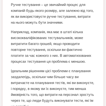
Ручне тестування – це звичайний процес для
компаній будь-якого розміру, але залежно від того,
як ви використовуєте ручне тестування, витрати
на нього можуть бути значними.
Наприклад, компанія, яка має в штаті кілька
висококваліфікованих тестувальників, може
витратити багато грошей, якщо проводити
повторне тестування, оскільки ви фактично
платите за час кожного з них. В автоматизованих
процесах тестування ця проблема є меншою.
Ідеальним рішенням цієї проблеми є планування
заздалегідь, оскільки чим більше часу ви
витрачаєте на планування тестів, які ви виконуєте,
і порядку, в якому ви їх виконуєте, тим менша
ймовірність того, що витрати на персонал зростуть
через те, що люди будуть виконувати тести, які їм