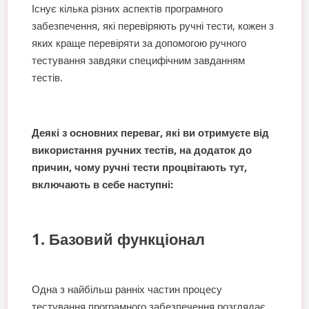
Існує кілька різних аспектів програмного
забезпечення, які перевіряють ручні тести, кожен з
яких краще перевіряти за допомогою ручного
тестування завдяки специфічним завданням
тестів.
Деякі з основних переваг, які ви отримуєте від
використання ручних тестів, на додаток до
причин, чому ручні тести процвітають тут,
включають в себе наступні:
1. Базовий функціонал
Одна з найбільш ранніх частин процесу
тестування програмного забезпечення розглядає