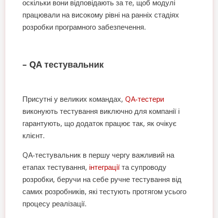
оскільки вони відповідають за те, щоб модулі
працювали на високому рівні на ранніх стадіях
розробки програмного забезпечення.
– QA тестувальник
Присутні у великих командах,
QA-тестери
виконують тестування виключно для компанії і
гарантують, що додаток працює так, як очікує
клієнт.
QA-тестувальник в першу чергу важливий на
етапах тестування,
інтеграції
та супроводу
розробки, беручи на себе ручне тестування від
самих розробників, які тестують протягом усього
процесу реалізації.