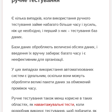
Є кілька випадків, коли використання ручного
тестування займе набагато більше часу і зусиль,
ніж це необхідно, і перший з них – тестування баз
даних.
Бази даних обробляють величезні обсяги даних, і
введення їх вручну забирає багато часу і є
неефективним для організації.
У цих випадках використання автоматизованих
систем є ідеальним, оскільки вони можуть
обробляти великі пакети даних за обмежений
проміжок часу.
Ручне тестування також менш корисне в таких
областях, як
навантажувальні тести
, коли
розробник виконує тестування, щоб побачити, як