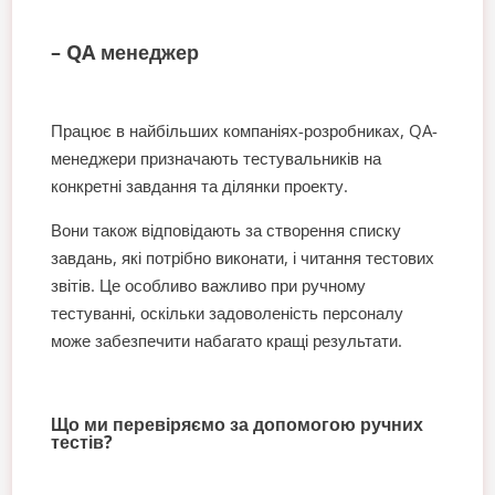
– QA менеджер
Працює в найбільших компаніях-розробниках, QA-
менеджери призначають тестувальників на
конкретні завдання та ділянки проекту.
Вони також відповідають за створення списку
завдань, які потрібно виконати, і читання тестових
звітів. Це особливо важливо при ручному
тестуванні, оскільки задоволеність персоналу
може забезпечити набагато кращі результати.
Що ми перевіряємо за допомогою ручних
тестів?