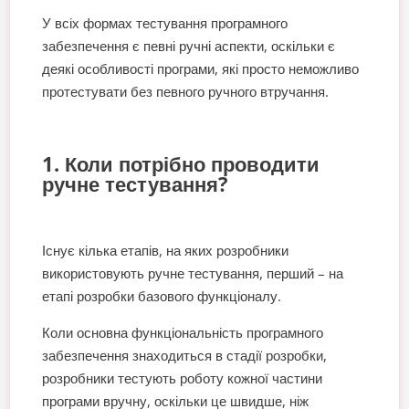
У всіх формах тестування програмного
забезпечення є певні ручні аспекти, оскільки є
деякі особливості програми, які просто неможливо
протестувати без певного ручного втручання.
1. Коли потрібно проводити
ручне тестування?
Існує кілька етапів, на яких розробники
використовують ручне тестування, перший – на
етапі розробки базового функціоналу.
Коли основна функціональність програмного
забезпечення знаходиться в стадії розробки,
розробники тестують роботу кожної частини
програми вручну, оскільки це швидше, ніж