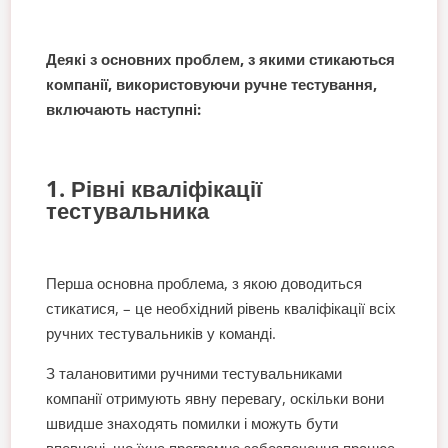
Деякі з основних проблем, з якими стикаються
компанії, використовуючи ручне тестування,
включають наступні:
1. Рівні кваліфікації
тестувальника
Перша основна проблема, з якою доводиться
стикатися, – це необхідний рівень кваліфікації всіх
ручних тестувальників у команді.
З талановитими ручними тестувальниками
компанії отримують явну перевагу, оскільки вони
швидше знаходять помилки і можуть бути
впевнені, що їхнє програмне забезпечення працює