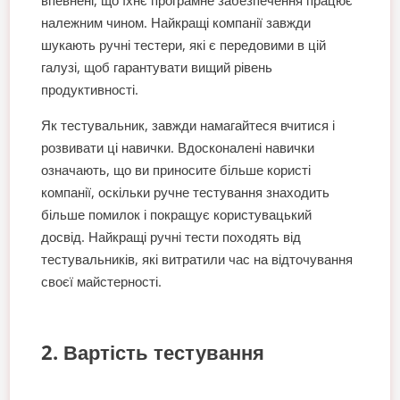
належним чином. Найкращі компанії завжди
шукають ручні тестери, які є передовими в цій
галузі, щоб гарантувати вищий рівень
продуктивності.
Як тестувальник, завжди намагайтеся вчитися і
розвивати ці навички. Вдосконалені навички
означають, що ви приносите більше користі
компанії, оскільки ручне тестування знаходить
більше помилок і покращує користувацький
досвід. Найкращі ручні тести походять від
тестувальників, які витратили час на відточування
своєї майстерності.
2. Вартість тестування