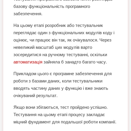
базову функціональність програмного
забезпечення.
На цьому етапі розробник або тестувальник
переглядає один з функціональних модулів коду і
оцінює, чи працює він так, як очікувалося. Через
невеликий масштаб цих модулів варто
зосередитися на ручному тестуванні, оскільки
автоматизація
зайняла б занадто багато часу.
Прикладом цього є програмне забезпечення для
роботи з базами даних, коли тестувальники
вводять частину даних у функцію і вже знають
очікуваний результат.
Якщо вони збігаються, тест пройдено успішно.
Тестування на цьому етапі процесу закладає
міцний фундамент для подальшої роботи компанії.