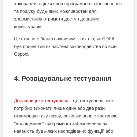
хакера для оцінки свого програмного забезпечення
та пошуку будь-яких можливостей для
зловмисників отримати доступ до даних
користувачів.
Це стає все більш важливим з тих пір, як GDPR
був прийнятий як частина законодавства по всій
Європі.
4. Розвідувальне тестування
Дослідницьке тестування
– це тестування, яке
потрібно виконати лише один або два рази,
отримавши таку назву, оскільки воно є частиною
“дослідження” програмного забезпечення на
наявність будь-яких несподіваних функцій або