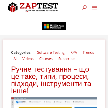
Categories:
Software Testing
RPA
Trends
AI
Videos
Courses
Subscribe
Ручне тестування – що
це таке, типи, процеси,
підходи, інструменти та
інше!