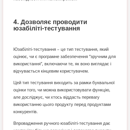
4. Дозволяє проводити
юзабіліті-тестування
Юзабіліті-тестування – це тип тестування, який
оцінює, чи є програмне забезпечення “зручним для
використання”, включаючи те, як воно виглядає і
відчувається кінцевим користувачем.
Цей тип тестування виходить за рамки буквальної
оцінки того, чи можна використовувати функцію,
але досліджує, чи хтось віддасть перевагу
використанню цього продукту перед продуктами
конкурентів.
Впровадження ручного юзабіліті-тестування дає