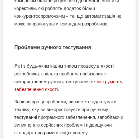
компаніям більше розуміння і допомагає вносити
корективи, які роблять додаток більш
конкурентоспроможним – те, що автоматизація не
може запропонувати командам розробників.
Проблеми ручного тестування
Як і з будь-яким іншим типом процесу в якості
розробника, є кілька проблем, пов’язаних з
використанням ручного тестування як
інструменту
забезпечення якості
.
Знаючи про ці проблеми, ви можете адаптувати
техніку, яку ви використовуєте при ручному
тестуванні програмного забезпечення, запобігаючи
виникненню серйозних проблем і підвищуючи
стандарт програми в кінці процесу.