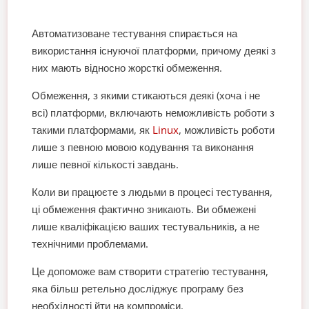
Автоматизоване тестування спирається на
використання існуючої платформи, причому деякі з
них мають відносно жорсткі обмеження.
Обмеження, з якими стикаються деякі (хоча і не
всі) платформи, включають неможливість роботи з
такими платформами, як
Linux
, можливість роботи
лише з певною мовою кодування та виконання
лише певної кількості завдань.
Коли ви працюєте з людьми в процесі тестування,
ці обмеження фактично зникають. Ви обмежені
лише кваліфікацією ваших тестувальників, а не
технічними проблемами.
Це допоможе вам створити стратегію тестування,
яка більш ретельно досліджує програму без
необхідності йти на компроміси.