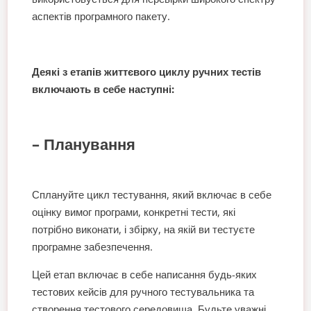
аспектів програмного пакету.
Деякі з етапів життєвого циклу ручних тестів
включають в себе наступні:
– Планування
Сплануйте цикл тестування, який включає в себе
оцінку вимог програми, конкретні тести, які
потрібно виконати, і збірку, на якій ви тестуєте
програмне забезпечення.
Цей етап включає в себе написання будь-яких
тестових кейсів для ручного тестувальника та
створення тестового середовища. Будьте уважні,