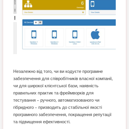
Незалежно від того, чи ви кодуєте програмне
забезпечення для співробітників власної компанії,
чи для широкої клієнтської бази, наявність
правильних практик та фреймворків для
тестування – ручного, автоматизованого чи
гібридного – призводить до стабільної якості
програмного забезпечення, покращення репутації
та підвищення ефективності.