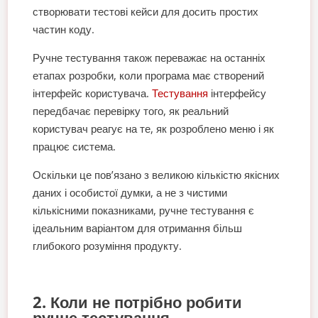
створювати тестові кейси для досить простих
частин коду.
Ручне тестування також переважає на останніх
етапах розробки, коли програма має створений
інтерфейс користувача.
Тестування
інтерфейсу
передбачає перевірку того, як реальний
користувач реагує на те, як розроблено меню і як
працює система.
Оскільки це пов’язано з великою кількістю якісних
даних і особистої думки, а не з чистими
кількісними показниками, ручне тестування є
ідеальним варіантом для отримання більш
глибокого розуміння продукту.
2. Коли не потрібно робити
ручне тестування