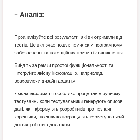
– Аналіз:
Проаналізуйте всі результати, які ви отримали від
тестів. Це включає пошук помилок у програмному
забезпеченні та потенційних причин їх виникнення.
Вийдіть за рамки простої функціональності та
інтегруйте якісну інформацію, наприклад,
враховуючи дизайн додатку.
Якісна інформація особливо процвітає в ручному
тестуванні, коли тестувальники генерують описові
дані, які інформують розробників про незначні
корективи, що значно покращують користувацький
досвід роботи з додатком.