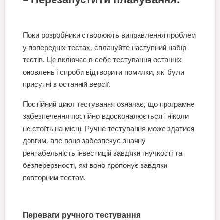
Поки розробники створюють виправлення проблем
у попередніх тестах, сплануйте наступний набір
тестів. Це включає в себе тестування останніх
оновлень і спроби відтворити помилки, які були
присутні в останній версії.
Постійний цикл тестування означає, що програмне
забезпечення постійно вдосконалюється і ніколи
не стоїть на місці. Ручне тестування може здатися
довгим, але воно забезпечує значну
рентабельність інвестицій завдяки гнучкості та
безперервності, які воно пропонує завдяки
повторним тестам.
Переваги ручного тестування