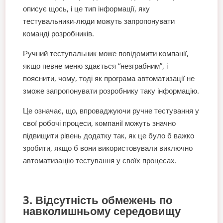
описує щось, і це тип інформації, яку
тестувальники-люди можуть запропонувати
команді розробників.
Ручний тестувальник може повідомити компанії,
якщо певне меню здається “незграбним”, і
пояснити, чому, тоді як програма автоматизації не
зможе запропонувати розробнику таку інформацію.
Це означає, що, впроваджуючи ручне тестування у
свої робочі процеси, компанії можуть значно
підвищити рівень додатку так, як це було б важко
зробити, якщо б вони використовували виключно
автоматизацію тестування у своїх процесах.
3. Відсутність обмежень по
навколишньому середовищу