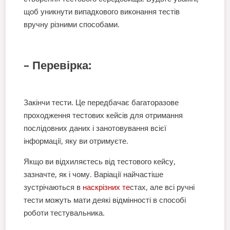
щоб уникнути випадкового виконання тестів
вручну різними способами.
– Перевірка:
Закінчи тести. Це передбачає багаторазове
проходження тестових кейсів для отримання
послідовних даних і занотовування всієї
інформації, яку ви отримуєте.
Якщо ви відхиляєтесь від тестового кейсу,
зазначте, як і чому. Варіації найчастіше
зустрічаються в
наскрізних те
стах, але всі ручні
тести можуть мати деякі відмінності в способі
роботи тестувальника.