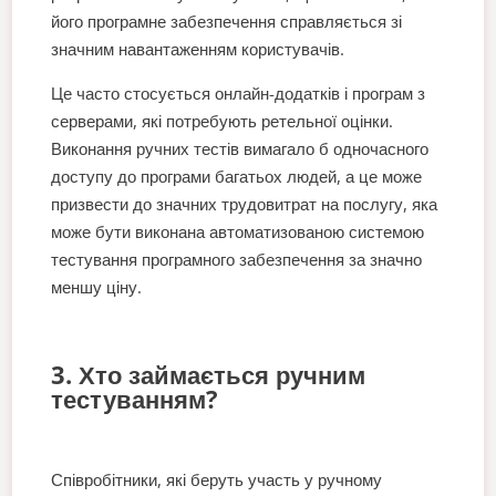
його програмне забезпечення справляється зі
значним навантаженням користувачів.
Це часто стосується онлайн-додатків і програм з
серверами, які потребують ретельної оцінки.
Виконання ручних тестів вимагало б одночасного
доступу до програми багатьох людей, а це може
призвести до значних трудовитрат на послугу, яка
може бути виконана автоматизованою системою
тестування програмного забезпечення за значно
меншу ціну.
3. Хто займається ручним
тестуванням?
Співробітники, які беруть участь у ручному