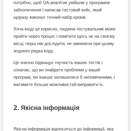
потрібно, щоб QA-аналітик увійшов у програмне
забезпечення і написав тестовий кейс, який
щоразу виконує точний набір кроків.
Хоча іноді це корисно, людина-тестувальник може
пройти через процес і помітити щось не на своєму
місці, перш ніж дослідити, не змінюючи при цьому
жодного рядка коду.
Це значно підвищує гнучкість ваших тестів і
означає, що ви знайдете проблеми у вашій
програмі, які інакше залишилися б непоміченими, і
матимете більше можливостей виправити їх.
2. Якісна інформація
Якісна інформація відноситься до інформації, яка