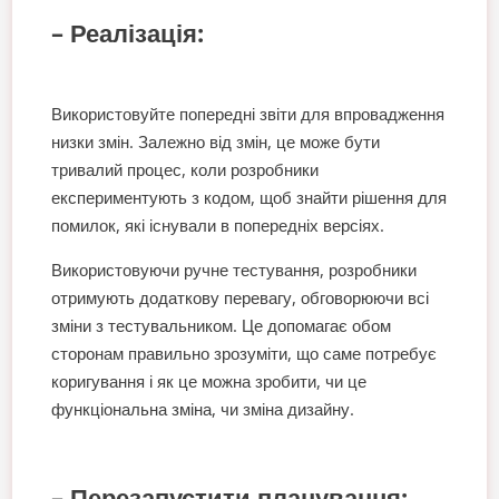
– Реалізація:
Використовуйте попередні звіти для впровадження
низки змін. Залежно від змін, це може бути
тривалий процес, коли розробники
експериментують з кодом, щоб знайти рішення для
помилок, які існували в попередніх версіях.
Використовуючи ручне тестування, розробники
отримують додаткову перевагу, обговорюючи всі
зміни з тестувальником. Це допомагає обом
сторонам правильно зрозуміти, що саме потребує
коригування і як це можна зробити, чи це
функціональна зміна, чи зміна дизайну.
– Перезапустити планування: