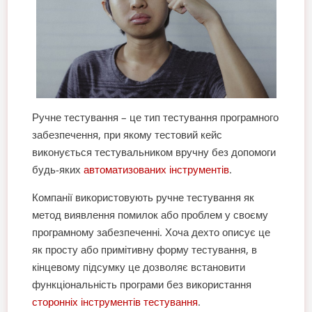
Ручне тестування – це тип тестування програмного
забезпечення, при якому тестовий кейс
виконується тестувальником вручну без допомоги
будь-яких
автоматизованих інструментів
.
Компанії використовують ручне тестування як
метод виявлення помилок або проблем у своєму
програмному забезпеченні. Хоча дехто описує це
як просту або примітивну форму тестування, в
кінцевому підсумку це дозволяє встановити
функціональність програми без використання
сторонніх інструментів тестування
.