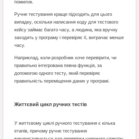
помилок.
Ручне тестування краще підходить для цього
випадку, оскільки написання коду для тестового
кейсу займає багато часу, а людина, яка вручну
заходить у програму і перевіряє її, витрачає менше
часу.
Наприклад, коли розробник хоче перевірити, чи
правильно інтегрована певна функція, за
допомогою одного тесту, який перевіряє
правильність переміщення даних у програмі.
Життєвий цикл ручних тестів
У життєвому циклі ручного тестування є кілька
етапів, причому ручне тестування
використовується для перевірки широкого спектру