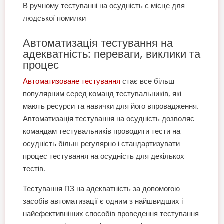
В ручному тестуванні на осудність є місце для
людської помилки
Автоматизація тестування на
адекватність: переваги, виклики та
процес
Автоматизоване тестування
стає все більш
популярним серед команд тестувальників, які
мають ресурси та навички для його впровадження.
Автоматизація тестування на осудність дозволяє
командам тестувальників проводити тести на
осудність більш регулярно і стандартизувати
процес тестування на осудність для декількох
тестів.
Тестування ПЗ на адекватність за допомогою
засобів автоматизації є одним з найшвидших і
найефективніших способів проведення тестування