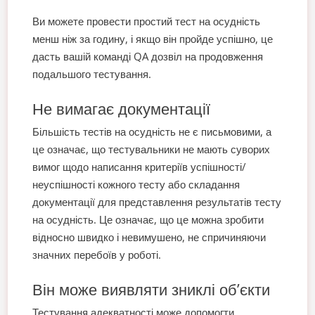
Ви можете провести простий тест на осудність
менш ніж за годину, і якщо він пройде успішно, це
дасть вашій команді QA дозвіл на продовження
подальшого тестування.
Не вимагає документації
Більшість тестів на осудність не є письмовими, а
це означає, що тестувальники не мають суворих
вимог щодо написання критеріїв успішності/
неуспішності кожного тесту або складання
документації для представлення результатів тесту
на осудність. Це означає, що це можна зробити
відносно швидко і невимушено, не спричиняючи
значних перебоїв у роботі.
Він може виявляти зниклі об’єкти
Тестування адекватності може допомогти