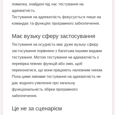
помилки, знайдені під час тестування на
адекватність.
Тестування на адекватність фокусується лише на
командах та функціях програмного забезпечення.
Має вузьку сферу застосування
Тестування на осудність має дуже вузьку сферу
застосування порівняно з багатьма іншими видами
тестування. Метою тестування на адекватність є
перевірка певних функцій або змін, щоб
переконатися, що вони працюють належним чином.
Поза цими змінами тестування на адекватність не
дає жодного уявлення про загальну
функціональність збірки програмного
забезпечення.
Це не за сценарієм