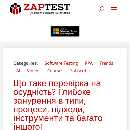
Categories:
Software Testing
RPA
Trends
AI
Videos
Courses
Subscribe
Що таке перевірка на
осудність? Глибоке
занурення в типи,
процеси, підходи,
інструменти та багато
іншого!