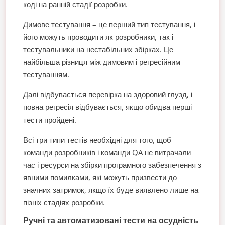
коді на ранній стадії розробки.
Димове тестування – це перший тип тестування, і
його можуть проводити як розробники, так і
тестувальники на нестабільних збірках. Це
найбільша різниця між димовим і регресійним
тестуванням.
Далі відбувається перевірка на здоровий глузд, і
повна регресія відбувається, якщо обидва перші
тести пройдені.
Всі три типи тестів необхідні для того, щоб
команди розробників і команди QA не витрачали
час і ресурси на збірки програмного забезпечення з
явними помилками, які можуть призвести до
значних затримок, якщо їх буде виявлено лише на
пізніх стадіях розробки.
Ручні та автоматизовані тести на осудність