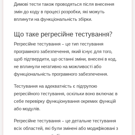
Димові тести також проводяться після внесення
змін до коду в процесі розробки, які можуть
вплинути на функціональність збірки.
Що таке регресійне тестування?
Регресійне тестування – це тип тестування
програмного забезпечення, який існує для того,
щоб підтвердити, що останні зміни, внесені в код,
не вплинули негативно на можливості або
функціональність програмного забезпечення.
Тестування на адекватність є підгрупою
регресійного тестування, оскільки воно включає в
себе перевірку функціонування окремих функцій
або модулів.
Регресійне тестування – це детальне тестування
всіх областей, які були змінені або модифіковані з