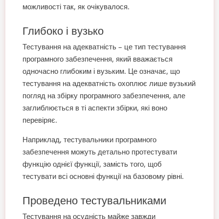
можливості так, як очікувалося.
Глибоко і вузько
Тестування на адекватність – це тип тестування
програмного забезпечення, який вважається
одночасно глибоким і вузьким. Це означає, що
тестування на адекватність охоплює лише вузький
погляд на збірку програмного забезпечення, але
заглиблюється в ті аспекти збірки, які воно
перевіряє.
Наприклад, тестувальники програмного
забезпечення можуть детально протестувати
функцію однієї функції, замість того, щоб
тестувати всі основні функції на базовому рівні.
Проведено тестувальниками
Тестування на осудність майже завжди