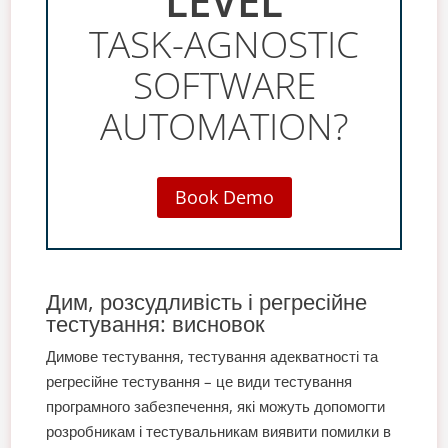
LEVEL
TASK-AGNOSTIC
SOFTWARE
AUTOMATION?
Book Demo
Дим, розсудливість і регресійне
тестування: висновок
Димове тестування, тестування адекватності та
регресійне тестування – це види тестування
програмного забезпечення, які можуть допомогти
розробникам і тестувальникам виявити помилки в