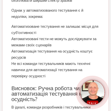
охоплювати ширший спектр зразків
Однак у автоматизованого тестування є й
недоліки, зокрема:
Автоматизоване тестування не залишає місця для
суб’єктивності
Автоматизовані тести не можуть досліджувати за
межами своїх сценаріїв
Автоматизація тестування на осудність коштує
ресурсів
Не всі команди тестувальників мають технічні
навички для автоматизації тестування на
перевірку осудності
Висновок: Ручна робота чи
автоматизація тестування на
осудність?
TALK
В ідеалі, команди розробників і тестувальники