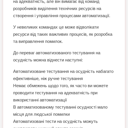
на адекватність, але він вимагає від команд
розробників виділення технічних ресурсів на
створення і управління процесами автоматизації.
У невеликих командах це може відволікати
ресурси від таких важливих процесів, як розробка
та виправлення помилок.
До переваг автоматизованого тестування на
осудність можна віднести наступні:
Автоматизоване тестування на осудність набагато
ефективніше, ніж ручне тестування
Немає обмежень щодо того, як часто ви можете
проводити тестування на адекватність при
використанні автоматизації
В автоматизованому тестуванні осудності мало
місця для людської помилки
Автоматизовані тести на осудність можуть