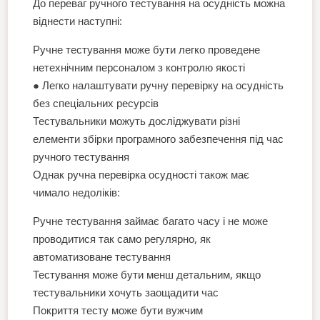
До переваг ручного тестування на осудність можна
віднести наступні:
Ручне тестування може бути легко проведене
нетехнічним персоналом з контролю якості
● Легко налаштувати ручну перевірку на осудність
без спеціальних ресурсів
Тестувальники можуть досліджувати різні
елементи збірки програмного забезпечення під час
ручного тестування
Однак ручна перевірка осудності також має
чимало недоліків:
Ручне тестування займає багато часу і не може
проводитися так само регулярно, як
автоматизоване тестування
Тестування може бути менш детальним, якщо
тестувальники хочуть заощадити час
Покриття тесту може бути вужчим