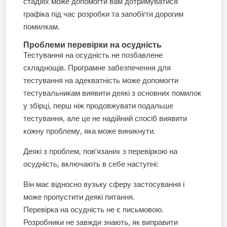
стадіях може допомогти вам дотримуватися
графіка під час розробки та запобігти дорогим
помилкам.
Проблеми перевірки на осудність
Тестування на осудність не позбавлене
складнощів. Програмне забезпечення для
тестування на адекватність може допомогти
тестувальникам виявити деякі з основних помилок
у збірці, перш ніж продовжувати подальше
тестування, але це не надійний спосіб виявити
кожну проблему, яка може виникнути.
Деякі з проблем, пов’язаних з перевіркою на
осудність, включають в себе наступні:
Він має відносно вузьку сферу застосування і
може пропустити деякі питання.
Перевірка на осудність не є письмовою.
Розробники не завжди знають, як виправити