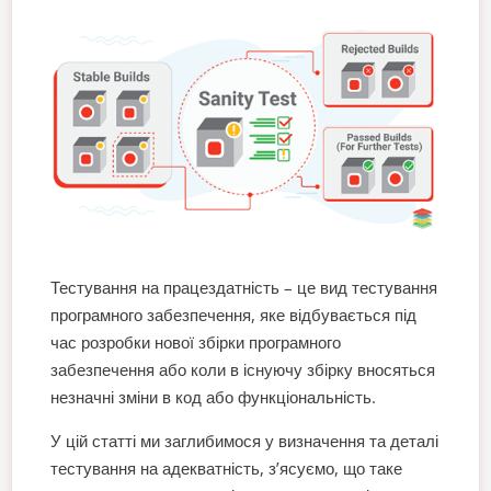
Тестування на працездатність – це вид тестування
програмного забезпечення, яке відбувається під
час розробки нової збірки програмного
забезпечення або коли в існуючу збірку вносяться
незначні зміни в код або функціональність.
У цій статті ми заглибимося у визначення та деталі
тестування на адекватність, з’ясуємо, що таке