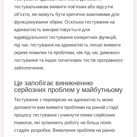
тестувальникам виявити пов’язані або відсутні
об’єкти, які можуть бути критично важливими для
функціонування збірки. Оскільки тестування на
адекватність використовується для
індивідуального тестування конкретних функцій,
під час тестування на адекватність легше виявити
окремі помилки та проблеми, ніж під час димового
тестування та інших початкових тестів програмного
забезпечення.
Це запобігає виникненню
серйозних проблем у майбутньому
Тестування з перевіркою на адекватність може
допомогти вам виявити проблеми на ранній стадії
процесу тестування і уникнути появи серйозних
помилок, які зупиняють роботу на більш пізніх
стадіях розробки. Виявлення проблем на ранніх