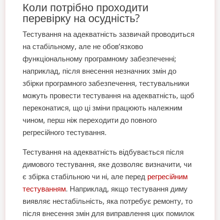
Коли потрібно проходити
перевірку на осудність?
Тестування на адекватність зазвичай проводиться
на стабільному, але не обов’язково
функціональному програмному забезпеченні;
наприклад, після внесення незначних змін до
збірки програмного забезпечення, тестувальники
можуть провести тестування на адекватність, щоб
переконатися, що ці зміни працюють належним
чином, перш ніж переходити до повного
регресійного тестування.
Тестування на адекватність відбувається після
димового тестування, яке дозволяє визначити, чи
є збірка стабільною чи ні, але перед
регресійним
тестуванням
. Наприклад, якщо тестування диму
виявляє нестабільність, яка потребує ремонту, то
після внесення змін для виправлення цих помилок