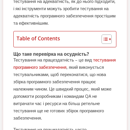
тестування на адекватність, як до нього підходити,
і які інструменти можуть зробити тестування на
адекватність програмного забезпечення простішим
та ефективнішим.
Table of Contents
Що таке перевірка на осудність?
Тестування на працездатність – це вид
тестування
програмного забезпечення
, який виконується
тестувальниками, щоб переконатися, що нова
збірка програмного забезпечення працює
належним чином. Це швидкий процес, який може
допомогти розробникам і командам QA не
витрачати час і ресурси на більш ретельне
тестування ще не готових збірок програмного
забезпечення.
Тестування на працездатність часто