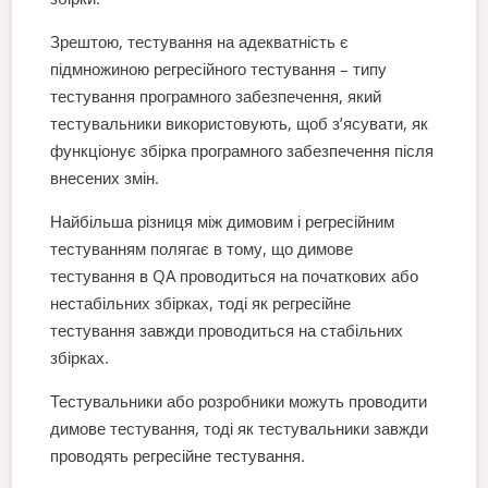
Зрештою, тестування на адекватність є
підмножиною регресійного тестування – типу
тестування програмного забезпечення, який
тестувальники використовують, щоб з’ясувати, як
функціонує збірка програмного забезпечення після
внесених змін.
Найбільша різниця між димовим і регресійним
тестуванням полягає в тому, що димове
тестування в QA проводиться на початкових або
нестабільних збірках, тоді як регресійне
тестування завжди проводиться на стабільних
збірках.
Тестувальники або розробники можуть проводити
димове тестування, тоді як тестувальники завжди
проводять регресійне тестування.