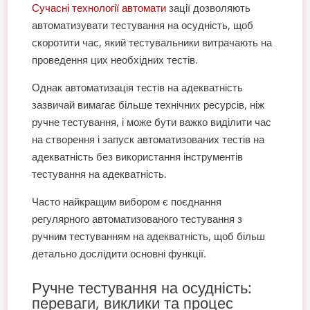
Сучасні технології автомати
зації дозволяють
автоматизувати тестування на осудність, щоб
скоротити час, який тестувальники витрачають на
проведення цих необхідних тестів.
Однак автоматизація тестів на адекватність
зазвичай вимагає більше технічних ресурсів, ніж
ручне тестування, і може бути важко виділити час
на створення і запуск автоматизованих тестів на
адекватність без використання інструментів
тестування на адекватність.
Часто найкращим вибором є поєднання
регулярного автоматизованого тестування з
ручним тестуванням на адекватність, щоб більш
детально дослідити основні функції.
Ручне тестування на осудність:
переваги, виклики та процес