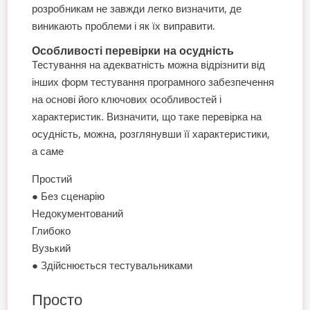
розробникам не завжди легко визначити, де
виникають проблеми і як їх виправити.
Особливості перевірки на осудність
Тестування на адекватність можна відрізнити від
інших форм тестування програмного забезпечення
на основі його ключових особливостей і
характеристик. Визначити, що таке перевірка на
осудність, можна, розглянувши її характеристики,
а саме
Простий
● Без сценарію
Недокументований
Глибоко
Вузький
● Здійснюється тестувальниками
Просто