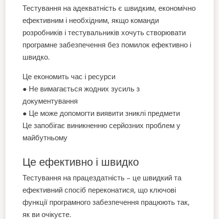
Тестування на адекватність є швидким, економічно
ефективним і необхідним, якщо команди
розробників і тестувальників хочуть створювати
програмне забезпечення без помилок ефективно і
швидко.
Це економить час і ресурси
● Не вимагається жодних зусиль з
документування
● Це може допомогти виявити зниклі предмети
Це запобігає виникненню серйозних проблем у
майбутньому
Це ефективно і швидко
Тестування на працездатність – це швидкий та
ефективний спосіб переконатися, що ключові
функції програмного забезпечення працюють так,
як ви очікуєте.