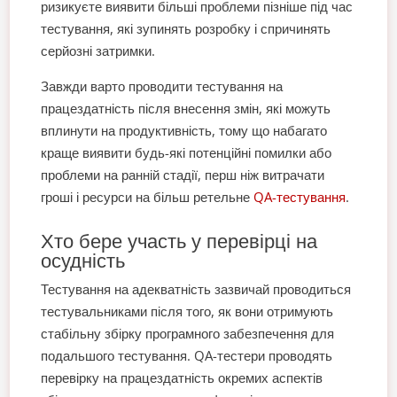
ризикуєте виявити більші проблеми пізніше під час
тестування, які зупинять розробку і спричинять
серйозні затримки.
Завжди варто проводити тестування на
працездатність після внесення змін, які можуть
вплинути на продуктивність, тому що набагато
краще виявити будь-які потенційні помилки або
проблеми на ранній стадії, перш ніж витрачати
гроші і ресурси на більш ретельне
QA-тестування
.
Хто бере участь у перевірці на
осудність
Тестування на адекватність зазвичай проводиться
тестувальниками після того, як вони отримують
стабільну збірку програмного забезпечення для
подальшого тестування. QA-тестери проводять
перевірку на працездатність окремих аспектів