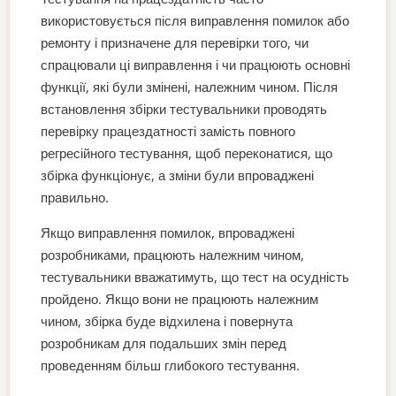
використовується після виправлення помилок або
ремонту і призначене для перевірки того, чи
спрацювали ці виправлення і чи працюють основні
функції, які були змінені, належним чином. Після
встановлення збірки тестувальники проводять
перевірку працездатності замість повного
регресійного тестування, щоб переконатися, що
збірка функціонує, а зміни були впроваджені
правильно.
Якщо виправлення помилок, впроваджені
розробниками, працюють належним чином,
тестувальники вважатимуть, що тест на осудність
пройдено. Якщо вони не працюють належним
чином, збірка буде відхилена і повернута
розробникам для подальших змін перед
проведенням більш глибокого тестування.