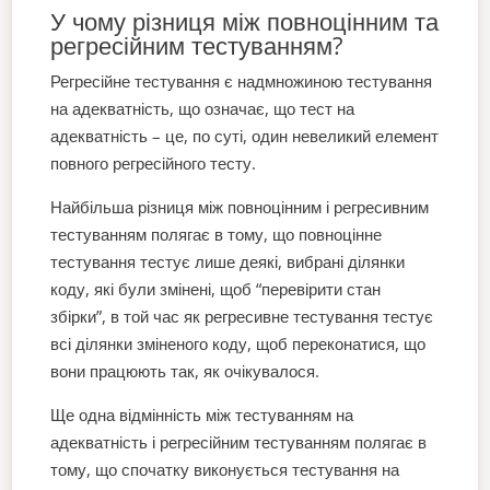
У чому різниця між повноцінним та
регресійним тестуванням?
Регресійне тестування є надмножиною тестування
на адекватність, що означає, що тест на
адекватність – це, по суті, один невеликий елемент
повного регресійного тесту.
Найбільша різниця між повноцінним і регресивним
тестуванням полягає в тому, що повноцінне
тестування тестує лише деякі, вибрані ділянки
коду, які були змінені, щоб “перевірити стан
збірки”, в той час як регресивне тестування тестує
всі ділянки зміненого коду, щоб переконатися, що
вони працюють так, як очікувалося.
Ще одна відмінність між тестуванням на
адекватність і регресійним тестуванням полягає в
тому, що спочатку виконується тестування на