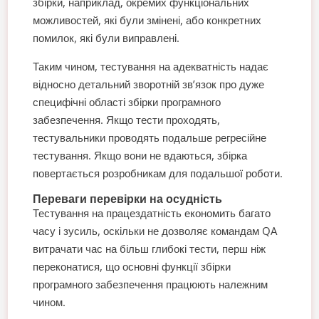
збірки, наприклад, окремих функціональних
можливостей, які були змінені, або конкретних
помилок, які були виправлені.
Таким чином, тестування на адекватність надає
відносно детальний зворотній зв’язок про дуже
специфічні області збірки програмного
забезпечення. Якщо тести проходять,
тестувальники проводять подальше регресійне
тестування. Якщо вони не вдаються, збірка
повертається розробникам для подальшої роботи.
Переваги перевірки на осудність
Тестування на працездатність економить багато
часу і зусиль, оскільки не дозволяє командам QA
витрачати час на більш глибокі тести, перш ніж
переконатися, що основні функції збірки
програмного забезпечення працюють належним
чином.