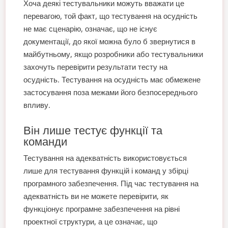
Хоча деякі тестувальники можуть вважати це
перевагою, той факт, що тестування на осудність
не має сценарію, означає, що не існує
документації, до якої можна було б звернутися в
майбутньому, якщо розробники або тестувальники
захочуть перевірити результати тесту на
осудність. Тестування на осудність має обмежене
застосування поза межами його безпосереднього
впливу.
Він лише тестує функції та
команди
Тестування на адекватність використовується
лише для тестування функцій і команд у збірці
програмного забезпечення. Під час тестування на
адекватність ви не можете перевірити, як
функціонує програмне забезпечення на рівні
проектної структури, а це означає, що