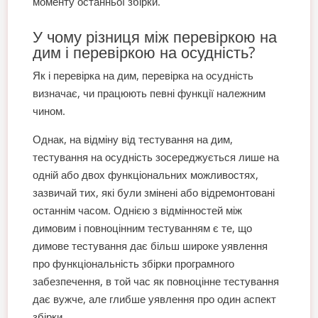
моменту останньої збірки.
У чому різниця між перевіркою на
дим і перевіркою на осудність?
Як і перевірка на дим, перевірка на осудність
визначає, чи працюють певні функції належним
чином.
Однак, на відміну від тестування на дим,
тестування на осудність зосереджується лише на
одній або двох функціональних можливостях,
зазвичай тих, які були змінені або відремонтовані
останнім часом. Однією з відмінностей між
димовим і повноцінним тестуванням є те, що
димове тестування дає більш широке уявлення
про функціональність збірки програмного
забезпечення, в той час як повноцінне тестування
дає вужче, але глибше уявлення про один аспект
збірки.