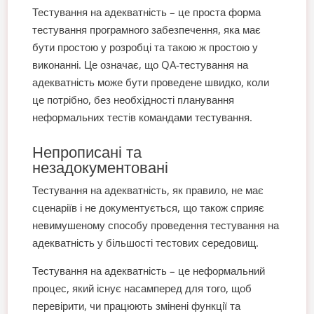
Тестування на адекватність – це проста форма
тестування програмного забезпечення, яка має
бути простою у розробці та такою ж простою у
виконанні. Це означає, що QA-тестування на
адекватність може бути проведене швидко, коли
це потрібно, без необхідності планування
неформальних тестів командами тестування.
Непрописані та
незадокументовані
Тестування на адекватність, як правило, не має
сценаріїв і не документується, що також сприяє
невимушеному способу проведення тестування на
адекватність у більшості тестових середовищ.
Тестування на адекватність – це неформальний
процес, який існує насамперед для того, щоб
перевірити, чи працюють змінені функції та