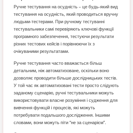
Ручне тестування на осудність – це будь-який вид
тестування на осудність, який проводиться вручну
людьми-тестерами. При ручному тестуванні
тестувальники самі перевіряють ключові функції
програмного забезпечення, тестуючи результати
різних тестових кейсів і порівнюючи їх з
очікуваними результатами.
Ручне тестування часто вважається більш
детальним, ніж автоматизоване, оскільки воно
дозволяє проводити більше дослідницьких тестів.
У той час як автоматизовані тести просто слідують
заданому сценарію, ручні тестувальники можуть
використовувати власне розуміння і судження для
вивчення функцій і процесів, які можуть
потребувати подальшого дослідження. Іншими
словами, вони можуть піти “не за сценарієм”.